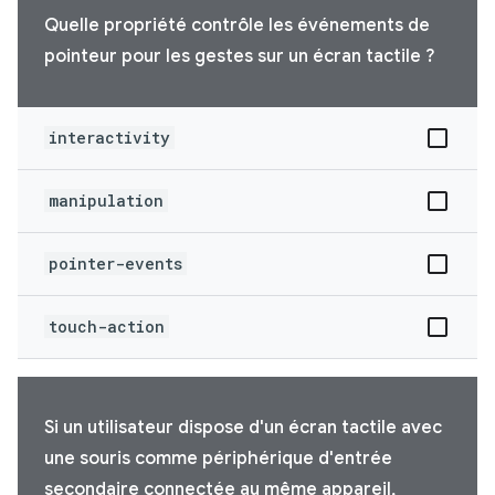
Quelle propriété contrôle les événements de
pointeur pour les gestes sur un écran tactile ?
interactivity
manipulation
pointer-events
touch-action
Si un utilisateur dispose d'un écran tactile avec
une souris comme périphérique d'entrée
secondaire connectée au même appareil,