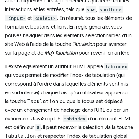
automatiquement. Il s'agit d'éléments qui acceptent les
interactions et les entrées, tels que
<a>
,
<button>
,
<input>
et
<select>
. En résumé, tous les éléments de
formulaire, boutons et liens. En règle générale, vous
pouvez naviguer dans les éléments sélectionnables d'un
site Web à l'aide de la touche
Tabulation
pour avancer
sur la page et de
Maj
+
Tabulation
pour revenir en arrière.
Il existe également un attribut HTML appelé
tabindex
qui vous permet de modifier l'index de tabulation (qui
correspond à l'ordre dans lequel les éléments sont mis
en surbrillance) chaque fois qu'un utilisateur appuie sur
la touche
Tabulation
ou que le focus est déplacé
avec un changement de hachage dans l'URL ou par un
événement JavaScript. Si
tabindex
d'un élément HTML
est défini sur
0
, il peut recevoir la sélection via la touche
Tabulation
et respecter l'index de tabulation global,