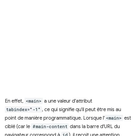
En effet,
<main>
a une valeur d'attribut
tabindex="-1"
, ce qui signifie qu'il peut être mis au
point de manière programmatique. Lorsque l'
<main>
est
ciblé (car le
#main-content
dans la barre d'URL du
navigateur correspond à
id
), il reçoit une attention