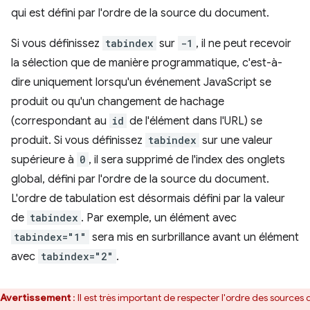
qui est défini par l'ordre de la source du document.
Si vous définissez
tabindex
sur
-1
, il ne peut recevoir
la sélection que de manière programmatique, c'est-à-
dire uniquement lorsqu'un événement JavaScript se
produit ou qu'un changement de hachage
(correspondant au
id
de l'élément dans l'URL) se
produit. Si vous définissez
tabindex
sur une valeur
supérieure à
0
, il sera supprimé de l'index des onglets
global, défini par l'ordre de la source du document.
L'ordre de tabulation est désormais défini par la valeur
de
tabindex
. Par exemple, un élément avec
tabindex="1"
sera mis en surbrillance avant un élément
avec
tabindex="2"
.
Avertissement
: Il est très important de respecter l'ordre des sources 