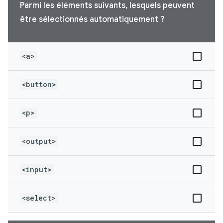
Parmi les éléments suivants, lesquels peuvent
être sélectionnés automatiquement ?
<a>
<button>
<p>
<output>
<input>
<select>