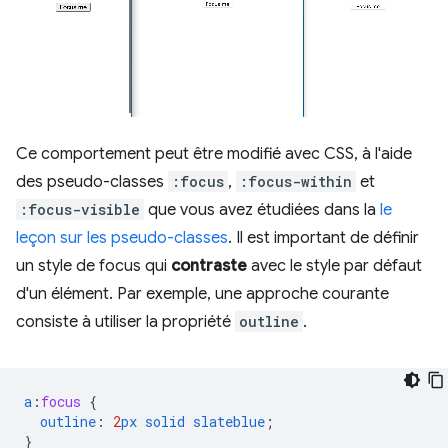
Ce comportement peut être modifié avec CSS, à l'aide
des pseudo-classes
:focus
,
:focus-within
et
:focus-visible
que vous avez étudiées dans la
le
leçon sur les pseudo-classes
. Il est important de définir
un style de focus qui
contraste
avec le style par défaut
d'un élément. Par exemple, une approche courante
consiste à utiliser la propriété
outline
.
a
:
focus
{
outline
:
2
px
solid
slateblue
;
}