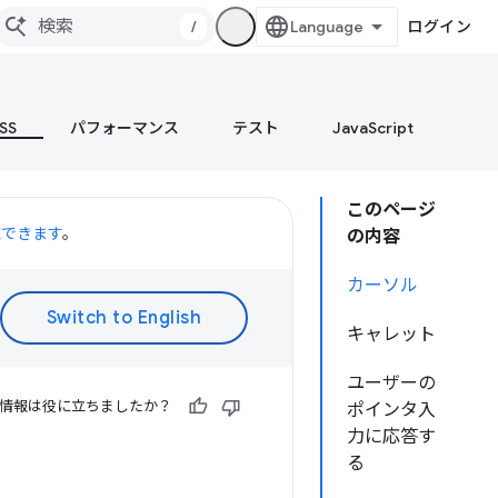
/
ログイン
SS
パフォーマンス
テスト
JavaScript
このページ
聴できます
。
の内容
カーソル
キャレット
ユーザーの
情報は役に立ちましたか？
ポインタ入
力に応答す
る