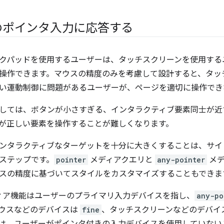
のポインタ入力に応答する
クパッドを使用するユーザーは、タッチスクリーンを使用する
操作できます。マウスの精度のみを考慮して設計すると、タッ
い運動制御に問題があるユーザーが、ページを適切に操作でき
しては、ボタンが小さすぎる、インタラクティブ要素同士が近
が正しい要素を操作することが難しくなります。
ンタラクティブなターゲットを十分に大きくすることは、サイ
ステップです。
pointer
メディアクエリと
any-pointer
メデ
スの精度に基づいてスタイルをカスタマイズすることもできま
ィア機能はユーザーのプライマリ入力デバイスを指し、
any-po
ウスなどのデバイスは
fine
、タッチスクリーンなどのデバイ