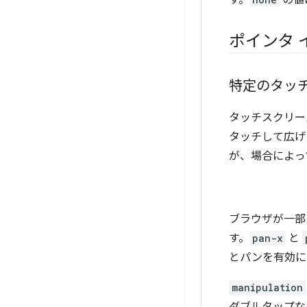
す。
の値
ポインタ 
特定のタッ
タッチスクリー
タッチして広げ
が、場合によっ
ブラウザが一部
す。
pan-x
と
とパンを有効
manipulation