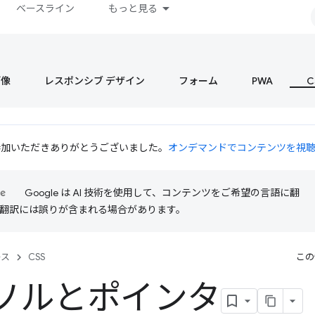
ベースライン
もっと見る
画像
レスポンシブ デザイン
フォーム
PWA
C
 にご参加いただきありがとうございました。
オンデマンドでコンテンツを視
Google は AI 技術を使用して、コンテンツをご希望の言語に翻
I 翻訳には誤りが含まれる場合があります。
ース
CSS
この
ソルとポインタ