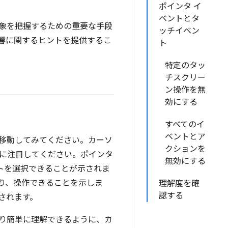
ポインタ イ
ベントとタ
象を把握するための重要な手段
ッチイベン
響に関するヒントを提供するこ
ト
特定のタッ
チスクリー
ン操作を無
効にする
すべてのイ
ベントとア
移動してみてください。カーソ
クションを
に注目してください。ポインタ
無効にする
ストを選択できることが示されま
り、操作できることを示しま
理解度を確
認する
されます。
り簡単に理解できるように、カ