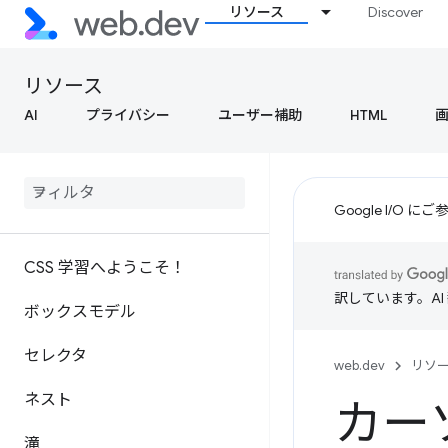
リソース
Discover
リソース
AI
プライバシー
ユーザー補助
HTML
Google I/O
CSS 学習へようこそ！
訳しています。A
ボックスモデル
セレクタ
web.dev
リソ
ネスト
カー
滝