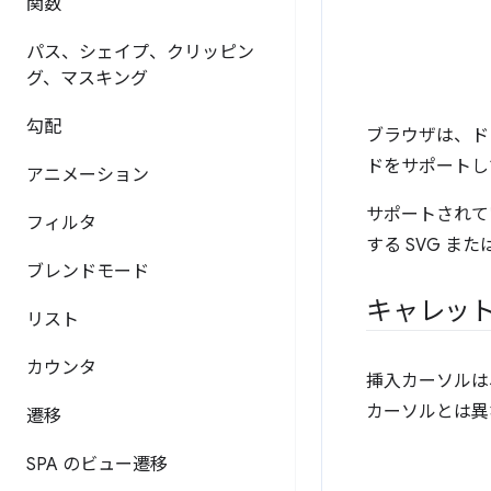
関数
パス、シェイプ、クリッピン
グ、マスキング
勾配
ブラウザは、ド
ドをサポートし
アニメーション
サポートされて
フィルタ
する SVG ま
ブレンドモード
キャレッ
リスト
カウンタ
挿入カーソルは
カーソルとは異
遷移
SPA のビュー遷移