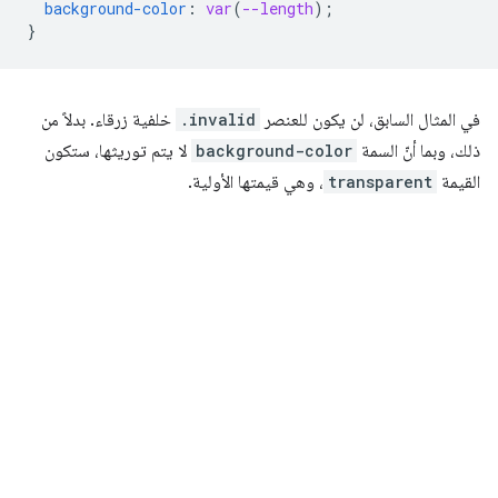
background-color
:
var
(
--length
);
}
في المثال السابق، لن يكون للعنصر
.invalid
خلفية زرقاء. بدلاً من
ذلك، وبما أنّ السمة
background-color
لا يتم توريثها، ستكون
القيمة
transparent
، وهي قيمتها الأولية.