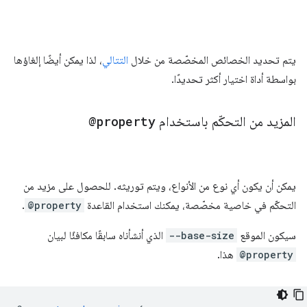
يتم تحديد الخصائص المخصّصة من خلال
التتالي
، لذا يمكن أيضًا إلغاؤها
بواسطة أداة اختيار أكثر تحديدًا.
المزيد من التحكّم باستخدام
@property
يمكن أن يكون أي نوع من الأنواع، ويتم توريثه. للحصول على مزيد من
التحكّم في خاصية مخصّصة، يمكنك استخدام القاعدة
@property
.
سيكون الموقع
--base-size
الذي أنشأناه سابقًا مكافئًا لبيان
@property
هذا.