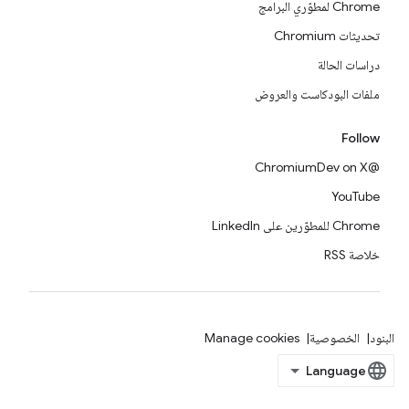
Chrome لمطوّري البرامج
تحديثات Chromium
دراسات الحالة
ملفات البودكاست والعروض
Follow
@ChromiumDev on X
YouTube
Chrome للمطوّرين على LinkedIn
خلاصة RSS
البنود
الخصوصية
Manage cookies