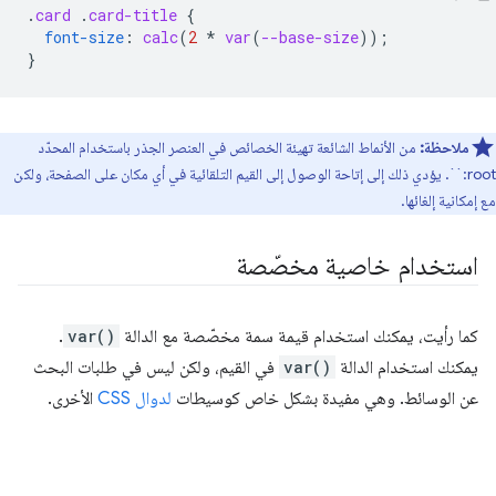
.
card
.
card-title
{
font-size
:
calc
(
2
*
var
(
--base-size
));
}
ملاحظة:
`:root`. يؤدي ذلك إلى إتاحة الوصول إلى القيم التلقائية في أي مكان على الصفحة، ولكن
مع إمكانية إلغائها.
استخدام خاصية مخصّصة
كما رأيت، يمكنك استخدام قيمة سمة مخصّصة مع الدالة
var()
.
يمكنك استخدام الدالة
var()
في القيم، ولكن ليس في طلبات البحث
عن الوسائط. وهي مفيدة بشكل خاص كوسيطات
لدوال CSS
الأخرى.