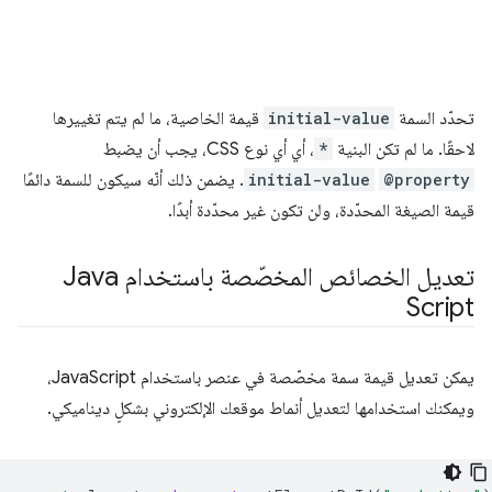
تحدّد السمة
initial-value
قيمة الخاصية، ما لم يتم تغييرها
لاحقًا. ما لم تكن البنية
*
، أي أي نوع CSS، يجب أن يضبط
@property
initial-value
. يضمن ذلك أنّه سيكون للسمة دائمًا
قيمة الصيغة المحدّدة، ولن تكون غير محدّدة أبدًا.
تعديل الخصائص المخصّصة باستخدام Java
Script
يمكن تعديل قيمة سمة مخصّصة في عنصر باستخدام JavaScript،
ويمكنك استخدامها لتعديل أنماط موقعك الإلكتروني بشكلٍ ديناميكي.