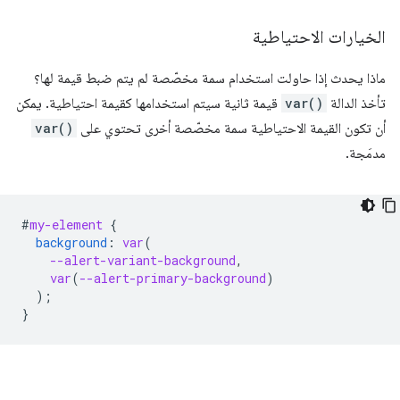
الخيارات الاحتياطية
ماذا يحدث إذا حاولت استخدام سمة مخصّصة لم يتم ضبط قيمة لها؟
تأخذ الدالة
var()
قيمة ثانية سيتم استخدامها كقيمة احتياطية. يمكن
أن تكون القيمة الاحتياطية سمة مخصّصة أخرى تحتوي على
var()
مدمَجة.
#
my-element
{
background
:
var
(
--alert-variant-background
,
var
(
--alert-primary-background
)
);
}