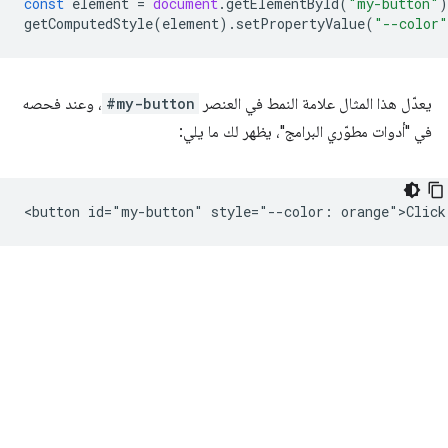
const
element
=
document
.
getElementById
(
"my-button"
)
getComputedStyle
(
element
).
setPropertyValue
(
"--color"
يعدّل هذا المثال علامة النمط في العنصر
#my-button
، وعند فحصه
في "أدوات مطوّري البرامج"، يظهر لك ما يلي: