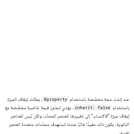
عند إنشاء سمة مخصّصة باستخدام
@property
، يمكنك إيقاف الميزة
باستخدام
inherit: false
. يؤدي تجاوز قيمة خاصية مخصّصة مع
إيقاف ميزة "الاكتساب" إلى تغييرها للعنصر المحدّد، ولكن ليس للعناصر
الثانوية. يكون ذلك مفيدًا غالبًا عندما تستهدف محدّدات متعددة العنصر
نفسه.