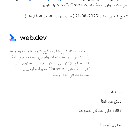
هي علامة تجارية مسجَّلة لشركة Oracle و/أو شركائها التابعين.
تاريخ التعديل الأخير: 2025-08-21 (حسب التوقيت العالمي المتفَّق عليه)
نريد مساعدتك في إنشاء مواقع إلكترونية رائعة وسريعة
وآمنة تعمل عبر المتصفحات ولجميع المستخدمين. يُعدّ
هذا الموقع الإلكتروني المركز الرئيسي للمحتوى الذي
كتبه أعضاء فريق Chrome وخبراء خارجيين
لمساعدتك في هذه الرحلة.
مساهمة
الإبلاغ عن خطأ
الاطّلاع على المشاكل المفتوحة
محتوى ذو صلة