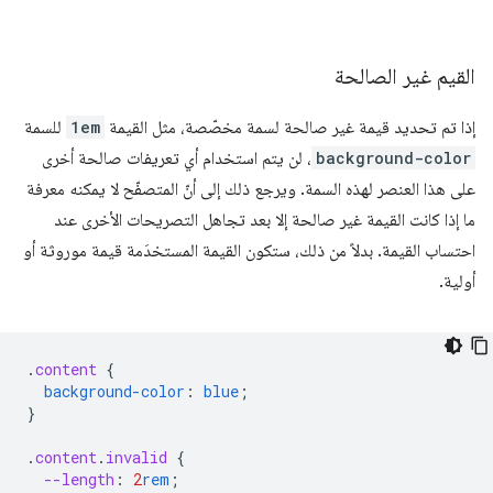
القيم غير الصالحة
إذا تم تحديد قيمة غير صالحة لسمة مخصّصة، مثل القيمة
1em
للسمة
background-color
، لن يتم استخدام أي تعريفات صالحة أخرى
على هذا العنصر لهذه السمة. ويرجع ذلك إلى أنّ المتصفّح لا يمكنه معرفة
ما إذا كانت القيمة غير صالحة إلا بعد تجاهل التصريحات الأخرى عند
احتساب القيمة. بدلاً من ذلك، ستكون القيمة المستخدَمة قيمة موروثة أو
أولية.
.
content
{
background-color
:
blue
;
}
.
content
.
invalid
{
--length
:
2
rem
;