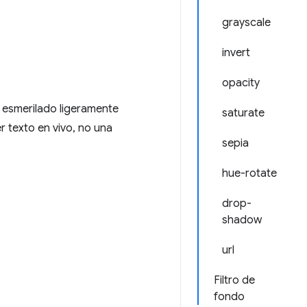
grayscale
invert
opacity
 esmerilado ligeramente
saturate
r texto en vivo, no una
sepia
hue-rotate
drop-
shadow
url
Filtro de
fondo