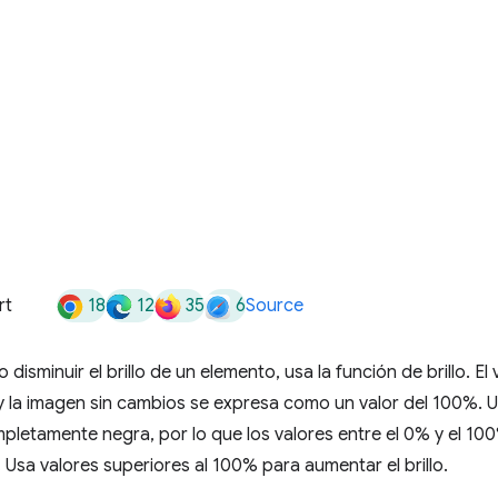
18
12
35
6
rt
Source
disminuir el brillo de un elemento, usa la función de brillo. El
y la imagen sin cambios se expresa como un valor del 100%. U
letamente negra, por lo que los valores entre el 0% y el 10
. Usa valores superiores al 100% para aumentar el brillo.