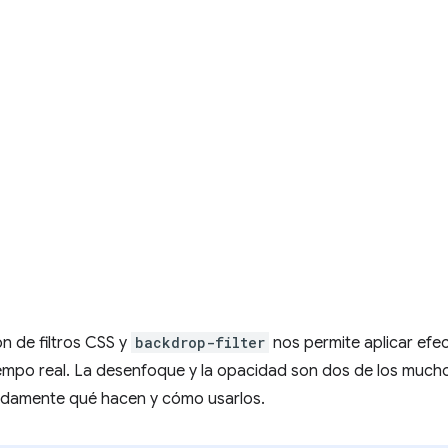
n de filtros CSS y
backdrop-filter
nos permite aplicar efe
empo real. La desenfoque y la opacidad son dos de los muchos 
damente qué hacen y cómo usarlos.