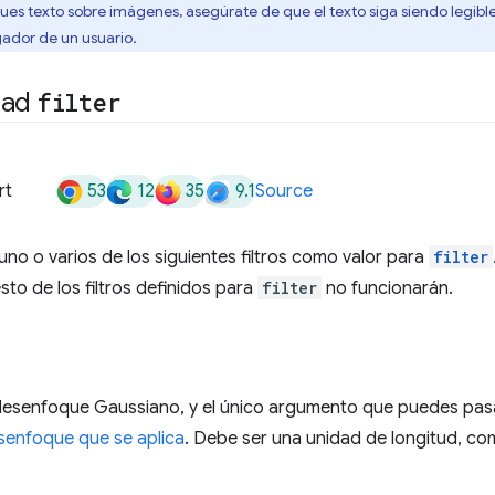
s texto sobre imágenes, asegúrate de que el texto siga siendo legible 
ador de un usuario.
dad
filter
53
12
35
9.1
rt
Source
uno o varios de los siguientes filtros como valor para
filter
esto de los filtros definidos para
filter
no funcionarán.
 desenfoque Gaussiano, y el único argumento que puedes pas
senfoque que se aplica
. Debe ser una unidad de longitud, c