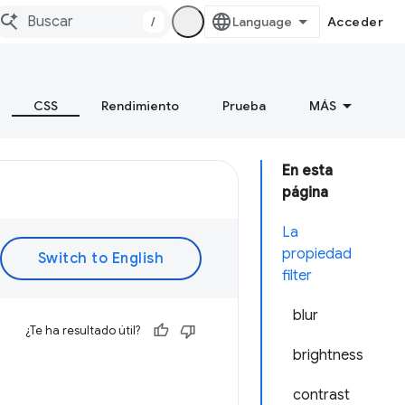
/
Acceder
CSS
Rendimiento
Prueba
MÁS
En esta
página
La
propiedad
filter
blur
¿Te ha resultado útil?
brightness
contrast