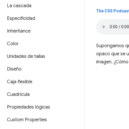
La cascada
The CSS Podcast 
Especificidad
Inheritance
Color
Supongamos que
opaco que se ub
Unidades de tallas
imagen. ¿Cómo
Diseño
Caja flexible
Cuadrícula
Propiedades lógicas
Custom Properties