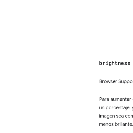
brightness
Browser Suppo
Para aumentar o 
un porcentaje, 
imagen sea comp
menos brillante