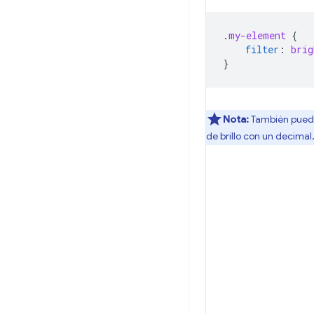
.
my-element
{
filter
:
brig
}
Nota:
También puede
de brillo con un decimal