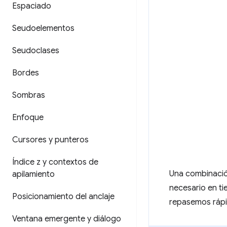
Espaciado
Seudoelementos
Seudoclases
Bordes
Sombras
Enfoque
Cursores y punteros
Índice z y contextos de
Una combinació
apilamiento
necesario en ti
Posicionamiento del anclaje
repasemos rápi
Ventana emergente y diálogo