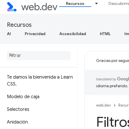
Recursos
Descubrim
Recursos
AI
Privacidad
Accesibilidad
HTML
I
Gracias por segui
Te damos la bienvenida a Learn
CSS
.
idioma preferido.
Modelo de caja
web.dev
Recur
Selectores
Filtro
Anidación