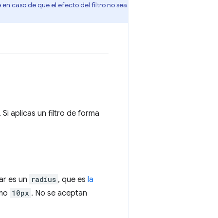
en caso de que el efecto del filtro no sea
. Si aplicas un filtro de forma
ar es un
radius
, que es
la
omo
10px
. No se aceptan