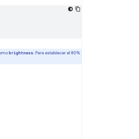
 como
. Para establecer el 80%
brightness