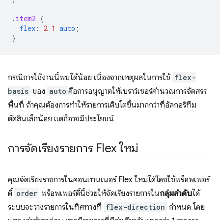
.
item2
{
flex
:
2
1
auto
;
}
กรณีการใช้งานนี้พบได้น้อย เนื่องจากเหตุผลในการใช้
flex-
basis
ของ
auto
คือการอนุญาตให้เบราว์เซอร์คำนวณการจัดสรร
พื้นที่ ถ้าคุณต้องการทำให้รายการเติบโตขึ้นมากกว่าที่อัลกอริทึม
ตัดสินเล็กน้อย แต่ก็อาจมีประโยชน์
การจัดเรียงรายการ Flex ใหม่
คุณจัดเรียงรายการในคอนเทนเนอร์ Flex ใหม่ได้โดยใช้พร็อพเพอร์
ตี้
order
พร็อพเพอร์ตี้นี้ช่วยให้จัดเรียงรายการใน
กลุ่มลําดับ
ได้
ระบบจะวางรายการในทิศทางที่
flex-direction
กำหนด โดย