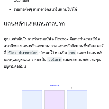
แนวกล่อง
รายการต่างๆ สามารถจัดแนวในแกนไขว้ได้
แกนหลักและแกนกากบาท
กุญแจสำคัญในการทำความเข้าใจ Flexbox คือการทำความเข้าใจ
แนวคิดของแกนหลักและแกนขวาง แกนหลักคือแกนที่พร็อพเพอร์
ตี้
flex-direction
กำหนดไว้ หากเป็น
row
แสดงว่าแกนหลัก
ของคุณอยู่ตามแถว หากเป็น
column
แสดงว่าแกนหลักของคุณ
อยู่ตามคอลัมน์