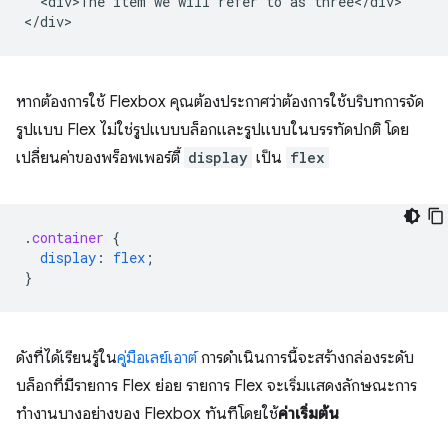
  <div>The item we will refer to as three</div>

หากต้องการใช้ Flexbox คุณต้องประกาศว่าต้องการใช้บริบทการจัด
รูปแบบ Flex ไม่ใช่รูปแบบบล็อกและรูปแบบในบรรทัดปกติ โดย
เปลี่ยนค่าของพร็อพเพอร์ตี้
display
เป็น
flex
.
container
{
display
:
flex
;
}
ดังที่ได้เรียนรู้ใน
คู่มือเลย์เอาต์
การดำเนินการนี้จะสร้างกล่องระดับ
บล็อกที่มีรายการ Flex ย่อย รายการ Flex จะเริ่มแสดงลักษณะการ
ทำงานบางอย่างของ Flexbox ทันทีโดยใช้
ค่าเริ่มต้น