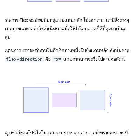
รายการ Flex จะย้ายเป็นกลุ่มบนแกนหลัก โปรดทราบ: เรามีสิ่งต่างๆ
มากมายและเรากำลังดำเนินการเพื่อให้ได้เลย์เอาต์ที่ดีที่สุดมาเป็นก
ลุ่ม
แกนกากบาทจะทำงานในอีกทิศทางหนึ่งไปยังแกนหลัก ดังนั้นหาก
flex-direction
คือ
row
แกนกากบาทจะวิ่งไปตามคอลัมน์
คุณทําสิ่งต่อไปนี้ได้ในแกนตามขวาง คุณสามารถย้ายรายการแยกที