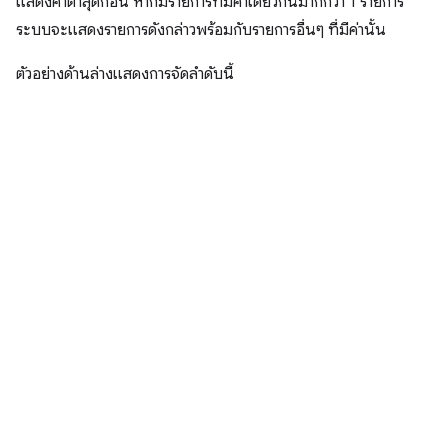
แสดงค่าต่ำสุดก่อน หากมีรายการที่มีค่าเดียวกันมากกว่า 1 รายการ
ระบบจะแสดงรายการดังกล่าวพร้อมกับรายการอื่นๆ ที่มีค่านั้น
ตัวอย่างด้านล่างแสดงการจัดลำดับนี้