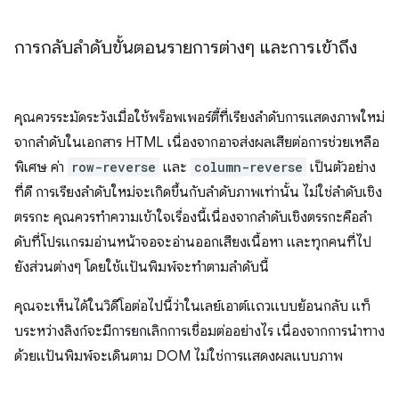
การกลับลำดับขั้นตอนรายการต่างๆ และการเข้าถึง
คุณควรระมัดระวังเมื่อใช้พร็อพเพอร์ตี้ที่เรียงลำดับการแสดงภาพใหม่
จากลำดับในเอกสาร HTML เนื่องจากอาจส่งผลเสียต่อการช่วยเหลือ
พิเศษ ค่า
row-reverse
และ
column-reverse
เป็นตัวอย่าง
ที่ดี การเรียงลำดับใหม่จะเกิดขึ้นกับลำดับภาพเท่านั้น ไม่ใช่ลำดับเชิง
ตรรกะ คุณควรทำความเข้าใจเรื่องนี้เนื่องจากลําดับเชิงตรรกะคือลํา
ดับที่โปรแกรมอ่านหน้าจอจะอ่านออกเสียงเนื้อหา และทุกคนที่ไป
ยังส่วนต่างๆ โดยใช้แป้นพิมพ์จะทําตามลําดับนี้
คุณจะเห็นได้ในวิดีโอต่อไปนี้ว่าในเลย์เอาต์แถวแบบย้อนกลับ แท็
บระหว่างลิงก์จะมีการยกเลิกการเชื่อมต่ออย่างไร เนื่องจากการนําทาง
ด้วยแป้นพิมพ์จะเดินตาม DOM ไม่ใช่การแสดงผลแบบภาพ