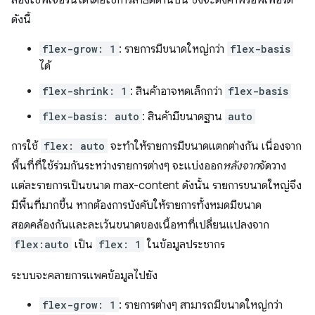
ลองใช้ฟีเจอร์นี้ได้โดยใช้การสาธิตด้านบน ซึ่งจะตั้งค่าพร็อพเพอร์ตี้
ดังนี้
flex-grow: 1
: รายการมีขนาดใหญ่กว่า
flex-basis
ได้
flex-shrink: 1
: สินค้าอาจหดเล็กกว่า
flex-basis
flex-basis: auto
: สินค้ามีขนาดฐาน
auto
การใช้
flex: auto
จะทำให้รายการมีขนาดแตกต่างกัน เนื่องจาก
พื้นที่ที่ใช้ร่วมกันระหว่างรายการต่างๆ จะแบ่งออก
หลังจาก
จัดวาง
แต่ละรายการเป็นขนาด max-content ดังนั้น รายการขนาดใหญ่จึง
มีพื้นที่มากขึ้น หากต้องการบังคับให้รายการทั้งหมดมีขนาด
สอดคล้องกันและละเว้นขนาดของเนื้อหาที่เปลี่ยนแปลงจาก
flex:auto
เป็น
flex: 1
ในข้อมูลประชากร
ระบบจะคลายการแพคข้อมูลไปยัง
flex-grow: 1
: รายการต่างๆ สามารถมีขนาดใหญ่กว่า