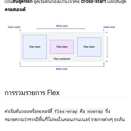
เป็น
สิ้นสุดหลัก
จุดเริ่มต้นของแกนไขว้คือ
cross-start
และสิ้นสุด
ครอสเอนด์
การรวมรายการ Flex
ค่าเริ่มต้นของพร็อพเพอร์ตี้
flex-wrap
คือ
nowrap
ซึ่ง
หมายความว่าหากมีพื้นที่ไม่พอในคอนเทนเนอร์ รายการต่างๆ จะล้น