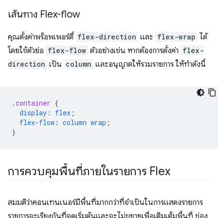
เส้นทาง Flex-flow
คุณตั้งค่าพร็อพเพอร์ตี้
flex-direction
และ
flex-wrap
ได้
โดยใช้ตัวย่อ
flex-flow
ตัวอย่างเช่น หากต้องการตั้งค่า
flex-
direction
เป็น
column
และอนุญาตให้รวมรายการ ให้ทำดังนี้
.
container
{
display
:
flex
;
flex-flow
:
column
wrap
;
}
การควบคุมพื้นที่ภายในรายการ Flex
สมมติว่าคอนเทนเนอร์มีพื้นที่มากกว่าที่จําเป็นในการแสดงรายการ
รายการจะเรียงกันที่จุดเริ่มต้นและจะไม่ขยายเพื่อเติมเต็มพื้นที่ ช่อง