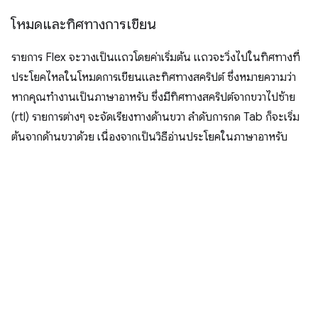
โหมดและทิศทางการเขียน
รายการ Flex จะวางเป็นแถวโดยค่าเริ่มต้น แถวจะวิ่งไปในทิศทางที่
ประโยคไหลในโหมดการเขียนและทิศทางสคริปต์ ซึ่งหมายความว่า
หากคุณทำงานเป็นภาษาอาหรับ ซึ่งมีทิศทางสคริปต์จากขวาไปซ้าย
(rtl) รายการต่างๆ จะจัดเรียงทางด้านขวา ลําดับการกด Tab ก็จะเริ่ม
ต้นจากด้านขวาด้วย เนื่องจากเป็นวิธีอ่านประโยคในภาษาอาหรับ