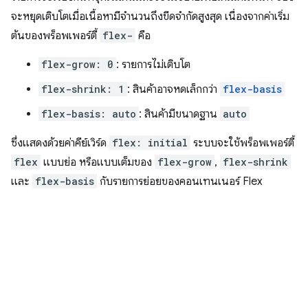
จะหยุดเติบโตเมื่อเนื้อหามีจำนวนถึงขีดจำกัดสูงสุด เนื่องจากค่าเริ่ม
ต้นของพร็อพเพอร์ตี้
flex-
คือ
flex-grow: 0
: รายการไม่เติบโต
flex-shrink: 1
: สินค้าอาจหดเล็กกว่า
flex-basis
flex-basis: auto
: สินค้ามีขนาดฐาน
auto
ซึ่งแสดงด้วยค่าคีย์เวิร์ด
flex: initial
ระบบจะใช้พร็อพเพอร์ตี้
flex
แบบย่อ หรือแบบเต็มของ
flex-grow
,
flex-shrink
และ
flex-basis
กับรายการย่อยของคอนเทนเนอร์ Flex