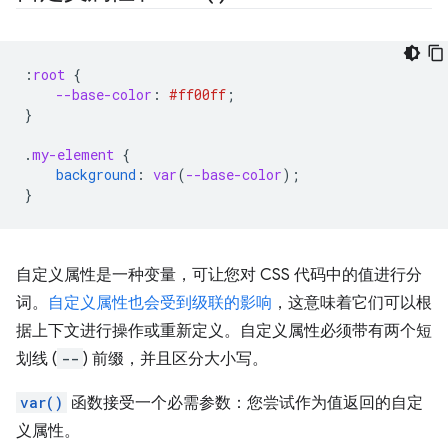
:
root
{
--base-color
:
#ff00ff
;
}
.
my-element
{
background
:
var
(
--base-color
);
}
自定义属性是一种变量，可让您对 CSS 代码中的值进行分
词。
自定义属性也会受到级联的影响
，这意味着它们可以根
据上下文进行操作或重新定义。自定义属性必须带有两个短
划线 (
--
) 前缀，并且区分大小写。
var()
函数接受一个必需参数：您尝试作为值返回的自定
义属性。