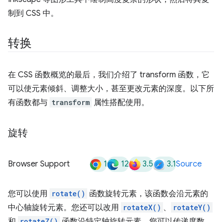
制到 CSS 中。
转换
在 CSS 函数概览的最后，我们介绍了 transform 函数，它
可以使元素倾斜、调整大小，甚至更改元素的深度。以下所
有函数都与
transform
属性搭配使用。
旋转
1
12
3.5
3.1
Browser Support
Source
您可以使用
rotate()
函数旋转元素，该函数会沿元素的
中心轴旋转元素。您还可以改用
rotateX()
、
rotateY()
和
rotateZ()
函数沿特定轴旋转元素。您可以传递度数、