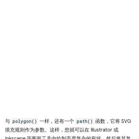
与
polygon()
一样，还有一个
path()
函数，它将 SVG
填充规则作为参数。这样，您就可以在 Illustrator 或
Inkscape 等图形工具中绘制高度复杂的形状，然后将其复