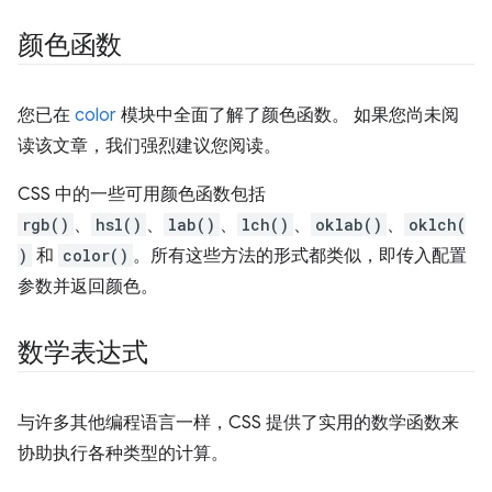
颜色函数
您已在
color
模块中全面了解了颜色函数。 如果您尚未阅
读该文章，我们强烈建议您阅读。
CSS 中的一些可用颜色函数包括
rgb()
、
hsl()
、
lab()
、
lch()
、
oklab()
、
oklch(
)
和
color()
。所有这些方法的形式都类似，即传入配置
参数并返回颜色。
数学表达式
与许多其他编程语言一样，CSS 提供了实用的数学函数来
协助执行各种类型的计算。