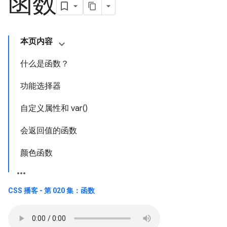
函数
本页内容
什么是函数？
功能选择器
自定义属性和 var()
会返回值的函数
颜色函数
CSS 播客 - 第 020 集：函数