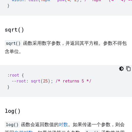
}
sqrt(
)
sqrt()
函数采用数字参数，并返回其平方根。参数不得包
含单位。
:
root
{
--root
:
sqrt
(
25
);
/* returns 5 */
}
log(
)
log()
函数会返回数值的
对数
。如果传递一个参数，则会