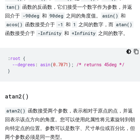
tan()
函数的反函数，它们接受一个数字作为参数，并返
回介于
-90deg
和
90deg
之间的角度值。
asin()
和
acos()
函数接受介于
-1
和
1
之间的数字，而
atan()
函数接受介于
-Infinity
和
+Infinity
之间的数字。
:
root
{
--degrees
:
asin
(
0.7071
);
/* returns 45deg */
}
atan2(
)
atan2()
函数接受两个参数，表示相对于原点的点，并返
回表示该点方向的角度。您可以使用此属性将元素旋转到朝
向特定点的位置。参数可以是数字、尺寸单位或百分比，但
两个参数必须是同一类型。