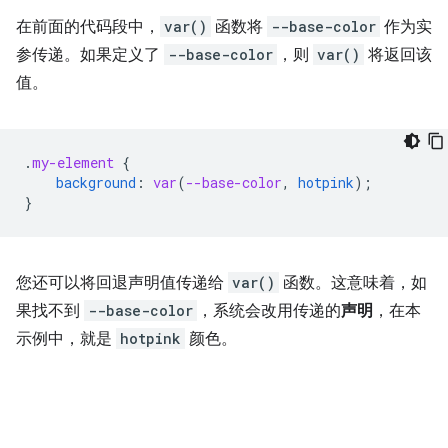
在前面的代码段中，
var()
函数将
--base-color
作为实
参传递。如果定义了
--base-color
，则
var()
将返回该
值。
.
my-element
{
background
:
var
(
--base-color
,
hotpink
);
}
您还可以将回退声明值传递给
var()
函数。这意味着，如
果找不到
--base-color
，系统会改用传递的
声明
，在本
示例中，就是
hotpink
颜色。