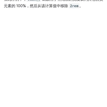
元素的 100%，然后从该计算值中移除
2rem
。