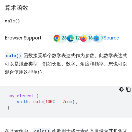
算术函数
calc(
)
26
12
16
7
Browser Support
Source
calc()
函数接受单个数学表达式作为参数。此数学表达式
可以是混合类型，例如长度、数字、角度和频率。您也可以
混合使用这些单位。
.
my-element
{
width
:
calc
(
100
%
-
2
rem
);
}
在此示例中，
calc()
函数用于将元素的宽度设为其包含父