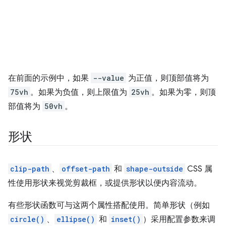
在前面的示例中，如果
--value
为正值，则顶部值将为
75vh
。如果为负值，则上限值为
25vh
。如果为零，则顶
部值将为
50vh
。
形状
clip-path
、
offset-path
和
shape-outside
CSS 属
性使用形状来视觉剪裁框，或提供形状以便内容流动。
有些形状函数可与这两个属性搭配使用。简单形状（例如
circle()
、
ellipse()
和
inset()
）采用配置参数来调