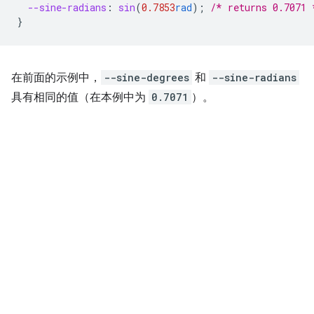
--sine-radians
:
sin
(
0.7853
rad
);
/* returns 0.7071 
}
在前面的示例中，
--sine-degrees
和
--sine-radians
具有相同的值（在本例中为
0.7071
）。