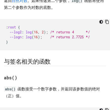
返回
自然对数
。如果传递第二个参数，
log()
函数将使用
第二个参数作为对数的底数。
:
root
{
--log2
:
log
(
16
,
2
);
/* returns 4      */
--logn
:
log
(
16
);
/* returns 2.7725 */
}
与签名相关的函数
abs(
)
abs()
函数接受一个数字参数，并返回该参数值的绝对
（正）值。