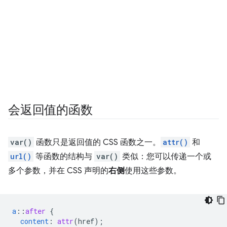
会返回值的函数
var()
函数只是返回值的 CSS 函数之一。
attr()
和
url()
等函数的结构与
var()
类似：您可以传递一个或
多个参数，并在 CSS 声明的
右侧
使用这些参数。
a
::
after
{
content
:
attr
(
href
);