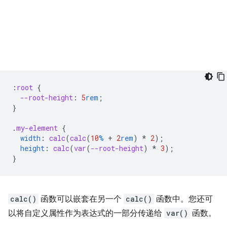
:
root
{
--root-height
:
5
rem
;
}
.
my-element
{
width
:
calc
(
calc
(
10
%
+
2
rem
)
*
2
);
height
:
calc
(
var
(
--root-height
)
*
3
);
}
calc()
函数可以嵌套在另一个
calc()
函数中。您还可
以将自定义属性作为表达式的一部分传递给
var()
函数。