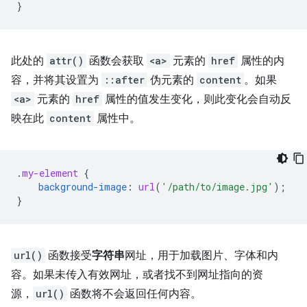
}
此处的
attr()
函数会获取
<a>
元素的
href
属性的内
容，并将其设置为
::after
伪元素的
content
。如果
<a>
元素的
href
属性的值发生变化，则此变化会自动反
映在此
content
属性中。
.
my-element
{
background-image
:
url
(
'/path/to/image.jpg'
);
}
url()
函数接受
字符串
网址，用于加载图片、字体和内
容。如果未传入有效网址，或者找不到网址指向的资
源，
url()
函数将不会返回任何内容。