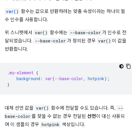
var()
함수는 값으로 반환하려는 맞춤 속성이라는 하나의 필
수 인수를 사용합니다.
위 스니펫에서
var()
함수에는
--base-color
가 인수로 전
달되었습니다.
--base-color
가 정의된 경우
var()
이 값을
반환합니다.
.
my-element
{
background
:
var
(
--base-color
,
hotpink
);
}
대체 선언 값을
var()
함수에 전달할 수도 있습니다. 즉,
--
base-color
를 찾을 수 없는 경우 전달된
선언
이 대신 사용되
며 이 샘플의 경우
hotpink
색상입니다.