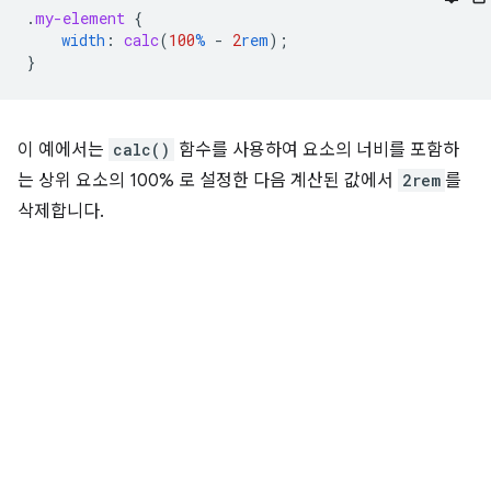
.
my-element
{
width
:
calc
(
100
%
-
2
rem
);
}
이 예에서는
calc()
함수를 사용하여 요소의 너비를 포함하
는 상위 요소의 100% 로 설정한 다음 계산된 값에서
2rem
를
삭제합니다.