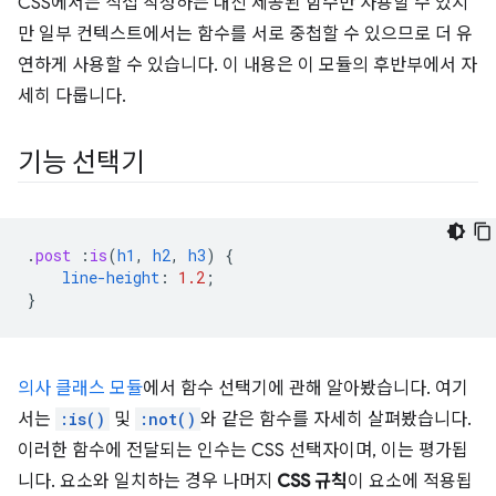
CSS에서는 직접 작성하는 대신 제공된 함수만 사용할 수 있지
만 일부 컨텍스트에서는 함수를 서로 중첩할 수 있으므로 더 유
연하게 사용할 수 있습니다. 이 내용은 이 모듈의 후반부에서 자
세히 다룹니다.
기능 선택기
.
post
:
is
(
h1
,
h2
,
h3
)
{
line-height
:
1.2
;
}
의사 클래스 모듈
에서 함수 선택기에 관해 알아봤습니다. 여기
서는
:is()
및
:not()
와 같은 함수를 자세히 살펴봤습니다.
이러한 함수에 전달되는 인수는 CSS 선택자이며, 이는 평가됩
니다. 요소와 일치하는 경우 나머지
CSS 규칙
이 요소에 적용됩