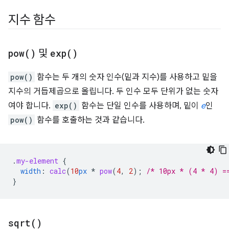
지수 함수
pow(
)
및
exp(
)
pow()
함수는 두 개의 숫자 인수(밑과 지수)를 사용하고 밑을
지수의 거듭제곱으로 올립니다. 두 인수 모두 단위가 없는 숫자
여야 합니다.
exp()
함수는 단일 인수를 사용하며, 밑이
e
인
pow()
함수를 호출하는 것과 같습니다.
.
my-element
{
width
:
calc
(
10
px
*
pow
(
4
,
2
)
;
/* 10px * (4 * 4) =
}
sqrt(
)