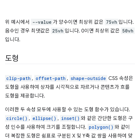
위 예시에서
--value
가 양수이면 최상위 값은
75vh
입니다.
음수인 경우 최댓값은
25vh
입니다. 0이면 최상위 값은
50vh
입니다.
도형
clip-path
,
offset-path
,
shape-outside
CSS 속성은
도형을 사용하여 상자를 시각적으로 자르거나 콘텐츠가 흐를
도형을 제공합니다.
이러한 두 속성 모두에 사용할 수 있는 도형 함수가 있습니다.
circle()
,
ellipse()
,
inset()
와 같은 간단한 도형은 구
성 인수를 사용하여 크기를 조절합니다.
polygon()
와 같이
더 복잡한 도형은 쉼표로 구분된 X 및 Y축 값 쌍을 사용하여 맞