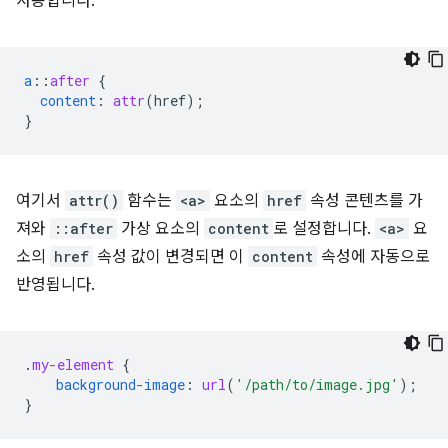
사용합니다.
a
::
after
{
content
:
attr
(
href
);
}
여기서
attr()
함수는
<a>
요소의
href
속성 콘텐츠를 가
져와
::after
가상 요소의
content
로 설정합니다.
<a>
요
소의
href
속성 값이 변경되면 이
content
속성에 자동으로
반영됩니다.
.
my-element
{
background-image
:
url
(
'/path/to/image.jpg'
);
}