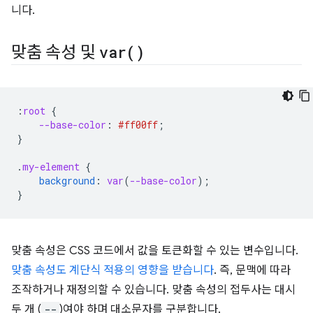
니다.
맞춤 속성 및
var(
)
:
root
{
--base-color
:
#ff00ff
;
}
.
my-element
{
background
:
var
(
--base-color
);
}
맞춤 속성은 CSS 코드에서 값을 토큰화할 수 있는 변수입니다.
맞춤 속성도 계단식 적용의 영향을 받습니다
. 즉, 문맥에 따라
조작하거나 재정의할 수 있습니다. 맞춤 속성의 접두사는 대시
두 개 (
--
)여야 하며 대소문자를 구분합니다.