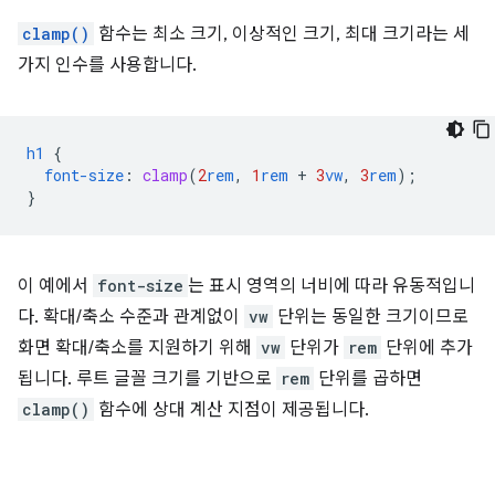
clamp()
함수는 최소 크기, 이상적인 크기, 최대 크기라는 세
가지 인수를 사용합니다.
h1
{
font-size
:
clamp
(
2
rem
,
1
rem
+
3
vw
,
3
rem
);
}
이 예에서
font-size
는 표시 영역의 너비에 따라 유동적입니
다. 확대/축소 수준과 관계없이
vw
단위는 동일한 크기이므로
화면 확대/축소를 지원하기 위해
vw
단위가
rem
단위에 추가
됩니다. 루트 글꼴 크기를 기반으로
rem
단위를 곱하면
clamp()
함수에 상대 계산 지점이 제공됩니다.