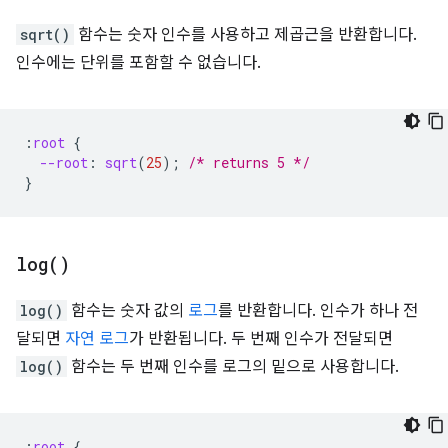
sqrt()
함수는 숫자 인수를 사용하고 제곱근을 반환합니다.
인수에는 단위를 포함할 수 없습니다.
:
root
{
--root
:
sqrt
(
25
);
/* returns 5 */
}
log(
)
log()
함수는 숫자 값의
로그
를 반환합니다. 인수가 하나 전
달되면
자연 로그
가 반환됩니다. 두 번째 인수가 전달되면
log()
함수는 두 번째 인수를 로그의 밑으로 사용합니다.
:
root
{