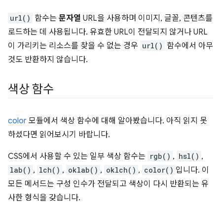
url()
함수는
문자열
URL을 사용하며 이미지, 글꼴, 콘텐츠를
로드하는 데 사용됩니다. 유효한 URL이 전달되지 않거나 URL
이 가리키는 리소스를 찾을 수 없는 경우
url()
함수에서 아무
것도 반환하지 않습니다.
색상 함수
color
모듈에서 색상 함수에 대해 알아봤습니다. 아직 읽지 못
하셨다면 읽어보시기 바랍니다.
CSS에서 사용할 수 있는 일부 색상 함수는
rgb()
,
hsl()
,
lab()
,
lch()
,
oklab()
,
oklch()
,
color()
입니다. 이
모든 메서드는 구성 인수가 전달되고 색상이 다시 반환되는 유
사한 형식을 갖습니다.