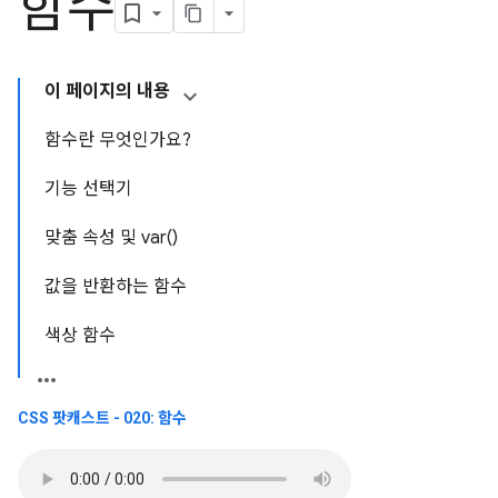
함수
이 페이지의 내용
함수란 무엇인가요?
기능 선택기
맞춤 속성 및 var()
값을 반환하는 함수
색상 함수
CSS 팟캐스트 - 020: 함수