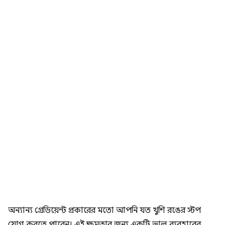
অন্যান্য গ্রেডিয়েন্ট প্রকারের মতো আপনি যত খুশি রঙের স্টপ
যোগ করতে পারেন। এই ক্ষমতার জন্য একটি ভাল ব্যবহারের