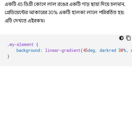
একটি 45 ডিগ্রী কোণে লাল রঙের একটি গাঢ় ছায়া দিয়ে চলমান,
গ্রেডিয়েন্টের আকারের 30% একটি হালকা লালে পরিবর্তিত হয়:
এটি দেখতে এইরকম।
.
my-element
{
background
:
linear-gradient
(
45
deg
,
darkred
30
%
,
}