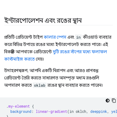
ইন্টারপোলেশন এবং রঙের স্থান
প্রতিটি গ্রেডিয়েন্ট টাইপ
কালার স্পেস
এবং
in
কীওয়ার্ড ব্যবহার
করে বিভিন্ন উপায়ে রঙের মধ্যে ইন্টারপোলেট করতে পারে। এই
বিকল্পটি আপনাকে গ্রেডিয়েন্টে
দুটি রঙের স্টপের মধ্যে ফলাফল
কাস্টমাইজ করতে
দেয়।
উদাহরণস্বরূপ, আপনি একটি নিরাপদ এবং আরও প্রাণবন্ত
গ্রেডিয়েন্ট তৈরি করতে সাধারণত অসম্পৃক্ত মধ্যম রঙগুলি
অপসারণ করতে
oklab
রঙের স্থান ব্যবহার করতে পারেন।
.
my-element
{
background
:
linear-gradient
(
in
oklch
,
deeppink
,
ye
}