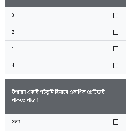
3
2
1
4
উপাদান একটি পটভূমি হিসাবে একাধিক গ্রেডিয়েন্ট
থাকতে পারে?
সত্য