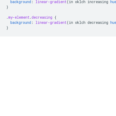
background
:
linear-gradient
(
in
oklch
increasing
hu
}
.
my-element
.
decreasing
{
background
:
linear-gradient
(
in
oklch
decreasing
hu
}