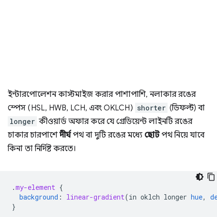
ইন্টারপোলেশন কাস্টমাইজ করার পাশাপাশি, নলাকার রঙের
স্পেস (HSL, HWB, LCH, এবং OKLCH)
shorter
(ডিফল্ট) বা
longer
কীওয়ার্ড অফার করে যে গ্রেডিয়েন্ট লাইনটি রঙের
চাকার চারপাশে
দীর্ঘ
পথ বা দুটি রঙের মধ্যে
ছোট
পথ নিয়ে যাবে
কিনা তা নির্দিষ্ট করতে।
.
my-element
{
background
:
linear-gradient
(
in
oklch
longer
hue
,
d
}