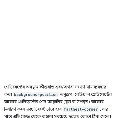
গ্রেডিয়েন্টের অবস্থান কীওয়ার্ড এবং/অথবা সংখ্যা মান ব্যবহার
করে
background-position
অনুরূপ। রেডিয়াল গ্রেডিয়েন্টের
আকার গ্রেডিয়েন্টের শেষ আকৃতির (বৃত্ত বা উপবৃত্ত) আকার
নির্ধারণ করে এবং ডিফল্টভাবে হবে
farthest-corner
, যার
মানে এটি কেন্দ্র থেকে বাক্সের সবচেয়ে দূরতম কোণে ঠিক মেলে।