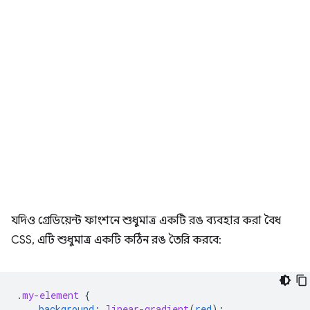
যদিও গ্রেডিয়েন্ট ফাংশনে শুধুমাত্র একটি রঙ ব্যবহার করা বৈধ
CSS, এটি শুধুমাত্র একটি কঠিন রঙ তৈরি করবে:
.
my-element
{
background
:
linear-gradient
(
red
);