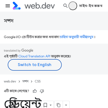
সাইন-ইন করুন
সম্পদ
Google I/O-তে টিউন করার জন্য ধন্যবাদ!
চাহিদা অনুযায়ী সামগ্রী দেখুন
।
এই পৃষ্ঠাটি
Cloud Translation API
অনুবাদ করেছে।
web.dev
সম্পদ
CSS
এটি কাজে লেগেছে?
গ্রেডিয়েন্ট