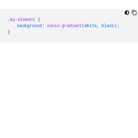
.
my-element
{
background
:
conic-gradient
(
white
,
black
);
}