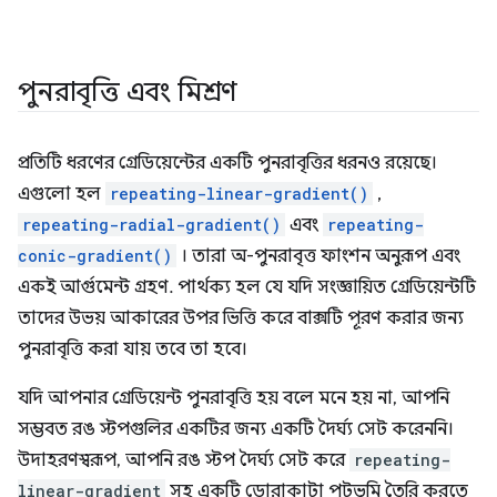
পুনরাবৃত্তি এবং মিশ্রণ
প্রতিটি ধরণের গ্রেডিয়েন্টের একটি পুনরাবৃত্তির ধরনও রয়েছে।
এগুলো হল
repeating-linear-gradient()
,
repeating-radial-gradient()
এবং
repeating-
conic-gradient()
। তারা অ-পুনরাবৃত্ত ফাংশন অনুরূপ এবং
একই আর্গুমেন্ট গ্রহণ. পার্থক্য হল যে যদি সংজ্ঞায়িত গ্রেডিয়েন্টটি
তাদের উভয় আকারের উপর ভিত্তি করে বাক্সটি পূরণ করার জন্য
পুনরাবৃত্তি করা যায় তবে তা হবে।
যদি আপনার গ্রেডিয়েন্ট পুনরাবৃত্তি হয় বলে মনে হয় না, আপনি
সম্ভবত রঙ স্টপগুলির একটির জন্য একটি দৈর্ঘ্য সেট করেননি।
উদাহরণস্বরূপ, আপনি রঙ স্টপ দৈর্ঘ্য সেট করে
repeating-
linear-gradient
সহ একটি ডোরাকাটা পটভূমি তৈরি করতে