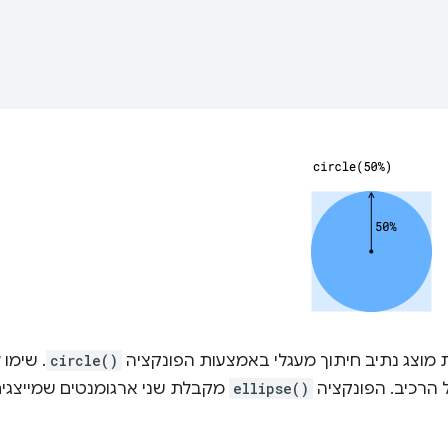
מוצג נתיב חיתוך מעגלי באמצעות הפונקציה
circle()
. שימו 
הרכיב. הפונקציה
ellipse()
מקבלת שני ארגומנטים שמייצגים