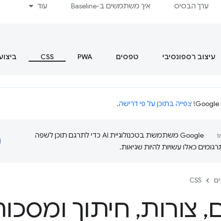
ערך הבסיס
איך משתמשים ב-Baseline
עוד
עיצוב רספונסיבי
טפסים
PWA
CSS
ביצוע
צפייה בתוכן על פי דרישה
.
‫Google משתמשת בטכנולוגיית AI כדי לתרגם תוכן לשפה
ומים כאלו עשויות להיות שגיאות.
ם
CSS
ם
,
צורות
,
חיתוך ומסכו