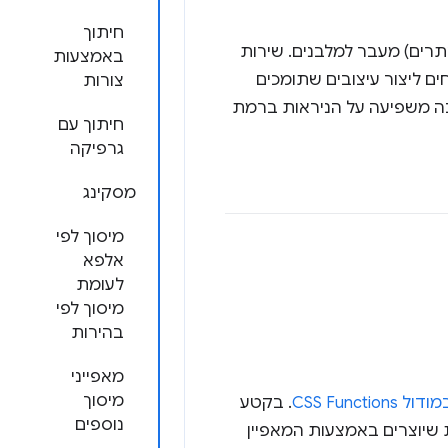
חיתוך
צוב אתרים) מעבר למלבנים. שירות
באמצעות
ים ליצור עיצובים שתומכים
צורות
סכה משפיעה על הניראות ברמת
חיתוך עם
גרפיקה
מסקינג
מיסוך לפי
אלפא
לעומת
מיסוך לפי
בהירות
מאפייני
מיסוך
ודול CSS Functions
. בקטע
נוספים