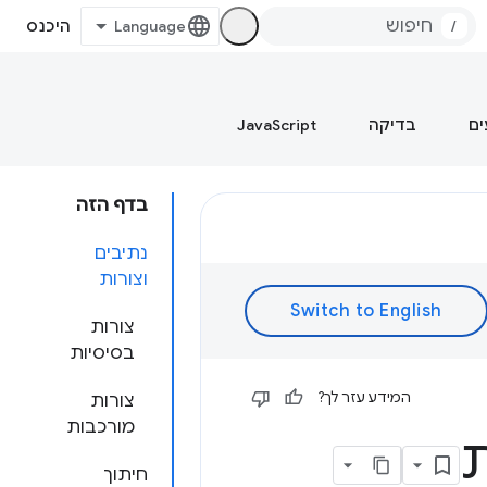
/
היכנס
ים
בדיקה
JavaScript
בדף הזה
נתיבים
וצורות
צורות
בסיסיות
המידע עזר לך?
צורות
מורכבות
ת
חיתוך