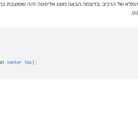
המלא של הרכיב. בדוגמה הבאה מוצג אליפסה זהה שמוצבת כך
ט.
at
center
top
);