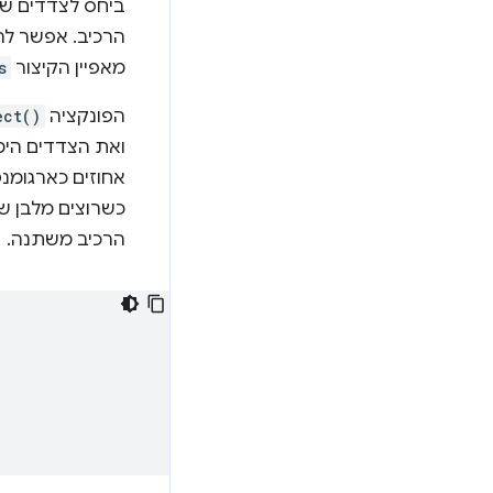
ביחס לצדדים של
הרכיב. אפשר 
מאפיין הקיצור
s
הפונקציה
ect()
ואת הצדדים הימ
אחוזים כארגומנט
כשרוצים מלבן ש
הרכיב משתנה.