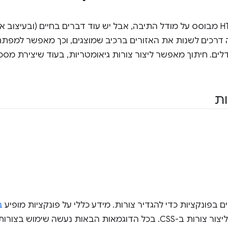
הרינדור של HTML מבוסס על מודל התיבה, אבל יש עוד דברים בחיים (ובעי
מה דרכים לשנות את האזורים ברכיב שמוצגים, וכך מאפשר למפתח
דלים. חיתוך מאפשר ליצור צורות גיאומטריות, בעוד שיצירת מ
ות
במ
ות נעשה שימוש בצורות שיוצרים באמצעות המאפיין