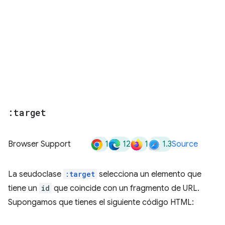
:target
1
12
1
1.3
Browser Support
Source
La seudoclase
:target
selecciona un elemento que
tiene un
id
que coincide con un fragmento de URL.
Supongamos que tienes el siguiente código HTML: