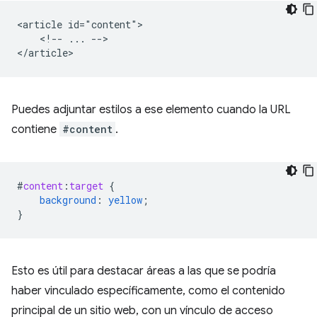
<article id="content">

    <!-- ... -->

Puedes adjuntar estilos a ese elemento cuando la URL
contiene
#content
.
#
content
:
target
{
background
:
yellow
;
}
Esto es útil para destacar áreas a las que se podría
haber vinculado específicamente, como el contenido
principal de un sitio web, con un vínculo de acceso