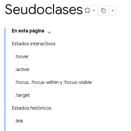
Seudoclases
En esta página
Estados interactivos
:hover
:active
:focus, :focus-within y :focus-visible
:target
Estados históricos
:link