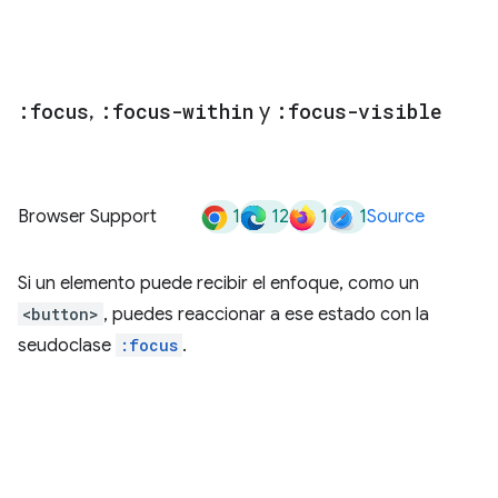
:focus
,
:focus-within
y
:focus-visible
1
12
1
1
Browser Support
Source
Si un elemento puede recibir el enfoque, como un
<button>
, puedes reaccionar a ese estado con la
seudoclase
:focus
.