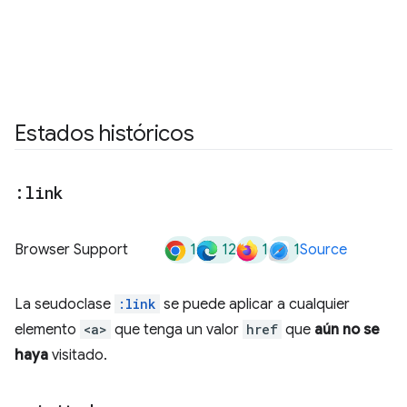
Estados históricos
:link
1
12
1
1
Browser Support
Source
La seudoclase
:link
se puede aplicar a cualquier
elemento
<a>
que tenga un valor
href
que
aún no se
haya
visitado.