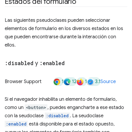
Estados del formulario
Las siguientes pseudoclases pueden seleccionar
elementos de formulario en los diversos estados en los
que pueden encontrarse durante la interacción con
ellos.
:disabled
y
:enabled
1
12
1
3.1
Browser Support
Source
Si el navegador inhabilita un elemento de formulario,
como un
<button>
, puedes engancharte a ese estado
con la seudoclase
:disabled
. La seudoclase
:enabled
está disponible para el estado opuesto,