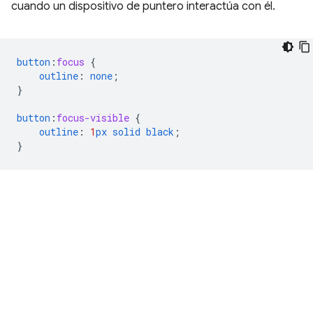
cuando un dispositivo de puntero interactúa con él.
button
:
focus
{
outline
:
none
;
}
button
:
focus-visible
{
outline
:
1
px
solid
black
;
}