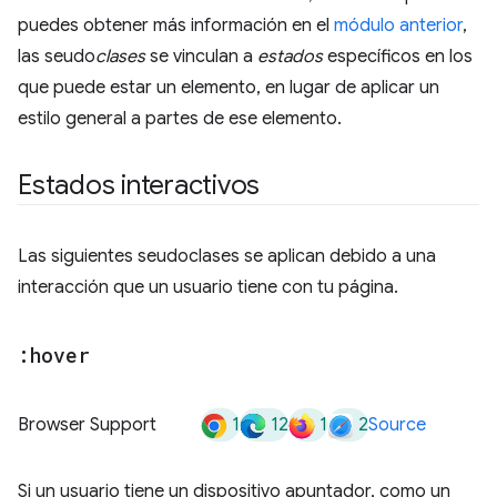
puedes obtener más información en el
módulo anterior
,
las seudo
clases
se vinculan a
estados
específicos en los
que puede estar un elemento, en lugar de aplicar un
estilo general a partes de ese elemento.
Estados interactivos
Las siguientes seudoclases se aplican debido a una
interacción que un usuario tiene con tu página.
:hover
1
12
1
2
Browser Support
Source
Si un usuario tiene un dispositivo apuntador, como un