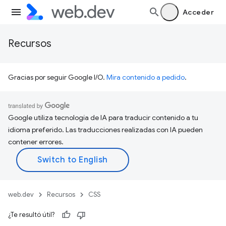
Acceder
Recursos
Gracias por seguir Google I/O.
Mira contenido a pedido
.
Google utiliza tecnología de IA para traducir contenido a tu
idioma preferido. Las traducciones realizadas con IA pueden
contener errores.
web.dev
Recursos
CSS
¿Te resultó útil?