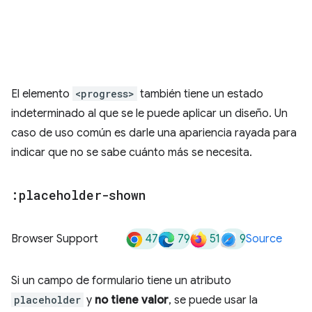
El elemento
<progress>
también tiene un estado
indeterminado al que se le puede aplicar un diseño. Un
caso de uso común es darle una apariencia rayada para
indicar que no se sabe cuánto más se necesita.
:placeholder-shown
47
79
51
9
Browser Support
Source
Si un campo de formulario tiene un atributo
placeholder
y
no tiene valor
, se puede usar la