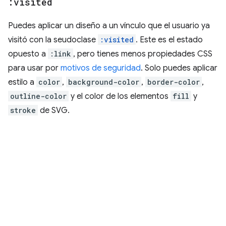
:visited
Puedes aplicar un diseño a un vínculo que el usuario ya
visitó con la seudoclase
:visited
. Este es el estado
opuesto a
:link
, pero tienes menos propiedades CSS
para usar por
motivos de seguridad
. Solo puedes aplicar
estilo a
color
,
background-color
,
border-color
,
outline-color
y el color de los elementos
fill
y
stroke
de SVG.