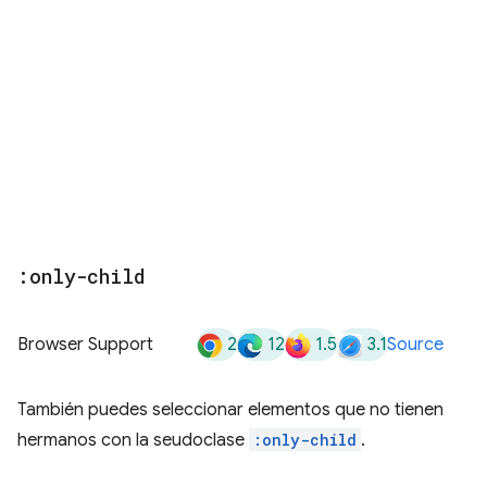
:only-child
2
12
1.5
3.1
Browser Support
Source
También puedes seleccionar elementos que no tienen
hermanos con la seudoclase
:only-child
.