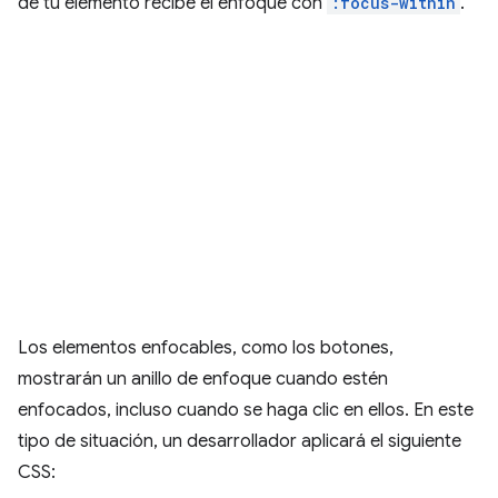
de tu elemento recibe el enfoque con
:focus-within
.
Los elementos enfocables, como los botones,
mostrarán un anillo de enfoque cuando estén
enfocados, incluso cuando se haga clic en ellos. En este
tipo de situación, un desarrollador aplicará el siguiente
CSS: