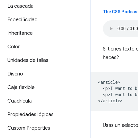
La cascada
The CSS Podcast 
Especificidad
Inheritance
Color
Si tienes texto
haces?
Unidades de tallas
Diseño
<article>

Caja flexible
  <p>I want to b
  <p>I want to b
Cuadrícula
Propiedades lógicas
Usas un selecto
Custom Properties