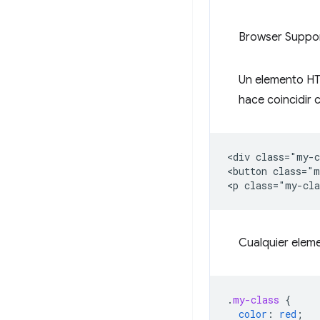
Browser Suppo
Un elemento HT
hace coincidir 
<div class="my-c
<button class="m
Cualquier elemen
.
my-class
{
color
:
red
;