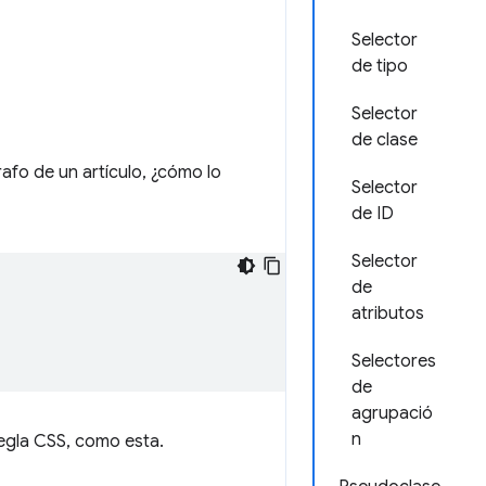
Selector
de tipo
Selector
de clase
rafo de un artículo, ¿cómo lo
Selector
de ID
Selector
de
atributos
Selectores
de
agrupació
n
regla CSS, como esta.