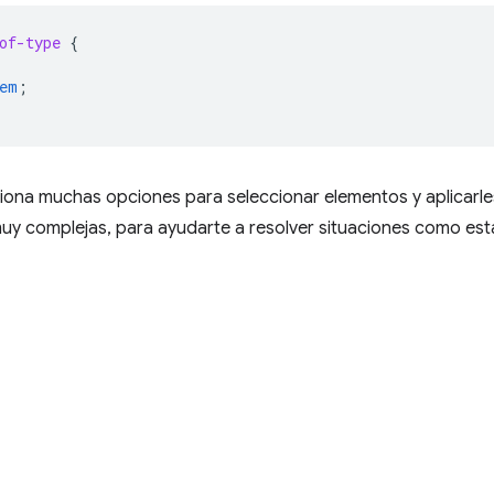
of-type
{
em
;
iona muchas opciones para seleccionar elementos y aplicarle
uy complejas, para ayudarte a resolver situaciones como est