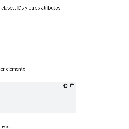
clases, IDs y otros atributos
er elemento.
ntenso.