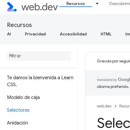
Recursos
Descubrim
Recursos
AI
Privacidad
Accesibilidad
HTML
I
Gracias por segui
Te damos la bienvenida a Learn
CSS
.
idioma preferido.
Modelo de caja
web.dev
Recur
Selectores
Selec
Anidación