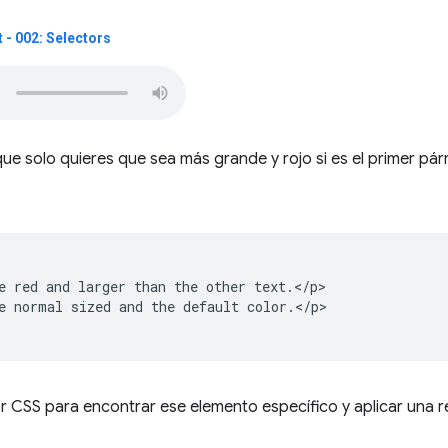
- 002: Selectors
 que solo quieres que sea más grande y rojo si es el primer pár
e red and larger than the other text.</p>

e normal sized and the default color.</p>

r CSS para encontrar ese elemento específico y aplicar una 