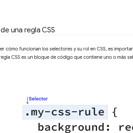
 de una regla CSS
r cómo funcionan los selectores y su rol en CSS, es importa
 regla CSS es un bloque de código que contiene uno o más se