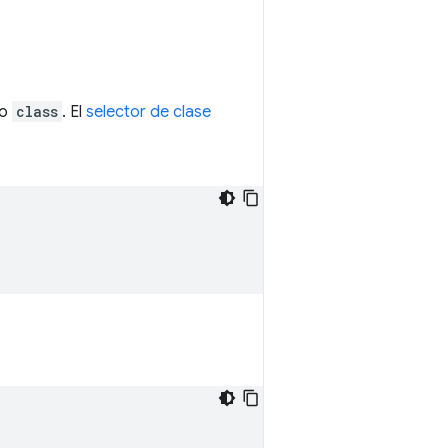
to
class
. El
selector de clase