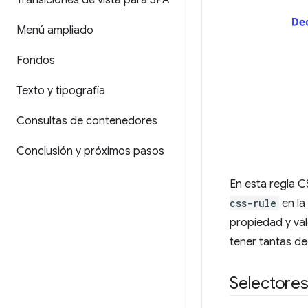
Transiciones de vista para SPA
Menú ampliado
Fondos
Texto y tipografía
Consultas de contenedores
Conclusión y próximos pasos
En esta regla C
css-rule
en la
propiedad y val
tener tantas d
Selectores