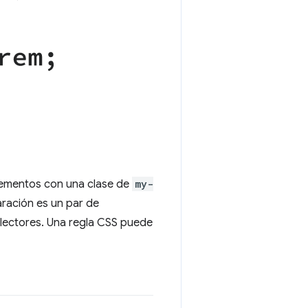
lementos con una clase de
my-
aración es un par de
selectores. Una regla CSS puede