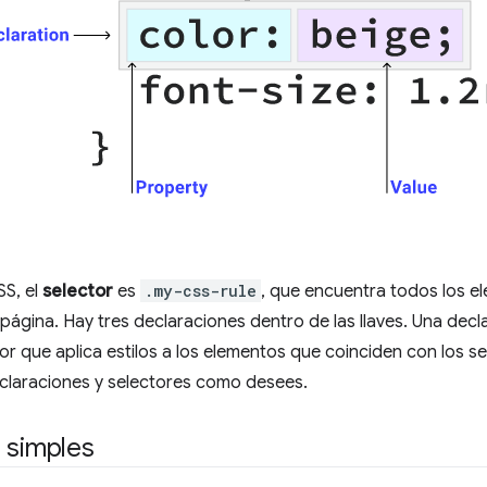
SS, el
selector
es
.my-css-rule
, que encuentra todos los e
 página. Hay tres declaraciones dentro de las llaves. Una decl
or que aplica estilos a los elementos que coinciden con los 
eclaraciones y selectores como desees.
 simples