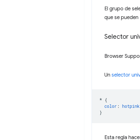
El grupo de sel
que se pueden 
Selector uni
Browser Suppo
Un
selector uni
*
{
color
:
hotpink
}
Esta regla hac