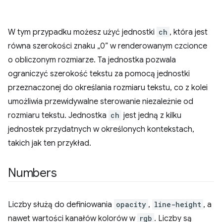
W tym przypadku możesz użyć jednostki
ch
, która jest
równa szerokości znaku „0” w renderowanym czcionce
o obliczonym rozmiarze. Ta jednostka pozwala
ograniczyć szerokość tekstu za pomocą jednostki
przeznaczonej do określania rozmiaru tekstu, co z kolei
umożliwia przewidywalne sterowanie niezależnie od
rozmiaru tekstu. Jednostka
ch
jest jedną z kilku
jednostek przydatnych w określonych kontekstach,
takich jak ten przykład.
Numbers
Liczby służą do definiowania
opacity
,
line-height
, a
nawet wartości kanałów kolorów w
rgb
. Liczby są