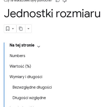
Czy te wskazówki były pomocne?
Jednostki rozmiaru
Na tej stronie
Numbers
Wartość (%)
Wymiary i długości
Bezwzględne długości
Długości względne