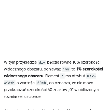
W tym przykładzie
div
będzie równe 10% szerokości
widocznego obszaru, ponieważ
1vw
to
1% szerokości
widocznego obszaru
. Element
p
ma atrybut
max-
width
o wartości
60ch
, co oznacza, że nie może
przekraczać szerokości 60 znaków „0” w obliczonym
rozmiarze i czcionce.