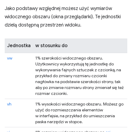
Jako podstawy względnej możesz użyć wymiarów
widocznego obszaru (okna przeglądarki). Te jednostki
dzielą dostępną przestrzeń widoku.
Jednostka
w stosunku do
vw
1% szerokości widocznego obszaru.
Użytkownicy wykorzystują tę jednostkę do
wykonywania fajnych sztuczek z czcionką, na
przykład do zmiany rozmiaru czcionki
nagłówka na podstawie szerokości strony, tak
aby po zmianie rozmiaru strony zmieniał się też
rozmiar czcionki.
vh
1% wysokości widocznego obszaru. Możesz go
użyć do rozmieszczania elementów
w interfejsie, na przykład do umieszczenia
paska narzędzi w stopce.