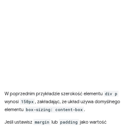
W poprzednim przykładzie szerokość elementu
div p
wynosi
150px
, zakładając, że układ używa domyślnego
elementu
box-sizing: content-box
.
Jeśli ustawisz
margin
lub
padding
jako wartość