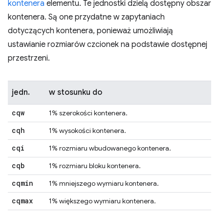
kontenera
elementu. Te jednostki dzielą dostępny obszar
kontenera. Są one przydatne w zapytaniach
dotyczących kontenera, ponieważ umożliwiają
ustawianie rozmiarów czcionek na podstawie dostępnej
przestrzeni.
jedn.
w stosunku do
cqw
1% szerokości kontenera.
cqh
1% wysokości kontenera.
cqi
1% rozmiaru wbudowanego kontenera.
cqb
1% rozmiaru bloku kontenera.
cqmin
1% mniejszego wymiaru kontenera.
cqmax
1% większego wymiaru kontenera.