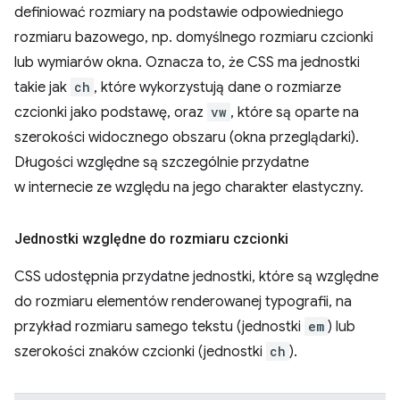
definiować rozmiary na podstawie odpowiedniego
rozmiaru bazowego, np. domyślnego rozmiaru czcionki
lub wymiarów okna. Oznacza to, że CSS ma jednostki
takie jak
ch
, które wykorzystują dane o rozmiarze
czcionki jako podstawę, oraz
vw
, które są oparte na
szerokości widocznego obszaru (okna przeglądarki).
Długości względne są szczególnie przydatne
w internecie ze względu na jego charakter elastyczny.
Jednostki względne do rozmiaru czcionki
CSS udostępnia przydatne jednostki, które są względne
do rozmiaru elementów renderowanej typografii, na
przykład rozmiaru samego tekstu (jednostki
em
) lub
szerokości znaków czcionki (jednostki
ch
).