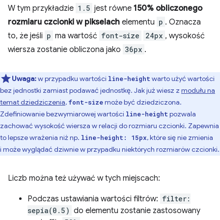
W tym przykładzie
1.5
jest równe
150%
obliczonego
rozmiaru czcionki w pikselach
elementu
p
. Oznacza
to, że jeśli
p
ma wartość
font-size
24px
, wysokość
wiersza zostanie obliczona jako
36px
.
Uwaga:
w przypadku wartości
warto użyć wartości
line-height
bez jednostki zamiast podawać jednostkę. Jak już wiesz z
modułu na
temat dziedziczenia
,
może być dziedziczona.
font-size
Zdefiniowanie bezwymiarowej wartości
pozwala
line-height
zachować wysokość wiersza w relacji do rozmiaru czcionki. Zapewnia
to lepsze wrażenia niż np.
, które się nie zmienia
line-height: 15px
i może wyglądać dziwnie w przypadku niektórych rozmiarów czcionki.
Liczb można też używać w tych miejscach:
Podczas ustawiania wartości filtrów:
filter:
sepia(0.5)
do elementu zostanie zastosowany