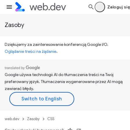
Zaloguj się
Zasoby
Dziękujemy za zainteresowanie konferencją Google I/O.
Oglądanie treści na żądanie
.
Google używa technologii AI do tłumaczenia treści na Twój
preferowany język. Tłumaczenia wygenerowane przez AI mogą
zawierać błędy.
web.dev
Zasoby
CSS