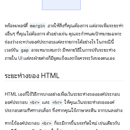
พร็อพเพอร์ตี้
margin
อาจ
ให้สิ่งที่คุณต้องการ แต่อาจเพิ่มระยะห่า
งอื่นๆ ที่คุณไม่ต้องการ ตัวอย่างเช่น คุณจะกำหนดเป้าหมายเฉพาะ
ช่องว่าง
ระหว่าง
องค์ประกอบแต่ละรายการได้อย่างไร ในกรณีนี้
เวอร์ชัน
gap
อาจเหมาะสมกว่า มีหลายวิธีในการปรับระยะห่าง
ภายใน UI แต่ละฝ่ายต่างก็มีจุดแข็งและข้อควรระวังของตนเอง
ระยะห่างของ HTML
HTML เองก็ใช้วิธีการบางอย่างเพื่อเว้นระยะห่างขององค์ประกอบ
องค์ประกอบ
<br>
และ
<hr>
ให้คุณเว้นระยะห่างขององค์
ประกอบตามทิศทางบล็อก ซึ่งหากคุณใช้ภาษาละติน จากบนลงล่าง
หากใช้องค์ประกอบ
<br>
ก็จะมีการขึ้นบรรทัดใหม่ เช่นเดียวกับ