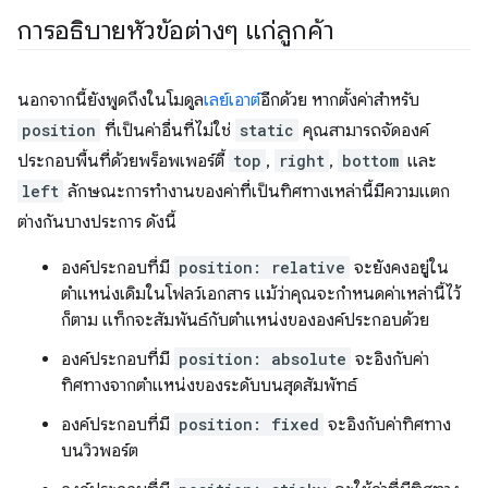
การอธิบายหัวข้อต่างๆ แก่ลูกค้า
นอกจากนี้ยังพูดถึงในโมดูล
เลย์เอาต์
อีกด้วย หากตั้งค่าสำหรับ
position
ที่เป็นค่าอื่นที่ไม่ใช่
static
คุณสามารถจัดองค์
ประกอบพื้นที่ด้วยพร็อพเพอร์ตี้
top
,
right
,
bottom
และ
left
ลักษณะการทำงานของค่าที่เป็นทิศทางเหล่านี้มีความแตก
ต่างกันบางประการ ดังนี้
องค์ประกอบที่มี
position: relative
จะยังคงอยู่ใน
ตำแหน่งเดิมในโฟลว์เอกสาร แม้ว่าคุณจะกำหนดค่าเหล่านี้ไว้
ก็ตาม แท็กจะสัมพันธ์กับตำแหน่งขององค์ประกอบด้วย
องค์ประกอบที่มี
position: absolute
จะอิงกับค่า
ทิศทางจากตำแหน่งของระดับบนสุดสัมพัทธ์
องค์ประกอบที่มี
position: fixed
จะอิงกับค่าทิศทาง
บนวิวพอร์ต