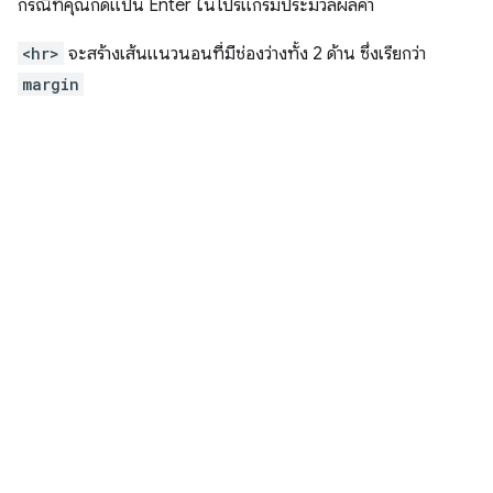
กรณีที่คุณกดแป้น Enter ในโปรแกรมประมวลผลคำ
<hr>
จะสร้างเส้นแนวนอนที่มีช่องว่างทั้ง 2 ด้าน ซึ่งเรียกว่า
margin