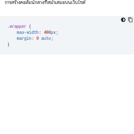
การสร้างคอลัมน์กลางที่สม่ำเสมอบนเว็บไซต์
.
wrapper
{
max-width
:
400
px
;
margin
:
0
auto
;
}