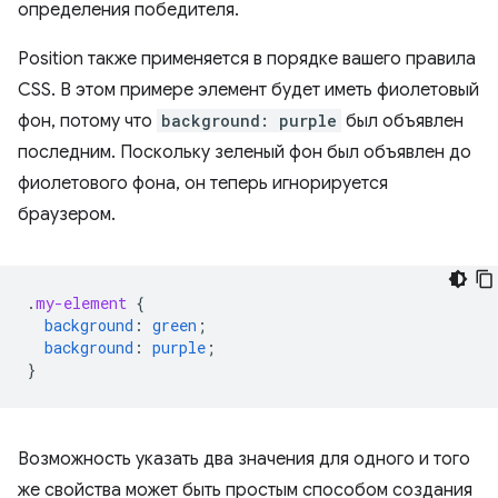
определения победителя.
Position также применяется в порядке вашего правила
CSS. В этом примере элемент будет иметь фиолетовый
фон, потому что
background: purple
был объявлен
последним. Поскольку зеленый фон был объявлен до
фиолетового фона, он теперь игнорируется
браузером.
.
my-element
{
background
:
green
;
background
:
purple
;
}
Возможность указать два значения для одного и того
же свойства может быть простым способом создания