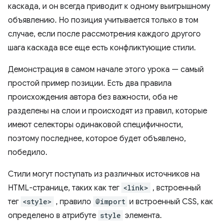
каскада, и он всегда приводит к одному выигрышному
объявлению. Но позиция учитывается только в том
случае, если после рассмотрения каждого другого
шага каскада все еще есть конфликтующие стили.
Демонстрация в самом начале этого урока — самый
простой пример позиции. Есть два правила
происхождения автора без важности, оба не
разделены на слои и происходят из правил, которые
имеют селекторы одинаковой специфичности,
поэтому последнее, которое будет объявлено,
победило.
Стили могут поступать из различных источников на
HTML-странице, таких как тег
<link>
, встроенный
тег
<style>
, правило
@import
и встроенный CSS, как
определено в атрибуте
style
элемента.