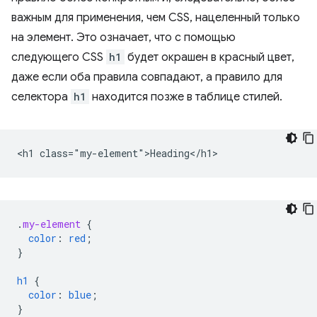
важным для применения, чем CSS, нацеленный только
на элемент. Это означает, что с помощью
следующего CSS
h1
будет окрашен в красный цвет,
даже если оба правила совпадают, а правило для
селектора
h1
находится позже в таблице стилей.
.
my-element
{
color
:
red
;
}
h1
{
color
:
blue
;
}