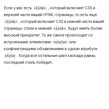
Если у вас есть
<link>
, который включает CSS в
верхней части вашей HTML-страницы, то есть еще
<link>
, который включает CSS в нижней части вашей
страницы: стили в нижней
<link>
будут иметь более
высокий приоритет. То же самое происходит со
встроенными элементами
<style>
или
конфликтующими объявлениями в одном атрибуте
style
. Когда все остальные шаги каскада равны,
последний стиль победит.