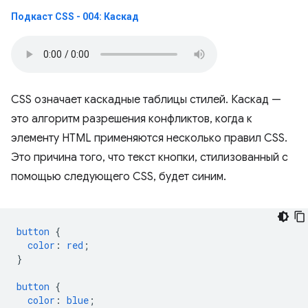
Подкаст CSS - 004: Каскад
CSS означает каскадные таблицы стилей. Каскад —
это алгоритм разрешения конфликтов, когда к
элементу HTML применяются несколько правил CSS.
Это причина того, что текст кнопки, стилизованный с
помощью следующего CSS, будет синим.
button
{
color
:
red
;
}
button
{
color
:
blue
;