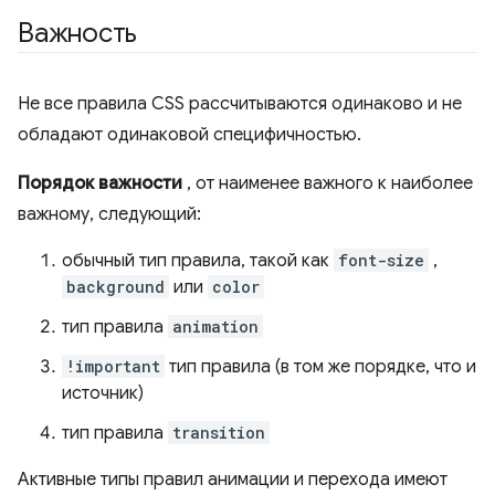
Важность
Не все правила CSS рассчитываются одинаково и не
обладают одинаковой специфичностью.
Порядок важности
, от наименее важного к наиболее
важному, следующий:
обычный тип правила, такой как
font-size
,
background
или
color
тип правила
animation
!important
тип правила (в том же порядке, что и
источник)
тип правила
transition
Активные типы правил анимации и перехода имеют