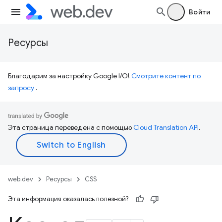
Войти
Ресурсы
Благодарим за настройку Google I/O!
Смотрите контент по
запросу
.
Эта страница переведена с помощью
Cloud Translation API
.
web.dev
Ресурсы
CSS
Эта информация оказалась полезной?