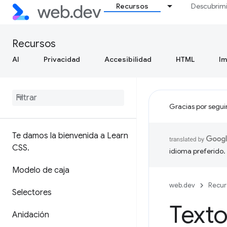
Recursos
Descubrim
Recursos
AI
Privacidad
Accesibilidad
HTML
I
Gracias por segui
Te damos la bienvenida a Learn
CSS
.
idioma preferido.
Modelo de caja
web.dev
Recur
Selectores
Texto
Anidación