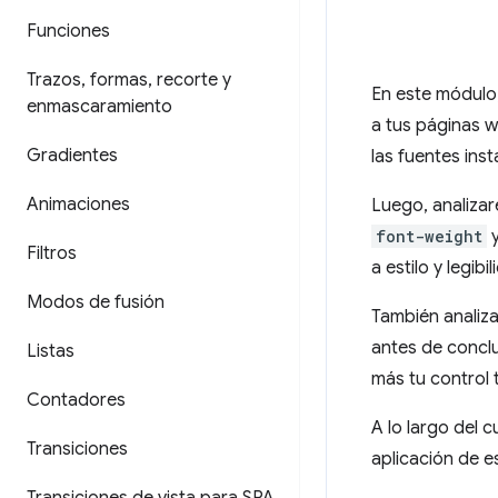
Funciones
Trazos
,
formas
,
recorte y
En este módulo
enmascaramiento
a tus páginas w
Gradientes
las fuentes inst
Animaciones
Luego, analizar
font-weight
Filtros
a estilo y legibil
Modos de fusión
También analiz
antes de conclu
Listas
más tu control 
Contadores
A lo largo del 
Transiciones
aplicación de e