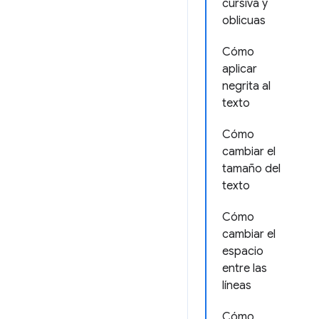
cursiva y
oblicuas
Cómo
aplicar
negrita al
texto
Cómo
cambiar el
tamaño del
texto
Cómo
cambiar el
espacio
entre las
líneas
Cómo