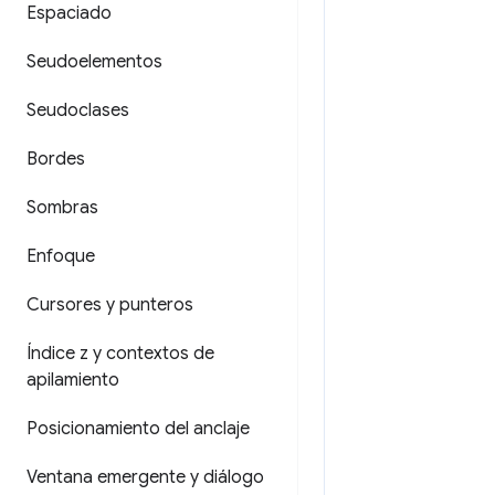
Espaciado
Seudoelementos
Seudoclases
Bordes
Sombras
Enfoque
Cursores y punteros
Índice z y contextos de
apilamiento
Posicionamiento del anclaje
Ventana emergente y diálogo