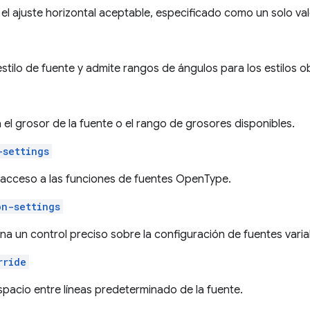
el ajuste horizontal aceptable, especificado como un solo va
estilo de fuente y admite rangos de ángulos para los estilos o
el grosor de la fuente o el rango de grosores disponibles.
-settings
el acceso a las funciones de fuentes OpenType.
on-settings
a un control preciso sobre la configuración de fuentes varia
rride
spacio entre líneas predeterminado de la fuente.