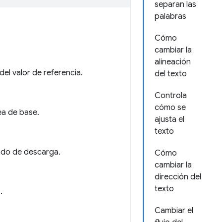
separan las
palabras
Cómo
cambiar la
alineación
del valor de referencia.
del texto
Controla
cómo se
ea de base.
ajusta el
texto
tado de descarga.
Cómo
cambiar la
dirección del
texto
.
Cambiar el