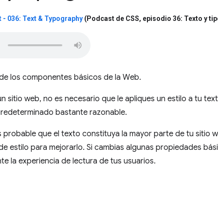
 - 036: Text & Typography
(Podcast de CSS
,
episodio 36: Texto y ti
o de los componentes básicos de la Web.
 sitio web, no es necesario que le apliques un estilo a tu te
 predeterminado bastante razonable.
 probable que el texto constituya la mayor parte de tu sitio w
de estilo para mejorarlo. Si cambias algunas propiedades bás
te la experiencia de lectura de tus usuarios.