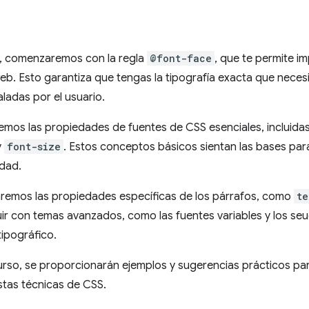
, comenzaremos con la regla
@font-face
, que te permite i
eb. Esto garantiza que tengas la tipografía exacta que nece
aladas por el usuario.
emos las propiedades de fuentes de CSS esenciales, incluida
y
font-size
. Estos conceptos básicos sientan las bases par
idad.
aremos las propiedades específicas de los párrafos, como
te
ir con temas avanzados, como las fuentes variables y los se
tipográfico.
curso, se proporcionarán ejemplos y sugerencias prácticos pa
stas técnicas de CSS.