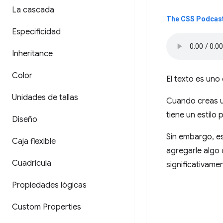
La cascada
The CSS Podcast
Especificidad
Inheritance
Color
El texto es un
Unidades de tallas
Cuando creas un
tiene un estilo
Diseño
Sin embargo, es
Caja flexible
agregarle algo 
Cuadrícula
significativamen
Propiedades lógicas
Custom Properties