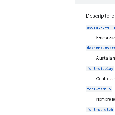
Descriptore
ascent-overr
Personaliz
descent-over
Ajusta la 
font-display
Controla 
font-family
Nombra la
font-stretch