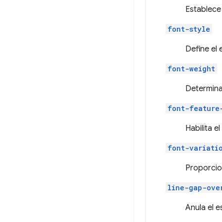
Establece 
font-style
Define el 
font-weight
Determina 
font-feature
Habilita 
font-variati
Proporcion
line-gap-ove
Anula el e