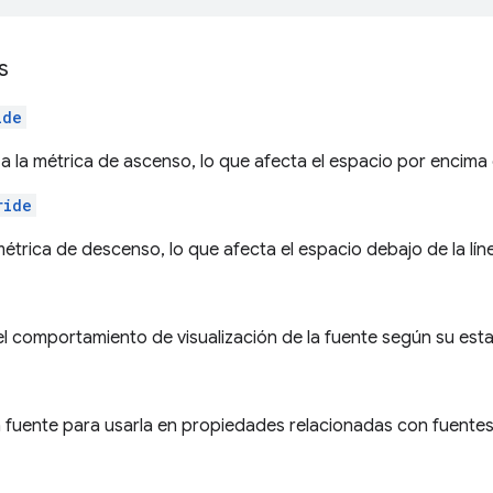
s
ide
a la métrica de ascenso, lo que afecta el espacio por encima 
ride
métrica de descenso, lo que afecta el espacio debajo de la lín
el comportamiento de visualización de la fuente según su es
 fuente para usarla en propiedades relacionadas con fuentes