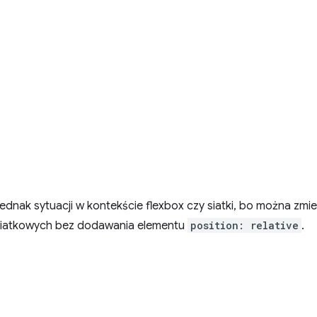
jednak sytuacji w kontekście flexbox czy siatki, bo można zm
 siatkowych bez dodawania elementu
position: relative
.