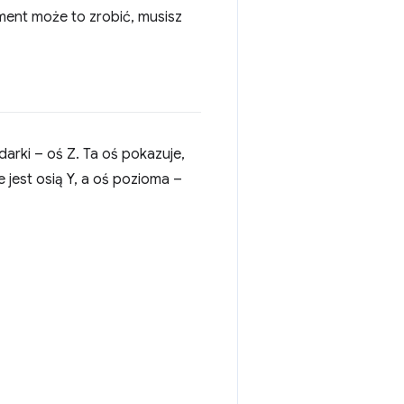
ement może to zrobić, musisz
arki – oś Z. Ta oś pokazuje,
e jest osią Y, a oś pozioma –