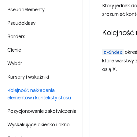
Który jednak do
Pseudoelementy
zrozumieć konte
Pseudoklasy
Kolejność
Borders
Cienie
z-index
okreś
które warstwy zn
Wybór
osią X.
Kursory i wskaźniki
Kolejność nakładania
elementów i konteksty stosu
Pozycjonowanie zakotwiczenia
Wyskakujące okienko i okno