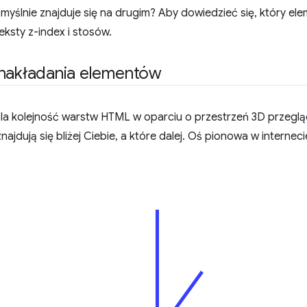
myślnie znajduje się na drugim? Aby dowiedzieć się, który el
ksty z-index i stosów.
 nakładania elementów
la kolejność warstw HTML w oparciu o przestrzeń 3D przegląd
ajdują się bliżej Ciebie, a które dalej. Oś pionowa w interneci