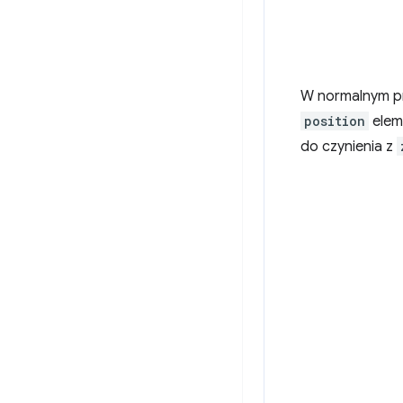
W normalnym pr
position
elem
do czynienia z