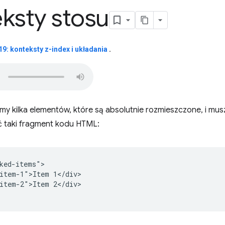
ksty stosu
9: konteksty z-index i układania
.
y kilka elementów, które są absolutnie rozmieszczone, i mus
 taki fragment kodu HTML:
ked-items">

item-1">Item 1</div>

item-2">Item 2</div>
