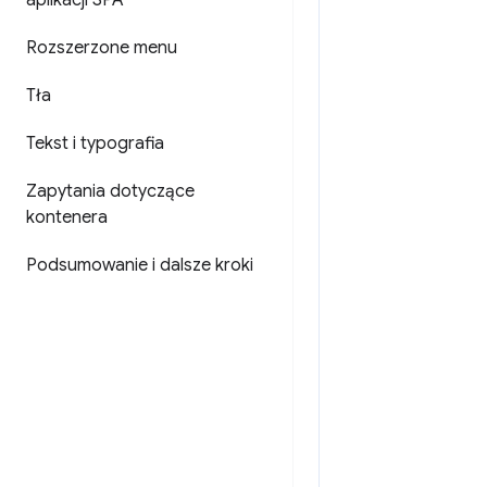
aplikacji SPA
Rozszerzone menu
Tła
Tekst i typografia
Zapytania dotyczące
kontenera
Podsumowanie i dalsze kroki