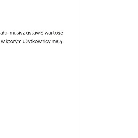
iała, musisz ustawić wartość
e, w którym użytkownicy mają