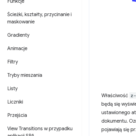
Funkcje
Ścieżki
,
kształty
,
przycinanie i
maskowanie
Gradienty
Animacje
Filtry
Tryby mieszania
Listy
Właściwość
z-
Liczniki
będą się wyświe
ustawionego a
Przejścia
dokumentu. Ozna
View Transitions w przypadku
pojawiają się pr