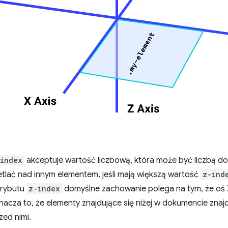
index
akceptuje wartość liczbową, która może być liczbą do
tlać nad innym elementem, jeśli mają większą wartość
z-ind
trybutu
z-index
domyślne zachowanie polega na tym, że oś Z
cza to, że elementy znajdujące się niżej w dokumencie znajd
zed nimi.