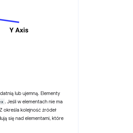
datnią lub ujemną. Elementy
ex
. Jeśli w elementach nie ma
 określa kolejność źródeł
ują się nad elementami, które