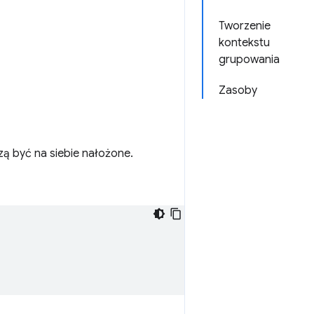
Tworzenie
kontekstu
grupowania
Zasoby
zą być na siebie nałożone.