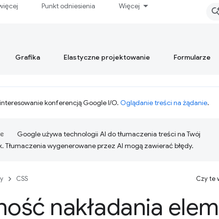
więcej
Punkt odniesienia
Więcej
Grafika
Elastyczne projektowanie
Formularze
interesowanie konferencją Google I/O.
Oglądanie treści na żądanie
.
Google używa technologii AI do tłumaczenia treści na Twój
k. Tłumaczenia wygenerowane przez AI mogą zawierać błędy.
y
CSS
Czy te
ność nakładania elem