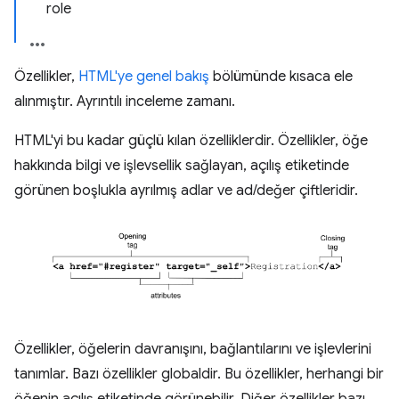
role
Özellikler,
HTML'ye genel bakış
bölümünde kısaca ele
alınmıştır. Ayrıntılı inceleme zamanı.
HTML'yi bu kadar güçlü kılan özelliklerdir. Özellikler, öğe
hakkında bilgi ve işlevsellik sağlayan, açılış etiketinde
görünen boşlukla ayrılmış adlar ve ad/değer çiftleridir.
Özellikler, öğelerin davranışını, bağlantılarını ve işlevlerini
tanımlar. Bazı özellikler globaldir. Bu özellikler, herhangi bir