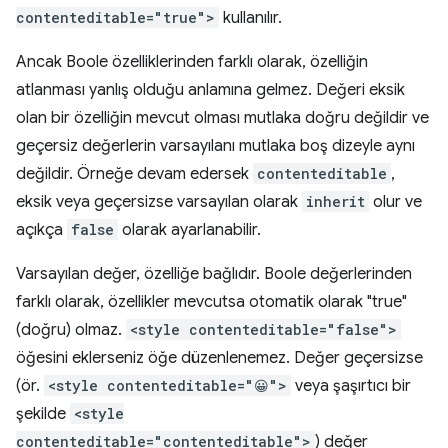
contenteditable="true">
kullanılır.
Ancak Boole özelliklerinden farklı olarak, özelliğin
atlanması yanlış olduğu anlamına gelmez. Değeri eksik
olan bir özelliğin mevcut olması mutlaka doğru değildir ve
geçersiz değerlerin varsayılanı mutlaka boş dizeyle aynı
değildir. Örneğe devam edersek
contenteditable
,
eksik veya geçersizse varsayılan olarak
inherit
olur ve
açıkça
false
olarak ayarlanabilir.
Varsayılan değer, özelliğe bağlıdır. Boole değerlerinden
farklı olarak, özellikler mevcutsa otomatik olarak "true"
(doğru) olmaz.
<style contenteditable="false">
öğesini eklerseniz öğe düzenlenemez. Değer geçersizse
(ör.
<style contenteditable="😀">
veya şaşırtıcı bir
şekilde
<style
contenteditable="contenteditable">
) değer