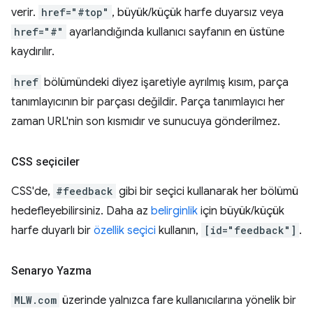
verir.
href="#top"
, büyük/küçük harfe duyarsız veya
href="#"
ayarlandığında kullanıcı sayfanın en üstüne
kaydırılır.
href
bölümündeki diyez işaretiyle ayrılmış kısım, parça
tanımlayıcının bir parçası değildir. Parça tanımlayıcı her
zaman URL'nin son kısmıdır ve sunucuya gönderilmez.
CSS seçiciler
CSS'de,
#feedback
gibi bir seçici kullanarak her bölümü
hedefleyebilirsiniz. Daha az
belirginlik
için büyük/küçük
harfe duyarlı bir
özellik seçici
kullanın,
[id="feedback"]
.
Senaryo Yazma
MLW.com
üzerinde yalnızca fare kullanıcılarına yönelik bir