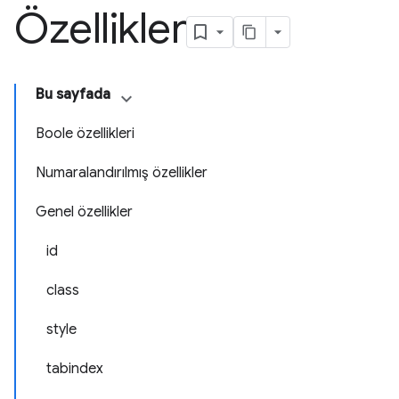
Özellikler
Bu sayfada
Boole özellikleri
Numaralandırılmış özellikler
Genel özellikler
id
class
style
tabindex