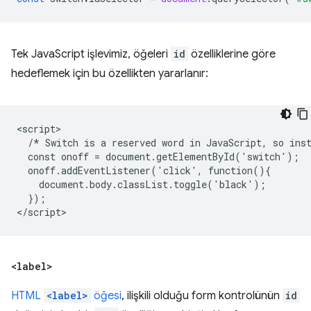
Tek JavaScript işlevimiz, öğeleri
id
özelliklerine göre
hedeflemek için bu özellikten yararlanır:
<script>

  /* Switch is a reserved word in JavaScript, so inst
  const onoff = document.getElementById('switch');

  onoff.addEventListener('click', function(){

    document.body.classList.toggle('black');

  });

<label>
HTML
<label>
öğesi
, ilişkili olduğu form kontrolünün
id