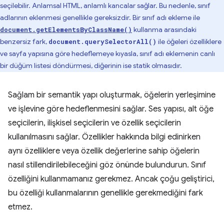
seçilebilir. Anlamsal HTML, anlamlı kancalar sağlar. Bu nedenle, sınıf
adlarının eklenmesi genellikle gereksizdir. Bir sınıf adı ekleme ile
kullanma arasındaki
document.getElementsByClassName()
benzersiz fark,
ile öğeleri özelliklere
document.querySelectorAll()
ve sayfa yapısına göre hedeflemeye kıyasla, sınıf adı eklemenin canlı
bir düğüm listesi döndürmesi, diğerinin ise statik olmasıdır.
Sağlam bir semantik yapı oluşturmak, öğelerin yerleşimine
ve işlevine göre hedeflenmesini sağlar. Ses yapısı, alt öğe
seçicilerin, ilişkisel seçicilerin ve özellik seçicilerin
kullanılmasını sağlar. Özellikler hakkında bilgi edinirken
aynı özelliklere veya özellik değerlerine sahip öğelerin
nasıl stillendirilebileceğini göz önünde bulundurun. Sınıf
özelliğini kullanmamanız gerekmez. Ancak çoğu geliştirici,
bu özelliği kullanmalarının genellikle gerekmediğini fark
etmez.