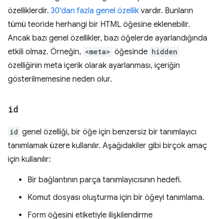
özelliklerdir.
30'dan fazla genel özellik
vardır. Bunların
tümü teoride herhangi bir HTML öğesine eklenebilir.
Ancak bazı genel özellikler, bazı öğelerde ayarlandığında
etkili olmaz. Örneğin,
<meta>
öğesinde
hidden
özelliğinin meta içerik olarak ayarlanması, içeriğin
gösterilmemesine neden olur.
id
id
genel özelliği, bir öğe için benzersiz bir tanımlayıcı
tanımlamak üzere kullanılır. Aşağıdakiler gibi birçok amaç
için kullanılır:
Bir bağlantının parça tanımlayıcısının hedefi.
Komut dosyası oluşturma için bir öğeyi tanımlama.
Form öğesini etiketiyle ilişkilendirme