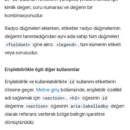
kimlik değeri, soru numarası ve değerin bir
kombinasyonudur.
Radyo düğmeleri eklerken, etiketler radyo düğmelerinin
değerini tanımladığından aynı ada sahip tüm düğmeleri
<fieldset>
içine alırız.
<legend>
, tüm kümenin etiketi
veya sorusudur.
Erişilebilirlikle ilgili diğer kullanımlar
Erişilebilirlik ve kullanılabilirlikte
id
kullanımı etiketlerin
ötesine geçer.
Metne giriş
bölümünde, erişilebilir özellikli
adı sağlamak için
<section>
,
<h2>
öğesinin
id
değerine
<section>
öğesinin
aria-labelledby
değeri
olarak referans verilerek bölge belirgin işaretine
dönüştürüldü: