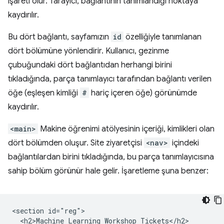
işareti olur. Tarayıcı, bağlantının tanımlandığı noktaya
kaydırılır.
Bu dört bağlantı, sayfamızın
id
özelliğiyle tanımlanan
dört bölümüne yönlendirir. Kullanıcı, gezinme
çubuğundaki dört bağlantıdan herhangi birini
tıkladığında, parça tanımlayıcı tarafından bağlantı verilen
öğe (eşleşen kimliği
#
hariç içeren öğe) görünümde
kaydırılır.
<main>
Makine öğrenimi atölyesinin içeriği, kimlikleri olan
dört bölümden oluşur. Site ziyaretçisi
<nav>
içindeki
bağlantılardan birini tıkladığında, bu parça tanımlayıcısına
sahip bölüm görünür hale gelir. İşaretleme şuna benzer:
<section id="reg">

  <h2>Machine Learning Workshop Tickets</h2>
