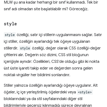
MLW şu ana kadar herhangi bir sınıf kullanmadı. Tek bir
sınıf adı olmadan site başlatılabilir mi? Göreceğiz.
style
style
özelliği, satır içi stillerin uygulanmasını sağlar. Satır
içi stiller, özelliğin ayarlandığı tek öğeye uygulanan
stillerdir.
style
özelliği, değer olarak CSS özelliği-değer
çiftlerini alır. Değerin söz dizimi, CSS stil bloğunun
içeriğiyle aynıdır: Özellikleri, CSS'de olduğu gibi iki nokta
üst üste işareti takip eder ve değerden sonra gelen
noktalı virgüller her bildirimi sonlandırır.
Stiller yalnızca özelliğin ayarlandığı öğeye uygulanır. Alt
öğeler, iç içe yerleştirilmiş öğelerdeki veya
<style>
bloklarındaki ya da stil sayfalarındaki diğer stil
bildirimleriyle geçersiz kılınmadığı sürece devralınan