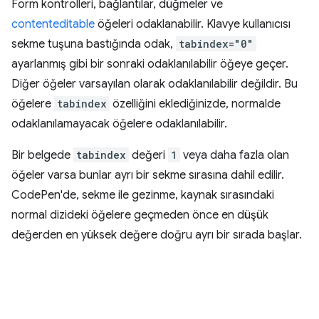
Form kontrolleri, bağlantılar, düğmeler ve
contenteditable
öğeleri odaklanabilir. Klavye kullanıcısı
sekme tuşuna bastığında odak,
tabindex="0"
ayarlanmış gibi bir sonraki odaklanılabilir öğeye geçer.
Diğer öğeler varsayılan olarak odaklanılabilir değildir. Bu
öğelere
tabindex
özelliğini eklediğinizde, normalde
odaklanılamayacak öğelere odaklanılabilir.
Bir belgede
tabindex
değeri
1
veya daha fazla olan
öğeler varsa bunlar ayrı bir sekme sırasına dahil edilir.
CodePen'de, sekme ile gezinme, kaynak sırasındaki
normal dizideki öğelere geçmeden önce en düşük
değerden en yüksek değere doğru ayrı bir sırada başlar.