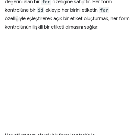
değerini alan bir
for
özelliğine sahiptir. Her form
kontrolüne bir
id
ekleyip her birini etiketin
for
özelliğiyle eşleştirerek açık bir etiket oluşturmak, her form
kontrolünün ilişkili bir etiketi olmasını sağlar.