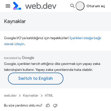
Oturum aç
Kaynaklar
Google I/O'ya katıldığınız için teşekkürler!
İçerikleri isteğe bağlı
olarak izleyin
.
Google, içerikleri tercih ettiğiniz dile çevirmek için yapay zeka
teknolojisini kullanır. Yapay zeka çevirilerinde hata olabilir.
web.dev
Kaynaklar
HTML
Bu size yardımcı oldu mu?