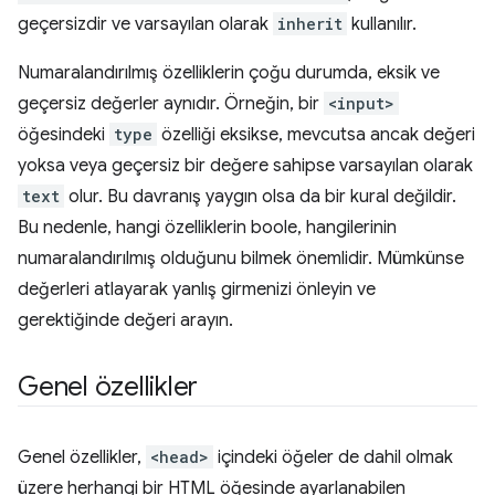
geçersizdir ve varsayılan olarak
inherit
kullanılır.
Numaralandırılmış özelliklerin çoğu durumda, eksik ve
geçersiz değerler aynıdır. Örneğin, bir
<input>
öğesindeki
type
özelliği eksikse, mevcutsa ancak değeri
yoksa veya geçersiz bir değere sahipse varsayılan olarak
text
olur. Bu davranış yaygın olsa da bir kural değildir.
Bu nedenle, hangi özelliklerin boole, hangilerinin
numaralandırılmış olduğunu bilmek önemlidir. Mümkünse
değerleri atlayarak yanlış girmenizi önleyin ve
gerektiğinde değeri arayın.
Genel özellikler
Genel özellikler,
<head>
içindeki öğeler de dahil olmak
üzere herhangi bir HTML öğesinde ayarlanabilen