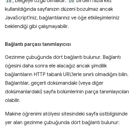
id
, belgeye özgü olmalıdır.
id
birden fazla kez
kullanıldığında sayfanızın düzeni bozulmaz ancak
JavaScript'iniz, bağlantılarınız ve öğe etkileşimleriniz
beklendiği gibi çalışmayabilir.
Bağlantı parçası tanımlayıcısı
Gezinme çubuğunda dört bağlantı bulunur. Bağlantı
öğesini daha sonra ele alacağız ancak şimdilik
bağlantıların HTTP tabanlı URL'lerle sınırlı olmadığını bilin.
Bağlantılar, geçerli dokümandaki (veya diğer
dokümanlardaki) sayfa bölümlerinin parça tanımlayıcıları
olabilir.
Makine öğrenimi atölyesi sitesindeki sayfa üstbilgisinde
yer alan gezinme çubuğunda dört bağlantı bulunur: