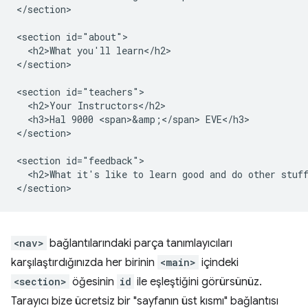
</section>

<section id="about">

  <h2>What you'll learn</h2>

</section>

<section id="teachers">

  <h2>Your Instructors</h2>

  <h3>Hal 9000 <span>&amp;</span> EVE</h3>

</section>

<section id="feedback">

  <h2>What it's like to learn good and do other stuff
<nav>
bağlantılarındaki parça tanımlayıcıları
karşılaştırdığınızda her birinin
<main>
içindeki
<section>
öğesinin
id
ile eşleştiğini görürsünüz.
Tarayıcı bize ücretsiz bir "sayfanın üst kısmı" bağlantısı