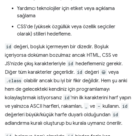
Yardımcı teknolojiler için etiket veya açıklama
sağlama
CSS'de (yüksek özgüllük veya özellik seçiciler
olarak) stilleri hedefleme.
id
değeri, boşluk içermeyen bir dizedir. Boşluk
içeriyorsa doküman bozulmaz ancak HTML, CSS ve
JS'nizde çıkış karakterleriyle
id
hedeflemeniz gerekir.
Diğer tüm karakterler geçerlidir.
id
değeri
😀
veya
.class
olabilir ancak bu iyi bir fikir değildir. Hem şu anki
hem de gelecekteki kendiniz için programlamayı
kolaylaştırmak istiyorsanız
id
'nin ilk karakterini harf yapın
ve yalnızca ASCII harfleri, rakamları,
_
ve
-
kullanın.
id
değerleri büyük/küçük harfe duyarlı olduğundan
id
adlandırma kuralı oluşturup bu kurala uymanız önerilir.