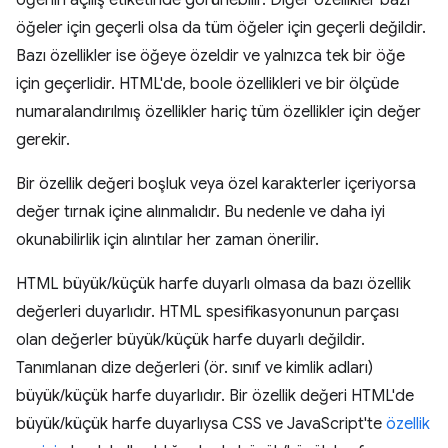
öğenin açılış etiketinde görünebilir. Diğer özellikler bazı
öğeler için geçerli olsa da tüm öğeler için geçerli değildir.
Bazı özellikler ise öğeye özeldir ve yalnızca tek bir öğe
için geçerlidir. HTML'de, boole özellikleri ve bir ölçüde
numaralandırılmış özellikler hariç tüm özellikler için değer
gerekir.
Bir özellik değeri boşluk veya özel karakterler içeriyorsa
değer tırnak içine alınmalıdır. Bu nedenle ve daha iyi
okunabilirlik için alıntılar her zaman önerilir.
HTML büyük/küçük harfe duyarlı olmasa da bazı özellik
değerleri duyarlıdır. HTML spesifikasyonunun parçası
olan değerler büyük/küçük harfe duyarlı değildir.
Tanımlanan dize değerleri (ör. sınıf ve kimlik adları)
büyük/küçük harfe duyarlıdır. Bir özellik değeri HTML'de
büyük/küçük harfe duyarlıysa CSS ve JavaScript'te
özellik