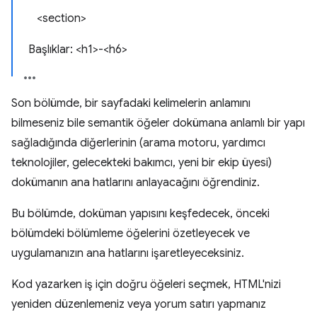
<section>
Başlıklar: <h1>-<h6>
Son bölümde, bir sayfadaki kelimelerin anlamını
bilmeseniz bile semantik öğeler dokümana anlamlı bir yapı
sağladığında diğerlerinin (arama motoru, yardımcı
teknolojiler, gelecekteki bakımcı, yeni bir ekip üyesi)
dokümanın ana hatlarını anlayacağını öğrendiniz.
Bu bölümde, doküman yapısını keşfedecek, önceki
bölümdeki bölümleme öğelerini özetleyecek ve
uygulamanızın ana hatlarını işaretleyeceksiniz.
Kod yazarken iş için doğru öğeleri seçmek, HTML'nizi
yeniden düzenlemeniz veya yorum satırı yapmanız