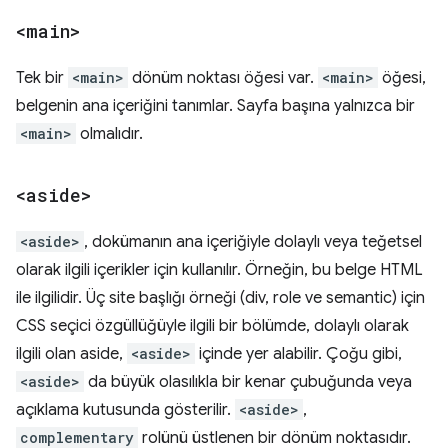
<main>
Tek bir
<main>
dönüm noktası öğesi var.
<main>
öğesi,
belgenin ana içeriğini tanımlar. Sayfa başına yalnızca bir
<main>
olmalıdır.
<aside>
<aside>
, dokümanın ana içeriğiyle dolaylı veya teğetsel
olarak ilgili içerikler için kullanılır. Örneğin, bu belge HTML
ile ilgilidir. Üç site başlığı örneği (div, role ve semantic) için
CSS seçici özgüllüğüyle ilgili bir bölümde, dolaylı olarak
ilgili olan aside,
<aside>
içinde yer alabilir. Çoğu gibi,
<aside>
da büyük olasılıkla bir kenar çubuğunda veya
açıklama kutusunda gösterilir.
<aside>
,
complementary
rolünü üstlenen bir dönüm noktasıdır.