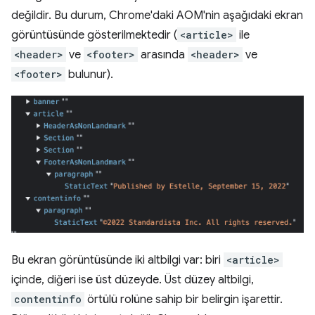
değildir. Bu durum, Chrome'daki AOM'nin aşağıdaki ekran
görüntüsünde gösterilmektedir (
<article>
ile
<header>
ve
<footer>
arasında
<header>
ve
<footer>
bulunur).
Bu ekran görüntüsünde iki altbilgi var: biri
<article>
içinde, diğeri ise üst düzeyde. Üst düzey altbilgi,
contentinfo
örtülü rolüne sahip bir belirgin işarettir.