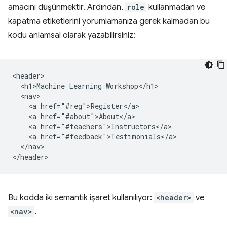
amacını düşünmektir. Ardından,
role
kullanmadan ve
kapatma etiketlerini yorumlamanıza gerek kalmadan bu
kodu anlamsal olarak yazabilirsiniz:
<header>

  <h1>Machine Learning Workshop</h1>

  <nav>

    <a href="#reg">Register</a>

    <a href="#about">About</a>

    <a href="#teachers">Instructors</a>

    <a href="#feedback">Testimonials</a>

  </nav>

Bu kodda iki semantik işaret kullanılıyor:
<header>
ve
<nav>
.