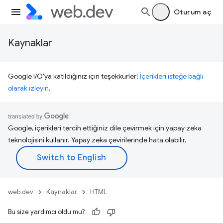
Oturum aç
Kaynaklar
Google I/O'ya katıldığınız için teşekkürler!
İçerikleri isteğe bağlı
olarak izleyin
.
Google, içerikleri tercih ettiğiniz dile çevirmek için yapay zeka
teknolojisini kullanır. Yapay zeka çevirilerinde hata olabilir.
web.dev
Kaynaklar
HTML
Bu size yardımcı oldu mu?