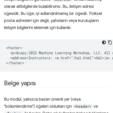
olarak altbilgilerde bulabilirsiniz. Bu, iletişim adresi
öğesidir. Bu öğe, iyi adlandırılmamış bir öğedir. Fiziksel
posta adresleri için değil, şahısların veya kuruluşların
iletişim bilgilerini eklemek için kullanılır.
<footer>

  <p>&copy;2022 Machine Learning Workshop, LLC. All r
  <address>Instructors: <a href="/hal.html">Hal</a> a
Belge yapısı
Bu modül, yalnızca bazen önemli yer (veya
"bölümlendirme") öğeleri oldukları için
<header>
ve