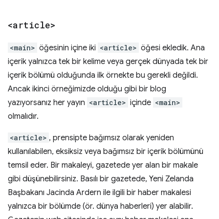
<article>
<main>
öğesinin içine iki
<article>
öğesi ekledik. Ana
içerik yalnızca tek bir kelime veya gerçek dünyada tek bir
içerik bölümü olduğunda ilk örnekte bu gerekli değildi.
Ancak ikinci örneğimizde olduğu gibi bir blog
yazıyorsanız her yayın
<article>
içinde
<main>
olmalıdır.
<article>
, prensipte bağımsız olarak yeniden
kullanılabilen, eksiksiz veya bağımsız bir içerik bölümünü
temsil eder. Bir makaleyi, gazetede yer alan bir makale
gibi düşünebilirsiniz. Basılı bir gazetede, Yeni Zelanda
Başbakanı Jacinda Ardern ile ilgili bir haber makalesi
yalnızca bir bölümde (ör. dünya haberleri) yer alabilir.