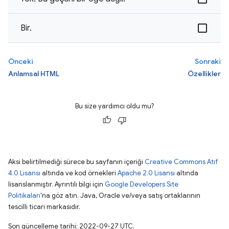
Bir.
Önceki
Sonraki
Anlamsal HTML
Özellikler
Bu size yardımcı oldu mu?
Aksi belirtilmediği sürece bu sayfanın içeriği
Creative Commons Atıf
4.0 Lisansı
altında ve kod örnekleri
Apache 2.0 Lisansı
altında
lisanslanmıştır. Ayrıntılı bilgi için
Google Developers Site
Politikaları
'na göz atın. Java, Oracle ve/veya satış ortaklarının
tescilli ticari markasıdır.
Son güncelleme tarihi: 2022-09-27 UTC.