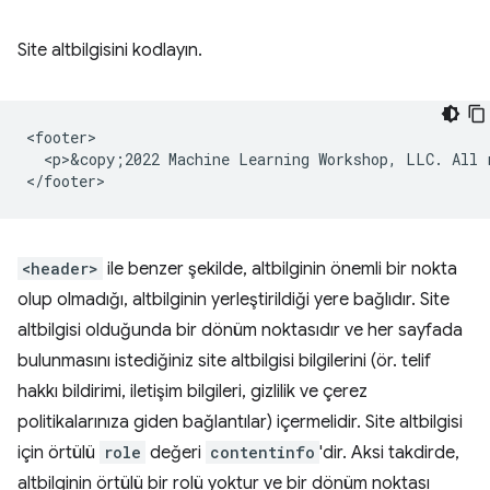
Site altbilgisini kodlayın.
<footer>

  <p>&copy;2022 Machine Learning Workshop, LLC. All r
<header>
ile benzer şekilde, altbilginin önemli bir nokta
olup olmadığı, altbilginin yerleştirildiği yere bağlıdır. Site
altbilgisi olduğunda bir dönüm noktasıdır ve her sayfada
bulunmasını istediğiniz site altbilgisi bilgilerini (ör. telif
hakkı bildirimi, iletişim bilgileri, gizlilik ve çerez
politikalarınıza giden bağlantılar) içermelidir. Site altbilgisi
için örtülü
role
değeri
contentinfo
'dir. Aksi takdirde,
altbilginin örtülü bir rolü yoktur ve bir dönüm noktası