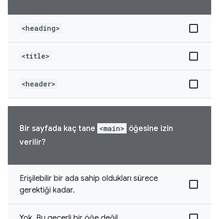
<heading>
<title>
<header>
Bir sayfada kaç tane
<main>
öğesine izin
verilir?
Erişilebilir bir ada sahip oldukları sürece
gerektiği kadar.
Yok. Bu geçerli bir öğe değil.