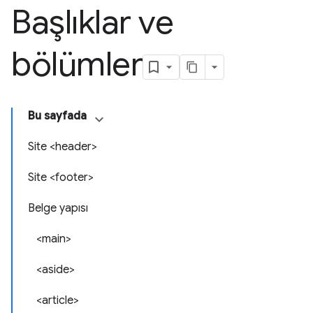
Başlıklar ve
bölümler
Bu sayfada
Site <header>
Site <footer>
Belge yapısı
<main>
<aside>
<article>