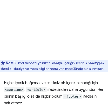
Not:
Bu kod snippet'i yalnızca
içeriğini içerir.
,
<body>
<!doctype>
,
ve meta bilgiler,
meta veri modülünde
ele alınmıştır.
<html>
<body>
Hiçbir içerik bağımsız ve eksiksiz bir içerik olmadığı için
<section>
,
<article>
ifadesinden daha uygundur. Her
birinin başlığı olsa da hiçbir bölüm
<footer>
ifadesini
hak etmez.