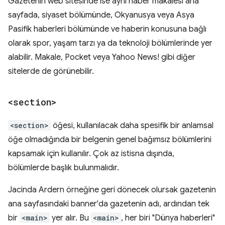
Gazetenin web sitesinde ise aynı haber makalesi ana
sayfada, siyaset bölümünde, Okyanusya veya Asya
Pasifik haberleri bölümünde ve haberin konusuna bağlı
olarak spor, yaşam tarzı ya da teknoloji bölümlerinde yer
alabilir. Makale, Pocket veya Yahoo News! gibi diğer
sitelerde de görünebilir.
<section>
<section>
öğesi, kullanılacak daha spesifik bir anlamsal
öğe olmadığında bir belgenin genel bağımsız bölümlerini
kapsamak için kullanılır. Çok az istisna dışında,
bölümlerde başlık bulunmalıdır.
Jacinda Ardern örneğine geri dönecek olursak gazetenin
ana sayfasındaki banner'da gazetenin adı, ardından tek
bir
<main>
yer alır. Bu
<main>
, her biri "Dünya haberleri"