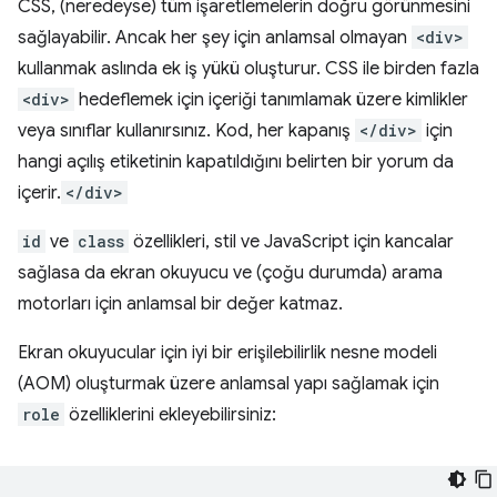
CSS, (neredeyse) tüm işaretlemelerin doğru görünmesini
sağlayabilir. Ancak her şey için anlamsal olmayan
<div>
kullanmak aslında ek iş yükü oluşturur. CSS ile birden fazla
<div>
hedeflemek için içeriği tanımlamak üzere kimlikler
veya sınıflar kullanırsınız. Kod, her kapanış
</div>
için
hangi açılış etiketinin kapatıldığını belirten bir yorum da
içerir.
</div>
id
ve
class
özellikleri, stil ve JavaScript için kancalar
sağlasa da ekran okuyucu ve (çoğu durumda) arama
motorları için anlamsal bir değer katmaz.
Ekran okuyucular için iyi bir erişilebilirlik nesne modeli
(AOM) oluşturmak üzere anlamsal yapı sağlamak için
role
özelliklerini ekleyebilirsiniz: