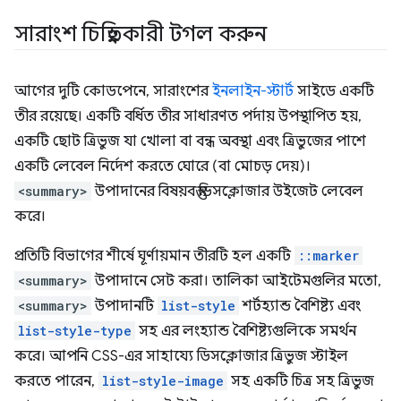
সারাংশ চিহ্নিতকারী টগল করুন
আগের দুটি কোডপেনে, সারাংশের
ইনলাইন-স্টার্ট
সাইডে একটি
তীর রয়েছে। একটি বর্ধিত তীর সাধারণত পর্দায় উপস্থাপিত হয়,
একটি ছোট ত্রিভুজ যা খোলা বা বন্ধ অবস্থা এবং ত্রিভুজের পাশে
একটি লেবেল নির্দেশ করতে ঘোরে (বা মোচড় দেয়)।
<summary>
উপাদানের বিষয়বস্তু ডিসক্লোজার উইজেট লেবেল
করে।
প্রতিটি বিভাগের শীর্ষে ঘূর্ণায়মান তীরটি হল একটি
::marker
<summary>
উপাদানে সেট করা। তালিকা আইটেমগুলির মতো,
<summary>
উপাদানটি
list-style
শর্টহ্যান্ড বৈশিষ্ট্য এবং
list-style-type
সহ এর লংহ্যান্ড বৈশিষ্ট্যগুলিকে সমর্থন
করে। আপনি CSS-এর সাহায্যে ডিসক্লোজার ত্রিভুজ স্টাইল
করতে পারেন,
list-style-image
সহ একটি চিত্র সহ ত্রিভুজ