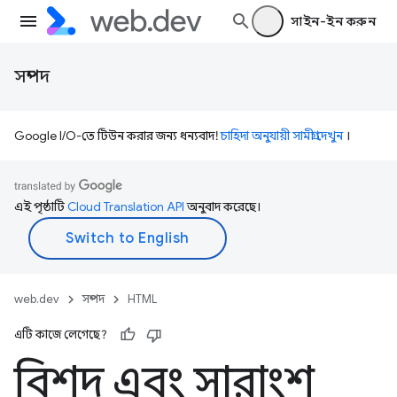
সাইন-ইন করুন
সম্পদ
Google I/O-তে টিউন করার জন্য ধন্যবাদ!
চাহিদা অনুযায়ী সামগ্রী দেখুন
।
এই পৃষ্ঠাটি
Cloud Translation API
অনুবাদ করেছে।
web.dev
সম্পদ
HTML
এটি কাজে লেগেছে?
বিশদ এবং সারাংশ