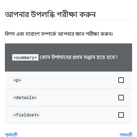
আপনার উপলব্ধি পরীক্ষা করুন
বিশদ এবং সারাংশ সম্পর্কে আপনার জ্ঞান পরীক্ষা করুন।
<summary>
কোন উপাদানের প্রথম সন্তান হতে হবে?
<p>
<details>
<fieldset>
পূর্ববর্তী
পরবর্তী