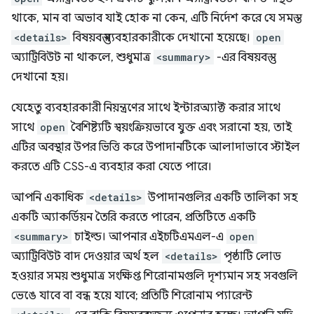
থাকে, মান বা অভাব যাই হোক না কেন, এটি নির্দেশ করে যে সমস্ত
<details>
বিষয়বস্তু ব্যবহারকারীকে দেখানো হয়েছে।
open
অ্যাট্রিবিউট না থাকলে, শুধুমাত্র
<summary>
-এর বিষয়বস্তু
দেখানো হয়।
যেহেতু ব্যবহারকারী নিয়ন্ত্রণের সাথে ইন্টারঅ্যাক্ট করার সাথে
সাথে
open
বৈশিষ্ট্যটি স্বয়ংক্রিয়ভাবে যুক্ত এবং সরানো হয়, তাই
এটির অবস্থার উপর ভিত্তি করে উপাদানটিকে আলাদাভাবে স্টাইল
করতে এটি CSS-এ ব্যবহার করা যেতে পারে।
আপনি একাধিক
<details>
উপাদানগুলির একটি তালিকা সহ
একটি অ্যাকর্ডিয়ন তৈরি করতে পারেন, প্রতিটিতে একটি
<summary>
চাইল্ড। আপনার এইচটিএমএল-এ
open
অ্যাট্রিবিউট বাদ দেওয়ার অর্থ হল
<details>
পৃষ্ঠাটি লোড
হওয়ার সময় শুধুমাত্র সংক্ষিপ্ত শিরোনামগুলি দৃশ্যমান সহ সবগুলি
ভেঙে যাবে বা বন্ধ হয়ে যাবে; প্রতিটি শিরোনাম প্যারেন্ট