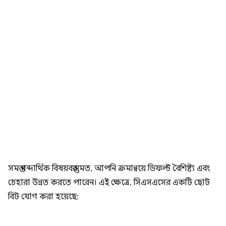
সমস্ত শব্দার্থিক বিষয়বস্তুর মত, আপনি ক্রমান্বয়ে ডিফল্ট বৈশিষ্ট্য এবং
চেহারা উন্নত করতে পারেন। এই ক্ষেত্রে, সিএসএসের একটি ছোট
বিট যোগ করা হয়েছে: