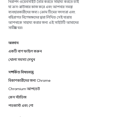
নিরাপদ ওয়েবসাইট তৈরি করতে সাহায্য করতে চাই
যা ক্রস-ব্রাউজার কাজ করে এবং আপনার সমস্ত
ব্যবহারকারীদের জন্য। ক্রোম টিমের সদস্যরা এবং
বহিরাগত বিশেষজ্ঞদের দ্বারা লিখিত সেই যাত্রায়
আপনাকে সাহায্য করার জন্য এই সাইটটি আমাদের
সামগ্রীর ঘর৷
অবদান
একটি বাগ ফাইল করুন
খোলা সমস্যা দেখুন
সম্পর্কিত বিষয়বস্তু
বিকাশকারীদের জন্য Chrome
Chromium আপডেট
কেস স্টাডিজ
পডকাস্ট এবং শো