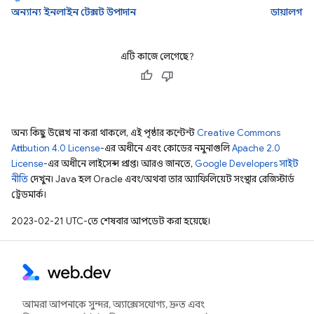
অন্যান্য ইনলাইন টেক্সট উপাদান
ডায়ালগ
এটি কাজে লেগেছে?
অন্য কিছু উল্লেখ না করা থাকলে, এই পৃষ্ঠার কন্টেন্ট
Creative Commons
Attribution 4.0 License
-এর অধীনে এবং কোডের নমুনাগুলি
Apache 2.0
License
-এর অধীনে লাইসেন্স প্রাপ্ত। আরও জানতে,
Google Developers সাইট
নীতি
দেখুন। Java হল Oracle এবং/অথবা তার অ্যাফিলিয়েট সংস্থার রেজিস্টার্ড
ট্রেডমার্ক।
2023-02-21 UTC-তে শেষবার আপডেট করা হয়েছে।
আমরা আপনাকে সুন্দর, অ্যাক্সেসযোগ্য, দ্রুত এবং