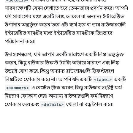
এ প্রথম উপাদান না হয়, ব্রাউজার এখনও
সারসংক্ষেপটি যেমন দেখাতে হবে তেমনভাবে প্রদর্শন করে। আপনি
যদি সারাংশের মধ্যে একটি লিঙ্ক, লেবেল বা অন্যান্য ইন্টারেক্টিভ
উপাদান অন্তর্ভুক্ত করেন তবে এটি ব্যর্থ হবে না তবে ব্রাউজারগুলি
ইন্টারেক্টিভ সামগ্রীর মধ্যে ইন্টারেক্টিভ সামগ্রীকে ভিন্নভাবে
পরিচালনা করে।
উদাহরণস্বরূপ, যদি আপনি একটি সারাংশে একটি লিঙ্ক অন্তর্ভুক্ত
করেন, কিছু ব্রাউজার ডিফল্ট ট্যাবিং অর্ডারে সারাংশ এবং লিঙ্ক
উভয়ই যোগ করে, কিন্তু অন্যান্য ব্রাউজারগুলি ডিফল্টরূপে
লিঙ্কটিতে ফোকাস করে না। আপনি যদি একটি
<label>
একটি
<summary>
এ নেস্টেড ক্লিক করেন, কিছু ব্রাউজার সংশ্লিষ্ট ফর্ম
নিয়ন্ত্রণে ফোকাস দেয়। অন্যান্য ব্রাউজারগুলি ফর্ম নিয়ন্ত্রণে
ফোকাস দেয় এবং
<details>
খোলা বা বন্ধ টগল করে।