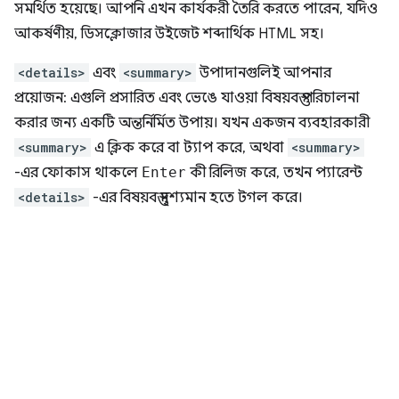
সমর্থিত হয়েছে। আপনি এখন কার্যকরী তৈরি করতে পারেন, যদিও
আকর্ষণীয়, ডিসক্লোজার উইজেট শব্দার্থিক HTML সহ।
<details>
এবং
<summary>
উপাদানগুলিই আপনার
প্রয়োজন: এগুলি প্রসারিত এবং ভেঙে যাওয়া বিষয়বস্তু পরিচালনা
করার জন্য একটি অন্তর্নির্মিত উপায়। যখন একজন ব্যবহারকারী
<summary>
এ ক্লিক করে বা ট্যাপ করে, অথবা
<summary>
-এর ফোকাস থাকলে
Enter
কী রিলিজ করে, তখন প্যারেন্ট
<details>
-এর বিষয়বস্তু দৃশ্যমান হতে টগল করে।