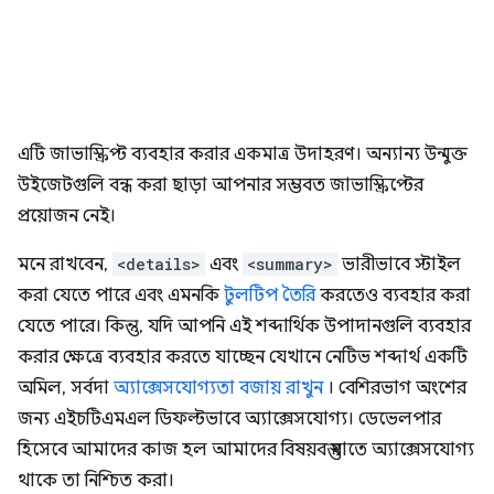
এটি জাভাস্ক্রিপ্ট ব্যবহার করার একমাত্র উদাহরণ। অন্যান্য উন্মুক্ত
উইজেটগুলি বন্ধ করা ছাড়া আপনার সম্ভবত জাভাস্ক্রিপ্টের
প্রয়োজন নেই।
মনে রাখবেন,
<details>
এবং
<summary>
ভারীভাবে স্টাইল
করা যেতে পারে এবং এমনকি
টুলটিপ তৈরি
করতেও ব্যবহার করা
যেতে পারে। কিন্তু, যদি আপনি এই শব্দার্থিক উপাদানগুলি ব্যবহার
করার ক্ষেত্রে ব্যবহার করতে যাচ্ছেন যেখানে নেটিভ শব্দার্থ একটি
অমিল, সর্বদা
অ্যাক্সেসযোগ্যতা বজায় রাখুন
। বেশিরভাগ অংশের
জন্য এইচটিএমএল ডিফল্টভাবে অ্যাক্সেসযোগ্য। ডেভেলপার
হিসেবে আমাদের কাজ হল আমাদের বিষয়বস্তু যাতে অ্যাক্সেসযোগ্য
থাকে তা নিশ্চিত করা।