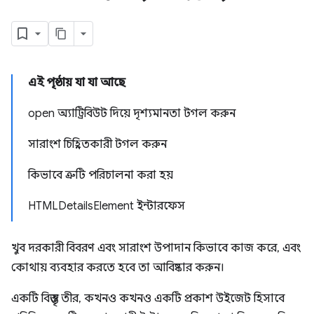
এই পৃষ্ঠায় যা যা আছে
open অ্যাট্রিবিউট দিয়ে দৃশ্যমানতা টগল করুন
সারাংশ চিহ্নিতকারী টগল করুন
কিভাবে ত্রুটি পরিচালনা করা হয়
HTMLDetailsElement ইন্টারফেস
খুব দরকারী বিবরণ এবং সারাংশ উপাদান কিভাবে কাজ করে, এবং
কোথায় ব্যবহার করতে হবে তা আবিষ্কার করুন।
একটি বিস্তৃত তীর, কখনও কখনও একটি প্রকাশ উইজেট হিসাবে