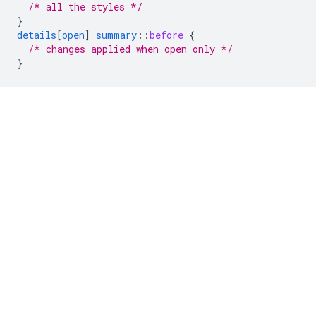
/* all the styles */
}
details
[
open
]
summary
::
before
{
/* changes applied when open only */
}