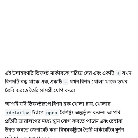
এই উদাহরণটি ডিফল্ট মার্কারকে সরিয়ে দেয় এবং একটি
+
যখন
বিশদটি বন্ধ থাকে এবং একটি
-
যখন বিশদ খোলা থাকে তখন
তৈরি করতে তৈরি সামগ্রী যোগ করে।
আপনি যদি ডিফল্টরূপে বিশদ ব্লক খোলা চান, খোলার
<details>
ট্যাগে
open
বৈশিষ্ট্য অন্তর্ভুক্ত করুন। আপনি
প্রতিটি ডায়ালগের মধ্যে স্থান যোগ করতে পারেন এবং চেহারা
উন্নত করতে জেনারেট করা বিষয়বস্তু দিয়ে তৈরি মার্কারটির ঘূর্ণন