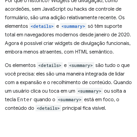
Por que o histórico? Widgets de divulgação, como
acordeões, sem JavaScript ou hacks de controle de
formulário, são uma adição relativamente recente. Os
elementos
<details>
e
<summary>
só têm suporte
total em navegadores modernos desde janeiro de 2020.
Agora é possível criar widgets de divulgação funcionais,
embora menos atraentes, com HTML semântico.
Os elementos
<details>
e
<summary>
são tudo o que
você precisa: eles são uma maneira integrada de lidar
com a expansão e o recolhimento de conteúdo. Quando
um usuário clica ou toca em um
<summary>
ou solta a
tecla
Enter
quando o
<summary>
está em foco, o
conteúdo do
<details>
principal fica visível.