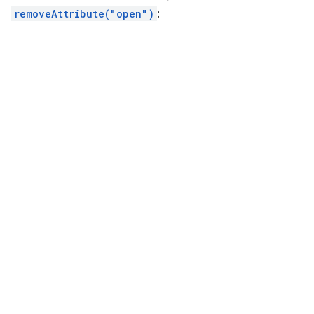
removeAttribute("open")
: