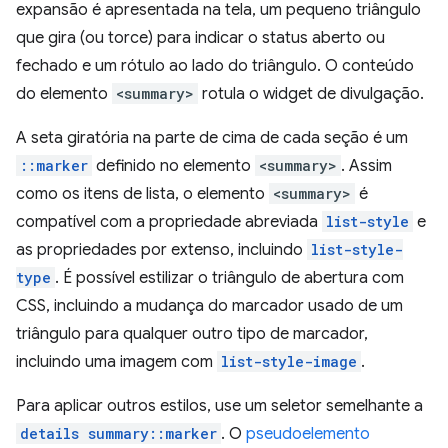
expansão é apresentada na tela, um pequeno triângulo
que gira (ou torce) para indicar o status aberto ou
fechado e um rótulo ao lado do triângulo. O conteúdo
do elemento
<summary>
rotula o widget de divulgação.
A seta giratória na parte de cima de cada seção é um
::marker
definido no elemento
<summary>
. Assim
como os itens de lista, o elemento
<summary>
é
compatível com a propriedade abreviada
list-style
e
as propriedades por extenso, incluindo
list-style-
type
. É possível estilizar o triângulo de abertura com
CSS, incluindo a mudança do marcador usado de um
triângulo para qualquer outro tipo de marcador,
incluindo uma imagem com
list-style-image
.
Para aplicar outros estilos, use um seletor semelhante a
details summary::marker
. O
pseudoelemento