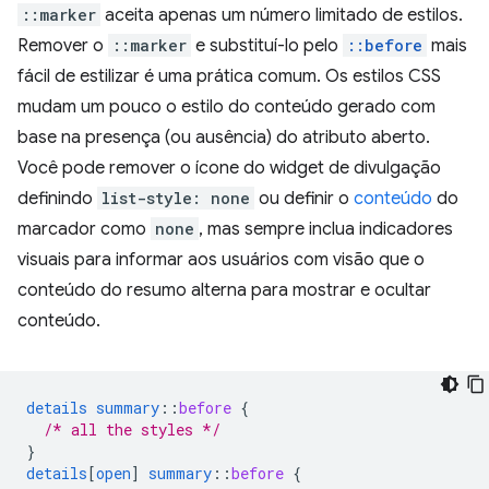
::marker
aceita apenas um número limitado de estilos.
Remover o
::marker
e substituí-lo pelo
::before
mais
fácil de estilizar é uma prática comum. Os estilos CSS
mudam um pouco o estilo do conteúdo gerado com
base na presença (ou ausência) do atributo aberto.
Você pode remover o ícone do widget de divulgação
definindo
list-style: none
ou definir o
conteúdo
do
marcador como
none
, mas sempre inclua indicadores
visuais para informar aos usuários com visão que o
conteúdo do resumo alterna para mostrar e ocultar
conteúdo.
details
summary
::
before
{
/* all the styles */
}
details
[
open
]
summary
::
before
{