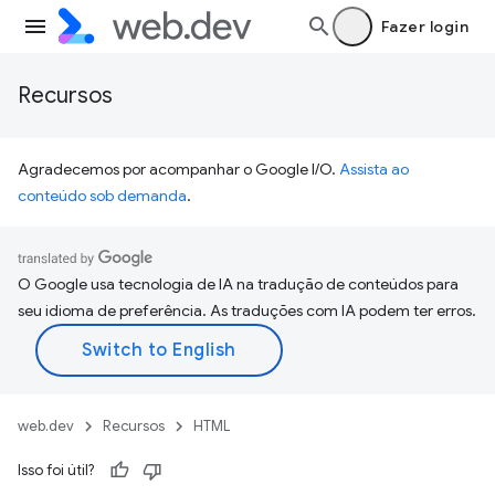
Fazer login
Recursos
Agradecemos por acompanhar o Google I/O.
Assista ao
conteúdo sob demanda
.
O Google usa tecnologia de IA na tradução de conteúdos para
seu idioma de preferência. As traduções com IA podem ter erros.
web.dev
Recursos
HTML
Isso foi útil?