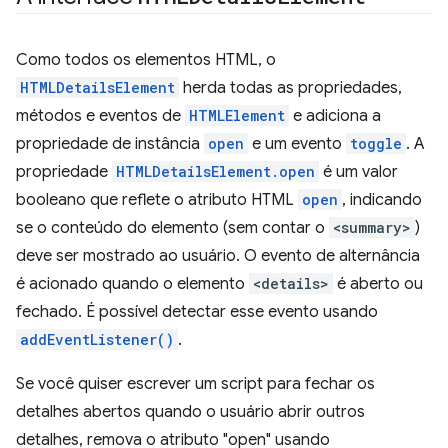
Como todos os elementos HTML, o
HTMLDetailsElement
herda todas as propriedades,
métodos e eventos de
HTMLElement
e adiciona a
propriedade de instância
open
e um evento
toggle
. A
propriedade
HTMLDetailsElement.open
é um valor
booleano que reflete o atributo HTML
open
, indicando
se o conteúdo do elemento (sem contar o
<summary>
)
deve ser mostrado ao usuário. O evento de alternância
é acionado quando o elemento
<details>
é aberto ou
fechado. É possível detectar esse evento usando
addEventListener()
.
Se você quiser escrever um script para fechar os
detalhes abertos quando o usuário abrir outros
detalhes, remova o atributo "open" usando