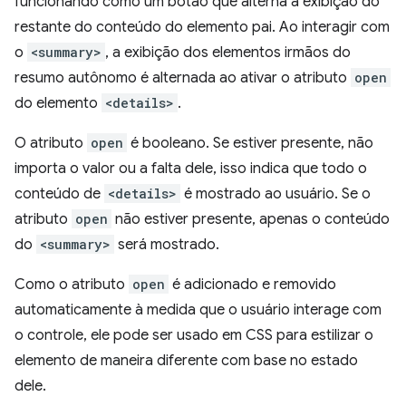
funcionando como um botão que alterna a exibição do
restante do conteúdo do elemento pai. Ao interagir com
o
<summary>
, a exibição dos elementos irmãos do
resumo autônomo é alternada ao ativar o atributo
open
do elemento
<details>
.
O atributo
open
é booleano. Se estiver presente, não
importa o valor ou a falta dele, isso indica que todo o
conteúdo de
<details>
é mostrado ao usuário. Se o
atributo
open
não estiver presente, apenas o conteúdo
do
<summary>
será mostrado.
Como o atributo
open
é adicionado e removido
automaticamente à medida que o usuário interage com
o controle, ele pode ser usado em CSS para estilizar o
elemento de maneira diferente com base no estado
dele.