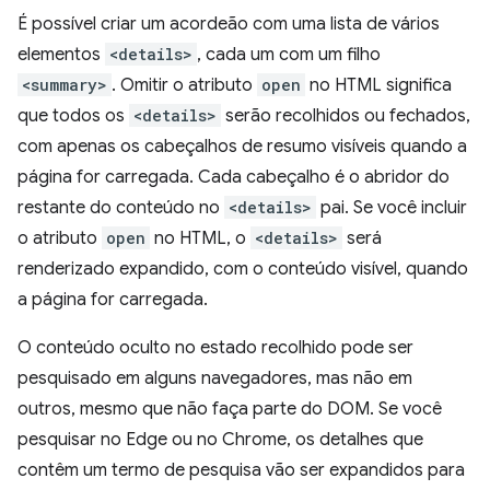
É possível criar um acordeão com uma lista de vários
elementos
<details>
, cada um com um filho
<summary>
. Omitir o atributo
open
no HTML significa
que todos os
<details>
serão recolhidos ou fechados,
com apenas os cabeçalhos de resumo visíveis quando a
página for carregada. Cada cabeçalho é o abridor do
restante do conteúdo no
<details>
pai. Se você incluir
o atributo
open
no HTML, o
<details>
será
renderizado expandido, com o conteúdo visível, quando
a página for carregada.
O conteúdo oculto no estado recolhido pode ser
pesquisado em alguns navegadores, mas não em
outros, mesmo que não faça parte do DOM. Se você
pesquisar no Edge ou no Chrome, os detalhes que
contêm um termo de pesquisa vão ser expandidos para