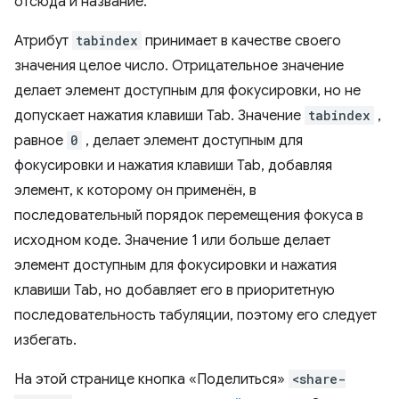
отсюда и название.
Атрибут
tabindex
принимает в качестве своего
значения целое число. Отрицательное значение
делает элемент доступным для фокусировки, но не
допускает нажатия клавиши Tab. Значение
tabindex
,
равное
0
, делает элемент доступным для
фокусировки и нажатия клавиши Tab, добавляя
элемент, к которому он применён, в
последовательный порядок перемещения фокуса в
исходном коде. Значение 1 или больше делает
элемент доступным для фокусировки и нажатия
клавиши Tab, но добавляет его в приоритетную
последовательность табуляции, поэтому его следует
избегать.
На этой странице кнопка «Поделиться»
<share-