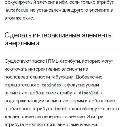
фокусируемый элемент в нём, если только атрибут
autofocus
не установлен для другого элемента в
этом же окне.
Сделать интерактивные элементы
инертными
Существуют также HTML-атрибуты, которые могут
исключать интерактивные элементы из
последовательности табуляции. Добавление
отрицательного
tabindex
к фокусируемым
элементам, добавление атрибута
disabled
к
поддерживающим элементам формы и добавление
глобального атрибута
inert
к контейнеру — всё это
делает элементы непереключаемыми. Эти три
атрибута НЕ являются взаимозаменяемыми.