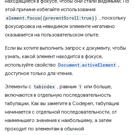
находящиеся в фокусе, чтобы они стали видимыми. По
этой причине избегайте использования
element.focus({preventScroll:true})
, поскольку
фокусировка на невидимом элементе негативно
сказывается на пользовательском опыте.
Если вы хотите выполнить запрос к документу, чтобы
узнать, какой элемент находится в фокусе,
используйте свойство
Document.activeElement
,
доступное только для чтения.
Элементы с
tabindex
, равным
1
или больше,
включаются в отдельную последовательность
табуляции. Как вы заметите в Codepen, табуляция
начинается с отдельной последовательности, от
наименьшего значения к наибольшему, а затем
проходит по элементам в обычной