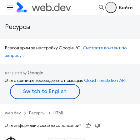
Войти
Ресурсы
Благодарим за настройку Google I/O!
Смотрите контент по
запросу
.
Эта страница переведена с помощью
Cloud Translation API
.
web.dev
Ресурсы
HTML
Эта информация оказалась полезной?