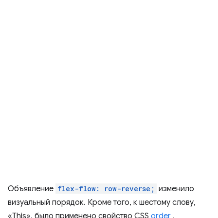
Объявление
flex-flow: row-reverse;
изменило
визуальный порядок. Кроме того, к шестому слову,
«This», было применено свойство CSS
order
,