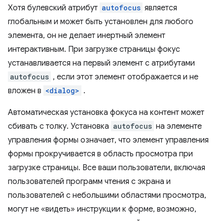
Хотя булевский атрибут
autofocus
является
глобальным и может быть установлен для любого
элемента, он не делает инертный элемент
интерактивным. При загрузке страницы фокус
устанавливается на первый элемент с атрибутами
autofocus
, если этот элемент отображается и не
вложен в
<dialog>
.
Автоматическая установка фокуса на контент может
сбивать с толку. Установка
autofocus
на элементе
управления формы означает, что элемент управления
формы прокручивается в область просмотра при
загрузке страницы. Все ваши пользователи, включая
пользователей программ чтения с экрана и
пользователей с небольшими областями просмотра,
могут не «видеть» инструкции к форме, возможно,