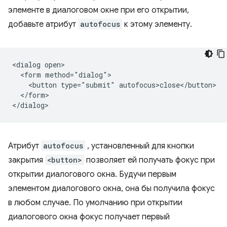
элементе в диалоговом окне при его открытии,
добавьте атрибут
autofocus
к этому элементу.
<dialog open>

  <form method="dialog">

    <button type="submit" autofocus>close</button>

  </form>

Атрибут
autofocus
, установленный для кнопки
закрытия
<button>
позволяет ей получать фокус при
открытии диалогового окна. Будучи первым
элементом диалогового окна, она бы получила фокус
в любом случае. По умолчанию при открытии
диалогового окна фокус получает первый