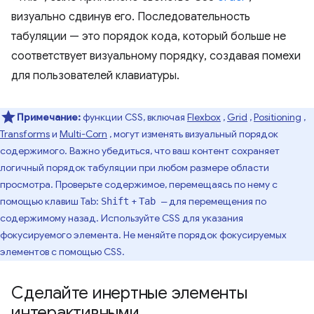
визуально сдвинув его. Последовательность
табуляции — это порядок кода, который больше не
соответствует визуальному порядку, создавая помехи
для пользователей клавиатуры.
Примечание:
функции CSS, включая
Flexbox
,
Grid
,
Positioning
,
Transforms
и
Multi-Corn
, могут изменять визуальный порядок
содержимого. Важно убедиться, что ваш контент сохраняет
логичный порядок табуляции при любом размере области
просмотра. Проверьте содержимое, перемещаясь по нему с
помощью клавиш Tab:
+
для перемещения по
Shift
Tab —
содержимому назад. Используйте CSS для указания
фокусируемого элемента. Не меняйте порядок фокусируемых
элементов с помощью CSS.
Сделайте инертные элементы
интерактивными