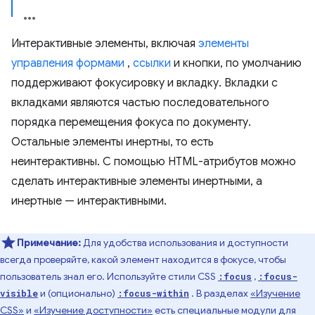
Интерактивные элементы, включая
элементы
управления формами
,
ссылки
и кнопки, по умолчанию
поддерживают фокусировку и вкладку. Вкладки с
вкладками являются частью последовательного
порядка перемещения фокуса по документу.
Остальные элементы инертны, то есть
неинтерактивны. С помощью HTML-атрибутов можно
сделать интерактивные элементы инертными, а
инертные — интерактивными.
Примечание:
Для удобства использования и доступности
всегда проверяйте, какой элемент находится в фокусе, чтобы
пользователь знал его. Используйте стили CSS
,
:focus
:focus-
и (опционально)
. В разделах
«Изучение
visible
:focus-within
CSS»
и
«Изучение доступности»
есть специальные модули для