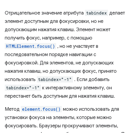
Отрицательное значение атрибута
tabindex
делает
элемент доступным для фокусировки, но не
допускающим нажатия клавиш. Элемент может
получить фокус, например, с помощью
HTMLElement.focus()
, но не участвует в
последовательном порядке навигации с
фокусировкой. Для элементов, не допускающих
нажатия клавиш, но допускающих фокус, принято
использовать
tabindex="-1"
. Если добавить
tabindex="-1"
к интерактивному элементу, он
перестанет быть доступным для нажатия клавиш.
Метод
element.focus()
можно использовать для
установки фокуса на элементы, которые можно
фокусировать. Браузеры прокручивают элементы,