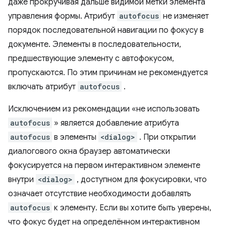
даже прокручивая дальше видимой метки элемента
управления формы. Атрибут
autofocus
не изменяет
порядок последовательной навигации по фокусу в
документе. Элементы в последовательности,
предшествующие элементу с автофокусом,
пропускаются. По этим причинам не рекомендуется
включать атрибут
autofocus
.
Исключением из рекомендации «не использовать
autofocus
» является добавление атрибута
autofocus
в элементы
<dialog>
. При открытии
диалогового окна браузер автоматически
фокусируется на первом интерактивном элементе
внутри
<dialog>
, доступном для фокусировки, что
означает отсутствие необходимости добавлять
autofocus
к элементу. Если вы хотите быть уверены,
что фокус будет на определённом интерактивном