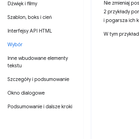
Nie zmieniaj po
Dźwięk i filmy
2 przykłady pon
Szablon
,
boks i cień
i pogarsza ich 
Interfejsy API HTML
W tym przykład
Wybór
Inne wbudowane elementy
tekstu
Szczegóły i podsumowanie
Okno dialogowe
Podsumowanie i dalsze kroki