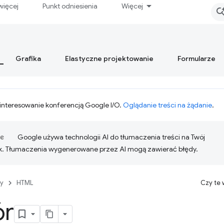
więcej
Punkt odniesienia
Więcej
Grafika
Elastyczne projektowanie
Formularze
interesowanie konferencją Google I/O.
Oglądanie treści na żądanie
.
Google używa technologii AI do tłumaczenia treści na Twój
k. Tłumaczenia wygenerowane przez AI mogą zawierać błędy.
y
HTML
Czy te
r