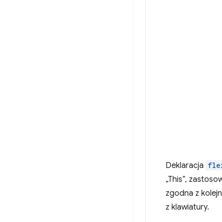
Deklaracja
fle
„This”, zastos
zgodna z kolejn
z klawiatury.