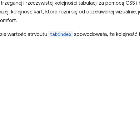
strzeganej i rzeczywistej kolejności tabulacji za pomocą CSS 
iżej, kolejność kart, która różni się od oczekiwanej wizualnie,
komfort.
zie wartość atrybutu
tabindex
spowodowała, że kolejność ta