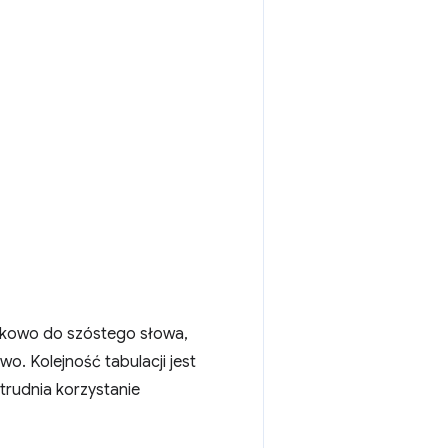
tkowo do szóstego słowa,
wo. Kolejność tabulacji jest
utrudnia korzystanie