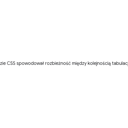
ie CSS spowodował rozbieżność między kolejnością tabulacji 