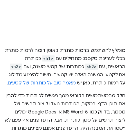
מומלץ להשתמש ברמות כותרת באופן דומה לרמות כותרת
בכלי לעריכת טקסט: מתחילים עם
<h1>
ככותרת
הראשית, עם
<h2>
ככותרות של קטעי משנה, ועם
<h3>
אם לקטעי המשנה האלה יש קטעים. חשוב להימנע מדילוג
על רמות כותרת. כאן יש
מאמר טוב על כותרות של קטעים
.
חלק מהמשתמשים בקוראי מסך ניגשים לכותרות כדי להבין
את תוכן הדף. במקור, הכותרות נועדו ליצור תרשים של
מסמך, בדיוק כמו ש-MS Word או Google Docs יכולים
ליצור תרשים על סמך כותרות, אבל הדפדפנים אף פעם לא
יישמו את המבנה הזה. הדפדפנים אמנם מציגים כותרות