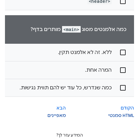
<header>
כמה אלמנטים מסוג
<main>
מותרים בדף?
ללא. זה לא אלמנט תקין.
המרה אחת.
כמה שנדרש, כל עוד יש להם תווית נגישות.
הקודם
הבא
HTML סמנטי
מאפיינים
המידע עזר לך?