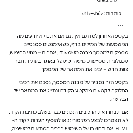
<section>
כותרות: <h1>-<h6>
בקטע האחרון למדתם איך, גם אם אתם לא יודעים מה
המשמעות של המילים בדף, כשאלמנטים סמנטיים
מספקים למסמך מבנה משמעותי, אחרים – מנוע החיפוש,
טכנולוגיות מסייעות, מישהו שיטפל באתר בעתיד, חבר
צוות חדש – יבינו את המתאר של המסמך.
בקטע הזה נסביר על מבנה המסמך, נסכם את רכיבי
החלוקה לקטעים מהקטע הקודם ונתייג את המתאר של
הבקשה.
אם תבחרו את הרכיבים הנכונים כבר בשלב כתיבת הקוד,
לא תצטרכו לבצע רפקטורינג או להוסיף הערות לקוד ה-
HTML. אם תחשבו על השימוש ברכיב המתאים למשימה,