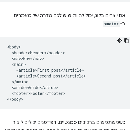
אם יוצרים בלוג, יכול להיות שיש לכם סדרה של מאמרים
ב-
<main>
:
<body>

  <header>Header</header>

  <nav>Nav</nav>

  <main>

    <article>First post</article>

    <article>Second post</article>

  </main>

  <aside>Aside</aside>

  <footer>Footer</footer>

כשמשתמשים ברכיבים סמנטיים, דפדפנים יכולים ליצור