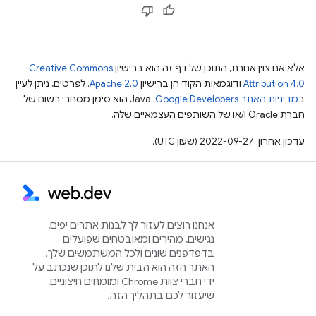
אלא אם צוין אחרת, התוכן של דף זה הוא ברישיון
Creative Commons
Attribution 4.0
ודוגמאות הקוד הן ברישיון
Apache 2.0
. לפרטים, ניתן לעיין
ב
מדיניות האתר Google Developers‏
.‏ Java הוא סימן מסחרי רשום של
חברת Oracle ו/או של השותפים העצמאיים שלה.
עדכון אחרון: 2022-09-27 (שעון UTC).
אנחנו רוצים לעזור לך לבנות אתרים יפים,
נגישים, מהירים ומאובטחים שפועלים
בדפדפנים שונים ולכל המשתמשים שלך.
האתר הזה הוא הבית שלנו לתוכן שנכתב על
ידי חברי צוות Chrome ומומחים חיצוניים,
שיעזור לכם בתהליך הזה.