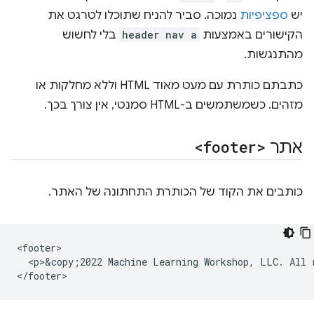
יש
ספציפיות
נמוכה. סביר להניח שתוכלו לטרגט את
הקישורים באמצעות
header nav a
בלי לחשוש
מהתנגשות.
כתבתם כותרת עם מעט מאוד HTML וללא מחלקות או
מזהים. כשמשתמשים ב-HTML סמנטי, אין צורך בכך.
אתר
<footer>
כותבים את הקוד של הכותרת התחתונה של האתר.
<footer>

  <p>&copy;2022 Machine Learning Workshop, LLC. All r