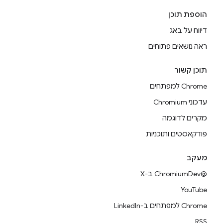
הוספת תוכן
דיווח על באג
ראה נושאים פתוחים
תוכן קשור
Chrome למפתחים
עדכוני Chromium
מקרים לדוגמה
פודקאסטים ותוכניות
מעקב
@ChromiumDev ב-X
YouTube
Chrome למפתחים ב-LinkedIn
RSS