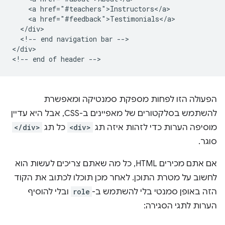
    <a href="#teachers">Instructors</a>

    <a href="#feedback">Testimonials</a>

  </div>

  <!-- end navigation bar -->

</div>

הפעולה הזו לפחות מספקת סמנטיקה ומאפשרת
להשתמש בסלקטורים של מאפיינים ב-CSS, אבל היא עדיין
מוסיפה הערות כדי לזהות איזה תג
<div>
כל תג
</div>
סוגר.
אם אתם מכירים HTML, כל מה שאתם צריכים לעשות הוא
לחשוב על מטרת התוכן. לאחר מכן תוכלו לכתוב את הקוד
הזה באופן סמנטי בלי להשתמש ב-
role
ובלי להוסיף
הערות לתגי הסגירה: