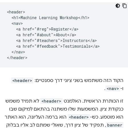
<header>

  <h1>Machine Learning Workshop</h1>

  <nav>

    <a href="#reg">Register</a>

    <a href="#about">About</a>

    <a href="#teachers">Instructors</a>

    <a href="#feedback">Testimonials</a>

  </nav>

הקוד הזה משתמש בשני ציוני דרך סמנטיים:
<header>
ו-
<nav>
.
זו הכותרת הראשית. האלמנט
<header>
לא תמיד משמש
כנקודת ציון. המשמעות שלו משתנה בהתאם למיקום שבו
הוא מוטמע. כש-
<header>
הוא ברמה העליונה, הוא האתר
banner
, תפקיד של ציון דרך, שאולי שמתם לב אליו בבלוק