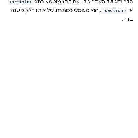
הדף ולא של האתר כולו. אם התג מוטמע בתג
<article>
או
<section>
, הוא משמש ככותרת של אותו חלק משנה
בדף.