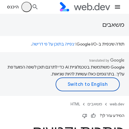
היכנס
משאבים
תודה שצפית ב-Google I/O!
צפייה בתוכן על פי דרישה
.
‫Google משתמשת בטכנולוגיית AI כדי לתרגם תוכן לשפה המועדפת
עליך. בתרגומים כאלו עשויות להיות שגיאות.
web.dev
משאבים
HTML
המידע עזר לך?