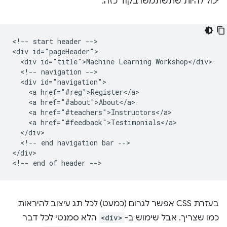
יכול להיות שתשתמשו בקוד כזה:
<!-- start header -->

<div id="pageHeader">

  <div id="title">Machine Learning Workshop</div>

  <!-- navigation -->

  <div id="navigation">

    <a href="#reg">Register</a>

    <a href="#about">About</a>

    <a href="#teachers">Instructors</a>

    <a href="#feedback">Testimonials</a>

  </div>

  <!-- end navigation bar -->

</div>

בעזרת CSS אפשר לגרום (כמעט) לכל תג עיצוב להיראות
כמו שצריך. אבל שימוש ב-
<div>
הלא סמנטי לכל דבר