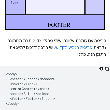
פריסה עם כותרת עליונה, שתי סרגלי צד וכותרת תחתונה
נקראת
פריסת הגביע הקדוש
. יש הרבה דרכים לתייג את
התוכן הזה, כולל:
<body>

  <header>Header</header>

  <nav>Nav</nav>

  <main>Content</main>

  <aside>Aside</aside>

  <footer>Footer</footer>
