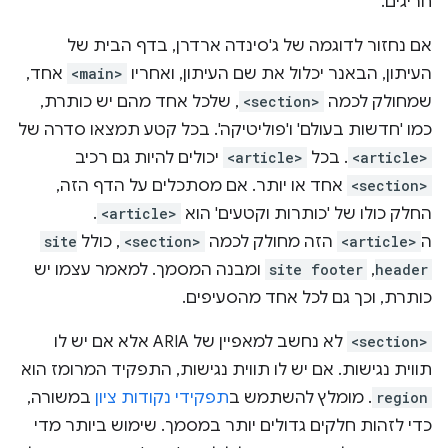
חריגים.
אם נחזור לדוגמה של ג'סינדה ארדרן, בדף הבית של
העיתון, הבאנר יכלול את שם העיתון, ואחריו
<main>
אחד,
שמחולק לכמה
<section>
, שלכל אחד מהם יש כותרת,
כמו 'חדשות בעולם' ו'פוליטיקה'. בכל קטע תמצאו סדרה של
<article>
. בכל
<article>
יכולים להיות גם רכיב
<section>
אחד או יותר. אם מסתכלים על הדף הזה,
החלק כולו של 'כותרות וקטעים' הוא
<article>
.
ה
<article>
הזה מחולק לכמה
<section>
, כולל
site
header
,
site footer
ומבנה המסמך. למאמר עצמו יש
כותרת, וכך גם לכל אחד מהסעיפים.
<section>
לא נחשב למאפיין של ARIA אלא אם יש לו
תווית נגישות. אם יש לו תווית נגישות, התפקיד המרומז הוא
region
. מומלץ להשתמש ב
תפקידי נקודות ציון
במשורה,
כדי לזהות חלקים גדולים יותר במסמך. שימוש ביותר מדי