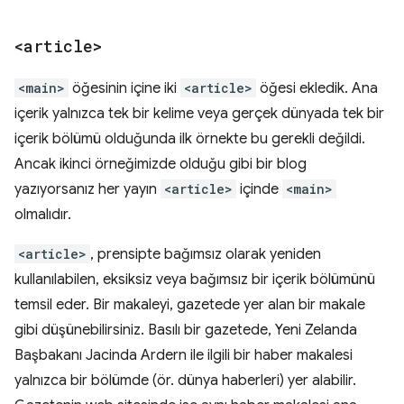
<article>
<main>
öğesinin içine iki
<article>
öğesi ekledik. Ana
içerik yalnızca tek bir kelime veya gerçek dünyada tek bir
içerik bölümü olduğunda ilk örnekte bu gerekli değildi.
Ancak ikinci örneğimizde olduğu gibi bir blog
yazıyorsanız her yayın
<article>
içinde
<main>
olmalıdır.
<article>
, prensipte bağımsız olarak yeniden
kullanılabilen, eksiksiz veya bağımsız bir içerik bölümünü
temsil eder. Bir makaleyi, gazetede yer alan bir makale
gibi düşünebilirsiniz. Basılı bir gazetede, Yeni Zelanda
Başbakanı Jacinda Ardern ile ilgili bir haber makalesi
yalnızca bir bölümde (ör. dünya haberleri) yer alabilir.