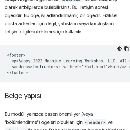
olarak altbilgilerde bulabilirsiniz. Bu, iletişim adresi
öğesidir. Bu öğe, iyi adlandırılmamış bir öğedir. Fiziksel
posta adresleri için değil, şahısların veya kuruluşların
iletişim bilgilerini eklemek için kullanılır.
<footer>

  <p>&copy;2022 Machine Learning Workshop, LLC. All r
  <address>Instructors: <a href="/hal.html">Hal</a> a
Belge yapısı
Bu modül, yalnızca bazen önemli yer (veya
"bölümlendirme") öğeleri oldukları için
<header>
ve