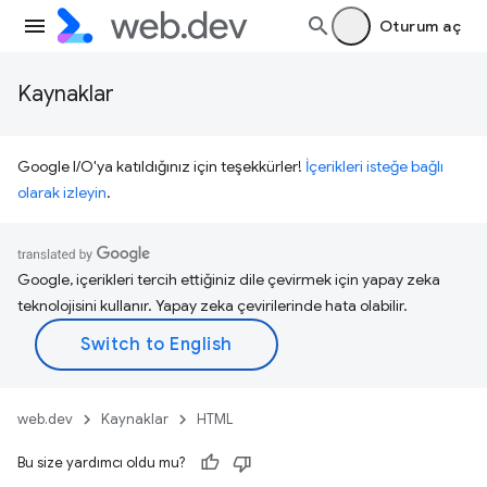
Oturum aç
Kaynaklar
Google I/O'ya katıldığınız için teşekkürler!
İçerikleri isteğe bağlı
olarak izleyin
.
Google, içerikleri tercih ettiğiniz dile çevirmek için yapay zeka
teknolojisini kullanır. Yapay zeka çevirilerinde hata olabilir.
web.dev
Kaynaklar
HTML
Bu size yardımcı oldu mu?