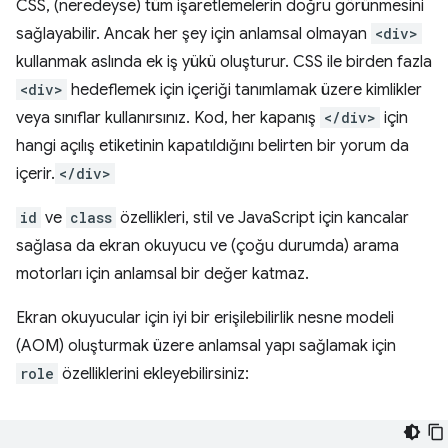
CSS, (neredeyse) tüm işaretlemelerin doğru görünmesini
sağlayabilir. Ancak her şey için anlamsal olmayan
<div>
kullanmak aslında ek iş yükü oluşturur. CSS ile birden fazla
<div>
hedeflemek için içeriği tanımlamak üzere kimlikler
veya sınıflar kullanırsınız. Kod, her kapanış
</div>
için
hangi açılış etiketinin kapatıldığını belirten bir yorum da
içerir.
</div>
id
ve
class
özellikleri, stil ve JavaScript için kancalar
sağlasa da ekran okuyucu ve (çoğu durumda) arama
motorları için anlamsal bir değer katmaz.
Ekran okuyucular için iyi bir erişilebilirlik nesne modeli
(AOM) oluşturmak üzere anlamsal yapı sağlamak için
role
özelliklerini ekleyebilirsiniz: