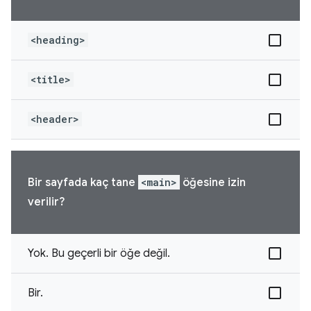
<heading>
<title>
<header>
Bir sayfada kaç tane
<main>
öğesine izin
verilir?
Yok. Bu geçerli bir öğe değil.
Bir.