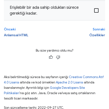
Erişilebilir bir ada sahip oldukları sürece
gerektiği kadar.
Önceki
Sonraki
Anlamsal HTML
Özellikler
Bu size yardımcı oldu mu?
Aksi belirtilmediği sürece bu sayfanın içeriği
Creative Commons Atıf
4.0 Lisansı
altında ve kod örnekleri
Apache 2.0 Lisansı
altında
lisanslanmıştır. Ayrıntılı bilgi için
Google Developers Site
Politikaları
'na göz atın. Java, Oracle ve/veya satış ortaklarının
tescilli ticari markasıdır.
Son güncelleme tarihi: 2022-09-27 UTC.