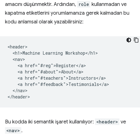
amacını düşünmektir. Ardından,
role
kullanmadan ve
kapatma etiketlerini yorumlamanıza gerek kalmadan bu
kodu anlamsal olarak yazabilirsiniz:
<header>

  <h1>Machine Learning Workshop</h1>

  <nav>

    <a href="#reg">Register</a>

    <a href="#about">About</a>

    <a href="#teachers">Instructors</a>

    <a href="#feedback">Testimonials</a>

  </nav>

Bu kodda iki semantik işaret kullanılıyor:
<header>
ve
<nav>
.