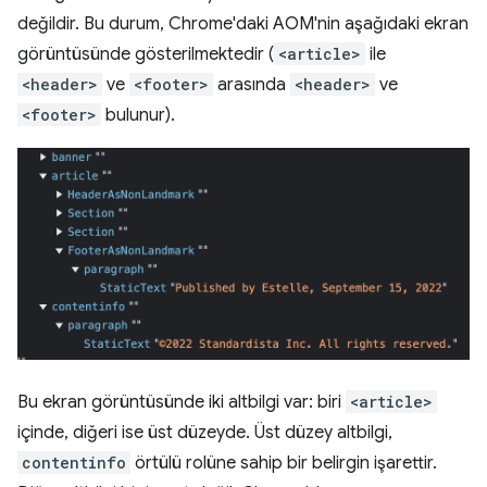
değildir. Bu durum, Chrome'daki AOM'nin aşağıdaki ekran
görüntüsünde gösterilmektedir (
<article>
ile
<header>
ve
<footer>
arasında
<header>
ve
<footer>
bulunur).
Bu ekran görüntüsünde iki altbilgi var: biri
<article>
içinde, diğeri ise üst düzeyde. Üst düzey altbilgi,
contentinfo
örtülü rolüne sahip bir belirgin işarettir.