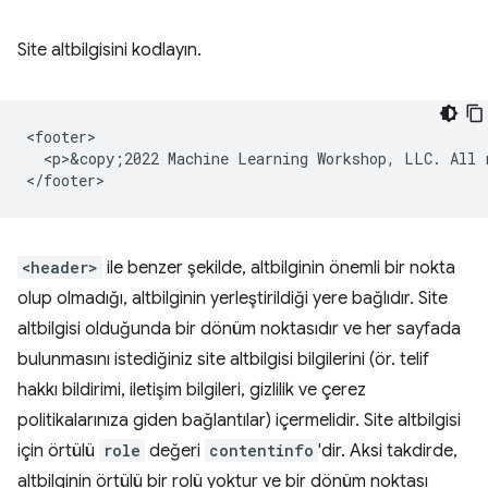
Site altbilgisini kodlayın.
<footer>

  <p>&copy;2022 Machine Learning Workshop, LLC. All r
<header>
ile benzer şekilde, altbilginin önemli bir nokta
olup olmadığı, altbilginin yerleştirildiği yere bağlıdır. Site
altbilgisi olduğunda bir dönüm noktasıdır ve her sayfada
bulunmasını istediğiniz site altbilgisi bilgilerini (ör. telif
hakkı bildirimi, iletişim bilgileri, gizlilik ve çerez
politikalarınıza giden bağlantılar) içermelidir. Site altbilgisi
için örtülü
role
değeri
contentinfo
'dir. Aksi takdirde,
altbilginin örtülü bir rolü yoktur ve bir dönüm noktası