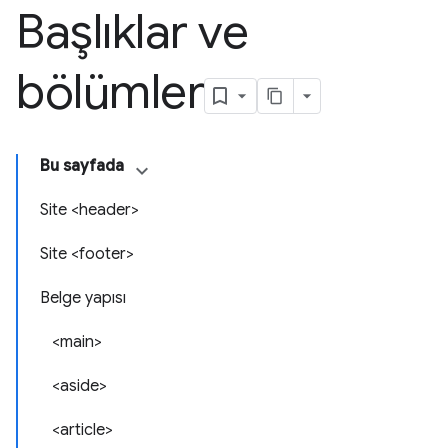
Başlıklar ve
bölümler
Bu sayfada
Site <header>
Site <footer>
Belge yapısı
<main>
<aside>
<article>