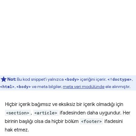
Not:
Bu kod snippet'i yalnızca
içeriğini içerir.
,
<body>
<!doctype>
,
ve meta bilgiler,
meta veri modülünde
ele alınmıştır.
<html>
<body>
Hiçbir içerik bağımsız ve eksiksiz bir içerik olmadığı için
<section>
,
<article>
ifadesinden daha uygundur. Her
birinin başlığı olsa da hiçbir bölüm
<footer>
ifadesini
hak etmez.