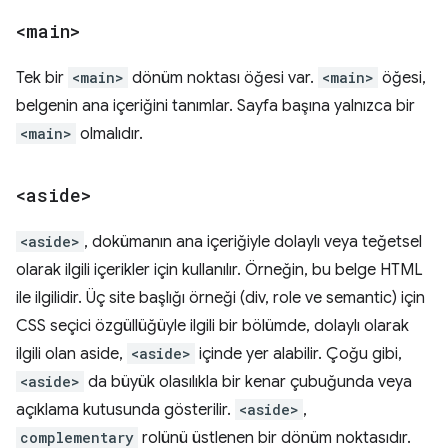
<main>
Tek bir
<main>
dönüm noktası öğesi var.
<main>
öğesi,
belgenin ana içeriğini tanımlar. Sayfa başına yalnızca bir
<main>
olmalıdır.
<aside>
<aside>
, dokümanın ana içeriğiyle dolaylı veya teğetsel
olarak ilgili içerikler için kullanılır. Örneğin, bu belge HTML
ile ilgilidir. Üç site başlığı örneği (div, role ve semantic) için
CSS seçici özgüllüğüyle ilgili bir bölümde, dolaylı olarak
ilgili olan aside,
<aside>
içinde yer alabilir. Çoğu gibi,
<aside>
da büyük olasılıkla bir kenar çubuğunda veya
açıklama kutusunda gösterilir.
<aside>
,
complementary
rolünü üstlenen bir dönüm noktasıdır.