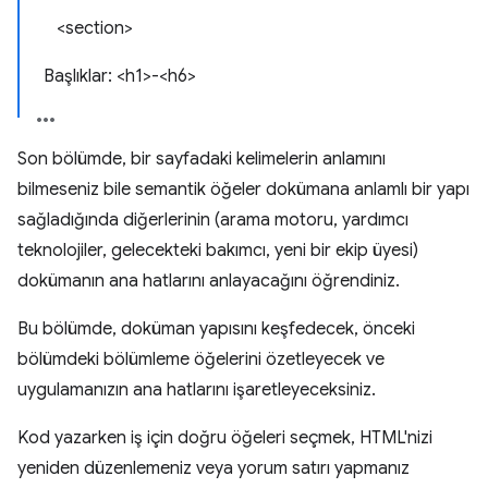
<section>
Başlıklar: <h1>-<h6>
Son bölümde, bir sayfadaki kelimelerin anlamını
bilmeseniz bile semantik öğeler dokümana anlamlı bir yapı
sağladığında diğerlerinin (arama motoru, yardımcı
teknolojiler, gelecekteki bakımcı, yeni bir ekip üyesi)
dokümanın ana hatlarını anlayacağını öğrendiniz.
Bu bölümde, doküman yapısını keşfedecek, önceki
bölümdeki bölümleme öğelerini özetleyecek ve
uygulamanızın ana hatlarını işaretleyeceksiniz.
Kod yazarken iş için doğru öğeleri seçmek, HTML'nizi
yeniden düzenlemeniz veya yorum satırı yapmanız