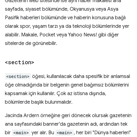
Gazetenin web sitesinde ise aynı haber makalesi ana
sayfada, siyaset bölümünde, Okyanusya veya Asya
Pasifik haberleri bölümünde ve haberin konusuna bağlı
olarak spor, yaşam tarzı ya da teknoloji bölümlerinde yer
alabilir. Makale, Pocket veya Yahoo News! gibi diğer
sitelerde de görünebilir.
<section>
<section>
öğesi, kullanılacak daha spesifik bir anlamsal
öğe olmadığında bir belgenin genel bağımsız bölümlerini
kapsamak için kullanılır. Çok az istisna dışında,
bölümlerde başlık bulunmalıdır.
Jacinda Ardern örneğine geri dönecek olursak gazetenin
ana sayfasındaki banner'da gazetenin adı, ardından tek
bir
<main>
yer alır. Bu
<main>
, her biri "Dünya haberleri"