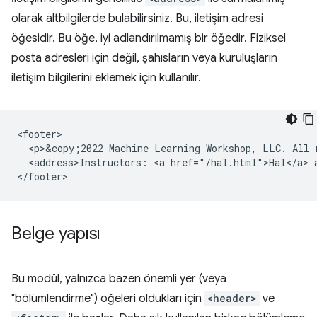
olarak altbilgilerde bulabilirsiniz. Bu, iletişim adresi
öğesidir. Bu öğe, iyi adlandırılmamış bir öğedir. Fiziksel
posta adresleri için değil, şahısların veya kuruluşların
iletişim bilgilerini eklemek için kullanılır.
<footer>

  <p>&copy;2022 Machine Learning Workshop, LLC. All r
  <address>Instructors: <a href="/hal.html">Hal</a> a
Belge yapısı
Bu modül, yalnızca bazen önemli yer (veya
"bölümlendirme") öğeleri oldukları için
<header>
ve