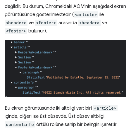
değildir. Bu durum, Chrome'daki AOM'nin aşağıdaki ekran
görüntüsünde gösterilmektedir (
<article>
ile
<header>
ve
<footer>
arasında
<header>
ve
<footer>
bulunur).
Bu ekran görüntüsünde iki altbilgi var: biri
<article>
içinde, diğeri ise üst düzeyde. Üst düzey altbilgi,
contentinfo
örtülü rolüne sahip bir belirgin işarettir.