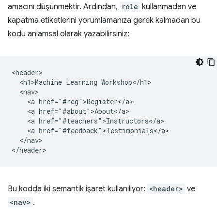
amacını düşünmektir. Ardından,
role
kullanmadan ve
kapatma etiketlerini yorumlamanıza gerek kalmadan bu
kodu anlamsal olarak yazabilirsiniz:
<header>

  <h1>Machine Learning Workshop</h1>

  <nav>

    <a href="#reg">Register</a>

    <a href="#about">About</a>

    <a href="#teachers">Instructors</a>

    <a href="#feedback">Testimonials</a>

  </nav>

Bu kodda iki semantik işaret kullanılıyor:
<header>
ve
<nav>
.