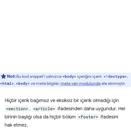
Not:
Bu kod snippet'i yalnızca
içeriğini içerir.
,
<body>
<!doctype>
,
ve meta bilgiler,
meta veri modülünde
ele alınmıştır.
<html>
<body>
Hiçbir içerik bağımsız ve eksiksiz bir içerik olmadığı için
<section>
,
<article>
ifadesinden daha uygundur. Her
birinin başlığı olsa da hiçbir bölüm
<footer>
ifadesini
hak etmez.