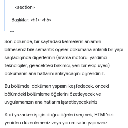
<section>
Başlıklar: <h1>-<h6>
Son bölümde, bir sayfadaki kelimelerin anlamını
bilmeseniz bile semantik öğeler dokümana anlamlı bir yapı
sağladığında diğerlerinin (arama motoru, yardımcı
teknolojiler, gelecekteki bakımcı, yeni bir ekip üyesi)
dokümanın ana hatlarını anlayacağını öğrendiniz.
Bu bölümde, doküman yapısını keşfedecek, önceki
bölümdeki bölümleme öğelerini özetleyecek ve
uygulamanızın ana hatlarını işaretleyeceksiniz.
Kod yazarken iş için doğru öğeleri seçmek, HTML'nizi
yeniden düzenlemeniz veya yorum satırı yapmanız