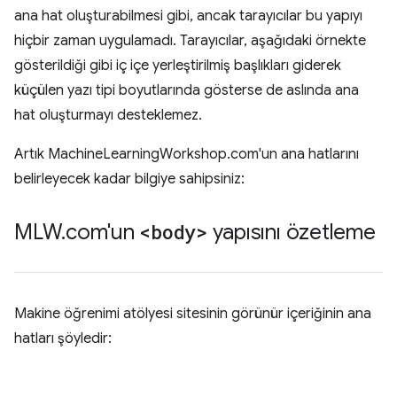
ana hat oluşturabilmesi gibi, ancak tarayıcılar bu yapıyı
hiçbir zaman uygulamadı. Tarayıcılar, aşağıdaki örnekte
gösterildiği gibi iç içe yerleştirilmiş başlıkları giderek
küçülen yazı tipi boyutlarında gösterse de aslında ana
hat oluşturmayı desteklemez.
Artık MachineLearningWorkshop.com'un ana hatlarını
belirleyecek kadar bilgiye sahipsiniz:
MLW
.
com'un
<body>
yapısını özetleme
Makine öğrenimi atölyesi sitesinin görünür içeriğinin ana
hatları şöyledir: