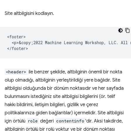
Site altbilgisini kodlayın.
<footer>

  <p>&copy;2022 Machine Learning Workshop, LLC. All r
<header>
ile benzer şekilde, altbilginin önemli bir nokta
olup olmadığı, altbilginin yerleştirildiği yere bağlıdır. Site
altbilgisi olduğunda bir dönüm noktasıdır ve her sayfada
bulunmasını istediğiniz site altbilgisi bilgilerini (ör. telif
hakkı bildirimi, iletişim bilgileri, gizlilik ve çerez
politikalarınıza giden bağlantılar) içermelidir. Site altbilgisi
için örtülü
role
değeri
contentinfo
'dir. Aksi takdirde,
altbilginin örtülü bir rolü yoktur ve bir dönüm noktası