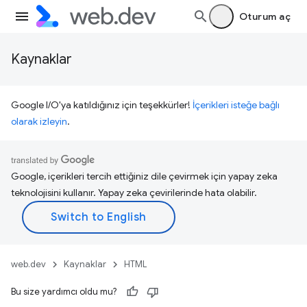
Oturum aç
Kaynaklar
Google I/O'ya katıldığınız için teşekkürler!
İçerikleri isteğe bağlı
olarak izleyin
.
Google, içerikleri tercih ettiğiniz dile çevirmek için yapay zeka
teknolojisini kullanır. Yapay zeka çevirilerinde hata olabilir.
web.dev
Kaynaklar
HTML
Bu size yardımcı oldu mu?