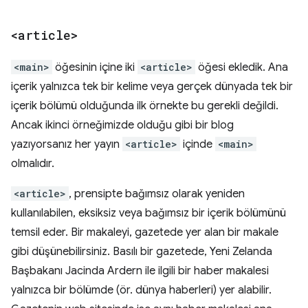
<article>
<main>
öğesinin içine iki
<article>
öğesi ekledik. Ana
içerik yalnızca tek bir kelime veya gerçek dünyada tek bir
içerik bölümü olduğunda ilk örnekte bu gerekli değildi.
Ancak ikinci örneğimizde olduğu gibi bir blog
yazıyorsanız her yayın
<article>
içinde
<main>
olmalıdır.
<article>
, prensipte bağımsız olarak yeniden
kullanılabilen, eksiksiz veya bağımsız bir içerik bölümünü
temsil eder. Bir makaleyi, gazetede yer alan bir makale
gibi düşünebilirsiniz. Basılı bir gazetede, Yeni Zelanda
Başbakanı Jacinda Ardern ile ilgili bir haber makalesi
yalnızca bir bölümde (ör. dünya haberleri) yer alabilir.