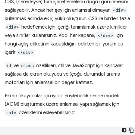
CSS, (neredeyse) tüm işaretlemelerin doğru görünmesini
sağlayabilir. Ancak her şey için anlamsal olmayan
<div>
kullanmak aslında ek iş yükü oluşturur. CSS ile birden fazla
<div>
hedeflemek için içeriği tanımlamak üzere kimlikler
veya sınıflar kullanırsınız. Kod, her kapanış
</div>
için
hangi açılış etiketinin kapatıldığını belirten bir yorum da
içerir.
</div>
id
ve
class
özellikleri, stil ve JavaScript için kancalar
sağlasa da ekran okuyucu ve (çoğu durumda) arama
motorları için anlamsal bir değer katmaz.
Ekran okuyucular için iyi bir erişilebilirlik nesne modeli
(AOM) oluşturmak üzere anlamsal yapı sağlamak için
role
özelliklerini ekleyebilirsiniz: