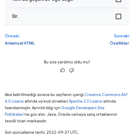
Bir.
Önceki
Sonraki
Anlamsal HTML
Özellikler
Bu size yardımcı oldu mu?
Aksi belirtilmediği sürece bu sayfanın içeriği
Creative Commons Atıf
4.0 Lisansı
altında ve kod örnekleri
Apache 2.0 Lisansı
altında
lisanslanmıştır. Ayrıntılı bilgi için
Google Developers Site
Politikaları
'na göz atın. Java, Oracle ve/veya satış ortaklarının
tescilli ticari markasıdır.
Son güncelleme tarihi: 2022-09-27 UTC.