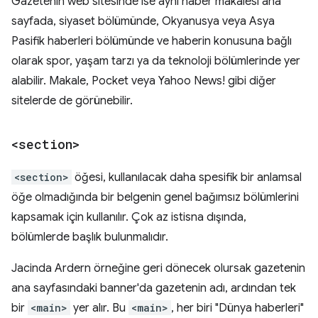
Gazetenin web sitesinde ise aynı haber makalesi ana
sayfada, siyaset bölümünde, Okyanusya veya Asya
Pasifik haberleri bölümünde ve haberin konusuna bağlı
olarak spor, yaşam tarzı ya da teknoloji bölümlerinde yer
alabilir. Makale, Pocket veya Yahoo News! gibi diğer
sitelerde de görünebilir.
<section>
<section>
öğesi, kullanılacak daha spesifik bir anlamsal
öğe olmadığında bir belgenin genel bağımsız bölümlerini
kapsamak için kullanılır. Çok az istisna dışında,
bölümlerde başlık bulunmalıdır.
Jacinda Ardern örneğine geri dönecek olursak gazetenin
ana sayfasındaki banner'da gazetenin adı, ardından tek
bir
<main>
yer alır. Bu
<main>
, her biri "Dünya haberleri"