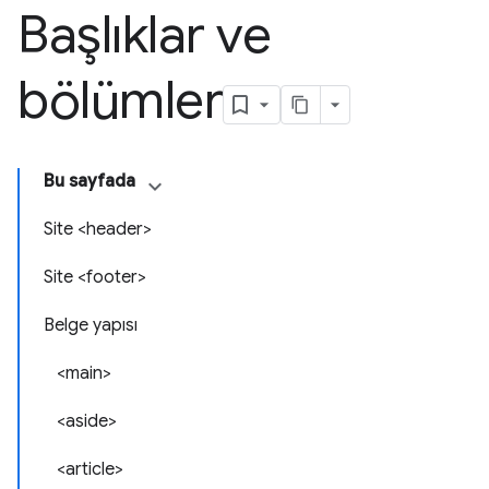
Başlıklar ve
bölümler
Bu sayfada
Site <header>
Site <footer>
Belge yapısı
<main>
<aside>
<article>