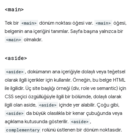
<main>
Tek bir
<main>
dönüm noktası öğesi var.
<main>
öğesi,
belgenin ana içeriğini tanımlar. Sayfa başına yalnızca bir
<main>
olmalıdır.
<aside>
<aside>
, dokümanın ana içeriğiyle dolaylı veya teğetsel
olarak ilgili içerikler için kullanılır. Örneğin, bu belge HTML
ile ilgilidir. Üç site başlığı örneği (div, role ve semantic) için
CSS seçici özgüllüğüyle ilgili bir bölümde, dolaylı olarak
ilgili olan aside,
<aside>
içinde yer alabilir. Çoğu gibi,
<aside>
da büyük olasılıkla bir kenar çubuğunda veya
açıklama kutusunda gösterilir.
<aside>
,
complementary
rolünü üstlenen bir dönüm noktasıdır.