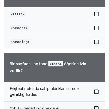
<title>
<header>
<heading>
Bir sayfada kaç tane
<main>
öğesine izin
verilir?
Erişilebilir bir ada sahip oldukları sürece
gerektiği kadar.
Yok. Bu geçerli bir öğe değil.