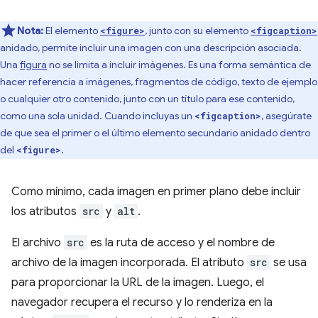
Nota:
El elemento
, junto con su elemento
<figure>
<figcaption>
anidado, permite incluir una imagen con una descripción asociada.
Una
figura
no se limita a incluir imágenes. Es una forma semántica de
hacer referencia a imágenes, fragmentos de código, texto de ejemplo
o cualquier otro contenido, junto con un título para ese contenido,
como una sola unidad. Cuando incluyas un
, asegúrate
<figcaption>
de que sea el primer o el último elemento secundario anidado dentro
del
.
<figure>
Como mínimo, cada imagen en primer plano debe incluir
los atributos
src
y
alt
.
El archivo
src
es la ruta de acceso y el nombre de
archivo de la imagen incorporada. El atributo
src
se usa
para proporcionar la URL de la imagen. Luego, el
navegador recupera el recurso y lo renderiza en la