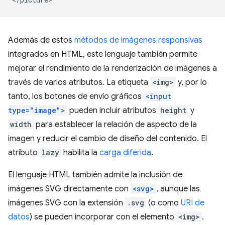
Además de estos
métodos de imágenes responsivas
integrados en HTML, este lenguaje también permite
mejorar el rendimiento de la renderización de imágenes a
través de varios atributos. La etiqueta
<img>
y, por lo
tanto, los botones de envío gráficos
<input
type="image">
pueden incluir atributos
height
y
width
para establecer la relación de aspecto de la
imagen y reducir el cambio de diseño del contenido. El
atributo
lazy
habilita la
carga diferida
.
El lenguaje HTML también admite la inclusión de
imágenes SVG directamente con
<svg>
, aunque las
imágenes SVG con la extensión
.svg
(o como
URI de
datos
) se pueden incorporar con el elemento
<img>
.