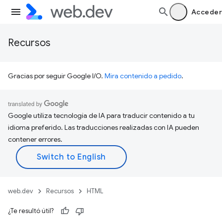
Acceder
Recursos
Gracias por seguir Google I/O.
Mira contenido a pedido
.
Google utiliza tecnología de IA para traducir contenido a tu
idioma preferido. Las traducciones realizadas con IA pueden
contener errores.
web.dev
Recursos
HTML
¿Te resultó útil?