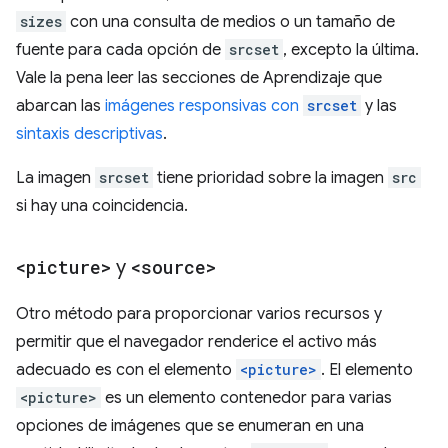
sizes
con una consulta de medios o un tamaño de
fuente para cada opción de
srcset
, excepto la última.
Vale la pena leer las secciones de Aprendizaje que
abarcan las
imágenes responsivas con
srcset
y las
sintaxis descriptivas
.
La imagen
srcset
tiene prioridad sobre la imagen
src
si hay una coincidencia.
<picture>
y
<source>
Otro método para proporcionar varios recursos y
permitir que el navegador renderice el activo más
adecuado es con el elemento
<picture>
. El elemento
<picture>
es un elemento contenedor para varias
opciones de imágenes que se enumeran en una