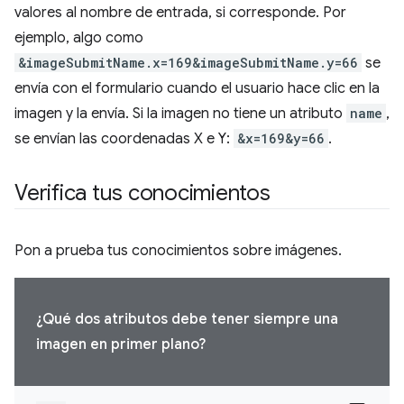
valores al nombre de entrada, si corresponde. Por
ejemplo, algo como
&imageSubmitName.x=169&imageSubmitName.y=66
se
envía con el formulario cuando el usuario hace clic en la
imagen y la envía. Si la imagen no tiene un atributo
name
,
se envían las coordenadas X e Y:
&x=169&y=66
.
Verifica tus conocimientos
Pon a prueba tus conocimientos sobre imágenes.
¿Qué dos atributos debe tener siempre una
imagen en primer plano?