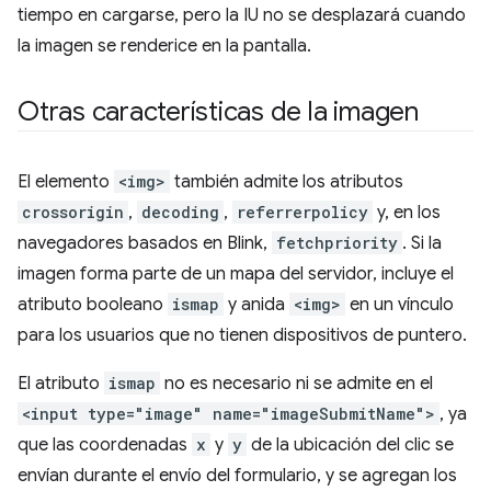
tiempo en cargarse, pero la IU no se desplazará cuando
la imagen se renderice en la pantalla.
Otras características de la imagen
El elemento
<img>
también admite los atributos
crossorigin
,
decoding
,
referrerpolicy
y, en los
navegadores basados en Blink,
fetchpriority
. Si la
imagen forma parte de un mapa del servidor, incluye el
atributo booleano
ismap
y anida
<img>
en un vínculo
para los usuarios que no tienen dispositivos de puntero.
El atributo
ismap
no es necesario ni se admite en el
<input type="image" name="imageSubmitName">
, ya
que las coordenadas
x
y
y
de la ubicación del clic se
envían durante el envío del formulario, y se agregan los