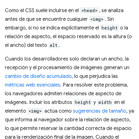
Como el CSS suele incluirse en el
<head>
, se analiza
antes de que se encuentre cualquier
<img>
. Sin
embargo, si no se indica explícitamente el
height
o la
relación de aspecto, el espacio reservado es la altura (o
el ancho) del texto
alt
.
Cuando los desarrolladores solo declaran un ancho, la
recepción y el procesamiento de imágenes generan un
cambio de diseño acumulado
, lo que perjudica las
métricas web esenciales
. Para resolver este problema,
los navegadores admiten relaciones de aspecto de
imágenes. Incluir los atributos
height
y
width
en el
elemento
<img>
actúa como
sugerencias de tamaño
, ya
que informa al navegador sobre la relación de aspecto,
lo que permite reservar la cantidad correcta de espacio
para la renderización final de la imagen. Cuando el