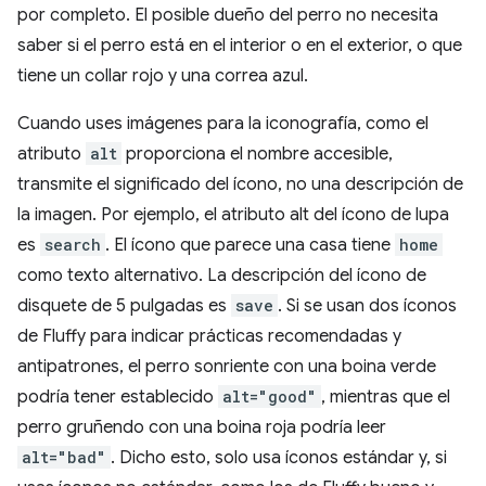
por completo. El posible dueño del perro no necesita
saber si el perro está en el interior o en el exterior, o que
tiene un collar rojo y una correa azul.
Cuando uses imágenes para la iconografía, como el
atributo
alt
proporciona el nombre accesible,
transmite el significado del ícono, no una descripción de
la imagen. Por ejemplo, el atributo alt del ícono de lupa
es
search
. El ícono que parece una casa tiene
home
como texto alternativo. La descripción del ícono de
disquete de 5 pulgadas es
save
. Si se usan dos íconos
de Fluffy para indicar prácticas recomendadas y
antipatrones, el perro sonriente con una boina verde
podría tener establecido
alt="good"
, mientras que el
perro gruñendo con una boina roja podría leer
alt="bad"
. Dicho esto, solo usa íconos estándar y, si