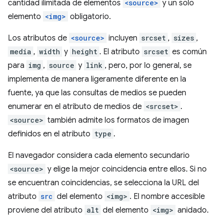
cantidad ilimitada de elementos
<source>
y un solo
elemento
<img>
obligatorio.
Los atributos de
<source>
incluyen
srcset
,
sizes
,
media
,
width
y
height
. El atributo
srcset
es común
para
img
,
source
y
link
, pero, por lo general, se
implementa de manera ligeramente diferente en la
fuente, ya que las consultas de medios se pueden
enumerar en el atributo de medios de
<srcset>
.
<source>
también admite los formatos de imagen
definidos en el atributo
type
.
El navegador considera cada elemento secundario
<source>
y elige la mejor coincidencia entre ellos. Si no
se encuentran coincidencias, se selecciona la URL del
atributo
src
del elemento
<img>
. El nombre accesible
proviene del atributo
alt
del elemento
<img>
anidado.