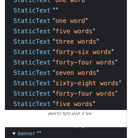
איור 3. קטע הקוד הראשון.