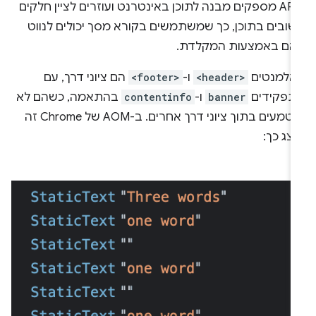
ARIA מספקים מבנה לתוכן באינטרנט ועוזרים לציין חלקים
שובים בתוכן, כך שמשתמשים בקורא מסך יכולים לנווט
הם באמצעות המקלדת.
אלמנטים
<header>
ו-
<footer>
הם ציוני דרך, עם
תפקידים
banner
ו-
contentinfo
בהתאמה, כשהם לא
מוטמעים בתוך ציוני דרך אחרים. ב-AOM של Chrome זה
צג כך: