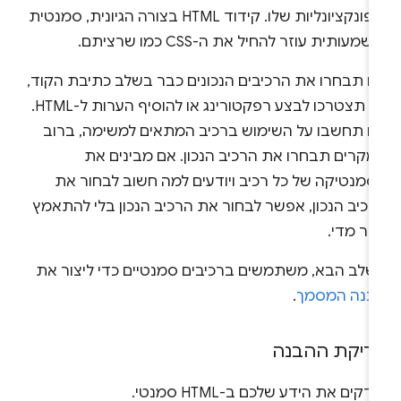
והפונקציונליות שלו. קידוד HTML בצורה הגיונית, סמנטית
שמעותית עוזר להחיל את ה-CSS כמו שרציתם.
ם תבחרו את הרכיבים הנכונים כבר בשלב כתיבת הקוד,
לא תצטרכו לבצע רפקטורינג או להוסיף הערות ל-HTML.
ם תחשבו על השימוש ברכיב המתאים למשימה, ברוב
מקרים תבחרו את הרכיב הנכון. אם מבינים את
סמנטיקה של כל רכיב ויודעים למה חשוב לבחור את
רכיב הנכון, אפשר לבחור את הרכיב הנכון בלי להתאמץ
תר מדי.
שלב הבא, משתמשים ברכיבים סמנטיים כדי ליצור את
בנה המסמך
.
דיקת ההבנה
דקים את הידע שלכם ב-HTML סמנטי.