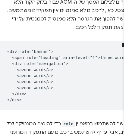
חוזרים לצילום המסך של ה-AOM עבור בלוק הקוד הלא
מנטי. כאן, לרכיבים לא סמנטיים אין תפקידים משתמעים.
פשר להפוך את הגרסה הלא סמנטית לסמנטית על ידי
קצאת תפקיד לכל רכיב:
<div role="banner">

  <span role="heading" aria-level="1">Three words<
  <div role="navigation">

    <a>one word</a>

    <a>one word</a>

    <a>one word</a>

    <a>one word</a>

  </div>

פשר להשתמש במאפיין
role
כדי להוסיף סמנטיקה לכל
כיב, אבל עדיף להשתמש ברכיבים עם התפקיד המרומז