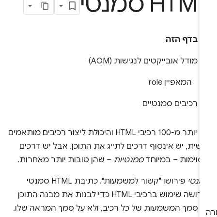
HTM סמנטי
בדף הזה
מודל אובייקטים לנגישות (AOM)
המאפיין role
רכיבים סמנטיים
עם יותר מ-100 רכיבי HTML והיכולת ליצור רכיבים מותאמים
שית, יש אינסוף דרכים לתייג את התוכן. אבל יש דרכים
סוימות – במיוחד
סמנטיות
– שהן טובות יותר מאחרות.
מנטי
פירושו "קשור למשמעות". כתיבת HTML סמנטי
פירושה שימוש ברכיבי HTML כדי לבנות את מבנה התוכן
ל סמך המשמעות של כל רכיב, ולא על סמך המראה שלו.