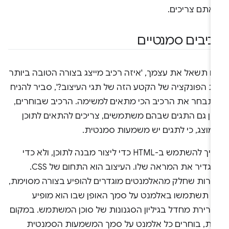
אתם צריכים.
כיבים סמנטיים
ם תשאל את עצמך, 'איזה רכיב מייצג בצורה הטובה ביותר
ת הפונקציה של הקטע הזה של תגי העיצוב?', סביר להניח
תבחר את הרכיב הכי מתאים למשימה. הרכיב שבוחרים,
לכן גם התגים שבהם משתמשים, צריכים להתאים לתוכן
מוצג, כי לתגים יש משמעות סמנטית.
צריך להשתמש ב-HTML כדי ליצור מבנה לתוכן, ולא כדי
להגדיר את המראה שלו. העיצוב הוא התחום של CSS.
מרות שחלק מהאלמנטים מוגדרים להופיע בצורה מסוימת,
ל תשתמשו באלמנט על סמך האופן שבו הוא מופיע
ברירת מחדל בגיליון הסגנונות של סוכן המשתמש. במקום
את, בוחרים כל אלמנט על סמך המשמעות הסמנטית