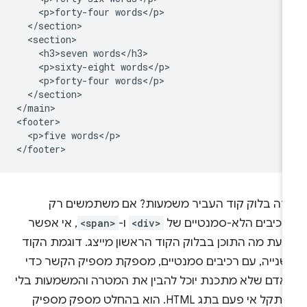
    <p>forty-four words</p>

  </section>

  <section>

    <h3>seven words</h3>

    <p>sixty-eight words</p>

    <p>forty-four words</p>

  </section>

</main>

<footer>

  <p>five words</p>

יזה בלוק קוד העביר משמעות? אם משתמשים רק
רכיבים הלא-סמנטיים של
<div>
ו-
<span>
, אי אפשר
דעת מה התוכן בבלוק הקוד הראשון מייצג. דוגמת הקוד
שנייה, עם רכיבים סמנטיים, מספקת מספיק הקשר כדי
אדם שלא מתכנת יוכל להבין את המטרה והמשמעות בלי
שנתקל אי פעם בתג HTML. הוא בהחלט מספק מספיק