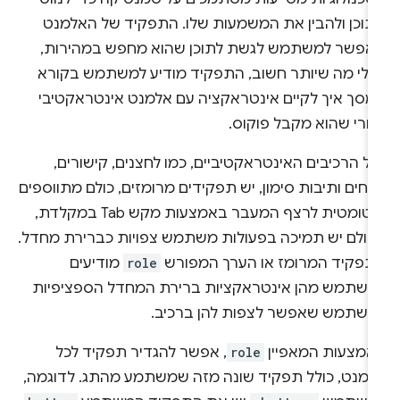
תוכן ולהבין את המשמעות שלו. התפקיד של האלמנט
אפשר למשתמש לגשת לתוכן שהוא מחפש במהירות,
אולי מה שיותר חשוב, התפקיד מודיע למשתמש בקורא
מסך איך לקיים אינטראקציה עם אלמנט אינטראקטיבי
חרי שהוא מקבל פוקוס.
ל הרכיבים האינטראקטיביים, כמו לחצנים, קישורים,
וחים ותיבות סימון, יש תפקידים מרומזים, כולם מתווספים
אוטומטית לרצף המעבר באמצעות מקש Tab במקלדת,
לכולם יש תמיכה בפעולות משתמש צפויות כברירת מחדל.
תפקיד המרומז או הערך המפורש
role
מודיעים
משתמש מהן אינטראקציות ברירת המחדל הספציפיות
משתמש שאפשר לצפות להן ברכיב.
אמצעות המאפיין
role
, אפשר להגדיר תפקיד לכל
למנט, כולל תפקיד שונה מזה שמשתמע מהתג. לדוגמה,