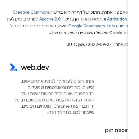
א אם צוין אחרת, התוכן של דף זה הוא ברישיון
Creative Commons
Attribution 4
ודוגמאות הקוד הן ברישיון
Apache 2.0
. לפרטים, ניתן לעיין
מדיניות האתר Google Developers‏
.‏ Java הוא סימן מסחרי רשום של
Or ו/או של השותפים העצמאיים שלה.
ן אחרון: 2022-09-27 (שעון UTC).
אנחנו רוצים לעזור לך לבנות אתרים יפים,
נגישים, מהירים ומאובטחים שפועלים
בדפדפנים שונים ולכל המשתמשים שלך.
האתר הזה הוא הבית שלנו לתוכן שנכתב על
ידי חברי צוות Chrome ומומחים חיצוניים,
שיעזור לכם בתהליך הזה.
הוספת תוכן