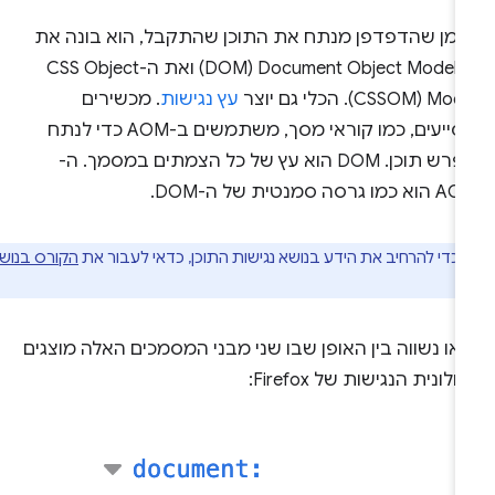
זמן שהדפדפן מנתח את התוכן שהתקבל, הוא בונה את
ה-Document Object Model‏ (DOM) ואת ה-CSS Object
‏ (CSSOM). הכלי גם יוצר
עץ נגישות
. מכשירים
מסייעים, כמו קוראי מסך, משתמשים ב-AOM כדי לנתח
ולפרש תוכן. ‫DOM הוא עץ של כל הצמתים במסמך. ה-
 כמו גרסה סמנטית של ה-DOM.
כדי להרחיב את הידע בנושא נגישות התוכן, כדאי לעבור את
הקורס בנושא
או נשווה בין האופן שבו שני מבני המסמכים האלה מוצגים
לונית הנגישות של Firefox: