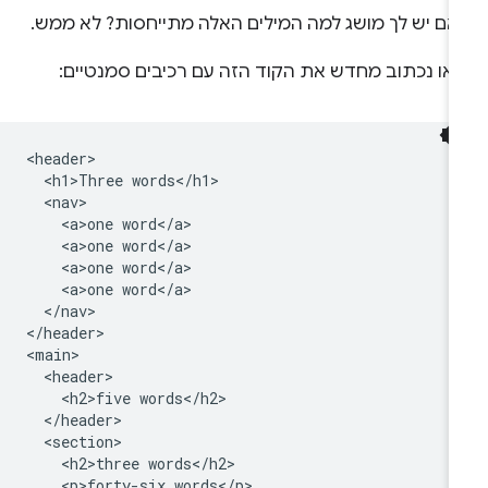
אם יש לך מושג למה המילים האלה מתייחסות? לא ממש.
ואו נכתוב מחדש את הקוד הזה עם רכיבים סמנטיים:
<header>

  <h1>Three words</h1>

  <nav>

    <a>one word</a>

    <a>one word</a>

    <a>one word</a>

    <a>one word</a>

  </nav>

</header>

<main>

  <header>

    <h2>five words</h2>

  </header>

  <section>

    <h2>three words</h2>

    <p>forty-six words</p>
