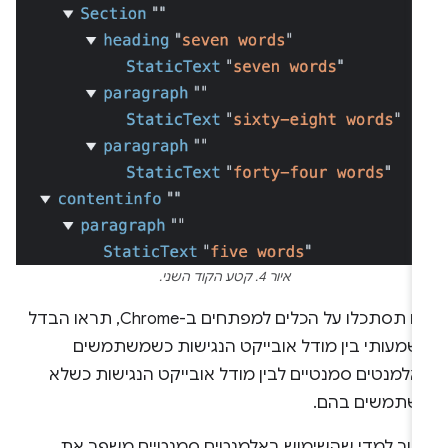
איור 4. קטע הקוד השני.
אם תסתכלו על הכלים למפתחים ב-Chrome, תראו הבדל
שמעותי בין מודל אובייקט הנגישות כשמשתמשים
אלמנטים סמנטיים לבין מודל אובייקט הנגישות כשלא
שתמשים בהם.
רור למדי שהשימוש באלמנטים סמנטיים משפר את