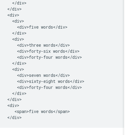
  </div>

</div>

<div>

  <div>

    <div>five words</div>

  </div>

  <div>

    <div>three words</div>

    <div>forty-six words</div>

    <div>forty-four words</div>

  </div>

  <div>

    <div>seven words</div>

    <div>sixty-eight words</div>

    <div>forty-four words</div>

  </div>

</div>

<div>

   <span>five words</span>
