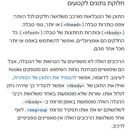
חלוקת נתונים לקטעים
התוכן של הטבלאות מורכב משלושה חלקים לכל היותר:
אפס כותרות טבלה (
<thead>
) או יותר, גופי טבלה
(
<tbody>
) וכותרות תחתונות של טבלה (
<tfoot>
). כל
החלקים הם אופציונליים, ואפשר להשתמש באפס או יותר
מכל אחד מהם.
הרכיבים האלה לא משפיעים על הנגישות של הטבלה, אבל
הם שימושיים מבחינת נוחות השימוש. הם מספקים hooks
לעיצוב. לדוגמה, אפשר
להצמיד את התוכן של הכותרת
,
ואילו את התוכן של
<tbody>
אפשר להגדיר כך שיהיה ניתן
לגלול אותו. שורות שלא מוטמעות באחד משלושת רכיבי
ההכלה האלה מוטמעות באופן מרומז ב-
<tbody>
.
לשלושתם יש את אותו תפקיד מרומז
rowgroup
. לאף
אחד משלושת הרכיבים האלה אין מאפיינים ספציפיים
לרכיב.