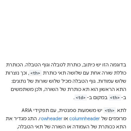
בדוגמה הזו יש כיתוב, כותרת לטבלה וגוף הטבלה. הכותרת
כוללת שורה אחת עם שלושה תאי כותרת
<th>
, וכך נוצרות
שלוש עמודות. גוף הטבלה מכיל שלוש שורות של נתונים:
התא הראשון הוא תא כותרת של השורה, ולכן משתמשים
ב-
<th>
במקום ב-
<td>
.
לתא
<th>
יש משמעות סמנטית, עם תפקידי ARIA
מרומזים של
columnheader
או
rowheader
. התג מגדיר את
התא ככותרת של העמודה או השורה של תאי הטבלה,