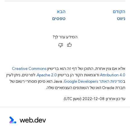
הקודם
הבא
ניווט
טפסים
המידע עזר לך?
אלא אם צוין אחרת, התוכן של דף זה הוא ברישיון
Creative Commons
Attribution 4.0
ודוגמאות הקוד הן ברישיון
Apache 2.0
. לפרטים, ניתן לעיין
ב
מדיניות האתר Google Developers‏
.‏ Java הוא סימן מסחרי רשום של
חברת Oracle ו/או של השותפים העצמאיים שלה.
עדכון אחרון: 2022-12-08 (שעון UTC).