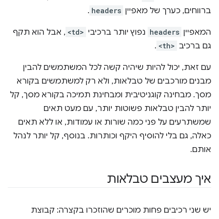
ברווחים, כערך של מאפיין
headers
.
המאפיין
headers
נפוץ יותר ברכיבי
<td>
, אבל הוא תקף
גם ברכיב
<th>
.
עם זאת, יכול להיות שיהיה קשה לכל המשתמשים להבין
מבנים מורכבים של טבלאות, ולא רק למשתמשים בקורא
מסך. מבחינה קוגניטיבית ומבחינת תמיכה בקורא מסך, קל
יותר להבין טבלאות פשוטות יותר, עם מעט תאים
שמשתרעים על פני כמה שורות או עמודות, או ללא תאים
כאלה, גם בלי להוסיף היקף וכותרות. בנוסף, קל יותר לנהל
אותם.
איך מעצבים טבלאות
יש שני רכיבים פחות מוכרים שהוזכרו בקצרה: קבוצת