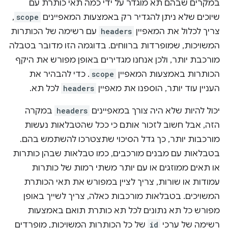
במקרים שבהם תא מוגדר על ידי כמה תאי כותרת עם
שיוכים שלא ניתן להגדיר רק באמצעות המאפיינים
scope
,
צריך לכלול את המאפיין
headers
עם רשימה של הכותרות
המשויכות, שמופרדות ברווחים. בדוגמה הזו מדובר בטבלה
מורכבת יותר, ולכן אנחנו מגדירים באופן מפורש את היקף
הכותרות באמצעות המאפיין
scope
. כדי להבהיר את
העניין עוד יותר, הוספנו את מאפיין
headers
לכל תא.
יכול להיות שלא היה צורך במאפיינים
headers
במקרה
הזה, אבל חשוב לזכור אותם כי ככל שהטבלאות נעשות
מורכבות יותר, כך גדל הסיכוי שתצטרכו להשתמש בהם.
בטבלאות עם מבנים מורכבים, כמו טבלאות שבהן כותרות
או תאים ממוזגים או עם יותר משתי רמות של כותרות
עמודות או שורות, צריך לציין במפורש את תאי הכותרת
המשויכים. בטבלאות מורכבות כאלה, צריך לשייך באופן
מפורש כל תא נתונים לכל תא כותרת תואם באמצעות
רשימה של ערכי
id
של כל הכותרות המשויכות, מופרדים