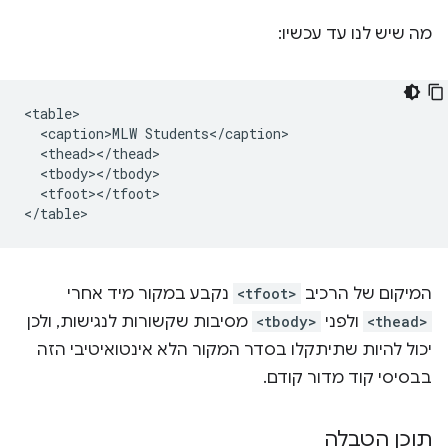
מה שיש לנו עד עכשיו:
<table>

  <caption>MLW Students</caption>

  <thead></thead>

  <tbody></tbody>

  <tfoot></tfoot>

המיקום של הרכיב
<tfoot>
נקבע במקור מיד אחרי
<thead>
ולפני
<tbody>
מסיבות שקשורות לנגישות, ולכן
יכול להיות שתיתקלו בסדר המקור הלא אינטואיטיבי הזה
בבסיסי קוד מדור קודם.
תוכן הטבלה