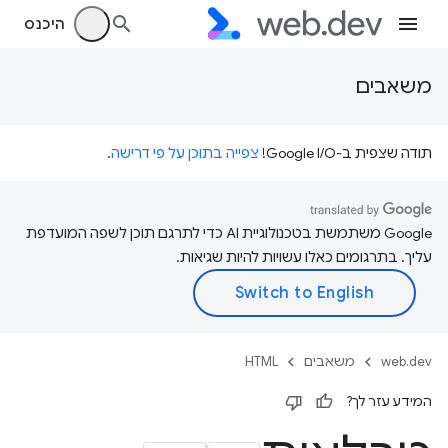
היכנס
משאבים
תודה שצפית ב-Google I/O!
צפייה בתוכן על פי דרישה
.
‫Google משתמשת בטכנולוגיית AI כדי לתרגם תוכן לשפה המועדפת
עליך. בתרגומים כאלו עשויות להיות שגיאות.
web.dev
משאבים
HTML
המידע עזר לך?