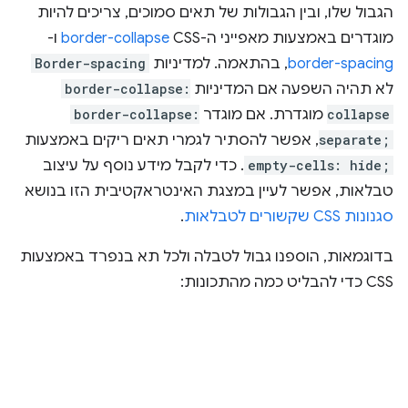
הגבול שלו, ובין הגבולות של תאים סמוכים, צריכים להיות
מוגדרים באמצעות מאפייני ה-CSS‏
border-collapse
ו-
border-spacing
, בהתאמה. למדיניות
Border-spacing
לא תהיה השפעה אם המדיניות
border-collapse:
collapse
מוגדרת. אם מוגדר
border-collapse:
separate;
, אפשר להסתיר לגמרי תאים ריקים באמצעות
empty-cells: hide;
. כדי לקבל מידע נוסף על עיצוב
טבלאות, אפשר לעיין במצגת האינטראקטיבית הזו בנושא
סגנונות CSS שקשורים לטבלאות
.
בדוגמאות, הוספנו גבול לטבלה ולכל תא בנפרד באמצעות
CSS כדי להבליט כמה מהתכונות: