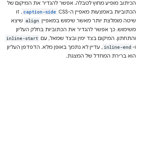
הכיתוב מופיע מחוץ לטבלה. אפשר להגדיר את המיקום של
הכתוביות באמצעות מאפיין ה-CSS‏
caption-side
. זו
שיטה מומלצת יותר מאשר שימוש במאפיין
align
שיצא
משימוש. כך אפשר להגדיר את הכתוביות בחלק העליון
והתחתון. המיקום בצד ימין ובצד שמאל, עם
inline-start
ו-
inline-end
, עדיין לא נתמך באופן מלא. הדפדפן העליון
הוא ברירת המחדל של המצגת.