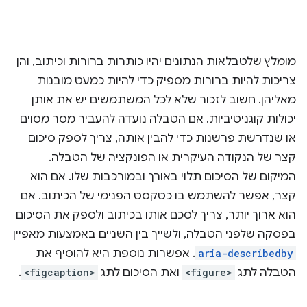
מומלץ שלטבלאות הנתונים יהיו כותרות ברורות וכיתוב, והן
צריכות להיות ברורות מספיק כדי להיות כמעט מובנות
מאליהן. חשוב לזכור שלא לכל המשתמשים יש את אותן
יכולות קוגניטיביות. אם הטבלה נועדה להעביר מסר מסוים
או שנדרשת פרשנות כדי להבין אותה, צריך לספק סיכום
קצר של הנקודה העיקרית או הפונקציה של הטבלה.
המיקום של הסיכום תלוי באורך ובמורכבות שלו. אם הוא
קצר, אפשר להשתמש בו כטקסט הפנימי של הכיתוב. אם
הוא ארוך יותר, צריך לסכם אותו בכיתוב ולספק את הסיכום
בפסקה שלפני הטבלה, ולשייך בין השניים באמצעות מאפיין
aria-describedby
. אפשרות נוספת היא להוסיף את
הטבלה לתג
<figure>
ואת הסיכום לתג
<figcaption>
.