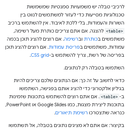
לרכיבי טבלה יש משמעויות סמנטיות שמשמשות
טכנולוגיות מסייעות כדי לעזור למשתמשים לנווט בין
השורות והעמודות, בלי ללכת לאיבוד. אין להשתמש ברכיב
<table>
להצגה. אם אתם צריכים כותרת מעל רשימה,
משתמשים ב
כותרת
וב
רשימה
. אם רוצים להציג תוכן בכמה
עמודות, משתמשים ב
פריסת עמודות
. אם רוצים להציג תוכן
בפריסה של רשת, צריך להשתמש ב-
CSS grid
.
השתמשו בטבלה רק לנתונים.
כדאי לחשוב על זה כך: אם הנתונים שלכם צריכים להיות
בגיליון אלקטרוני כדי להציג אותם בפגישה, השתמשו
ב-
<table>
. אם אתם רוצים להשתמש בתכונות שזמינות
בתוכנות ליצירת מצגות, כמו Google Slides או PowerPoint,
כנראה שתצטרכו
רשימת תיאורים
.
בקיצור: אם אתם לא מציגים נתונים בטבלה, אל תשתמשו