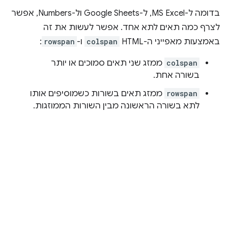
בדומה ל-MS Excel, ל-Google Sheets ול-Numbers, אפשר
לצרף כמה תאים לתא אחד. אפשר לעשות את זה
באמצעות מאפייני ה-HTML‏
colspan
ו-
rowspan
:
colspan
ממזג שני תאים סמוכים או יותר
בשורה אחת.
rowspan
ממזג תאים בשורות כשמוסיפים אותו
לתא בשורה הראשונה מבין השורות הממוזגות.