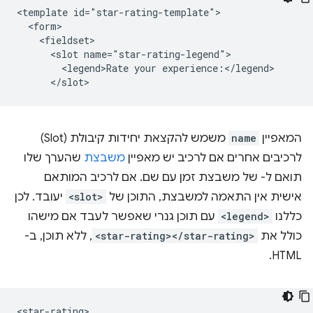
<template id="star-rating-template">

  <form>

    <fieldset>

      <slot name="star-rating-legend">

        <legend>Rate your experience:</legend>

המאפיין
name
משמש להקצאת יחידות קיבולת (Slot)
לרכיבים אחרים אם לרכיב יש מאפיין
משבצת
שהערך שלו
תואם ל- של משבצת זמן עם שם. אם לרכיב המותאם
אישית אין התאמה למשבצת, התוכן של
<slot>
יעובד. לכן
כללנו
<legend>
עם תוכן גנרי שאפשר לעבד אם מישהו
כולל את
<star-rating></star-rating>
, ללא תוכן, ב-
HTML.
<star-rating>
