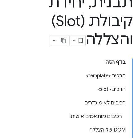
תבנית
,
יחידת
קיבולת (Slot)
והצללה
בדף הזה
הרכיב <template>
הרכיב <slot>
רכיבים לא מוגדרים
רכיבים מותאמים אישית
DOM של הצללה