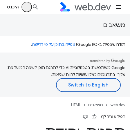
היכנס
משאבים
תודה שצפית ב-Google I/O!
צפייה בתוכן על פי דרישה
.
‫Google משתמשת בטכנולוגיית AI כדי לתרגם תוכן לשפה המועדפת
עליך. בתרגומים כאלו עשויות להיות שגיאות.
web.dev
משאבים
HTML
המידע עזר לך?