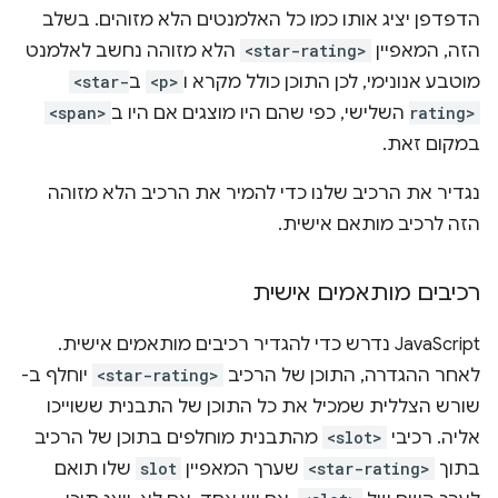
הדפדפן יציג אותו כמו כל האלמנטים הלא מזוהים. בשלב
הזה, המאפיין
<star-rating>
הלא מזוהה נחשב לאלמנט
מוטבע אנונימי, לכן התוכן כולל מקרא ו
<p>
ב
<star-
rating>
השלישי, כפי שהם היו מוצגים אם היו ב
<span>
במקום זאת.
נגדיר את הרכיב שלנו כדי להמיר את הרכיב הלא מזוהה
הזה לרכיב מותאם אישית.
רכיבים מותאמים אישית
JavaScript נדרש כדי להגדיר רכיבים מותאמים אישית.
לאחר ההגדרה, התוכן של הרכיב
<star-rating>
יוחלף ב-
שורש הצללית שמכיל את כל התוכן של התבנית ששוייכו
אליה. רכיבי
<slot>
מהתבנית מוחלפים בתוכן של הרכיב
בתוך
<star-rating>
שערך המאפיין
slot
שלו תואם