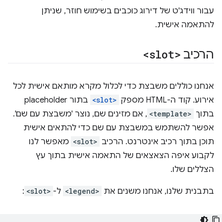
עבור ווידג'ט של דירוג כוכבים בשימוש חוזר, שניתן
להתאמה אישית.
הרכיב
<slot>
אנחנו כוללים משבצת כדי לכלול מקרא מותאם אישית לכל
אירוע. קוד ה-HTML מספק
<slot>
בתור placeholder
בתוך
<template>
, אם מזינים שם, נוצר 'משבצת עם שם'.
אפשר להשתמש במשבצת עם שם כדי להתאים אישית
תוכן בתוך רכיב אינטרנט. הרכיב
<slot>
מאפשר לנו
לקבוע איפה הצאצאים של התאמה אישית בתוך עץ
הצללים שלו.
בתבנית שלנו, אנחנו משנים את
<legend>
ל-
<slot>
: