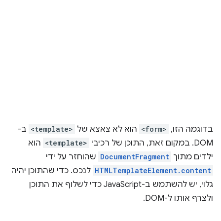
בדוגמה הזו,
<form>
הוא לא צאצא של
<template>
ב-
DOM. במקום זאת, התוכן של רכיבי
<template>
הוא
ילדים מתוך
DocumentFragment
שהוחזר על ידי
HTMLTemplateElement.content
לנכס. כדי שהתוכן יהיה
גלוי, יש להשתמש ב-JavaScript כדי לשלוף את התוכן
ולצרף אותו ל-DOM.