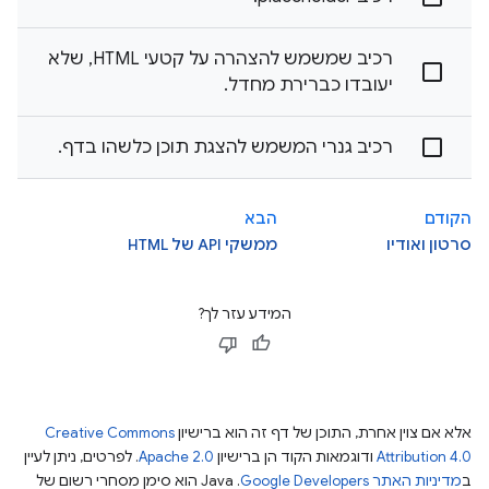
רכיב שמשמש להצהרה על קטעי HTML, שלא
יעובדו כברירת מחדל.
רכיב גנרי המשמש להצגת תוכן כלשהו בדף.
הקודם
הבא
סרטון ואודיו
ממשקי API של HTML
המידע עזר לך?
אלא אם צוין אחרת, התוכן של דף זה הוא ברישיון
Creative Commons
Attribution 4.0
ודוגמאות הקוד הן ברישיון
Apache 2.0
. לפרטים, ניתן לעיין
ב
מדיניות האתר Google Developers‏
.‏ Java הוא סימן מסחרי רשום של