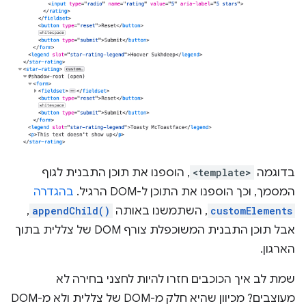
בדוגמה
<template>
, הוספנו את תוכן התבנית לגוף
המסמך, וכך הוספנו את התוכן ל-DOM הרגיל.
בהגדרה
customElements
, השתמשנו באותה
appendChild()
,
אבל תוכן התבנית המשוכפלת צורף DOM של צללית בתוך
הארגון.
שמת לב איך הכוכבים חזרו להיות לחצני בחירה לא
מעוצבים? מכיוון שהיא חלק מ-DOM של צללית ולא מ-DOM