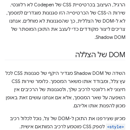
הרגיל, העיצוב בכרטיסיית CSS של Codepen לא רלוונטי.
שירות ה-CSS של הכרטיסייה הזו סגנונות מוגדרים למסמך,
לא ל-DOM של הצללית, כך שהסגנונות לא מוחלים. אנחנו
צריכים ליצור מקודדים כדי לעצב את התוכן המוסתר של
Shadow DOM.
DOM של הצללה
השדה של Shadow DOM מגדיר היקף של סגנונות CSS לכל
עץ צלל, ומבודד אותו משאר המסמך. כלומר שירות CSS
חיצוני לא רלוונטי לרכיב שלך, ולסגנונות של הרכיבים אין
השפעה על שאר המסמך, אלא אם אנחנו עושים זאת באופן
מכוון להפנות אותו אליהם.
מכיוון שצירפנו את התוכן ל-DOM של צל, נוכל לכלול רכיב
<style>
לספק CSS מוטמע לרכיב המותאם אישית.