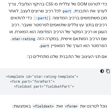
כדי לטרגט DOM של צללית מ-CSS בהיקף הגלובלי, צריך
לערוך את התבנית.
part
לכל רכיב שרוצים לעצב. לאחר
מכן משתמשים ברכיב המדומה
::part()
כדי להתאים
רכיבים בתוך עץ צללים שתואמים לפרמטר שעבר. רכיב
העוגן או רכיב המקור של הרכיב המדומה הוא המארח, או
שם הרכיב המותאם אישית, במקרה הזה
star-rating
.
הפרמטר הוא הערך של המאפיין
part
.
אם תגי העיצוב של התבנית שלנו מתחילים כך:
<template id="star-rating-template">

  <form part="formPart">

נוכל לטרגט את
<form>
ואת
<fieldset>
באמצעות: