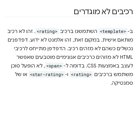
רכיבים לא מוגדרים
ב-
<template>
השתמשנו ברכיב
<rating>
. זהו לא רכיב
מותאם אישית. במקום זאת, זהו אלמנט לא ידוע. דפדפנים
נכשלים כשהם לא מזהים רכיב. הדפדפן מתייחס לרכיבי
HTML לא מזוהים כרכיבים אנונימיים מוטבעים שאפשר
לעצב באמצעות CSS. בדומה ל-
<span>
, לא הופעל סוכן
משתמש ברכיבים
<rating>
ו-
<star-rating>
או של
סמנטיקה.