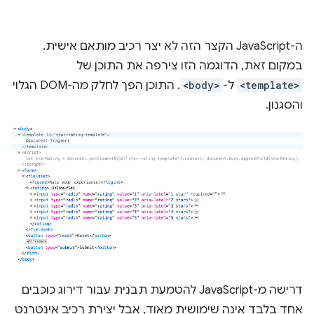
ה-JavaScript הקצר הזה לא יצר רכיב מותאם אישית.
במקום זאת, הדוגמה הזו צירפה את התוכן של
<template>
ל-
<body>
. התוכן הפך לחלק מה-DOM הגלוי
והסגנון.
דרישה מ-JavaScript להטמעת תבנית עבור דירוג כוכבים
אחד בלבד אינה שימושית מאוד, אבל יצירת רכיב אינטרנט