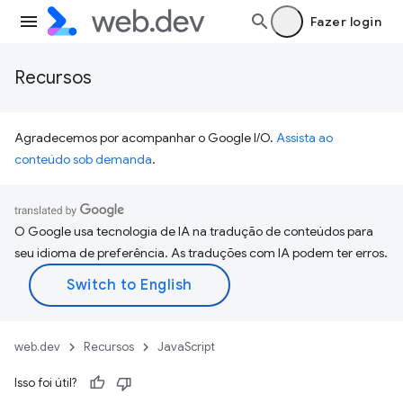
Fazer login
Recursos
Agradecemos por acompanhar o Google I/O.
Assista ao
conteúdo sob demanda
.
O Google usa tecnologia de IA na tradução de conteúdos para
seu idioma de preferência. As traduções com IA podem ter erros.
web.dev
Recursos
JavaScript
Isso foi útil?