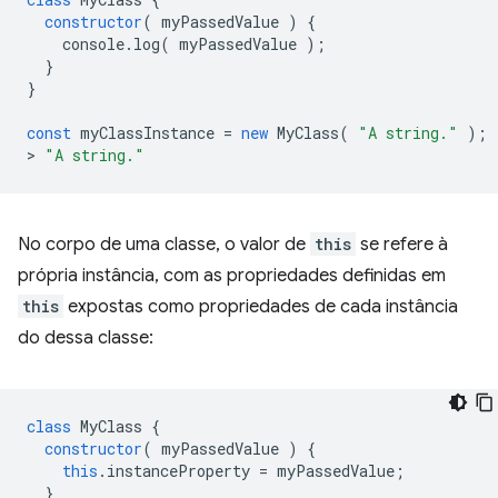
constructor
(
myPassedValue
)
{
console
.
log
(
myPassedValue
);
}
}
const
myClassInstance
=
new
MyClass
(
"A string."
);
>
"A string."
No corpo de uma classe, o valor de
this
se refere à
própria instância, com as propriedades definidas em
this
expostas como propriedades de cada instância
do dessa classe:
class
MyClass
{
constructor
(
myPassedValue
)
{
this
.
instanceProperty
=
myPassedValue
;
}