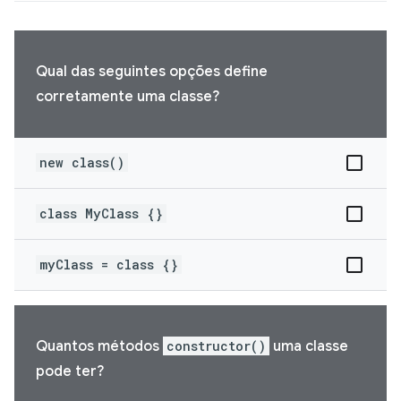
Qual das seguintes opções define
corretamente uma classe?
new class()
class MyClass {}
myClass = class {}
Quantos métodos
constructor()
uma classe
pode ter?