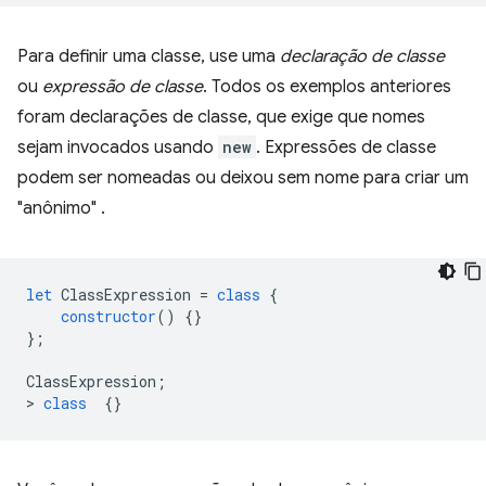
Para definir uma classe, use uma
declaração de classe
ou
expressão de classe
. Todos os exemplos anteriores
foram declarações de classe, que exige que nomes
sejam invocados usando
new
. Expressões de classe
podem ser nomeadas ou deixou sem nome para criar um
"anônimo" .
let
ClassExpression
=
class
{
constructor
()
{}
};
ClassExpression
;
>
class
{}