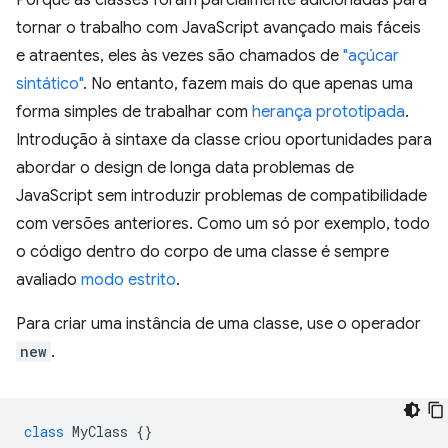
Porque as classes foram parcialmente adicionadas para
tornar o trabalho com JavaScript avançado mais fáceis
e atraentes, eles às vezes são chamados de
"açúcar
sintático"
. No entanto, fazem mais do que apenas uma
forma simples de trabalhar com
herança prototipada
.
Introdução à sintaxe da classe criou oportunidades para
abordar o design de longa data problemas de
JavaScript sem introduzir problemas de compatibilidade
com versões anteriores. Como um só por exemplo, todo
o código dentro do corpo de uma classe é sempre
avaliado
modo estrito
.
Para criar uma instância de uma classe, use o operador
new
.
class
MyClass
{}