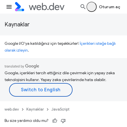
Oturum aç
Kaynaklar
Google I/O'ya katıldığınız için teşekkürler!
İçerikleri isteğe bağlı
olarak izleyin
.
Google, içerikleri tercih ettiğiniz dile çevirmek için yapay zeka
teknolojisini kullanır. Yapay zeka çevirilerinde hata olabilir.
web.dev
Kaynaklar
JavaScript
Bu size yardımcı oldu mu?