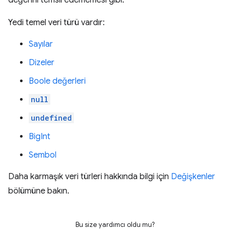
değerini temsil edememesi gibi.
Yedi temel veri türü vardır:
Sayılar
Dizeler
Boole değerleri
null
undefined
BigInt
Sembol
Daha karmaşık veri türleri hakkında bilgi için
Değişkenler
bölümüne bakın.
Bu size yardımcı oldu mu?