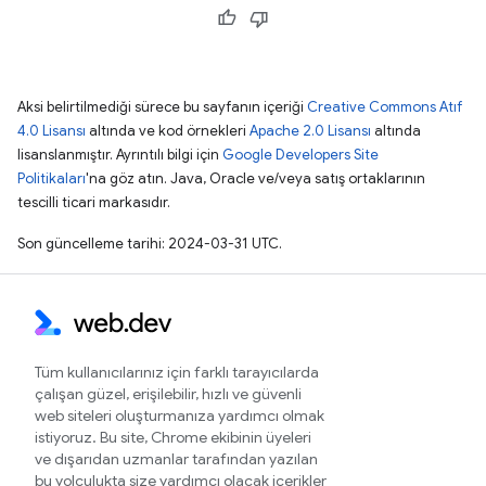
Aksi belirtilmediği sürece bu sayfanın içeriği
Creative Commons Atıf
4.0 Lisansı
altında ve kod örnekleri
Apache 2.0 Lisansı
altında
lisanslanmıştır. Ayrıntılı bilgi için
Google Developers Site
Politikaları
'na göz atın. Java, Oracle ve/veya satış ortaklarının
tescilli ticari markasıdır.
Son güncelleme tarihi: 2024-03-31 UTC.
Tüm kullanıcılarınız için farklı tarayıcılarda
çalışan güzel, erişilebilir, hızlı ve güvenli
web siteleri oluşturmanıza yardımcı olmak
istiyoruz. Bu site, Chrome ekibinin üyeleri
ve dışarıdan uzmanlar tarafından yazılan
bu yolculukta size yardımcı olacak içerikler