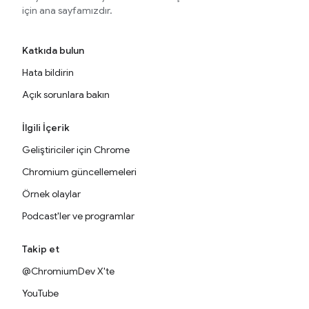
için ana sayfamızdır.
Katkıda bulun
Hata bildirin
Açık sorunlara bakın
İlgili İçerik
Geliştiriciler için Chrome
Chromium güncellemeleri
Örnek olaylar
Podcast'ler ve programlar
Takip et
@ChromiumDev X'te
YouTube