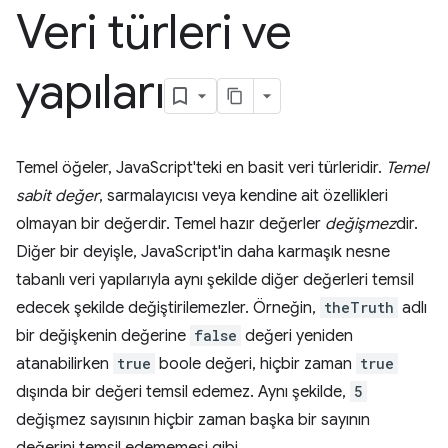
Veri türleri ve
yapıları
Temel öğeler, JavaScript'teki en basit veri türleridir.
Temel
sabit değer
, sarmalayıcısı veya kendine ait özellikleri
olmayan bir değerdir. Temel hazır değerler
değişmez
dir.
Diğer bir deyişle, JavaScript'in daha karmaşık nesne
tabanlı veri yapılarıyla aynı şekilde diğer değerleri temsil
edecek şekilde değiştirilemezler. Örneğin,
theTruth
adlı
bir değişkenin değerine
false
değeri yeniden
atanabilirken
true
boole değeri, hiçbir zaman
true
dışında bir değeri temsil edemez. Aynı şekilde,
5
değişmez sayısının hiçbir zaman başka bir sayının