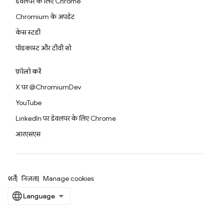
डेवलपर के लिए Chrome
Chromium के अपडेट
केस स्टडी
पॉडकास्ट और टीवी शो
फ़ॉलो करें
X पर @ChromiumDev
YouTube
LinkedIn पर डेवलपर के लिए Chrome
आरएसएस
शर्तें
निजता
Manage cookies