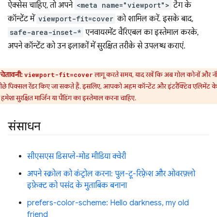
ऐक्सेस चाहिए, तो अपने
<meta name="viewport">
टैग के
कॉन्टेंट में
viewport-fit=cover
को शामिल करें. इसके बाद,
safe-area-inset-*
एनवायरमेंट वैरिएबल का इस्तेमाल करके,
अपने कॉन्टेंट को उन इलाकों में सुरक्षित तरीके से उपलब्ध कराएं.
चेतावनी:
लागू करते समय, याद रखें कि अब गोल कोनों और न
viewport-fit=cover
ीछे पिक्सल रेंडर किए जा सकते हैं. इसलिए, आपको अहम कॉन्टेंट और इंटरैक्टिव एलिमेंट क
 हमेशा सुरक्षित मार्जिन या पैडिंग का इस्तेमाल करना चाहिए.
संसाधन
सीएसएस डिसप्ले-मोड मीडिया क्वेरी
अपने स्क्रोल को कंट्रोल करना: पुल-टू-रिफ़्रेश और ओवरफ़्लो
इफ़ेक्ट को पसंद के मुताबिक बनाना
prefers-color-scheme: Hello darkness, my old
friend