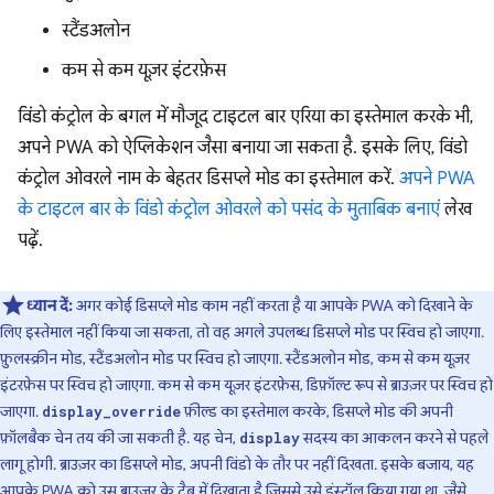
स्टैंडअलोन
कम से कम यूज़र इंटरफ़ेस
विंडो कंट्रोल के बगल में मौजूद टाइटल बार एरिया का इस्तेमाल करके भी,
अपने PWA को ऐप्लिकेशन जैसा बनाया जा सकता है. इसके लिए, विंडो
कंट्रोल ओवरले नाम के बेहतर डिसप्ले मोड का इस्तेमाल करें.
अपने PWA
के टाइटल बार के विंडो कंट्रोल ओवरले को पसंद के मुताबिक बनाएं
लेख
पढ़ें.
ध्यान दें:
अगर कोई डिसप्ले मोड काम नहीं करता है या आपके PWA को दिखाने के
लिए इस्तेमाल नहीं किया जा सकता, तो वह अगले उपलब्ध डिसप्ले मोड पर स्विच हो जाएगा.
फ़ुलस्क्रीन मोड, स्टैंडअलोन मोड पर स्विच हो जाएगा. स्टैंडअलोन मोड, कम से कम यूज़र
इंटरफ़ेस पर स्विच हो जाएगा. कम से कम यूज़र इंटरफ़ेस, डिफ़ॉल्ट रूप से ब्राउज़र पर स्विच हो
जाएगा.
फ़ील्ड का इस्तेमाल करके, डिसप्ले मोड की अपनी
display_override
फ़ॉलबैक चेन तय की जा सकती है. यह चेन,
सदस्य का आकलन करने से पहले
display
लागू होगी. ब्राउज़र का डिसप्ले मोड, अपनी विंडो के तौर पर नहीं दिखता. इसके बजाय, यह
आपके PWA को उस ब्राउज़र के टैब में दिखाता है जिससे उसे इंस्टॉल किया गया था. जैसे,