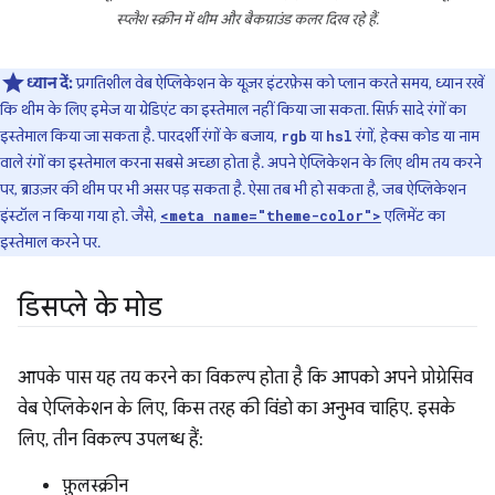
स्प्लैश स्क्रीन में थीम और बैकग्राउंड कलर दिख रहे हैं.
ध्यान दें:
प्रगतिशील वेब ऐप्लिकेशन के यूज़र इंटरफ़ेस को प्लान करते समय, ध्यान रखें
कि थीम के लिए इमेज या ग्रेडिएंट का इस्तेमाल नहीं किया जा सकता. सिर्फ़ सादे रंगों का
इस्तेमाल किया जा सकता है. पारदर्शी रंगों के बजाय,
या
रंगों, हेक्स कोड या नाम
rgb
hsl
वाले रंगों का इस्तेमाल करना सबसे अच्छा होता है. अपने ऐप्लिकेशन के लिए थीम तय करने
पर, ब्राउज़र की थीम पर भी असर पड़ सकता है. ऐसा तब भी हो सकता है, जब ऐप्लिकेशन
इंस्टॉल न किया गया हो. जैसे,
एलिमेंट का
<meta name="theme-color">
इस्तेमाल करने पर.
डिसप्ले के मोड
आपके पास यह तय करने का विकल्प होता है कि आपको अपने प्रोग्रेसिव
वेब ऐप्लिकेशन के लिए, किस तरह की विंडो का अनुभव चाहिए. इसके
लिए, तीन विकल्प उपलब्ध हैं:
फ़ुलस्क्रीन