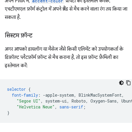
अपने PWA में,
accent-color
प्रॉपर्टी का इस्तेमाल करके,
एचटीएमएल फ़ॉर्म कंट्रोल में अपने ब्रैंड से मैच करने वाला रंग तय किया जा
सकता है.
सिस्टम फ़ॉन्ट
अगर आपको डायलॉग या मैसेज जैसे किसी एलिमेंट को उपयोगकर्ता के
डिफ़ॉल्ट प्लैटफ़ॉर्म फ़ॉन्ट से मैच कराना है, तो इस फ़ॉन्ट फ़ैमिली का
इस्तेमाल करें:
selector
{
font-family
:
-
apple-system
,
BlinkMacSystemFont
,
"Segoe UI"
,
system-ui
,
Roboto
,
Oxygen-Sans
,
Ubun
"Helvetica Neue"
,
sans-serif
;
}