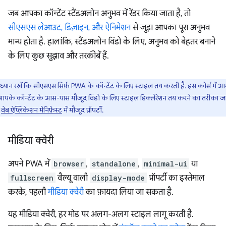
जब आपका कॉन्टेंट स्टैंडअलोन अनुभव में रेंडर किया जाता है, तो
सीएसएस लेआउट, डिज़ाइन, और ऐनिमेशन
से जुड़ा आपका पूरा अनुभव
मान्य होता है. हालांकि, स्टैंडअलोन विंडो के लिए, अनुभव को बेहतर बनाने
के लिए कुछ सुझाव और तरकीबें हैं.
ध्यान रखें कि सीएसएस सिर्फ़ PWA के कॉन्टेंट के लिए स्टाइल तय करती है. इस कोर्स में आग
पके कॉन्टेंट के आस-पास मौजूद विंडो के लिए स्टाइल डिक्लेरेशन तय करने का तरीका जाने
,
वेब ऐप्लिकेशन मेनिफ़ेस्ट
में मौजूद प्रॉपर्टी.
मीडिया क्वेरी
अपने PWA में
browser
,
standalone
,
minimal-ui
या
fullscreen
वैल्यू वाली
display-mode
प्रॉपर्टी का इस्तेमाल
करके, पहली
मीडिया क्वेरी
का फ़ायदा लिया जा सकता है.
यह मीडिया क्वेरी, हर मोड पर अलग-अलग स्टाइल लागू करती है.