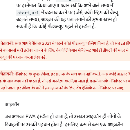
पर इस्तेमाल किया जाएगा. ध्यान रखें कि आने वाले समय में
start_url
में बदलाव करने पर (जैसे, क्वेरी स्ट्रिंग की वैल्यू
बदलते समय), ब्राउज़र की यह पता लगाने की क्षमता खत्म हो
सकती है कि कोई पीडब्ल्यूए पहले से इंस्टॉल है.
चेतावनी:
अगर आपने सितंबर 2021 से पहले कोई पीडब्ल्यूए पब्लिश किया है, तो अब
प्रॉ
id
ने का सबसे सही तरीका जानने के लिए,
वेब ऐप्लिकेशन मेनिफ़ेस्ट आईडी प्रॉपर्टी की मदद से
्ल्यूए की पहचान करना
लेख पढ़ें.
चेतावनी:
मेनिफ़ेस्ट के कुछ फ़ील्ड, हर ब्राउज़र के साथ काम नहीं करते. अगर कोई ब्राउज़र
्ड के साथ काम नहीं करता है, तो उसे अनदेखा कर दिया जाता है. इससे आपके मेनिफ़ेस्ट पर
नहीं पड़ता. हर फ़ील्ड के बारे में ज़्यादा जानने के लिए,
वेब ऐप्लिकेशन मेनिफ़ेस्ट
पर जाएं.
आइकॉन
जब आपका PWA इंस्टॉल हो जाता है, तो उसका आइकॉन ही लोगों के
डिवाइसों पर उसकी पहचान होता है. इसलिए, कम से कम एक आइकॉन