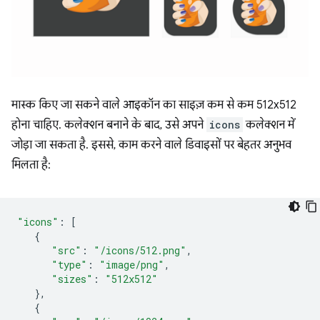
मास्क किए जा सकने वाले आइकॉन का साइज़ कम से कम 512x512
होना चाहिए. कलेक्शन बनाने के बाद, उसे अपने
icons
कलेक्शन में
जोड़ा जा सकता है. इससे, काम करने वाले डिवाइसों पर बेहतर अनुभव
मिलता है:
"icons"
:
[
{
"src"
:
"/icons/512.png"
,
"type"
:
"image/png"
,
"sizes"
:
"512x512"
},
{