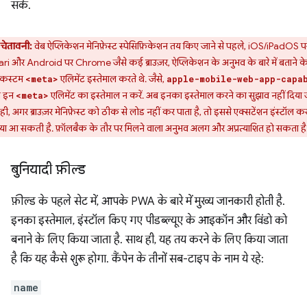
सके.
चेतावनी:
वेब ऐप्लिकेशन मेनिफ़ेस्ट स्पेसिफ़िकेशन तय किए जाने से पहले, iOS/iPadOS प
ri और Android पर Chrome जैसे कई ब्राउज़र, ऐप्लिकेशन के अनुभव के बारे में बताने क
 कस्टम
एलिमेंट इस्तेमाल करते थे. जैसे,
<meta>
apple-mobile-web-app-capa
 इन
एलिमेंट का इस्तेमाल न करें. अब इनका इस्तेमाल करने का सुझाव नहीं दिया 
<meta>
ही, अगर ब्राउज़र मेनिफ़ेस्ट को ठीक से लोड नहीं कर पाता है, तो इससे एक्सटेंशन इंस्टॉल करन
या आ सकती है. फ़ॉलबैक के तौर पर मिलने वाला अनुभव अलग और अप्रत्याशित हो सकता है
बुनियादी फ़ील्ड
फ़ील्ड के पहले सेट में, आपके PWA के बारे में मुख्य जानकारी होती है.
इनका इस्तेमाल, इंस्टॉल किए गए पीडब्ल्यूए के आइकॉन और विंडो को
बनाने के लिए किया जाता है. साथ ही, यह तय करने के लिए किया जाता
है कि यह कैसे शुरू होगा. कैंपेन के तीनों सब-टाइप के नाम ये रहे:
name