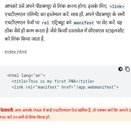
आपको उसे अपने पीडब्ल्यूए से लिंक करना होगा. इसके लिए,
<link>
एचटीएमएल एलिमेंट का इस्तेमाल करें. साथ ही, अपने पीडब्ल्यूए के सभी
एचटीएमएल पेजों पर
rel
एट्रिब्यूट को
manifest
पर सेट करें. यह
ठीक वैसे ही काम करता है जैसे किसी दस्तावेज़ में सीएसएस स्टाइलशीट
को लिंक किया जाता है.
index.html:
<html lang="en">

  <title>This is my first PWA</title>

चेतावनी:
अगर आपके PWA में कई एचटीएमएल पेज शामिल हैं, तो पक्का करें कि आपने 
फ़ेस्ट को उन सभी से लिंक किया हो.