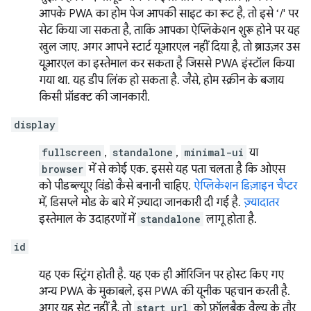
आपके PWA का होम पेज आपकी साइट का रूट है, तो इसे ‘/' पर
सेट किया जा सकता है, ताकि आपका ऐप्लिकेशन शुरू होने पर यह
खुल जाए. अगर आपने स्टार्ट यूआरएल नहीं दिया है, तो ब्राउज़र उस
यूआरएल का इस्तेमाल कर सकता है जिससे PWA इंस्टॉल किया
गया था. यह डीप लिंक हो सकता है. जैसे, होम स्क्रीन के बजाय
किसी प्रॉडक्ट की जानकारी.
display
fullscreen
,
standalone
,
minimal-ui
या
browser
में से कोई एक. इससे यह पता चलता है कि ओएस
को पीडब्ल्यूए विंडो कैसे बनानी चाहिए.
ऐप्लिकेशन डिज़ाइन चैप्टर
में, डिसप्ले मोड के बारे में ज़्यादा जानकारी दी गई है.
ज़्यादातर
इस्तेमाल के उदाहरणों में
standalone
लागू होता है.
id
यह एक स्ट्रिंग होती है. यह एक ही ऑरिजिन पर होस्ट किए गए
अन्य PWA के मुकाबले, इस PWA की यूनीक पहचान करती है.
अगर यह सेट नहीं है, तो
start_url
को फ़ॉलबैक वैल्यू के तौर