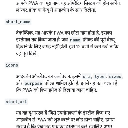
आपके PWA का पूरा नाम. यह ऑपरेटिंग सिस्टम की होम स्क्रीन,
लॉन्चर, डॉक या मेन्यू में आइकॉन के साथ दिखेगा.
short_name
वैकल्पिक. यह आपके PWA का छोटा नाम होता है. इसका
इस्तेमाल तब किया जाता है, जब
name
फ़ील्ड की पूरी वैल्यू
दिखाने के लिए जगह नहीं होती. इसे 12 वर्णों से कम रखें, ताकि
यह पूरा दिखे.
icons
आइकॉन ऑब्जेक्ट का कलेक्शन. इसमें
src
,
type
,
sizes
,
और
purpose
फ़ील्ड शामिल होते हैं. इनसे यह पता चलता है
कि PWA को किन इमेज से दिखाया जाना चाहिए.
start_url
यह वह यूआरएल है जिसे उपयोगकर्ता के इंस्टॉल किए गए
आइकॉन से PWA को शुरू करने पर लोड होना चाहिए. हमारा
सुझाव है कि ऐब्सलूट पाथ का इस्तेमाल करें. इसलिए, अगर