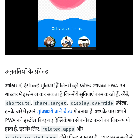
अनुमतियों के फ़ील्ड
आखिर में, ऐसी कई सुविधाएं हैं जिनसे जुड़े फ़ील्ड, आपका PWA उन
ब्राउज़र में इस्तेमाल कर सकता है जिनमें ये सुविधाएं काम करती हैं. जैसे,
shortcuts
,
share_target
,
display_override
फ़ील्ड.
इनके बारे में हमने
सुविधाओं वाले चैप्टर
में बताया है. आपके पास अपने
PWA को इंस्टॉल किए गए ऐप्लिकेशन से कनेक्ट करने का विकल्प भी
होता है. इसके लिए,
related_apps
और
prefer_related_apps
जैसे फ़ील्ड उपलब्ध हैं. ज़्यादातर मामलों में,