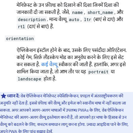
मेनिफ़ेस्ट के उन फ़ील्ड को दिखाने की दिशा जिनमें दिशा की
जानकारी दी जा सकती है. जैसे,
name
,
short_name
, और
description
. मान्य वैल्यू
auto
,
ltr
(बाएं से दाएं) और
rtl
(दाएं से बाएं) हैं.
orientation
ऐप्लिकेशन इंस्टॉल होने के बाद, उसके लिए पसंदीदा ओरिएंटेशन.
कोई गेम, सिर्फ़ लैंडस्केप मोड का अनुरोध करने के लिए इसे सेट
कर सकता है.
कई वैल्यू
स्वीकार की जाती हैं. हालांकि, अगर इसे
शामिल किया जाता है, तो आम तौर पर यह
portrait
या
landscape
होता है.
ध्यान दें:
वेब ऐप्लिकेशन मेनिफ़ेस्ट स्पेसिफ़िकेशन, फ़ाइल में अंतरराष्ट्रीयकरण की
अनुमति नहीं देता है. इससे फ़ील्ड की वैल्यू और इमेज को स्थानीय भाषा में नहीं बदला जा
सकता. अगर आपको अलग-अलग भाषाओं में उपलब्ध PWAs के लिए, वेब ऐप्लिकेशन
मेनिफ़ेस्ट की अलग-अलग वैल्यू इस्तेमाल करनी हैं, तो आपको हर भाषा के हिसाब से उन
वैल्यू को बदलने के लिए, कस्टम समाधान लागू करना होगा. ज़्यादा आइडिया पाने के लिए,
अपने PWA के लिए पांच सुझाव
देखें.