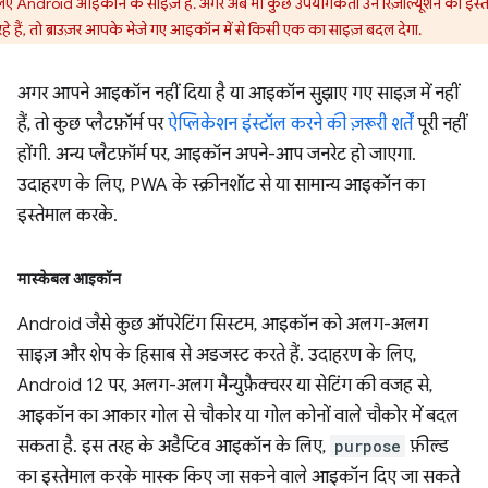
िए Android आइकॉन के साइज़ हैं. अगर अब भी कुछ उपयोगकर्ता उन रिज़ॉल्यूशन का इस्त
हे हैं, तो ब्राउज़र आपके भेजे गए आइकॉन में से किसी एक का साइज़ बदल देगा.
अगर आपने आइकॉन नहीं दिया है या आइकॉन सुझाए गए साइज़ में नहीं
हैं, तो कुछ प्लैटफ़ॉर्म पर
ऐप्लिकेशन इंस्टॉल करने की ज़रूरी शर्तें
पूरी नहीं
होंगी. अन्य प्लैटफ़ॉर्म पर, आइकॉन अपने-आप जनरेट हो जाएगा.
उदाहरण के लिए, PWA के स्क्रीनशॉट से या सामान्य आइकॉन का
इस्तेमाल करके.
मास्केबल आइकॉन
Android जैसे कुछ ऑपरेटिंग सिस्टम, आइकॉन को अलग-अलग
साइज़ और शेप के हिसाब से अडजस्ट करते हैं. उदाहरण के लिए,
Android 12 पर, अलग-अलग मैन्युफ़ैक्चरर या सेटिंग की वजह से,
आइकॉन का आकार गोल से चौकोर या गोल कोनों वाले चौकोर में बदल
सकता है. इस तरह के अडैप्टिव आइकॉन के लिए,
purpose
फ़ील्ड
का इस्तेमाल करके मास्क किए जा सकने वाले आइकॉन दिए जा सकते