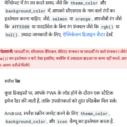
मेनिफ़ेस्ट में रंग तय करते समय, जैसे कि
theme_color
और
background_color
में, आपको सीएसएस के नाम वाले रंगों का
इस्तेमाल करना चाहिए. जैसे,
salmon
या
orange
, आरजीबी रंग जैसे
कि
#FF5500
या पारदर्शिता के बिना रंग फ़ंक्शन जैसे कि
rgb()
या
hsl()
. ज़्यादा जानकारी के लिए,
ऐप्लिकेशन डिज़ाइन चैप्टर
देखें.
चेतावनी:
पारदर्शी रंग, सीएसएस वैरिएबल, ग्रेडिएंट फ़ंक्शन या पारदर्शी रंग वाले फ़ंक्शन (जैसे
) का इस्तेमाल न करें. ऐसा इसलिए, क्योंकि ये ज़्यादातर ब्राउज़र पर काम नहीं करते. 
a()
अलग नतीजे मिलेंगे.
स्प्लैश स्क्रीन
कुछ डिवाइसों पर, आपके PWA के लोड होने के दौरान एक स्टैटिक
इमेज रेंडर की जाती है, ताकि उपयोगकर्ता को तुरंत फ़ीडबैक मिल सके.
Android, स्प्लैश स्क्रीन जनरेट करने के लिए
theme_color
,
background_color
, और
icon
वैल्यू का इस्तेमाल करता है.