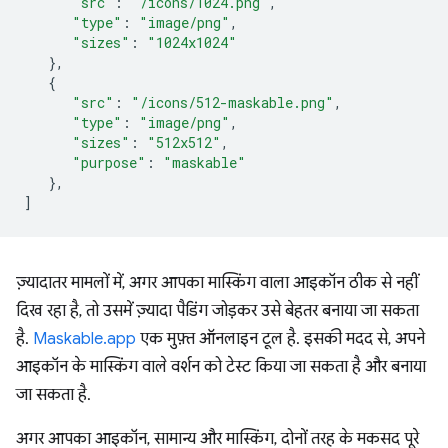
"src"
:
"/icons/1024.png"
,
"type"
:
"image/png"
,
"sizes"
:
"1024x1024"
},
{
"src"
:
"/icons/512-maskable.png"
,
"type"
:
"image/png"
,
"sizes"
:
"512x512"
,
"purpose"
:
"maskable"
},
]
ज़्यादातर मामलों में, अगर आपका मास्किंग वाला आइकॉन ठीक से नहीं
दिख रहा है, तो उसमें ज़्यादा पैडिंग जोड़कर उसे बेहतर बनाया जा सकता
है.
Maskable.app
एक मुफ़्त ऑनलाइन टूल है. इसकी मदद से, अपने
आइकॉन के मास्किंग वाले वर्शन को टेस्ट किया जा सकता है और बनाया
जा सकता है.
अगर आपका आइकॉन, सामान्य और मास्किंग, दोनों तरह के मकसद पूरे