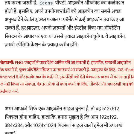
तय करना ज़रूरी है.
icons
प्रॉपर्टी, आइकॉन ऑब्जेक्ट का कलेक्शन
होती है. इसलिए, अपने उपयोगकर्ताओं को आइकॉन का सबसे अच्छा
अनुभव देने के लिए, अलग-अलग फ़ॉर्मैट में कई आइकॉन तय किए जा
सकते हैं. हर ब्राउज़र, अपनी ज़रूरतों और इंस्टॉल किए गए ऑपरेटिंग
सिस्टम के आधार पर एक या उससे ज़्यादा आइकॉन चुनेगा. ये आइकॉन,
ज़रूरी स्पेसिफ़िकेशन के ज़्यादा करीब होंगे.
चेतावनी:
PNG फ़ाइलों में पारदर्शिता शामिल की जा सकती है. हालांकि, पारदर्शी आइकॉन
्ध कराने से, कुछ ऑपरेटिंग सिस्टम पर समस्याएं आ सकती हैं. उदाहरण के लिए, iOS, iPa
ndroid 8 और इसके बाद के वर्शन में, ट्रांसपैरेंसी को ऐसे बैकग्राउंड कलर से भरा जाता है ज
रोल नहीं किया जा सकता. बेहतर तरीके से काम करने के लिए, चौकोर और अपारदर्शी आइक
स्तेमाल करें.
अगर आपको सिर्फ़ एक आइकॉन साइज़ चुनना है, तो वह 512x512
पिक्सल होना चाहिए. हालांकि, हमारा सुझाव है कि आप 192x192,
384x384, और 1024x1024 पिक्सल साइज़ वाली इमेज भी उपलब्ध