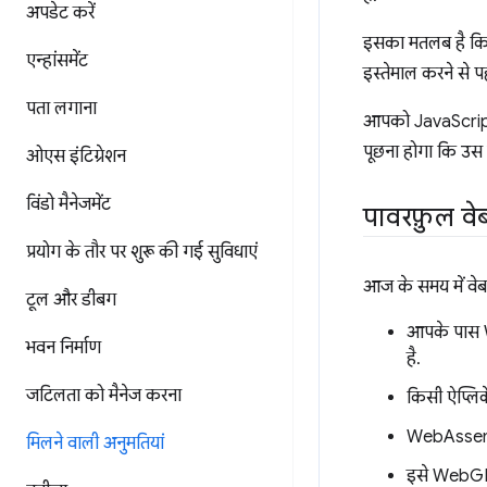
अपडेट करें
इसका मतलब है कि 
एन्‍हांसमेंट
इस्तेमाल करने से प
पता लगाना
आपको JavaScript 
पूछना होगा कि उस 
ओएस इंटिग्रेशन
विंडो मैनेजमेंट
पावरफ़ुल वे
प्रयोग के तौर पर शुरू की गई सुविधाएं
आज के समय में वेब
टूल और डीबग
आपके पास 
भवन निर्माण
है.
जटिलता को मैनेज करना
किसी ऐप्लि
WebAssembly
मिलने वाली अनुमतियां
इसे WebGL 