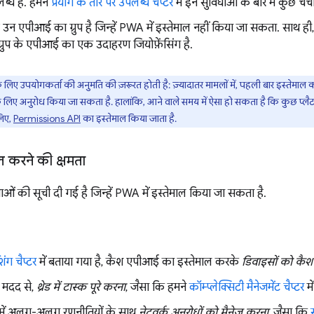
लब्ध हैं. हमने
प्रयोग के तौर पर उपलब्ध चैप्टर
में इन सुविधाओं के बारे में कुछ चर्
उन एपीआई का ग्रुप है जिन्हें PWA में इस्तेमाल नहीं किया जा सकता. साथ ही, 
ग्रुप के एपीआई का एक उदाहरण जियोफ़ेंसिंग है.
 लिए उपयोगकर्ता की अनुमति की ज़रूरत होती है: ज़्यादातर मामलों में, पहली बार इस्तेमाल
के लिए अनुरोध किया जा सकता है. हालांकि, आने वाले समय में ऐसा हो सकता है कि कुछ प्लैट
लिए,
Permissions API
का इस्तेमाल किया जाता है.
ाल करने की क्षमता
ओं की सूची दी गई है जिन्हें PWA में इस्तेमाल किया जा सकता है.
िंग चैप्टर
में बताया गया है, कैश एपीआई का इस्तेमाल करके
डिवाइसों को कैश 
ी मदद से,
थ्रेड में टास्क पूरे करना
, जैसा कि हमने
कॉम्प्लेक्सिटी मैनेजमेंट चैप्टर
मे
र में अलग-अलग रणनीतियों के साथ
नेटवर्क अनुरोधों को मैनेज करना
, जैसा कि