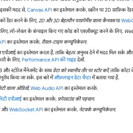
 इसकी मदद से,
Canvas API
का इस्तेमाल करके, स्क्रीन पर 2D ग्राफ़िक रेंड
 को रेंडर करने के लिए,
2D और 3D बेहतरीन परफ़ॉर्मेंस वाला कैनवस
या
Web
 के लिए, लो-लेवल के कंपाइल किए गए कोड को एक्ज़ीक्यूट करने के लिए,
Web
API
का इस्तेमाल करके,
रीयल-टाइम कम्यूनिकेशन
.
स
एपीआई का इस्तेमाल करता है, ताकि बेहतर अनुभव देने में मदद मिल सक
कारी के लिए,
Performance API की गाइड
देखें.
और स्टोरेज मैनेजमेंट के साथ
डेटा को स्थानीय तौर पर स्टोर करें
, ताकि कोटा क
नुरोध किया जा सके. इस बारे में
ऑफ़लाइन डेटा चैप्टर
में बताया गया है.
लिटी वाला ऑडियो
,
Web Audio API
का इस्तेमाल करके.
िलिटी एपीआई
का इस्तेमाल करके,
फ़ोरग्राउंड की पहचान
.
ई
और
WebSocket API
का इस्तेमाल करके,
नेटवर्क कम्यूनिकेशन
.