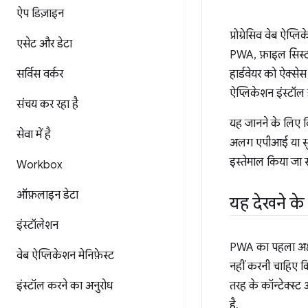
ऐप डिज़ाइन
प्रोग्रेसिव वेब ऐप्
एसेट और डेटा
PWA, फ़ाइल सिस्टम 
सर्विस वर्कर
हार्डवेयर को ऐक्स
ऐप्लिकेशन इंस्टॉल 
संचय कर रहा है
यह जानने के लिए कि
सेवा में है
अलग एपीआई या सु
इस्तेमाल किया जा 
Workbox
ऑफ़लाइन डेटा
यह देखने के 
इंस्टॉलेशन
PWA का पहला अक्षर 
वेब ऐप्लिकेशन मेनिफ़ेस्ट
नहीं करनी चाहिए 
इंस्टॉल करने का अनुरोध
तरह के कॉन्टेक्स्ट
है.