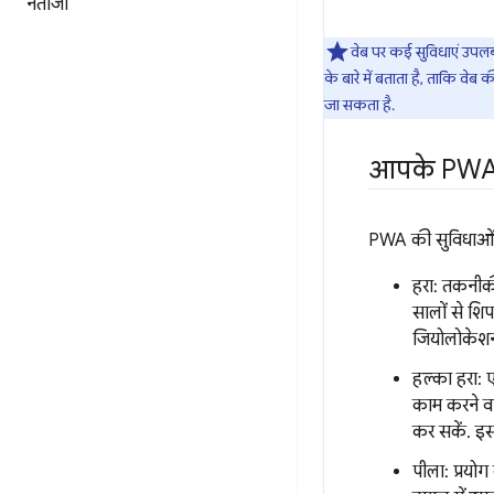
नतीजा
वेब पर कई सुविधाएं उपलब्
के बारे में बताता है, ताकि वेब
जा सकता है.
आपके PWA 
PWA की सुविधाओं के
हरा: तकनीकी 
सालों से शिप
जियोलोकेशन
हल्का हरा: ए
काम करने वा
कर सकें. इ
पीला: प्रयोग