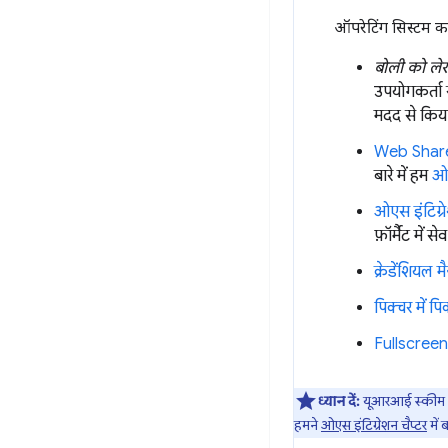
ऑपरेटिंग सिस्टम का 
बोली को ले
उपयोगकर्ता 
मदद से किया
Web Shar
बारे में हम
ओए
ओएस इंटिग्रे
फ़ॉर्मैट में
क्रेडेंशियल 
पिक्चर में 
Fullscreen
ध्यान दें:
यूआरआई स्कीम और
हमने
ओएस इंटिग्रेशन चैप्टर
में 