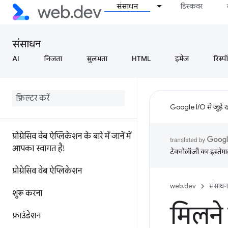
संसाधन
डिस्कवर
संसाधन
AI
निजता
सुलभता
HTML
इमेज
रिस्प
Google I/O से जुड़े 
प्रोग्रेसिव वेब ऐप्लिकेशन के बारे में जानें में
आपका स्वागत है!
टेक्नोलॉजी का इस्तेमाल
प्रोग्रेसिव वेब ऐप्लिकेशन
web.dev
संसाधन
शुरू करना
मिलने
फ़ाउंडेशन