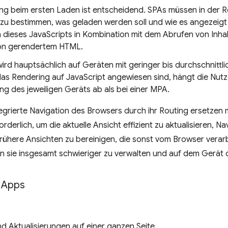
ung beim ersten Laden ist entscheidend. SPAs müssen in der 
 zu bestimmen, was geladen werden soll und wie es angezeigt
 dieses JavaScripts in Kombination mit dem Abrufen von Inhal
on gerendertem HTML.
ird hauptsächlich auf Geräten mit geringer bis durchschnittl
das Rendering auf JavaScript angewiesen sind, hängt die Nutze
ng des jeweiligen Geräts ab als bei einer MPA.
egrierte Navigation des Browsers durch ihr Routing ersetzen 
orderlich, um die aktuelle Ansicht effizient zu aktualisieren, 
rühere Ansichten zu bereinigen, die sonst vom Browser vera
 sie insgesamt schwieriger zu verwalten und auf dem Gerät 
 Apps
d Aktualisierungen auf einer ganzen Seite.