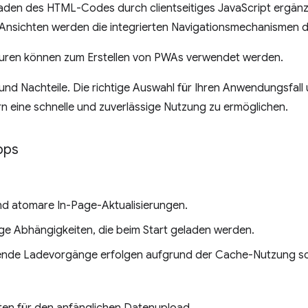
aden des HTML-Codes durch clientseitiges JavaScript ergänzt
Ansichten werden die integrierten Navigationsmechanismen 
turen können zum Erstellen von PWAs verwendet werden.
und Nachteile. Die richtige Auswahl für Ihren Anwendungsfall
n eine schnelle und zuverlässige Nutzung zu ermöglichen.
pps
d atomare In-Page-Aktualisierungen.
ige Abhängigkeiten, die beim Start geladen werden.
nde Ladevorgänge erfolgen aufgrund der Cache-Nutzung sch
en für den anfänglichen Datenupload.