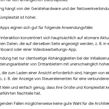
ung hängt von der Gerätehardware und der Netzwerkverbindu
omplexität ist höher.
-Apps eignen sich gut für folgende Anwendungsfälle:
rinteraktion konzentriert sich hauptsächlich auf atomare Aktu
n Daten, die auf derselben Seite angezeigt werden, z. B. in 
board oder einer Videobearbeitungs-App.
dung hat nur clientseitige Abhängigkeiten bei der Initialisierun
izierungsanbieter von Drittanbietern mit unerschwinglich hohe
, die zum Laden einer Ansicht erforderlich sind, hängen von e
b, z. B. der Anzeige von Steuerelementen für eine verbunden
st klein und einfach genug, dass ihre Größe und Komplexität k
eführten Nachteile hat.
lgenden Fällen möglicherweise keine gute Wahl für die Architek