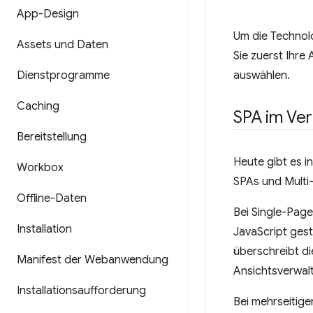
App-Design
Um die Technolo
Assets und Daten
Sie zuerst Ihre
Dienstprogramme
auswählen.
Caching
SPA im Ver
Bereitstellung
Heute gibt es 
Workbox
SPAs und Mult
Offline-Daten
Bei Single-Pag
Installation
JavaScript gest
überschreibt di
Manifest der Webanwendung
Ansichtsverwal
Installationsaufforderung
Bei mehrseitige