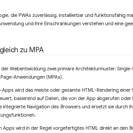
gie, die PWAs zuverlässig, installierbar und funktionsfähig ma
 Anwendung und ihre Einschränkungen verstehen und eine geei
gleich zu MPA
in der Webentwicklung zwei primäre Architekturmuster: Sing
i-Page-Anwendungen (MPAs).
e-Apps wird das meiste oder gesamte HTML-Rendering einer Se
euert, basierend auf Daten, die von der App abgerufen oder 
e integrierte Navigation des Browsers und ersetzt sie durch i
tungsfunktionen.
n Apps wird in der Regel vorgefertigtes HTML direkt an den 