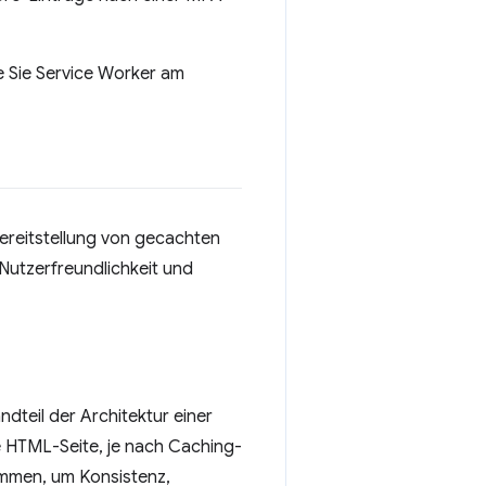
e Sie Service Worker am
ereitstellung von gecachten
Nutzerfreundlichkeit und
dteil der Architektur einer
ne HTML-Seite, je nach Caching-
ammen, um Konsistenz,