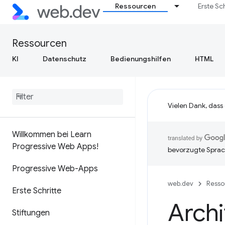
Ressourcen
Erste Sc
Ressourcen
KI
Datenschutz
Bedienungshilfen
HTML
Vielen Dank, dass
Willkommen bei Learn
Progressive Web Apps!
bevorzugte Sprac
Progressive Web-Apps
web.dev
Resso
Erste Schritte
Archi
Stiftungen