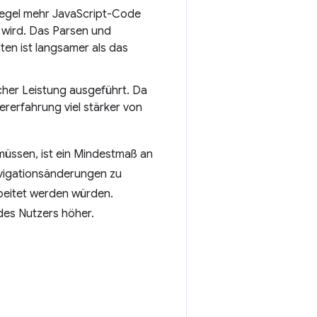
Regel mehr JavaScript-Code
 wird. Das Parsen und
ten ist langsamer als das
icher Leistung ausgeführt. Da
rerfahrung viel stärker von
müssen, ist ein Mindestmaß an
Navigationsänderungen zu
rbeitet werden würden.
des Nutzers höher.