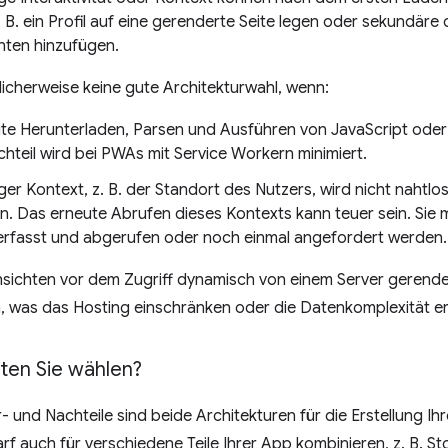
 B. ein Profil auf eine gerenderte Seite legen oder sekundäre
ten hinzufügen.
icherweise keine gute Architekturwahl, wenn:
te Herunterladen, Parsen und Ausführen von JavaScript oder 
hteil wird bei PWAs mit Service Workern minimiert.
iger Kontext, z. B. der Standort des Nutzers, wird nicht nahtl
n. Das erneute Abrufen dieses Kontexts kann teuer sein. Sie
erfasst und abgerufen oder noch einmal angefordert werden.
Ansichten vor dem Zugriff dynamisch von einem Server gerend
 was das Hosting einschränken oder die Datenkomplexität e
ten Sie wählen?
r- und Nachteile sind beide Architekturen für die Erstellung I
arf auch für verschiedene Teile Ihrer App kombinieren, z. B. 