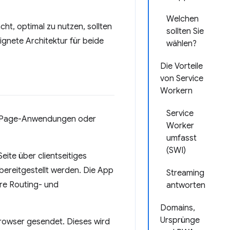
Welchen
cht, optimal zu nutzen, sollten
sollten Sie
gnete Architektur für beide
wählen?
Die Vorteile
von Service
Workern
Service
le-Page-Anwendungen oder
Worker
umfasst
(SWI)
ite über clientseitiges
bereitgestellt werden. Die App
Streaming
hre Routing- und
antworten
Domains,
Ursprünge
Browser gesendet. Dieses wird