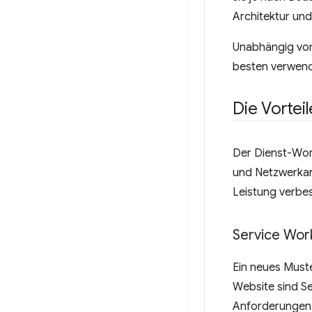
Architektur un
Unabhängig von 
besten verwend
Die Vortei
Der Dienst-Work
und Netzwerkant
Leistung verbe
Service Wor
Ein neues Muste
Website sind Se
Anforderungen i