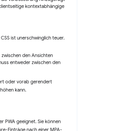
 clientseitige kontextabhängige
CSS ist unerschwinglich teuer.
os zwischen den Ansichten
 muss entweder zwischen den
ert oder vorab gerendert
rhöhen kann.
hrer PWA geeignet. Sie können
Store-Einträge nach einer MPA-