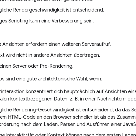
gliche Rendergeschwindigkeit ist entscheidend.
iges Scripting kann eine Verbesserung sein.
 Ansichten erfordern einen weiteren Serveraufruf.
xt wird nicht in andere Ansichten übertragen.
 einen Server oder Pre-Rendering.
s sind eine gute architektonische Wahl, wenn:
rinteraktion konzentriert sich hauptsächlich auf Ansichten ei
nalen kontextbezogenen Daten, z. B. in einer Nachrichten- 
gliche Rendering-Geschwindigkeit ist entscheidend, da das S
em HTML-Code an den Browser schneller ist als das Zusamme
rderung nach dem Laden, Parsen und Ausführen einer JavaScr
tige Interaktivität oder Kontext können nach dem ersten Lade