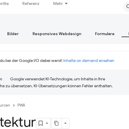
hritte
Referenz
Mehr
Bilder
Responsives Webdesign
Formulare
 du bei der Google I/O dabei warst!
Inhalte on demand ansehen
Google verwendet KI-Technologie, um Inhalte in Ihre
he zu übersetzen. KI-Übersetzungen können Fehler enthalten.
urcen
PWA
tektur