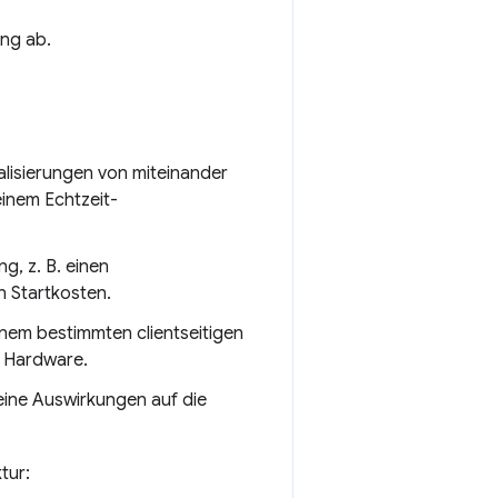
ng ab.
alisierungen von miteinander
einem Echtzeit-
g, z. B. einen
n Startkosten.
inem bestimmten clientseitigen
e Hardware.
eine Auswirkungen auf die
tur: