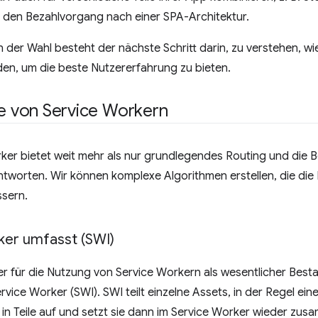
d den Bezahlvorgang nach einer SPA-Architektur.
der Wahl besteht der nächste Schritt darin, zu verstehen, wi
en, um die beste Nutzererfahrung zu bieten.
le von Service Workern
er bietet weit mehr als nur grundlegendes Routing und die B
worten. Wir können komplexe Algorithmen erstellen, die die 
ssern.
ker umfasst (SWI)
r für die Nutzung von Service Workern als wesentlicher Bestan
rvice Worker (SWI). SWI teilt einzelne Assets, in der Regel ei
n Teile auf und setzt sie dann im Service Worker wieder zus