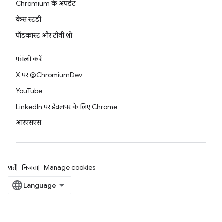
Chromium के अपडेट
केस स्टडी
पॉडकास्ट और टीवी शो
फ़ॉलो करें
X पर @ChromiumDev
YouTube
LinkedIn पर डेवलपर के लिए Chrome
आरएसएस
शर्तें
निजता
Manage cookies