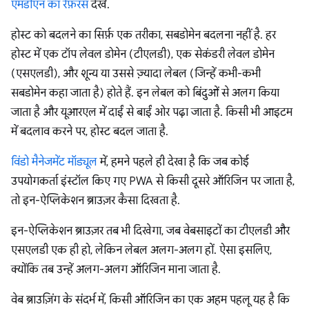
एमडीएन का रेफ़रंस
देखें.
होस्ट को बदलने का सिर्फ़ एक तरीका, सबडोमेन बदलना नहीं है. हर
होस्ट में एक टॉप लेवल डोमेन (टीएलडी), एक सेकंडरी लेवल डोमेन
(एसएलडी), और शून्य या उससे ज़्यादा लेबल (जिन्हें कभी-कभी
सबडोमेन कहा जाता है) होते हैं. इन लेबल को बिंदुओं से अलग किया
जाता है और यूआरएल में दाईं से बाईं ओर पढ़ा जाता है. किसी भी आइटम
में बदलाव करने पर, होस्ट बदल जाता है.
विंडो मैनेजमेंट मॉड्यूल
में, हमने पहले ही देखा है कि जब कोई
उपयोगकर्ता इंस्टॉल किए गए PWA से किसी दूसरे ऑरिजिन पर जाता है,
तो इन-ऐप्लिकेशन ब्राउज़र कैसा दिखता है.
इन-ऐप्लिकेशन ब्राउज़र तब भी दिखेगा, जब वेबसाइटों का टीएलडी और
एसएलडी एक ही हो, लेकिन लेबल अलग-अलग हों. ऐसा इसलिए,
क्योंकि तब उन्हें अलग-अलग ऑरिजिन माना जाता है.
वेब ब्राउज़िंग के संदर्भ में, किसी ऑरिजिन का एक अहम पहलू यह है कि