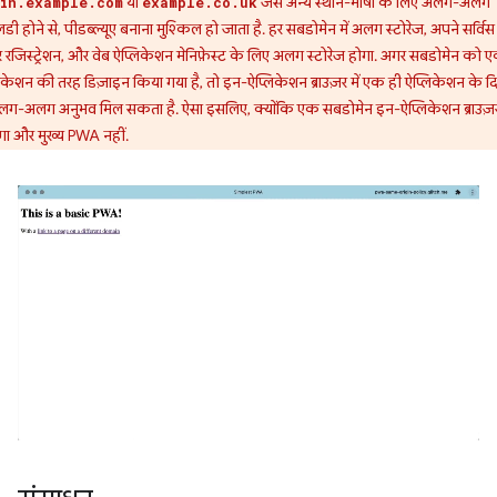
या
जैसे अन्य स्थान-भाषा के लिए अलग-अलग
in.example.com
example.co.uk
डी होने से, पीडब्ल्यूए बनाना मुश्किल हो जाता है. हर सबडोमेन में अलग स्टोरेज, अपने सर्विस
र रजिस्ट्रेशन, और वेब ऐप्लिकेशन मेनिफ़ेस्ट के लिए अलग स्टोरेज होगा. अगर सबडोमेन को 
िकेशन की तरह डिज़ाइन किया गया है, तो इन-ऐप्लिकेशन ब्राउज़र में एक ही ऐप्लिकेशन के द
लग-अलग अनुभव मिल सकता है. ऐसा इसलिए, क्योंकि एक सबडोमेन इन-ऐप्लिकेशन ब्राउज़र 
गा और मुख्य PWA नहीं.