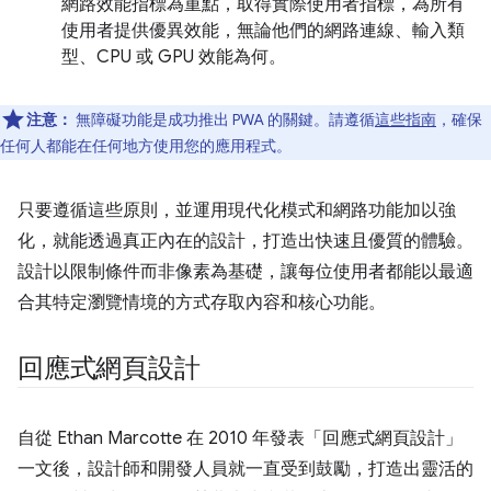
網路效能指標為重點，取得實際使用者指標，為所有
使用者提供優異效能，無論他們的網路連線、輸入類
型、CPU 或 GPU 效能為何。
注意：
無障礙功能是成功推出 PWA 的關鍵。請遵循
這些指南
，確保
任何人都能在任何地方使用您的應用程式。
只要遵循這些原則，並運用現代化模式和網路功能加以強
化，就能透過真正內在的設計，打造出快速且優質的體驗。
設計以限制條件而非像素為基礎，讓每位使用者都能以最適
合其特定瀏覽情境的方式存取內容和核心功能。
回應式網頁設計
自從 Ethan Marcotte 在 2010 年發表「回應式網頁設計」
一文後，設計師和開發人員就一直受到鼓勵，打造出靈活的