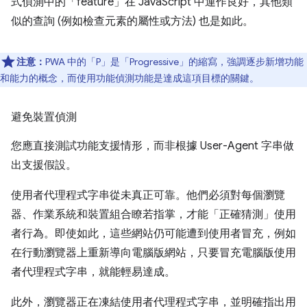
式偵測中的「feature」在 JavaScript 中運作良好，其他類
似的查詢 (例如檢查元素的屬性或方法) 也是如此。
注意：
PWA 中的「P」是「Progressive」的縮寫，強調逐步新增功能
和能力的概念，而使用功能偵測功能是達成這項目標的關鍵。
避免裝置偵測
您應直接測試功能支援情形，而非根據 User-Agent 字串做
出支援假設。
使用者代理程式字串從未真正可靠。他們必須對每個瀏覽
器、作業系統和裝置組合瞭若指掌，才能「正確猜測」使用
者行為。即使如此，這些網站仍可能遭到使用者冒充，例如
在行動瀏覽器上重新導向電腦版網站，只要冒充電腦版使用
者代理程式字串，就能輕易達成。
此外，瀏覽器正在凍結使用者代理程式字串，並明確指出用