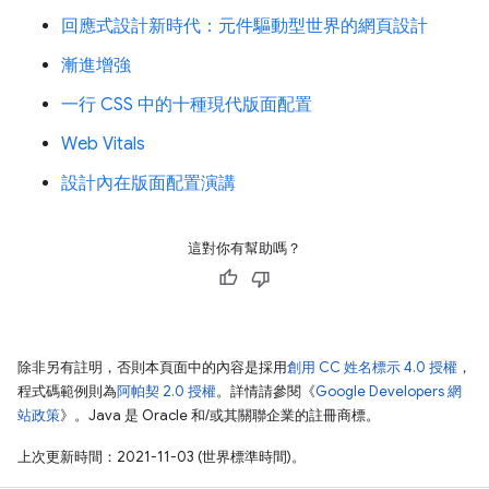
回應式設計新時代：元件驅動型世界的網頁設計
漸進增強
一行 CSS 中的十種現代版面配置
Web Vitals
設計內在版面配置演講
這對你有幫助嗎？
除非另有註明，否則本頁面中的內容是採用
創用 CC 姓名標示 4.0 授權
，
程式碼範例則為
阿帕契 2.0 授權
。詳情請參閱《
Google Developers 網
站政策
》。Java 是 Oracle 和/或其關聯企業的註冊商標。
上次更新時間：2021-11-03 (世界標準時間)。