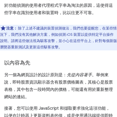
於功能偵測的使用者代理程式字串為淘汰的原因，這使得這
些字串在識別使用者和裝置時，比以往更不可靠。
注意：
除了上述不建議的裝置偵測做法，我們也要提醒您，在某些情
況下，我們沒有其他解決方案，例如偵測 iOS 裝置以提供特定平台操作
說明。請將這些做法視為駭客攻擊，並小心在這些平台上，針對每個新版
瀏覽器重新測試及更新這些駭客攻擊。
以內容為先
另一個為網頁設計的設計原則是：
先從內容著手
。舉例來
說，即時股票資訊顯示器含有股票價格圖表，其核心是股票
表格，其中包含一段時間內的價格，可能還有用於重新整理
網站的連結。
接著，您可以使用 JavaScript 和擷取要求強化這項功能，
以便在計時器上更新資料表的值，或是使用通訊端提供即時