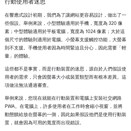
行動使用者迷思
在響應式設計初期，我們為了讓網站更容易設計，做出了一
些假設。舉例來說，小型體驗適用於手機，寬度為 320 像
素；中型體驗適用於平板電腦，寬度為 1024 像素；大於這
個尺寸的體驗則適用於電腦。小螢幕支援觸控功能，大螢幕
則不支援。手機使用者因為時間緊迫且分心，因此需要「輕
量」的體驗。
這些都不是事實，而是行動裝置的迷思，源自於人們假設使
用者的需求，只會因螢幕大小或裝置類型而有根本差異。這
項做法無法通過審查。
舉例來說，您現在就能在行動裝置和電腦上安裝社交網路
PWA。在電腦上，許多使用者在工作時會縮小視窗，並將
動態饋給放在螢幕的一側，因此如果假設他們是使用行動裝
置，就會因為可用的寬度而出現錯誤。