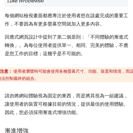
Luke Wroblewski
每個網站檢視畫面都應專注於使用者想在該處完成的重要工
作，不要因為有更多螢幕空間就加入更多內容。
回應式網頁設計中提到了第二個原則：「不同體驗的漸進式
轉換」。為每位使用者提供單一、相同、完美的體驗，不應
是您工作的目標；這幾乎是不可能的。
注意：
使用者瀏覽時可能會使用各種螢幕尺寸、功能、裝置和情境，而
無法控制最終的組合。
請勿將網站體驗視為固定的東西，而是將其視為一組建議，
讓使用者的裝置可根據目前的情況，提供最佳的使用體驗。
因此，您必須採用漸進式增強功能。
漸進增強