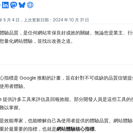
 5 月 4 日，上次更新日期：2024 年 10 月 31 日
體驗品質，是任何網站常保良好成效的關鍵。無論您是業主、行
您量化網站體驗，並找出改善之道。
心指標是 Google 推動的計畫，旨在針對不可或缺的品質信號
使用者體驗。
gle 提供許多工具來評估及回報效能。部分開發人員是這些工具
難以掌握。
是效能專家，也能瞭解自己為使用者提供的體驗品質。網站體驗
重於最重要的指標，也就是
網站體驗核心指標
。