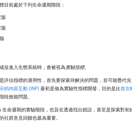
標目前處於下列生命週期階段：
定版
定版
版
成並進入生態系統時，會被視為
實驗指標
。
是評估指標的適用性，首先要探索待解決的問題，並可能疊代先
的內容互動 (INP)
最初是做為實驗性指標開發，目的是比
首次輸
階段效能問題。
 Vitals 生命週期的實驗階段，也旨在透過找出錯誤，甚至是探索
的社群意見回饋也最為重要。