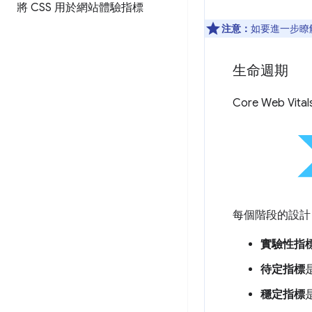
將 CSS 用於網站體驗指標
注意：
如要進一步瞭
生命週期
Core Web
每個階段的設計
實驗性指
待定指標
穩定指標