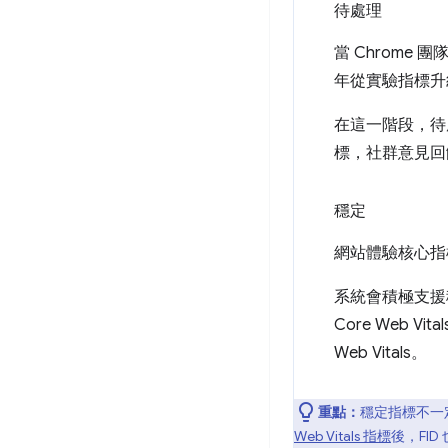
待處理
當 Chrom
年從實驗指標升
在這一階段，待
標，社群意見回
穩定
網站體驗核心指
系統會積極支援穩
Core Web
Web Vitals。
重點：
穩定指標不一
Web Vitals 指標
後，FI