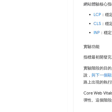
網站體驗核心指
LCP
：穩
CLS
：穩
INP
：穩定
實驗功能
指標最初開發完
實驗階段的目的
說，
與下一個顯示
路上出現的執行
Core Web
彈性。這個階段