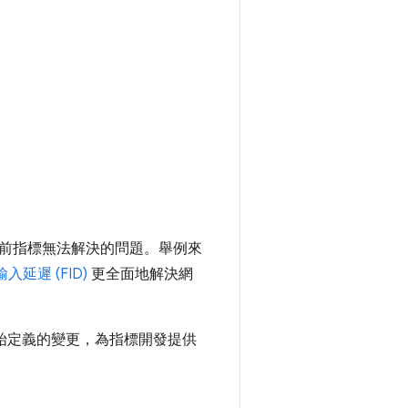
前指標無法解決的問題。舉例來
入延遲 (FID)
更全面地解決網
對初始定義的變更，為指標開發提供