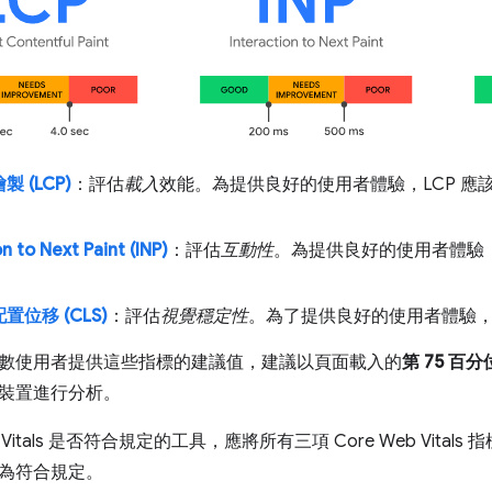
 (LCP)
：評估
載入
效能。為提供良好的使用者體驗，LCP 
。
n to Next Paint (INP)
：評估
互動性
。為提供良好的使用者體驗，頁
位移 (CLS)
：評估
視覺穩定性
。為了提供良好的使用者體驗，頁
數使用者提供這些指標的建議值，建議以頁面載入的
第 75 百
裝置進行分析。
b Vitals 是否符合規定的工具，應將所有三項 Core Web Vital
為符合規定。