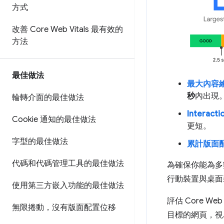
方式
改善 Core Web Vitals 最有效的
方法
最佳做法
最大內容繪製
秒
內出現
輪轉介面的最佳做法
Interactio
Cookie 通知的最佳做法
更短。
字型的最佳做法
累計版面配置
代碼和代碼管理工具的最佳做法
為確保你能為多
行動裝置與桌面
使用第三方嵌入功能的最佳做法
評估 Core We
無限捲動，沒有版面配置位移
目標的網頁，視