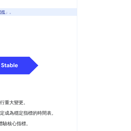
標門檻
」。
見進行重大變更。
明確訂定成為穩定指標的時間表。
用體驗核心指標。