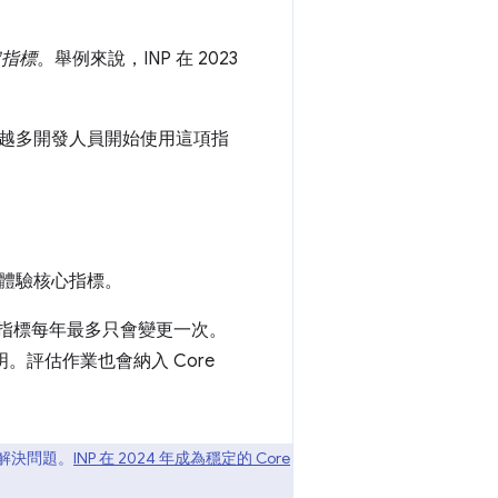
定指標
。舉例來說，INP 在 2023
越多開發人員開始使用這項指
體驗核心指標。
ls 指標每年最多只會變更一次。
明。評估作業也會納入 Core
解決問題。
INP 在 2024 年成為穩定的 Core