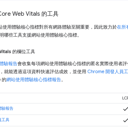
re Web Vitals 的工具
認為網站使用體驗核心指標對所有網路體驗至關重要，因此致力於
在所
明哪些工具支援網站使用體驗核心指標。
 Vitals 的欄位工具
者體驗報告
會收集每項網站使用體驗核心指標的匿名實際使用者評
，就能透過這項資料快速評估成效，並使用
Chrome 開發人員
e 的
網站使用體驗核心指標報告
。
LC
chec
者體驗報告
chec
人員工具