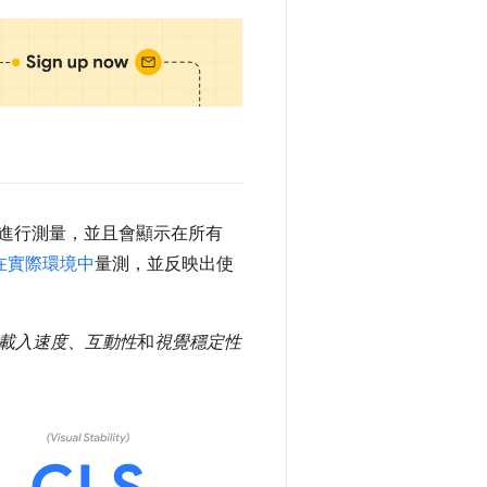
有者都應進行測量，並且會顯示在所有
在實際環境中
量測，並反映出使
載入速度
、
互動性
和
視覺穩定性