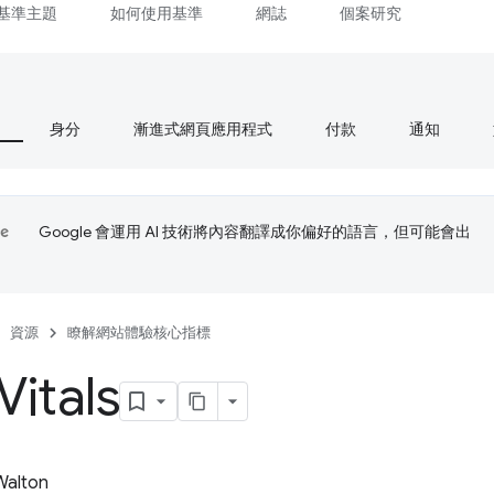
基準主題
如何使用基準
網誌
個案研究
身分
漸進式網頁應用程式
付款
通知
Google 會運用 AI 技術將內容翻譯成你偏好的語言，但可能會出
資源
瞭解網站體驗核心指標
itals
 Walton