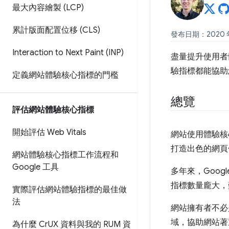
最大內容繪製 (LCP)
累計版面配置位移 (CLS)
發布日期：2020 年
Interaction to Next Paint (INP)
盡量提升使用者
驗指標都能協助
定義網站體驗核心指標的門檻
總覽
評估網站體驗核心指標
開始評估 Web Vitals
網站使用體驗核
打造出色的網頁
網站體驗核心指標工作流程和
Google 工具
多年來，Goo
指標數量龐大，
實際評估網站體驗指標的最佳做
法
網站擁有者不必
域，協助網站著
為什麼 Cr
UX 資料與我的 RUM 資