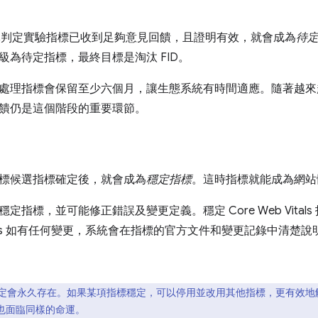
e 團隊判定實驗指標已收到足夠意見回饋，且證明有效，就會成為
待
級為待定指標，最終目標是淘汰 FID。
處理指標會保留至少六個月，讓生態系統有時間適應。隨著越來
饋仍是這個階段的重要環節。
標候選指標確定後，就會成為
穩定指標
。這時指標就能成為網站
定指標，並可能修正錯誤及變更定義。穩定 Core Web Vita
 Vitals 如有任何變更，系統會在指標的官方文件和變更記錄中清楚說
定會永久存在。如果某項指標穩定，可以停用並改用其他指標，更有效地
D 也面臨同樣的命運。