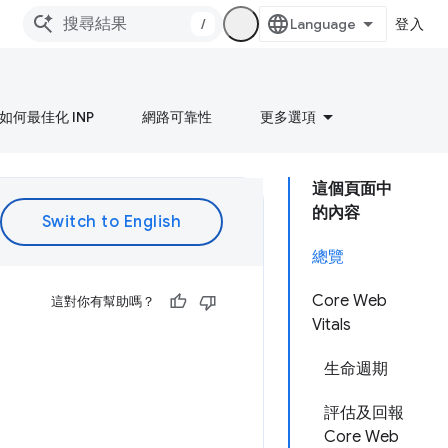
/
登入
如何最佳化 INP
網路可靠性
更多選項
這個頁面中
的內容
總覽
Core Web
這對你有幫助嗎？
Vitals
生命週期
評估及回報
Core Web