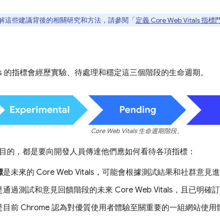
解這些建議背後的相關研究和方法，請參閱「
定義 Core Web Vitals 指
 Vitals 的指標會經歷實驗、待處理和穩定這三個階段的生命週期。
Core Web Vitals 生命週期階段。
目的，都是要向開發人員傳達他們應如何看待各項指標：
標
是未來的 Core Web Vitals，可能會根據測試結果和社群意
是通過測試和意見回饋階段的未來 Core Web Vitals，且已
是目前 Chrome 認為對優質使用者體驗至關重要的一組網站使