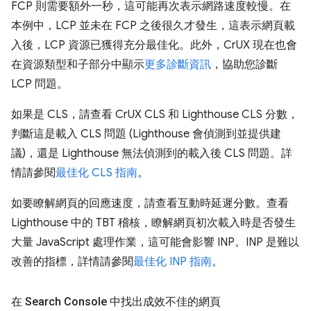
FCP 則需要額外一秒，這可能再次表示網路速度較慢。在
本例中，LCP 並未在 FCP 之後很久才發生，這表示網頁載
入後，LCP 資源已獲得充分最佳化。此外，CrUX 現在也會
在資源類型和子部分中顯示
更多診斷資訊
，協助您診斷
LCP 問題。
如果是 CLS，請查看 CrUX CLS 和 Lighthouse CLS 分數，
判斷這是載入 CLS 問題 (Lighthouse 會偵測到並提供建
議)，還是 Lighthouse 無法偵測到的載入後 CLS 問題。詳
情請參閱
最佳化 CLS 指南
。
如要瞭解網頁的回應速度，請查看互動時延遲分數。查看
Lighthouse 中的 TBT 稽核，瞭解網頁初次載入時是否發生
大量 JavaScript 處理作業，這可能會影響 INP。INP 是難以
改善的指標，詳情請參閱
最佳化 INP 指南
。
在 Search Console 中找出成效不佳的網頁