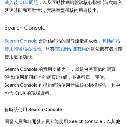
載入後 CLS 問題
，以及互動性網站體驗核心指標 (首次輸入
延遲時間和互動性)，實驗室型稽核的用處較小。
Search Console
Search Console
會評估網站的搜尋流量和成效，
包括網站
使用體驗核心指標
。只有
確認網站擁有權
的網站擁有者才能
使用這項功能。
Search Console 的實用功能之一，就是會將類似的網頁
(例如使用相同範本的網頁) 分組，並進行單一評估。
Search Console 也提供網站使用體驗核心指標報告，其中
包含 CrUX 的現場資料。
何時該使用 Search Console
開發人員和非開發人員都能使用 Search Console，以其他