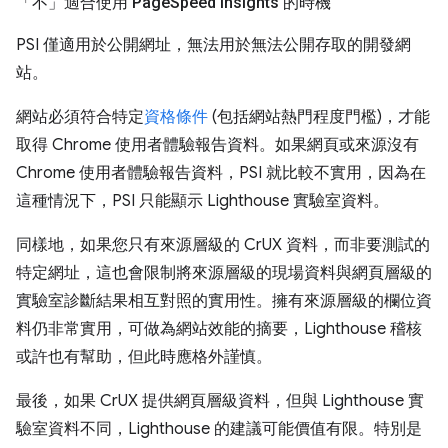
「不」
適合使用 Page
Speed Insights 的時機
PSI 僅適用於公開網址，無法用於無法公開存取的開發網
站。
網站必須符合特定
資格條件
(包括網站熱門程度門檻)，才能
取得 Chrome 使用者體驗報告資料。如果網頁或來源沒有
Chrome 使用者體驗報告資料，PSI 就比較不實用，因為在
這種情況下，PSI 只能顯示 Lighthouse 實驗室資料。
同樣地，如果您只有來源層級的 CrUX 資料，而非要測試的
特定網址，這也會限制將來源層級的現場資料與網頁層級的
實驗室診斷結果相互對照的實用性。擁有來源層級的欄位資
料仍非常實用，可做為網站效能的摘要，Lighthouse 稽核
或許也有幫助，但此時應格外謹慎。
最後，如果 CrUX 提供網頁層級資料，但與 Lighthouse 實
驗室資料不同，Lighthouse 的建議可能價值有限。特別是