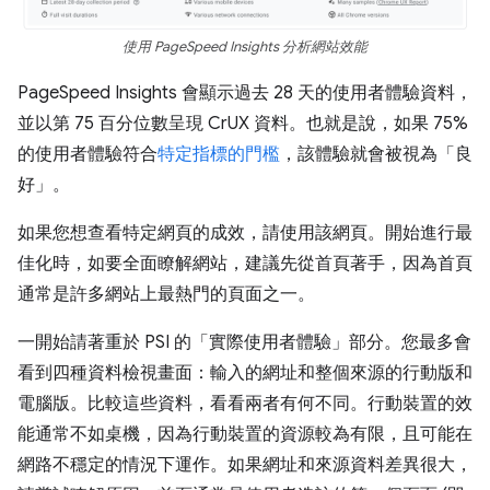
使用 PageSpeed Insights 分析網站效能
PageSpeed Insights 會顯示過去 28 天的使用者體驗資料，
並以第 75 百分位數呈現 CrUX 資料。也就是說，如果 75%
的使用者體驗符合
特定指標的門檻
，該體驗就會被視為「良
好」。
如果您想查看特定網頁的成效，請使用該網頁。開始進行最
佳化時，如要全面瞭解網站，建議先從首頁著手，因為首頁
通常是許多網站上最熱門的頁面之一。
一開始請著重於 PSI 的「實際使用者體驗」
部分。您最多會
看到四種資料檢視畫面：輸入的網址和整個來源的行動版和
電腦版。比較這些資料，看看兩者有何不同。行動裝置的效
能通常不如桌機，因為行動裝置的資源較為有限，且可能在
網路不穩定的情況下運作。如果網址和來源資料差異很大，