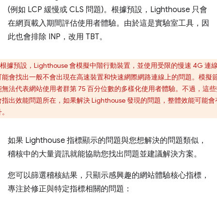
(例如 LCP 緩慢或 CLS 問題)。根據預設，Lighthouse 只會
在網頁載入期間評估使用者體驗。由於這是實驗室工具，因
此也會排除 INP，改用 TBT。
根據預設，Lighthouse 會模擬中階行動裝置，並使用受限的慢速 4G 連
可能會找出一般不會出現在高速裝置和快速網際網路連線上的問題。模擬
能無法代表網站使用者群第 75 百分位數的多樣化使用者體驗。不過，這些
指出效能問題所在，如果解決 Lighthouse 發現的問題，整體效能可能
升。
如果 Lighthouse 指標顯示的問題與您想解決的問題類似，
稽核中的大量資訊就能協助您找出問題並建議解決方案。
您可以篩選稽核結果，只顯示感興趣的網站體驗核心指標，
專注於修正與特定指標相關的問題：