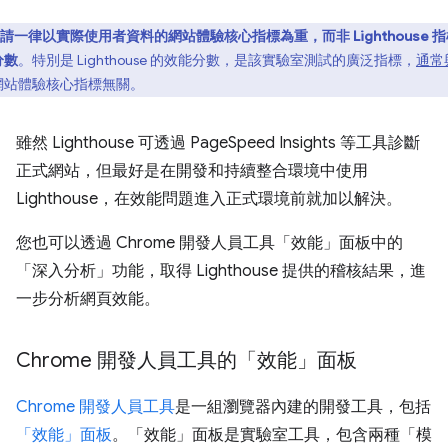
請一律以實際使用者資料的網站體驗核心指標為重，而非 Lighthouse 
分數
。特別是 Lighthouse 的效能分數，是該實驗室測試的廣泛指標，
通常
網站體驗核心指標無關。
雖然 Lighthouse 可透過 PageSpeed Insights 等工具診斷
正式網站，但最好是在開發和持續整合環境中使用
Lighthouse，在效能問題進入正式環境前就加以解決。
您也可以透過 Chrome 開發人員工具「效能」面板中的
「深入分析」功能，取得 Lighthouse 提供的稽核結果，進
一步分析網頁效能。
Chrome 開發人員工具的「效能」面板
Chrome 開發人員工具
是一組瀏覽器內建的開發工具，包括
「效能」面板
。「效能」面板是實驗室工具，包含兩種「模