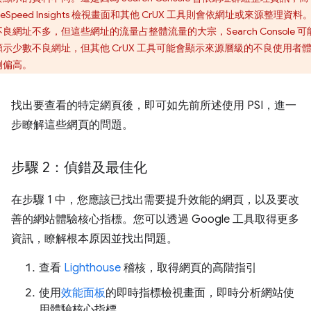
geSpeed Insights 檢視畫面和其他 CrUX 工具則會依網址或來源整理資料
良網址不多，但這些網址的流量占整體流量的大宗，Search Console 可
顯示少數不良網址，但其他 CrUX 工具可能會顯示來源層級的不良使用者
例偏高。
找出要查看的特定網頁後，即可如先前所述使用 PSI，進一
步瞭解這些網頁的問題。
步驟 2：偵錯及最佳化
在步驟 1 中，您應該已找出需要提升效能的網頁，以及要改
善的網站體驗核心指標。您可以透過 Google 工具取得更多
資訊，瞭解根本原因並找出問題。
查看
Lighthouse
稽核，取得網頁的高階指引
使用
效能面板
的即時指標檢視畫面，即時分析網站使
用體驗核心指標。