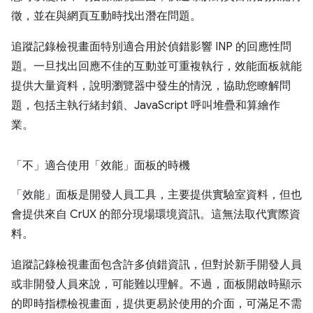
徵，並在與網頁互動時找出潛在問題。
追蹤記錄檢視畫面特別適合用於偵錯影響 INP 的回應性問
題。一旦找出回應不佳的互動並可重複執行，效能面板就能
提供大量資料，說明瀏覽器中發生的情況，協助您瞭解問
題，包括主執行緒封鎖、JavaScript 呼叫堆疊和算繪作
業。
「不」
適合使用「效能」面板的時機
「效能」面板是開發人員工具，主要提供實驗室資料，但也
會提供來自 CrUX 的部分現場環境資訊。這無法取代實際資
料。
追蹤記錄檢視畫面包含許多偵錯資訊，但對於新手開發人員
或非開發人員來說，可能難以理解。不過，面板開啟時顯示
的即時指標檢視畫面，提供更易於使用的介面，可滿足不需