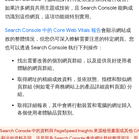
如果許多網頁共用主題或技術，且 Search Console 能夠成
功識別這些網頁，這項功能就特別實用。
Search Console 中的 Core Web Vitals 報告
會顯示網站成
效的整體情況，但您仍可深入瞭解需要注意的特定網頁。您
也可以透過 Search Console 執行下列操作：
找出需要改善的個別網頁群組，以及提供良好使用者
體驗的網頁群組。
取得網址的精細成效資料，並依狀態、指標和類似網
頁群組 (例如電子商務網站上的產品詳細資料頁面) 分
組。
取得詳細報表，其中會將行動裝置和電腦的網址歸入
各個使用者體驗品質類別。
Search Console 中的資料與 PageSpeed Insights 來源檢視畫面或其他 Cr
顯示的資料不同。這是因為 Search Console 會依網址群組整理資訊，而