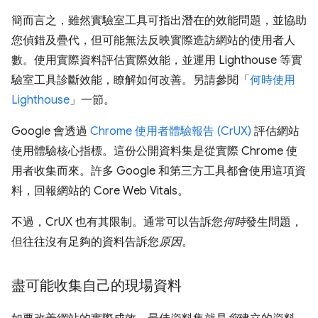
簡而言之，雖然實驗室工具可指出潛在的效能問題，並協助
您偵錯及疊代，但可能無法反映實際造訪網站的使用者人
數。使用實際資料評估實際效能，並運用 Lighthouse 等實
驗室工具診斷效能，瞭解如何改善。另請參閱「
何時使用
Lighthouse
」一節。
Google 會透過
Chrome 使用者體驗報告 (CrUX)
評估網站
使用體驗核心指標。這份公開資料集是從實際 Chrome 使
用者收集而來。許多 Google 和第三方工具都會使用這項資
料，回報網站的 Core Web Vitals。
不過，CrUX 也有其限制。通常可以告訴您
何時
發生問題，
但往往沒有足夠的資料告訴您
原因
。
盡可能收集自己的現場資料