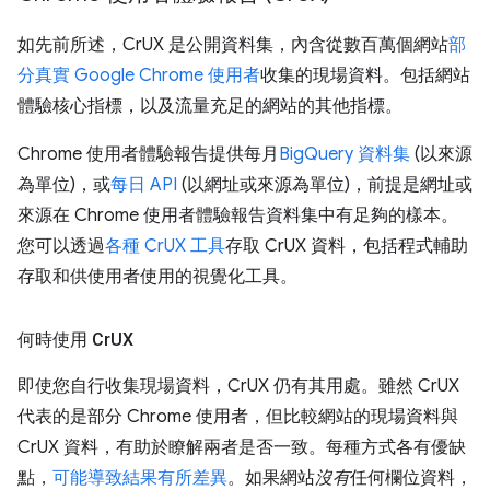
如先前所述，CrUX 是公開資料集，內含從數百萬個網站
部
分真實 Google Chrome 使用者
收集的現場資料。包括網站
體驗核心指標，以及流量充足的網站的其他指標。
Chrome 使用者體驗報告提供每月
BigQuery 資料集
(以來源
為單位)，或
每日 API
(以網址或來源為單位)，前提是網址或
來源在 Chrome 使用者體驗報告資料集中有足夠的樣本。
您可以透過
各種 CrUX 工具
存取 CrUX 資料，包括程式輔助
存取和供使用者使用的視覺化工具。
何時使用 Cr
UX
即使您自行收集現場資料，CrUX 仍有其用處。雖然 CrUX
代表的是部分 Chrome 使用者，但比較網站的現場資料與
CrUX 資料，有助於瞭解兩者是否一致。每種方式各有優缺
點，
可能導致結果有所差異
。如果網站
沒有
任何欄位資料，