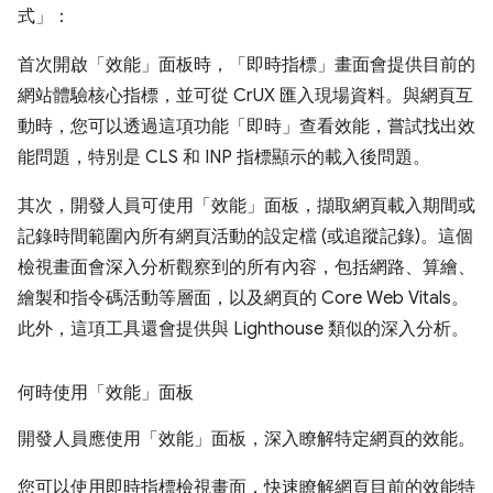
式」：
首次開啟「效能」面板時，「即時指標」畫面會提供目前的
網站體驗核心指標，並可從 CrUX 匯入現場資料。與網頁互
動時，您可以透過這項功能「即時」查看效能，嘗試找出效
能問題，特別是 CLS 和 INP 指標顯示的載入後問題。
其次，開發人員可使用「效能」面板，擷取網頁載入期間或
記錄時間範圍內所有網頁活動的設定檔 (或追蹤記錄)。這個
檢視畫面會深入分析觀察到的所有內容，包括網路、算繪、
繪製和指令碼活動等層面，以及網頁的 Core Web Vitals。
此外，這項工具還會提供與 Lighthouse 類似的深入分析。
何時使用「效能」面板
開發人員應使用「效能」面板，深入瞭解特定網頁的效能。
您可以使用即時指標檢視畫面，快速瞭解網頁目前的效能特