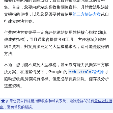
如要改善網站的實際成效，最佳資料集就是
您
建立的資料
集。首先，您要向網站訪客收集欄位資料。具體做法取決於
貴機構的規模，以及您是否要付費使用
第三方解決方案
或自
行建立解決方案。
付費解決方案幾乎一定會評估網站使用體驗核心指標 (和其
他成效指標)，而且通常會提供各種工具，方便您深入瞭解
結果資料。對於資源充足的大型機構來說，這可能是較好的
方法。
不過，您可能不屬於大型機構，甚至沒有能力負擔第三方解
決方案。在這些情況下，Google 的
web-vitals
程式庫
可
協助您收集
所有
網頁指標。但您必須負責回報、儲存及分析
這些資料。
如果您要自行建構指標收集和報表系統，建議您詳閱這份
最佳做法指
南
，避免常見的錯誤。