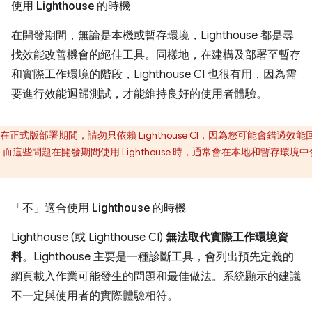
使用 Lighthouse 的時機
在開發期間，無論是本機或暫存環境，Lighthouse 都是尋
找效能改善機會的絕佳工具。同樣地，在建構及部署至暫存
和實際工作環境的階段，Lighthouse CI 也很有用，因為需
要進行效能迴歸測試，才能維持良好的使用者體驗。
在正式版部署期間，請勿只依賴 Lighthouse CI，因為您可能會錯過效能
而這些問題在開發期間使用 Lighthouse 時，通常會在本地和暫存環境中
。
「不」
適合使用 Lighthouse 的時機
Lighthouse (或 Lighthouse CI)
無法取代實際工作環境資
料
。
Lighthouse 主要是一種診斷工具，會列出預先定義的
網頁載入作業可能發生的問題和最佳做法。系統顯示的建議
不一定與使用者的實際體驗相符。