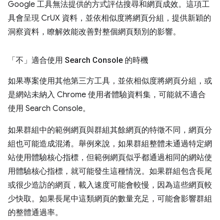
Google 工具無法提供的方式評估搜尋和網頁成效。這項工
具會呈現 CrUX 資料，並依相似度將網頁分組，提供新穎的
洞察資料，瞭解效能改善對整個網頁類別的影響。
「不」
適合使用 Search Console 的時機
如果專案使用其他第三方工具，並依相似度將網頁分組，或
是網站未納入 Chrome 使用者體驗資料集，可能就不適合
使用 Search Console。
如果群組中的範例網頁與群組其餘網頁的特徵不同，網頁分
組也可能造成混淆。舉例來說，如果群組整體未通過特定網
站使用體驗核心指標，但範例網頁似乎都通過相同的網站使
用體驗核心指標，就可能發生這種情況。如果群組包含長尾
或很少造訪的網頁，載入速度可能會較慢，因為這些網頁較
少快取。如果長尾中這類網頁的數量充足，可能會影響群組
的整體通過率。