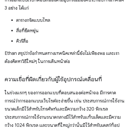
การออกแบบเว็บที่ตอบสนองตามอุปกรณ์มีองค์ประกอบทางเทคนิค
3 อย่าง ได้แก่
ตารางกริดแบบไหล
สื่อที่ยืดหยุ่น
คิวรีสื่อ
Ethan สรุปว่าข้อกำหนดทางเทคนิคเหล่านี้ยังไม่เพียงพอ และเรา
ต้องคิดหาวิธีใหม่ๆ ในการเดินหน้าต่อ
ความเชื่อที่ผิดเกี่ยวกับผู้ใช้อุปกรณ์เคลื่อนที่
ในช่วงแรกๆ ของการออกแบบที่ตอบสนองต่อหน้าจอ มีการคาด
การณ์ว่าการออกแบบเว็บไซต์จะง่ายขึ้น เช่น ประสบการณ์การใช้งาน
ขนาดเล็กมีไว้สำหรับโทรศัพท์และมีความกว้าง 320 พิกเซล
ประสบการณ์การใช้งานขนาดกลางมีไว้สำหรับแท็บเล็ตและมีความ
กว้าง 1024 พิกเซล และขนาดที่ใหญ่กว่านั้นมีไว้สำหรับเดสก์ท็อป