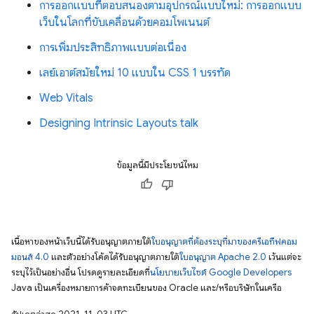
การออกแบบที่ตอบสนองตามอุปกรณ์แบบใหม่: การออกแบบ
เว็บในโลกที่ขับเคลื่อนด้วยคอมโพเนนต์
การเพิ่มประสิทธิภาพแบบต่อเนื่อง
เลย์เอาต์สมัยใหม่ 10 แบบใน CSS 1 บรรทัด
Web Vitals
Designing Intrinsic Layouts talk
ข้อมูลนี้มีประโยชน์ไหม
เนื้อหาของหน้าเว็บนี้ได้รับอนุญาตภายใต้
ใบอนุญาตที่ต้องระบุที่มาของครีเอทีฟคอม
มอนส์ 4.0
และตัวอย่างโค้ดได้รับอนุญาตภายใต้
ใบอนุญาต Apache 2.0
เว้นแต่จะ
ระบุไว้เป็นอย่างอื่น โปรดดูรายละเอียดที่
นโยบายเว็บไซต์ Google Developers
Java เป็นเครื่องหมายการค้าจดทะเบียนของ Oracle และ/หรือบริษัทในเครือ