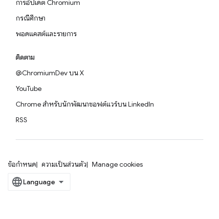
การอัปเดต Chromium
กรณีศึกษา
พอดแคสต์และรายการ
ติดตาม
@ChromiumDev บน X
YouTube
Chrome สำหรับนักพัฒนาซอฟต์แวร์บน LinkedIn
RSS
ข้อกำหนด
ความเป็นส่วนตัว
Manage cookies