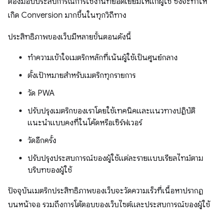
ต้องมอบประสบการณ์การใช้งานที่ยอดเยี่ยมให้แก่ผู้ใช้ ซึ่งจะทําให้
เกิด Conversion มากขึ้นในทุกวิถีทาง
ประสิทธิภาพของเว็บมีหลายขั้นตอนดังนี้
ทําความเข้าใจเมตริกหลักที่เน้นผู้ใช้เป็นศูนย์กลาง
ตั้งเป้าหมายสําหรับเมตริกทุกรายการ
วัด PWA
ปรับปรุงเมตริกของเราโดยใช้เทคนิคและแนวทางปฏิบัติ
แนะนำแบบคงที่ในโค้ดหรือเซิร์ฟเวอร์
วัดอีกครั้ง
ปรับปรุงประสบการณ์ของผู้ใช้แต่ละรายแบบเรียลไทม์ตาม
บริบทของผู้ใช้
ปัจจุบันเมตริกประสิทธิภาพของเว็บจะวัดความเร็วที่เนื้อหาปรากฏ
บนหน้าจอ รวมถึงการโต้ตอบของเว็บไซต์และประสบการณ์ของผู้ใช้