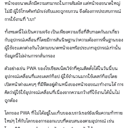
หน้าจอขนาดเล็กมีความสามารถในการสัมผัส แต่หน้าจอขนาดใหญ่
ไม่มี ผู้ใช้โทรศัพท์มักเร่งรีบและถูกรบกวน จึงต้องการประสบการณ์
การใช้งานที่ "เบา"
ทั้งหมดนี้ไม่เป็นความจริง เป็นเพียงความเชื่อที่สืบทอดกันมาเกี่ยว
กับอุปกรณ์เคลื่อนที่โดยมีการสันนิษฐานว่าความต้องการพื้นฐานของ
ผู้ใช้จะแตกต่างกันไปตามขนาดหน้าจอหรือประเภทอุปกรณ์เท่านั้น
ข้อมูลนี้ไม่ผ่านการกลั่นกรอง
ตัวอย่างเช่น PWA ของโซเชียลเน็ตเวิร์กที่คุณติดตั้งได้ในวันนี้บน
อุปกรณ์เคลื่อนที่และเดสก์ท็อป ผู้ใช้จำนวนมากใช้เดสก์ท็อปโดย
เปิดหน้าต่างแคบๆ ที่มีฟีดอยู่ด้านหนึ่งของหน้าจอขณะทำงานได้ การ
คิดว่าผู้ใช้ใช้อุปกรณ์เคลื่อนที่เนื่องจากความกว้างที่ใช้งานได้นั้นไม่
ถูกต้อง
โลกของ PWA ที่ไม่ได้อยู่ในแท็บของเบราว์เซอร์ยังเพิ่มความท้าทาย
ใหม่ๆ ให้กับโลกของการออกแบบที่ตอบสนองตามอุปกรณ์ เช่น