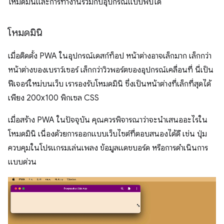
โหมดมินิและการทํางานร่วมกับอุปกรณ์แบบพับได้
โหมดมินิ
เมื่อติดตั้ง PWA ในอุปกรณ์เดสก์ท็อป หน้าต่างอาจเล็กมาก เล็กกว่า
หน้าต่างของเบราว์เซอร์ เล็กกว่าวิวพอร์ตของอุปกรณ์เคลื่อนที่ นี่เป็น
ฟีเจอร์ใหม่บนเว็บ เรารองรับโหมดมินิ ซึ่งเป็นหน้าต่างที่เล็กที่สุดได้
เพียง 200x100 พิกเซล CSS
เมื่อสร้าง PWA ในปัจจุบัน คุณควรพิจารณาว่าจะนำเสนออะไรใน
โหมดมินิ เนื่องด้วยการออกแบบเว็บไซต์ที่ตอบสนองได้ดี เช่น ปุ่ม
ควบคุมในโปรแกรมเล่นเพลง ข้อมูลแดชบอร์ด หรือการดำเนินการ
แบบด่วน