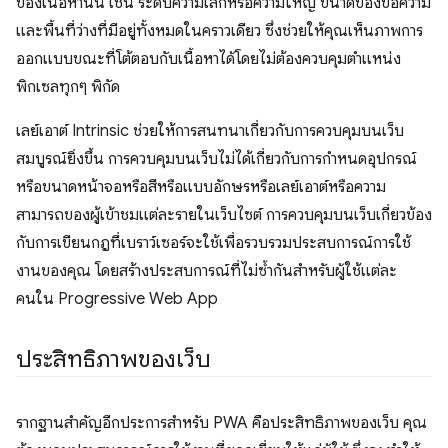
ของเนื้อหานั้น เช่น ระดับความเล็กหรือความใหญ่ ขนาดของข้อความ
และพื้นที่ว่างที่มีอยู่ทั้งหมดในคราวเดียว ซึ่งช่วยให้คุณเห็นภาพการ
ออกแบบขณะที่โต้ตอบกับเนื้อหาได้โดยไม่ต้องควบคุมตําแหน่ง
พิกเซลทุกๆ พิกัด
เลย์เอาต์ Intrinsic ช่วยให้การสนทนาเกี่ยวกับการควบคุมบนเว็บ
สมบูรณ์ยิ่งขึ้น การควบคุมบนเว็บไม่ได้เกี่ยวกับการกําหนดอุปกรณ์
หรือขนาดหน้าจอหรือสีหรือแบบอักษรหรือเลย์เอาต์หรือความ
สามารถของผู้เข้าชมแต่ละรายในเว็บไซต์ การควบคุมบนเว็บเกี่ยวข้อง
กับการเขียนกฎที่เบราว์เซอร์จะใช้เพื่อรวบรวมประสบการณ์การใช้
งานของคุณ โดยสร้างประสบการณ์ที่ไม่ซ้ำกันสำหรับผู้ใช้แต่ละ
คนใน Progressive Web App
ประสิทธิภาพของเว็บ
รากฐานสำคัญอีกประการสําหรับ PWA คือประสิทธิภาพของเว็บ คุณ