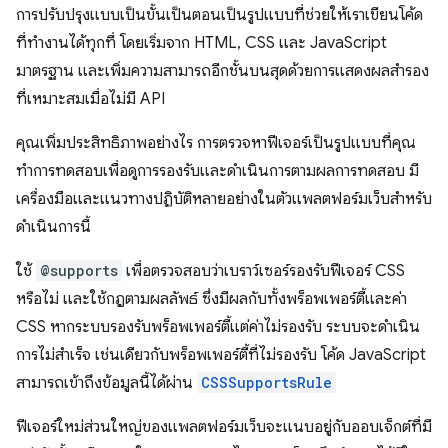
การปรับปรุงแบบเป็นขั้นเป็นตอนเป็นรูปแบบที่ช่วยให้เราเขียนโค้ด
ที่ทำงานได้ทุกที่ โดยเริ่มจาก HTML, CSS และ JavaScript
มาตรฐาน และเพิ่มความสามารถอีกชั้นบนสุดด้วยการแสดงผลสำรอง
ที่เหมาะสมเมื่อไม่มี API
คุณเพิ่มประสิทธิภาพอย่างไร การตรวจหาฟีเจอร์เป็นรูปแบบที่คุณ
ทำการทดสอบเพื่อดูการรองรับและดำเนินการตามผลการทดสอบ มี
เครื่องมือและแนวทางปฏิบัติหลายอย่างในตัวแพลตฟอร์มเว็บสําหรับ
ดำเนินการนี้
ใช้
@supports
เพื่อตรวจสอบว่าเบราว์เซอร์รองรับฟีเจอร์ CSS
หรือไม่ และใช้กฎตามผลลัพธ์ ซึ่งมีผลกับทั้งพร็อพเพอร์ตี้และค่า
CSS หากระบบรองรับพร็อพเพอร์ตี้แต่ค่าไม่รองรับ ระบบจะดำเนิน
การไม่สำเร็จ เช่นเดียวกับพร็อพเพอร์ตี้ที่ไม่รองรับ โค้ด JavaScript
สามารถเข้าถึงข้อมูลนี้ได้ผ่าน
CSSSupportsRule
ฟีเจอร์ใหม่ส่วนใหญ่ของแพลตฟอร์มเว็บจะแนบอยู่กับออบเจ็กต์ที่มี