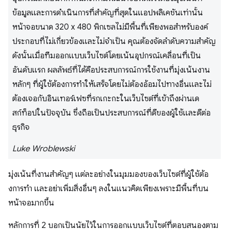
ข้อมูลและการดําเนินการที่สําคัญที่สุดในแอปพลิเคชันเท่านั้น
หน้าจอขนาด 320 x 480 พิกเซลไม่มีพื้นที่เพียงพอสำหรับองค์
ประกอบที่ไม่เกี่ยวข้องและไม่จำเป็น คุณต้องจัดลําดับความสําคัญ
ดังนั้นเมื่อทีมออกแบบเว็บไซต์โดยเน้นอุปกรณ์เคลื่อนที่เป็น
อันดับแรก ผลลัพธ์ที่ได้คือประสบการณ์การใช้งานที่มุ่งเน้นงาน
หลักๆ ที่ผู้ใช้ต้องการทําให้เสร็จโดยไม่ต้องอ้อมไปทางอื่นและไม่
ต้องเจอกับอินเทอร์เฟซที่รกเกะกะในเว็บไซต์ที่เข้าถึงผ่านเด
สก์ท็อปในปัจจุบัน ซึ่งถือเป็นประสบการณ์ที่ดีของผู้ใช้และดีต่อ
ธุรกิจ
Luke Wroblewski
มุ่งเน้นที่งานสําคัญๆ แต่ละอย่างในมุมมองของเว็บไซต์ที่ผู้ใช้ต้อ
งการทํา และอย่าเพิ่มสิ่งอื่นๆ ลงในแนวคิดเพียงเพราะมีพื้นที่บน
หน้าจอมากขึ้น
หลักการที่ 2 บอกเป็นนัยไว้ในการออกแบบเว็บไซต์ที่ตอบสนองตาม