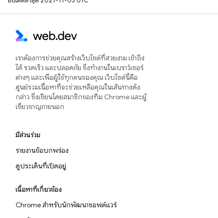
อัปเดตล่าสุด 2021-11-03 UTC
เราต้องการช่วยคุณสร้างเว็บไซต์ที่สวยงาม เข้าถึง
ได้ รวดเร็ว และปลอดภัย ซึ่งทำงานในเบราว์เซอร์
ต่างๆ และเพื่อผู้ใช้ทุกคนของคุณ เว็บไซต์นี้คือ
ศูนย์รวมเนื้อหาที่จะช่วยเหลือคุณในเส้นทางดัง
กล่าว ซึ่งเขียนโดยสมาชิกของทีม Chrome และผู้
เชี่ยวชาญภายนอก
มีส่วนร่วม
รายงานข้อบกพร่อง
ดูประเด็นที่เปิดอยู่
เนื้อหาที่เกี่ยวข้อง
Chrome สำหรับนักพัฒนาซอฟต์แวร์