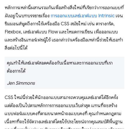
หลักการเหล่านี้ผสานรวมกันเพื่อสร้างสิ่งใหม่ที่เรียกว่า
การออกแบบที่
ฝังอยู่
ในบทบรรยายเรื่อง
การออกแบบเลย์เอาต์แบบ Intrinsic
เจน
ซิมมอนส์พูดถึงการใช้เครื่องมือ CSS สมัยใหม่ เช่น ตารางกริด,
Flexbox, เลย์เอาต์แบบ Flow และโหมดการเขียน เพื่อออกแบบ
และสร้างอินเทอร์เฟซผู้ใช้ เธอกล่าวว่าเครื่องมือเหล่านี้ช่วยให้เธอทำ
สิ่งต่อไปนี้ได้
คุณทำให้เลย์เอาต์สอดคล้องกับเนื้อหาและการออกแบบที่เรา
ต้องการได้
Jen Simmons
CSS ใหม่นี้ช่วยให้นักออกแบบสามารถควบคุมเลย์เอาต์ได้อีกครั้ง
แต่ต้องเป็นไปตามหลักการการออกแบบเว็บล่าสุด แทนที่จะสร้าง
แบบฟอร์มแบบคงที่ตามขนาดหน้าจอแบบคงที่ คุณกําหนดกฎตาม
เนื้อหาที่จะใช้จัดวางเลย์เอาต์โดยใช้ประโยชน์จากคุณสมบัติพื้นฐาน