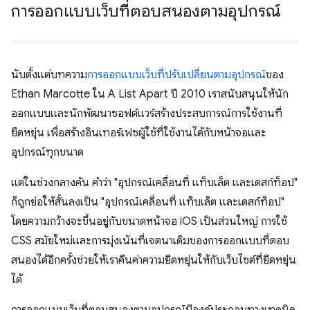
การออกแบบเว็บที่ตอบสนองตามอุปกรณ์
นับตั้งแต่บทความ
การออกแบบเว็บที่ปรับเปลี่ยนตามอุปกรณ์
ของ
Ethan Marcotte ใน A List Apart ปี 2010 เราสนับสนุนให้นัก
ออกแบบและนักพัฒนาซอฟต์แวร์สร้างประสบการณ์การใช้งานที่
ยืดหยุ่น เพื่อสร้างอินเทอร์เฟซผู้ใช้ที่ใช้งานได้กับหน้าจอและ
อุปกรณ์ทุกขนาด
แต่ในช่วงกลางคัน คำว่า "อุปกรณ์เคลื่อนที่ แท็บเล็ต และเดสก์ท็อป"
ก็ถูกย่อให้สั้นลงเป็น "อุปกรณ์เคลื่อนที่ แท็บเล็ต และเดสก์ท็อป"
โดยความกว้างจะขึ้นอยู่กับขนาดหน้าจอ iOS เป็นส่วนใหญ่ การใช้
CSS สมัยใหม่และการมุ่งเน้นที่เจตนาเดิมของการออกแบบที่ตอบ
สนองได้อีกครั้งช่วยให้เราคืนค่าความยืดหยุ่นให้กับเว็บไซต์ที่ยืดหยุ่น
ได้