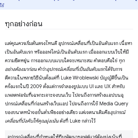
ใช้
ทุกอย่างก่อน
แต่คุณควรเริ่มต้นตรงไหนดี อุปกรณ์เคลื่อนที่เป็นอันดับแรก เนื้อหา
เป็นอันดับแรก หรือออฟไลน์เป็นอันดับแรก เมื่อออกแบบเว็บให้มี
ความยืดหยุ่น การออกแบบแบบใดจะเหมาะสม คำตอบคือใช่
ทุก
อย่างต้องมาก่อน
คำว่า
อุปกรณ์เคลื่อนที่เป็นอันดับแรก
ได้รับการ
ตีความในหลายวิธีนับตั้งแต่ที่ Luke Wroblewski บัญญัติขึ้นเป็น
ครั้งแรกในปี 2009 ตั้งแต่การจําลองรูปแบบ UI และ UX สําหรับ
แพลตฟอร์มที่เฉพาะเจาะจงบนเว็บ ไปจนถึงการสร้างแอปบนอุ
ปกรณ์เคลื่อนที่ก่อนสร้างเว็บแอป ไปจนถึงการใช้ Media Query
ของขนาดหน้าจอขั้นต่ำเพียงอย่างเดียว แต่เจตนาเดิมคือ
อุปกรณ์
เคลื่อนที่บังคับให้คุณมุ่งเน้น
ดังที่ Luke กล่าวไว้
อุปกรณ์เคลื่อนที่กำหนดให้ทีมพัฒนาซอฟต์แวร์ต้องมุ่งเน้นที่