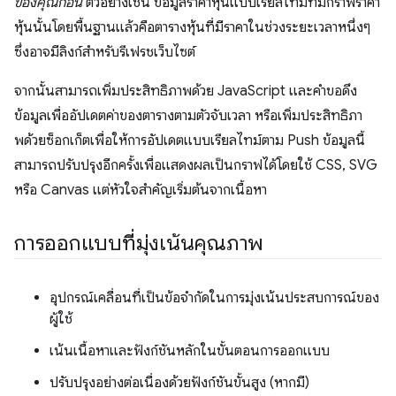
ของคุณก่อน
ตัวอย่างเช่น ข้อมูลราคาหุ้นแบบเรียลไทม์ที่มีกราฟราคา
หุ้นนั้นโดยพื้นฐานแล้วคือตารางหุ้นที่มีราคาในช่วงระยะเวลาหนึ่งๆ
ซึ่งอาจมีลิงก์สำหรับรีเฟรชเว็บไซต์
จากนั้นสามารถเพิ่มประสิทธิภาพด้วย JavaScript และคำขอดึง
ข้อมูลเพื่ออัปเดตค่าของตารางตามตัวจับเวลา หรือเพิ่มประสิทธิภา
พด้วยซ็อกเก็ตเพื่อให้การอัปเดตแบบเรียลไทม์ตาม Push ข้อมูลนี้
สามารถปรับปรุงอีกครั้งเพื่อแสดงผลเป็นกราฟได้โดยใช้ CSS, SVG
หรือ Canvas แต่หัวใจสำคัญเริ่มต้นจากเนื้อหา
การออกแบบที่มุ่งเน้นคุณภาพ
อุปกรณ์เคลื่อนที่เป็นข้อจำกัดในการมุ่งเน้นประสบการณ์ของ
ผู้ใช้
เน้นเนื้อหาและฟังก์ชันหลักในขั้นตอนการออกแบบ
ปรับปรุงอย่างต่อเนื่องด้วยฟังก์ชันขั้นสูง (หากมี)