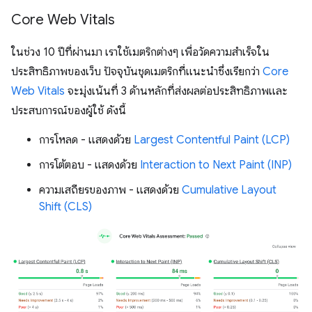
Core Web Vitals
ในช่วง 10 ปีที่ผ่านมา เราใช้เมตริกต่างๆ เพื่อวัดความสําเร็จใน
ประสิทธิภาพของเว็บ ปัจจุบันชุดเมตริกที่แนะนําซึ่งเรียกว่า
Core
Web Vitals
จะมุ่งเน้นที่ 3 ด้านหลักที่ส่งผลต่อประสิทธิภาพและ
ประสบการณ์ของผู้ใช้ ดังนี้
การโหลด - แสดงด้วย
Largest Contentful Paint (LCP)
การโต้ตอบ - แสดงด้วย
Interaction to Next Paint (INP)
ความเสถียรของภาพ - แสดงด้วย
Cumulative Layout
Shift (CLS)