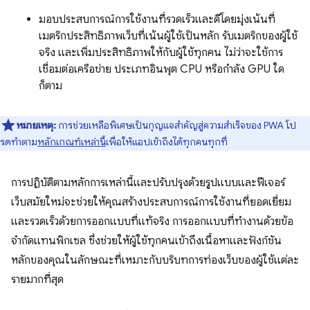
มอบประสบการณ์การใช้งานที่รวดเร็วและดีโดยมุ่งเน้นที่
เมตริกประสิทธิภาพเว็บที่เน้นผู้ใช้เป็นหลัก รับเมตริกของผู้ใช้
จริง และเพิ่มประสิทธิภาพให้กับผู้ใช้ทุกคน ไม่ว่าจะใช้การ
เชื่อมต่อเครือข่าย ประเภทอินพุต CPU หรือกำลัง GPU ใด
ก็ตาม
หมายเหตุ:
การช่วยเหลือพิเศษเป็นกุญแจสำคัญสู่ความสำเร็จของ PWA โป
รดทําตาม
หลักเกณฑ์เหล่านี้
เพื่อให้แอปเข้าถึงได้ทุกคนทุกที่
การปฏิบัติตามหลักการเหล่านี้และปรับปรุงด้วยรูปแบบและฟีเจอร์
เว็บสมัยใหม่จะช่วยให้คุณสร้างประสบการณ์การใช้งานที่ยอดเยี่ยม
และรวดเร็วด้วยการออกแบบที่แท้จริง การออกแบบที่ทำงานด้วยข้อ
จำกัดแทนพิกเซล ซึ่งช่วยให้ผู้ใช้ทุกคนเข้าถึงเนื้อหาและฟังก์ชัน
หลักของคุณในลักษณะที่เหมาะกับบริบทการท่องเว็บของผู้ใช้แต่ละ
รายมากที่สุด