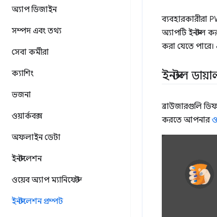
অ্যাপ ডিজাইন
ব্যবহারকারীরা P
সম্পদ এবং তথ্য
অ্যাপটি ইনস্টল ক
করা যেতে পারে। 
সেবা কর্মীরা
ইনস্টল ডায়
ক্যাশিং
ভজনা
ব্রাউজারগুলি ডিফ
ওয়ার্কবক্স
করতে আপনার
ও
অফলাইন ডেটা
ইনস্টলেশন
ওয়েব অ্যাপ ম্যানিফেস্ট
ইনস্টলেশন প্রম্পট