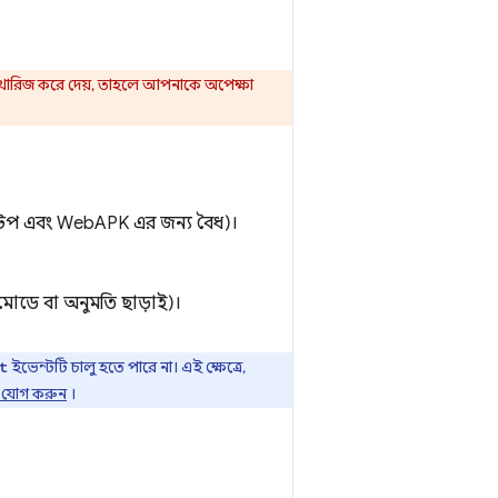
খারিজ করে দেয়, তাহলে আপনাকে অপেক্ষা
স্কটপ এবং WebAPK এর জন্য বৈধ)।
 মোডে বা অনুমতি ছাড়াই)।
ইভেন্টটি চালু হতে পারে না। এই ক্ষেত্রে,
t
তে যোগ করুন
।