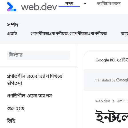
সম্পদ
আবিষ্কার করুন
সম্পদ
এআই
গোপনীয়তা,গোপনীয়তা,গোপনীয়তা,গোপনীয়তা
অ্যা
Google I/O-তে টিউন
প্রগতিশীল ওয়েব অ্যাপ শিখতে
স্বাগতম!
প্রগতিশীল ওয়েব অ্যাপস
web.dev
সম্পদ
শুরু হচ্ছে
ইনস্টল
ভিত্তি