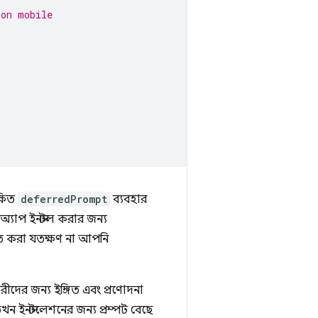
 on mobile
্ষিত
deferredPrompt
ব্যবহার
যাপ ইনস্টল করার জন্য
্বিত করা যতক্ষণ না আপনি
দের জন্য ইঙ্গিত এবং প্রণোদনা
ইনস্টলেশনের জন্য প্রম্পট বেছে