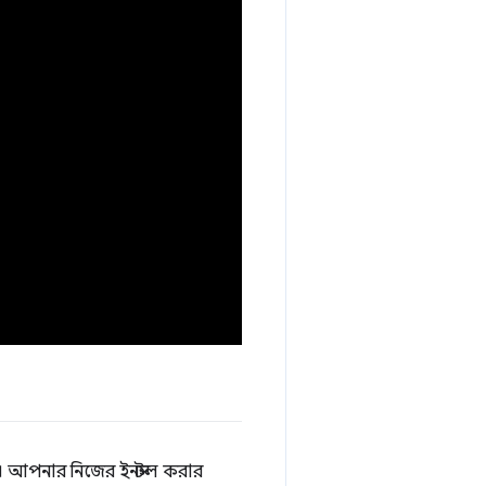
প। আপনার নিজের ইনস্টল করার