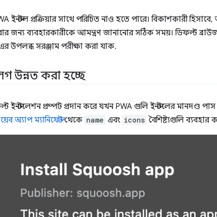
WA ইনস্টল প্রক্রিয়ার সাথে পরিচিত নাও হতে পারে। বিকাশকারী হিসা
রার জন্য ব্যবহারকারীকে আমন্ত্রণ জানানোর সঠিক সময়। ডিফল্ট ব্রাউজা
এর উপলব্ধ সরঞ্জাম পরীক্ষা করা যাক.
ালগ উন্নত করা হচ্ছে
ল্ট ইনস্টলেশন প্রম্পট প্রদান করে যখন PWA গুলি ইনস্টলের মানদণ্ড পাস 
য়েব অ্যাপ ম্যানিফেস্ট
থেকে
name
এবং
icons
বৈশিষ্ট্যগুলি ব্যবহার 