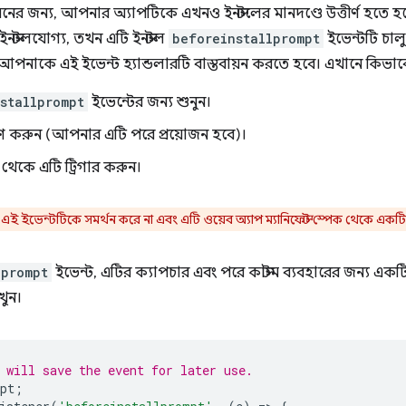
য়নের জন্য, আপনার অ্যাপটিকে এখনও ইনস্টলের মানদণ্ডে উত্তীর্ণ হতে হ
নস্টলযোগ্য, তখন এটি ইনস্টল
beforeinstallprompt
ইভেন্টটি চাল
আপনাকে এই ইভেন্ট হ্যান্ডলারটি বাস্তবায়ন করতে হবে। এখানে কিভাব
stallprompt
ইভেন্টের জন্য শুনুন।
ষণ করুন (আপনার এটি পরে প্রয়োজন হবে)।
থেকে এটি ট্রিগার করুন।
র এই ইভেন্টটিকে সমর্থন করে না এবং এটি ওয়েব অ্যাপ ম্যানিফেস্ট স্পেক থেকে একট
lprompt
ইভেন্ট, এটির ক্যাপচার এবং পরে কাস্টম ব্যবহারের জন্য একট
খুন।
 will save the event for later use.
pt
;