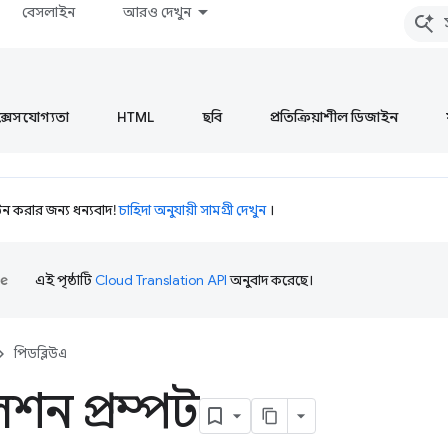
বেসলাইন
আরও দেখুন
ক্সেসযোগ্যতা
HTML
ছবি
প্রতিক্রিয়াশীল ডিজাইন
 করার জন্য ধন্যবাদ!
চাহিদা অনুযায়ী সামগ্রী দেখুন
।
এই পৃষ্ঠাটি
Cloud Translation API
অনুবাদ করেছে।
পিডব্লিউএ
েশন প্রম্পট