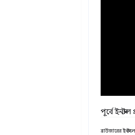
পূর্বে ইনস্টল
ব্রাউজারের ইনস্