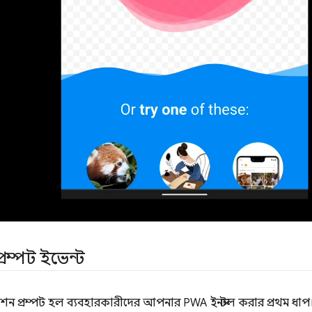
 প্রম্পট ইভেন্ট
টলেশন প্রম্পট হল ব্যবহারকারীদের আপনার PWA ইনস্টল করার প্রথম ধা