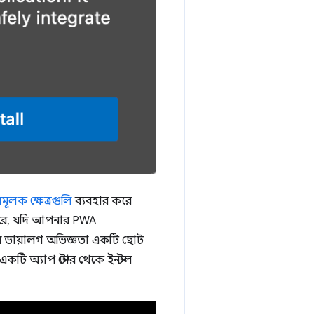
ারমূলক ক্ষেত্রগুলি
ব্যবহার করে
 করে, যদি আপনার PWA
লেশন ডায়ালগ অভিজ্ঞতা একটি ছোট
একটি অ্যাপ স্টোর থেকে ইনস্টল