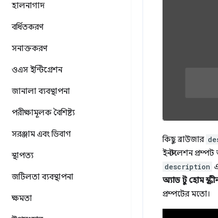
হালনাগাদ
বর্ধিতকরণ
সনাক্তকরণ
ওএস ইন্টিগ্রেশন
জানালা ব্যবস্থাপনা
পরীক্ষামূলক বৈশিষ্ট্য
সরঞ্জাম এবং ডিবাগ
কিছু ব্রাউজার
de
ইনস্টলেশন প্রম্
স্থাপত্য
description
এ
জটিলতা ব্যবস্থাপনা
অ্যাড টু হোম স্ক্রী
প্রম্পটের মতো।
ক্ষমতা