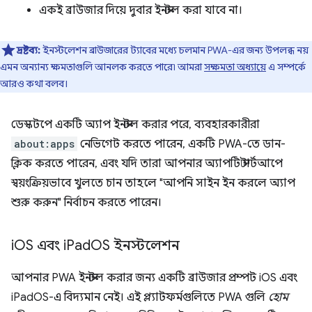
একই ব্রাউজার দিয়ে দুবার ইনস্টল করা যাবে না।
দ্রষ্টব্য:
ইনস্টলেশন ব্রাউজারের ট্যাবের মধ্যে চলমান PWA-এর জন্য উপলব্ধ নয়
এমন অন্যান্য ক্ষমতাগুলি আনলক করতে পারে৷ আমরা
সক্ষমতা অধ্যায়ে
এ সম্পর্কে
আরও কথা বলব।
ডেস্কটপে একটি অ্যাপ ইনস্টল করার পরে, ব্যবহারকারীরা
about:apps
নেভিগেট করতে পারেন, একটি PWA-তে ডান-
ক্লিক করতে পারেন, এবং যদি তারা আপনার অ্যাপটি স্টার্টআপে
স্বয়ংক্রিয়ভাবে খুলতে চান তাহলে "আপনি সাইন ইন করলে অ্যাপ
শুরু করুন" নির্বাচন করতে পারেন।
i
OS এবং i
Pad
OS ইনস্টলেশন
আপনার PWA ইনস্টল করার জন্য একটি ব্রাউজার প্রম্পট iOS এবং
iPadOS-এ বিদ্যমান নেই। এই প্ল্যাটফর্মগুলিতে PWA গুলি
হোম