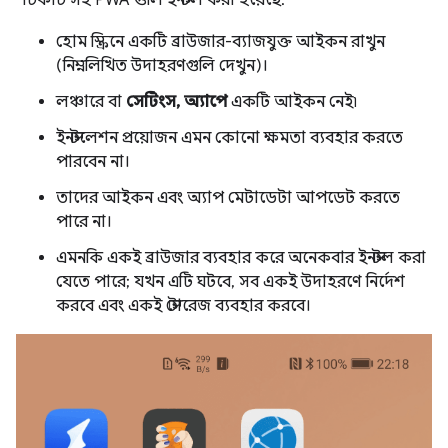
হোম স্ক্রিনে একটি ব্রাউজার-ব্যাজযুক্ত আইকন রাখুন
(নিম্নলিখিত উদাহরণগুলি দেখুন)।
লঞ্চারে বা
সেটিংস, অ্যাপে
একটি আইকন নেই৷
ইনস্টলেশন প্রয়োজন এমন কোনো ক্ষমতা ব্যবহার করতে
পারবেন না।
তাদের আইকন এবং অ্যাপ মেটাডেটা আপডেট করতে
পারে না।
এমনকি একই ব্রাউজার ব্যবহার করে অনেকবার ইনস্টল করা
যেতে পারে; যখন এটি ঘটবে, সব একই উদাহরণে নির্দেশ
করবে এবং একই স্টোরেজ ব্যবহার করবে।