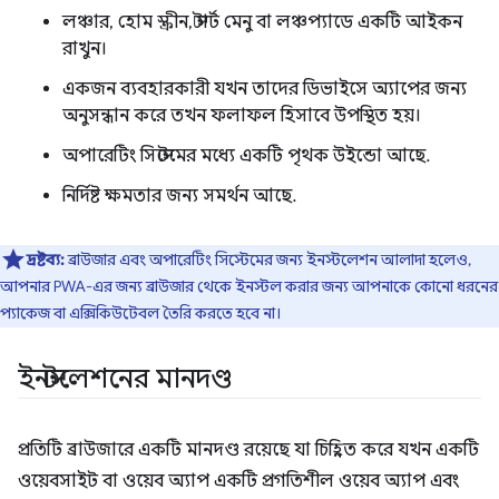
লঞ্চার, হোম স্ক্রীন, স্টার্ট মেনু বা লঞ্চপ্যাডে একটি আইকন
রাখুন।
একজন ব্যবহারকারী যখন তাদের ডিভাইসে অ্যাপের জন্য
অনুসন্ধান করে তখন ফলাফল হিসাবে উপস্থিত হয়।
অপারেটিং সিস্টেমের মধ্যে একটি পৃথক উইন্ডো আছে.
নির্দিষ্ট ক্ষমতার জন্য সমর্থন আছে.
দ্রষ্টব্য:
ব্রাউজার এবং অপারেটিং সিস্টেমের জন্য ইনস্টলেশন আলাদা হলেও,
আপনার PWA-এর জন্য ব্রাউজার থেকে ইনস্টল করার জন্য আপনাকে কোনো ধরনের
প্যাকেজ বা এক্সিকিউটেবল তৈরি করতে হবে না।
ইনস্টলেশনের মানদণ্ড
প্রতিটি ব্রাউজারে একটি মানদণ্ড রয়েছে যা চিহ্নিত করে যখন একটি
ওয়েবসাইট বা ওয়েব অ্যাপ একটি প্রগতিশীল ওয়েব অ্যাপ এবং