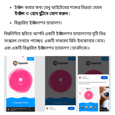
ইনস্টল করার জন্য মেনু আইটেমের শব্দের ভিন্নতা যেমন
ইনস্টল
বা
হোম স্ক্রীনে যোগ করুন
।
বিস্তারিত ইনস্টলেশন ডায়ালগ।
নিম্নলিখিত ছবিতে আপনি একটি ইনস্টলেশন ডায়ালগের দুটি ভিন্ন
সংস্করণ দেখতে পাচ্ছেন, একটি সাধারণ মিনি-ইনফোবার (বাম)
এবং একটি বিস্তারিত ইনস্টলেশন ডায়ালগ (ডানদিকে)৷