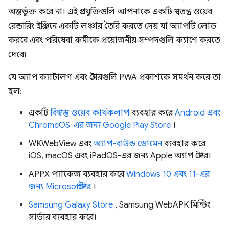
অন্তর্ভুক্ত করে না। এই প্রযুক্তিগুলি আপনাকে একটি স্বতন্ত্র ওয়েব
রেন্ডারিং ইঞ্জিনে একটি লঞ্চার তৈরি করতে দেয় যা অ্যাপটি লোড
করবে এবং পরিষেবা কর্মীকে প্রয়োজনীয় সম্পদগুলি ক্যাশে করতে
দেবে৷
যে অ্যাপ ক্যাটালগ এবং স্টোরগুলি PWA প্রকাশকে সমর্থন করে তা
হল:
একটি
বিশ্বস্ত ওয়েব কার্যকলাপ
ব্যবহার করে
Android এবং
ChromeOS-এর জন্য Google Play Store
।
WKWebView এবং
অ্যাপ-বাউন্ড ডোমেন
ব্যবহার করে
iOS, macOS এবং iPadOS-এর জন্য Apple অ্যাপ স্টোর।
APPX প্যাকেজ ব্যবহার করে
Windows 10 এবং 11-এর
জন্য Microsoft স্টোর
।
Samsung Galaxy Store
, Samsung WebAPK মিন্টিং
সার্ভার ব্যবহার করে।