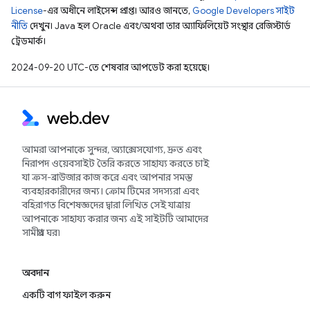
License
-এর অধীনে লাইসেন্স প্রাপ্ত। আরও জানতে,
Google Developers সাইট
নীতি
দেখুন। Java হল Oracle এবং/অথবা তার অ্যাফিলিয়েট সংস্থার রেজিস্টার্ড
ট্রেডমার্ক।
2024-09-20 UTC-তে শেষবার আপডেট করা হয়েছে।
আমরা আপনাকে সুন্দর, অ্যাক্সেসযোগ্য, দ্রুত এবং
নিরাপদ ওয়েবসাইট তৈরি করতে সাহায্য করতে চাই
যা ক্রস-ব্রাউজার কাজ করে এবং আপনার সমস্ত
ব্যবহারকারীদের জন্য। ক্রোম টিমের সদস্যরা এবং
বহিরাগত বিশেষজ্ঞদের দ্বারা লিখিত সেই যাত্রায়
আপনাকে সাহায্য করার জন্য এই সাইটটি আমাদের
সামগ্রীর ঘর৷
অবদান
একটি বাগ ফাইল করুন