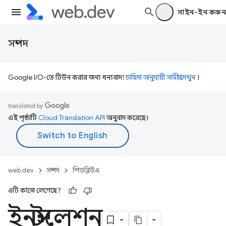
সাইন-ইন করুন
সম্পদ
Google I/O-তে টিউন করার জন্য ধন্যবাদ!
চাহিদা অনুযায়ী সামগ্রী দেখুন
।
এই পৃষ্ঠাটি
Cloud Translation API
অনুবাদ করেছে।
web.dev
সম্পদ
পিডব্লিউএ
এটি কাজে লেগেছে?
ইনস্টলেশন