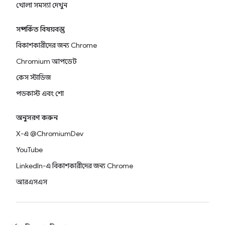
খোলা সমস্যা দেখুন
সম্পর্কিত বিষয়বস্তু
বিকাশকারীদের জন্য Chrome
Chromium আপডেট
কেস স্টাডিজ
পডকাস্ট এবং শো
অনুসরণ করুন
X-এ @ChromiumDev
YouTube
LinkedIn-এ বিকাশকারীদের জন্য Chrome
আরএসএস