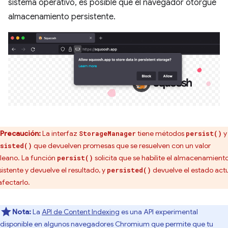
sistema operativo, es posible que el navegador otorgue
almacenamiento persistente.
Precaución:
La interfaz
tiene métodos
y
StorageManager
persist()
que devuelven promesas que se resuelven con un valor
sisted()
leano. La función
solicita que se habilite el almacenamient
persist()
sistente y devuelve el resultado, y
devuelve el estado act
persisted()
afectarlo.
Nota:
La
API de Content Indexing
es una API experimental
disponible en algunos navegadores Chromium que permite que tu