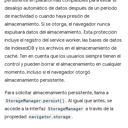
persistente en plataformas compatibles para evitar el
desalojo automático de datos después de un período
de inactividad o cuando haya presión de
almacenamiento. Si se otorga, el navegador nunca
expulsará datos del almacenamiento. Esta protección
incluye el registro del service worker, las bases de datos
de IndexedDB y los archivos en el almacenamiento de
caché. Ten en cuenta que los usuarios siempre tienen el
control y pueden borrar el almacenamiento en cualquier
momento, incluso si el navegador otorgó
almacenamiento persistente.
Para solicitar almacenamiento persistente, llama a
StorageManager.persist()
. Al igual que antes, se
accede a la interfaz
StorageManager
a través de la
propiedad
navigator.storage
.