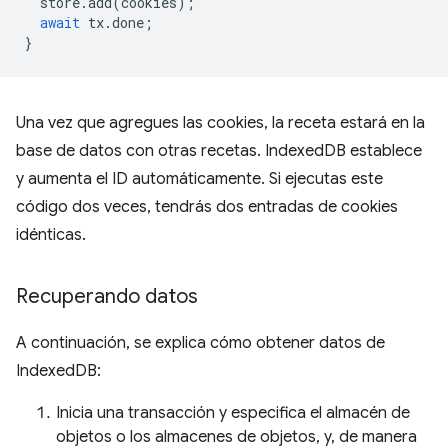
store
.
add
(
cookies
);
await
tx
.
done
;
}
Una vez que agregues las cookies, la receta estará en la
base de datos con otras recetas. IndexedDB establece
y aumenta el ID automáticamente. Si ejecutas este
código dos veces, tendrás dos entradas de cookies
idénticas.
Recuperando datos
A continuación, se explica cómo obtener datos de
IndexedDB:
Inicia una transacción y especifica el almacén de
objetos o los almacenes de objetos, y, de manera