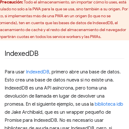
Precaución:
Todo el almacenamiento, sin importar cómo lo uses, está
culado no solo a la PWA para la que se usa, sino también a su origen. Por 
to, si implementas más de una PWA en un origen (lo que no se
omienda), ten en cuenta que las bases de datos de IndexedDB, el
acenamiento de caché y el resto del almacenamiento del navegador
partirán cuotas en todos los service workers y las PWAs.
Indexed
DB
Para usar
IndexedDB
, primero abre una base de datos.
Esto crea una base de datos nueva si no existe una.
IndexedDB es una API asíncrona, pero toma una
devolución de llamada en lugar de devolver una
promesa. En el siguiente ejemplo, se usa la
biblioteca idb
de Jake Archibald, que es un wrapper pequeño de
Promise para IndexedDB. No es necesario usar
bibliotecas de ayuda para usar IndexedDB, pero, si