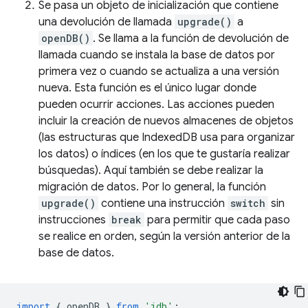
Se pasa un objeto de inicialización que contiene
una devolución de llamada
upgrade()
a
openDB()
. Se llama a la función de devolución de
llamada cuando se instala la base de datos por
primera vez o cuando se actualiza a una versión
nueva. Esta función es el único lugar donde
pueden ocurrir acciones. Las acciones pueden
incluir la creación de nuevos almacenes de objetos
(las estructuras que IndexedDB usa para organizar
los datos) o índices (en los que te gustaría realizar
búsquedas). Aquí también se debe realizar la
migración de datos. Por lo general, la función
upgrade()
contiene una instrucción
switch
sin
instrucciones
break
para permitir que cada paso
se realice en orden, según la versión anterior de la
base de datos.
import
{
openDB
}
from
'idb'
;