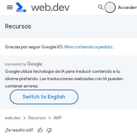
Acceder
Recursos
Gracias por seguir Google I/O.
Mira contenido a pedido
.
Google utiliza tecnología de IA para traducir contenido a tu
idioma preferido. Las traducciones realizadas con IA pueden
contener errores.
web.dev
Recursos
AWP
¿Te resultó útil?