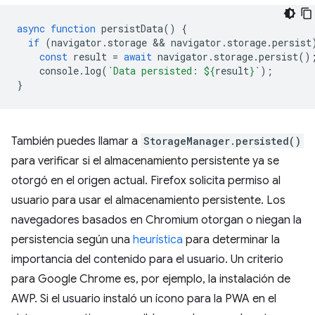
async
function
persistData
()
{
if
(
navigator
.
storage
 && 
navigator
.
storage
.
persist
const
result
=
await
navigator
.
storage
.
persist
()
console
.
log
(
`Data persisted: 
${
result
}
`
);
}
También puedes llamar a
StorageManager.persisted()
para verificar si el almacenamiento persistente ya se
otorgó en el origen actual. Firefox solicita permiso al
usuario para usar el almacenamiento persistente. Los
navegadores basados en Chromium otorgan o niegan la
persistencia según una
heurística
para determinar la
importancia del contenido para el usuario. Un criterio
para Google Chrome es, por ejemplo, la instalación de
AWP. Si el usuario instaló un ícono para la PWA en el