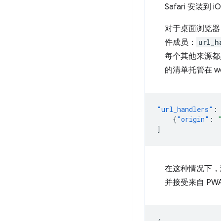
Safari 安装到 
对于桌面浏览器
件成员：
url_h
每个其他来源
的清单托管在 we
"url_handlers"
:
{
"origin"
:
]
在这种情况下
并接受来自 P