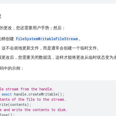
改
的更改，您还需要用户手势；然后：
句柄创建
FileSystemWritableFileStream
。
。这不会就地更新文件，而是通常会创建一个临时文件。
成更改后，您需要关闭数据流，这样才能将更改从临时状态变为
码中的示例：
le stream from the handle.
await
handle
.
createWritable
();
tents of the file to the stream.
rite
(
contents
);
e and write the contents to disk.
lose
();