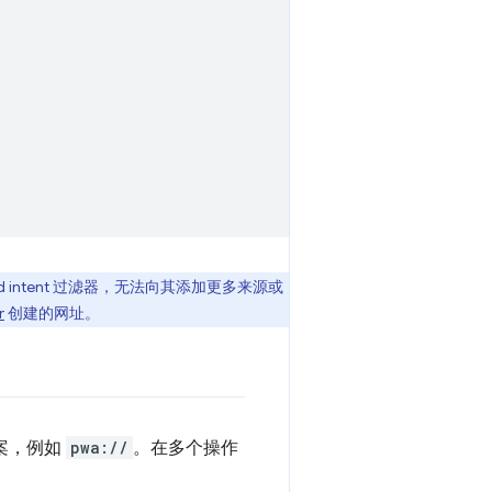
id intent 过滤器，无法向其添加更多来源或
r
创建的网址。
方案，例如
pwa://
。在多个操作