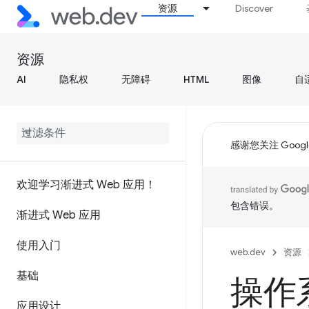
资源
Discover
资源
AI
隐私权
无障碍
HTML
图像
自
感谢您关注 Google
欢迎学习渐进式 Web 应用！
包含错误。
渐进式 Web 应用
使用入门
web.dev
资源
基础
操作
应用设计