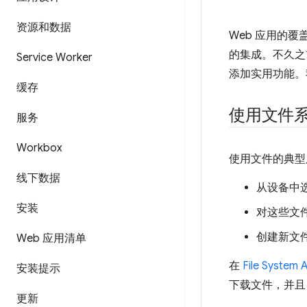
资源和数据
Web 应用的
的集成。不久之
Service Worker
添加实用功能。
缓存
使用文件
服务
Workbox
使用文件的典型
线下数据
从设备中
安装
对这些文
创建新文
Web 应用清单
在
File System 
安装提示
下载文件，并且
更新