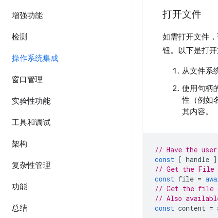
打开文件
增强功能
检测
如需打开文件
钮。以下是打开
操作系统集成
从文件系统
窗口管理
使用句柄
性（例如名
实验性功能
其内容。
工具和调试
架构
// Have the user
const
[
handle
]
复杂性管理
// Get the File 
const
file
=
awa
功能
// Get the file 
// Also availab
总结
const
content
=