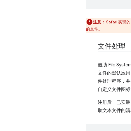
注意：
Safari 
的文件。
文件处理
借助 File 
文件的默认应用
件处理程序，并在
自定义文件图标
注册后，已安装
取文本文件的清