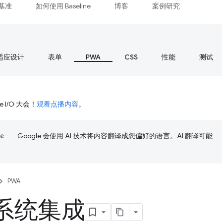
基准
如何使用 Baseline
博客
案例研究
适应设计
表单
PWA
CSS
性能
测试
 I/O 大会！
观看点播内容
。
Google 会使用 AI 技术将内容翻译成您偏好的语言。AI 翻译可能
PWA
系统集成