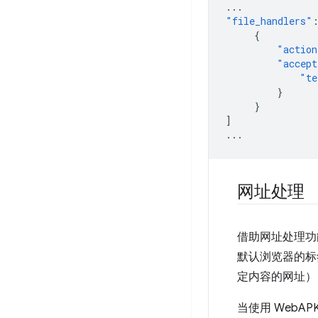
...
"file_handlers"
{
"action
"accept
"te
}
}
]
...
网址处理
借助网址处理功
默认浏览器的标
定内容的网址）
当使用 WebAP