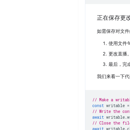
正在保存更
如需保存对文件
使用文件
更改直播
最后，完
我们来看一下代
// Make a writab
const
writable
=
// Write the con
await
writable
.
w
// Close the fil
await
writable
.
c