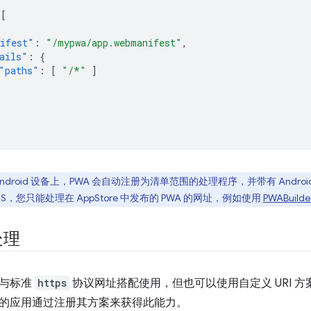
[
ifest"
:
"/mypwa/app.webmanifest"
,
ails"
:
{
"paths"
:
[
"/*"
]
 Android 设备上，PWA 会自动注册为清单范围的处理程序，并带有 Andro
dOS，您只能处理在 AppStore 中发布的 PWA 的网址，例如使用
PWABuilde
处理
可与标准
https
协议网址搭配使用，但也可以使用自定义 URI 
的应用通过注册其方案来获得此能力。