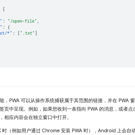
:
[
"
:
"/open-file"
,
"
:
{
xt/*"
:
[
".txt"
]
能，PWA 可以从操作系统捕获属于其范围的链接，并在 PWA
签页中呈现。例如，如果您收到一条指向 PWA 的消息，或者点击
，相应内容会在独立窗口中打开。
K 时（例如用户通过 Chrome 安装 PWA 时），Android 