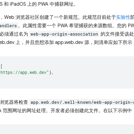
iOS 和 iPadOS 上的 PWA 中捕获网址。
，Web 浏览器社区创建了一个新规范。此规范目前处于
实验性
andlers
。此属性需要一个 PWA 希望捕获的来源数组。您的 P
都必须通过名为
web-app-origin-association
的文件接受该处
b.dev 上，并且您想添加 app.web.dev 源，则清单应如下所示
[
"https://app.web.dev"
},
，浏览器将检查
app.web.dev/.well-known/web-app-origin-
WA 范围网址的网址处理。开发者必须创建此文件。在以下示例