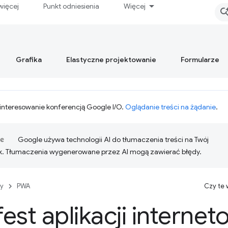
więcej
Punkt odniesienia
Więcej
Grafika
Elastyczne projektowanie
Formularze
interesowanie konferencją Google I/O.
Oglądanie treści na żądanie
.
Google używa technologii AI do tłumaczenia treści na Twój
k. Tłumaczenia wygenerowane przez AI mogą zawierać błędy.
y
PWA
Czy te
est aplikacji internet