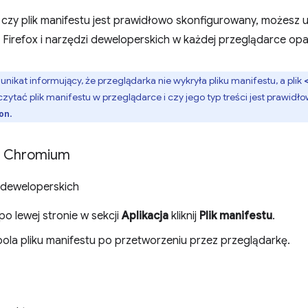
 czy plik manifestu jest prawidłowo skonfigurowany, możesz 
 Firefox i narzędzi deweloperskich w każdej przeglądarce op
nikat informujący, że przeglądarka nie wykryła pliku manifestu, a plik
ytać plik manifestu w przeglądarce i czy jego typ treści jest prawidł
.
on
i Chromium
 deweloperskich
o lewej stronie w sekcji
Aplikacja
kliknij
Plik manifestu
.
ola pliku manifestu po przetworzeniu przez przeglądarkę.