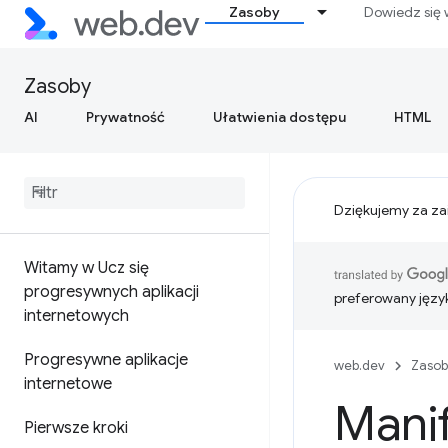
Zasoby
Dowiedz się 
Zasoby
AI
Prywatność
Ułatwienia dostępu
HTML
Dziękujemy za za
Witamy w Ucz się
progresywnych aplikacji
preferowany języ
internetowych
Progresywne aplikacje
web.dev
Zasob
internetowe
Manif
Pierwsze kroki