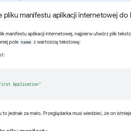
pliku manifestu aplikacji internetowej d
ik manifestu aplikacji internetowej, najpierw utwórz plik teks
niej pole
name
z wartością tekstową:
t:
First Application"
u to jednak za mało. Przeglądarka musi wiedzieć, że on istnieje