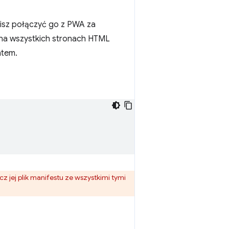
sisz połączyć go z PWA za
na wszystkich stronach HTML
ntem.
cz jej plik manifestu ze wszystkimi tymi