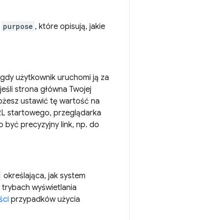
m
purpose
, które opisują, jakie
gdy użytkownik uruchomi ją za
eśli strona główna Twojej
możesz ustawić tę wartość na
 URL startowego, przeglądarka
być precyzyjny link, np. do
określająca, jak system
 trybach wyświetlania
ści
przypadków użycia