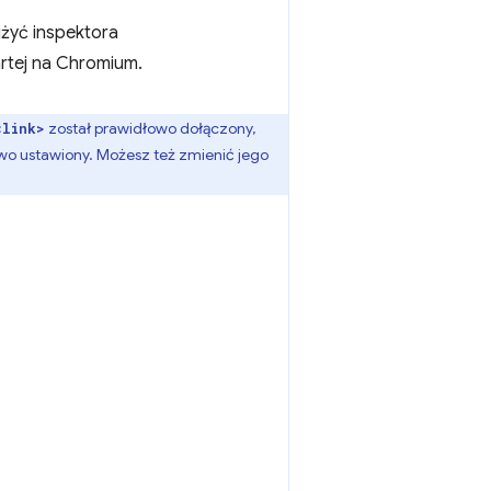
użyć inspektora
artej na Chromium.
został prawidłowo dołączony,
<link>
owo ustawiony. Możesz też zmienić jego