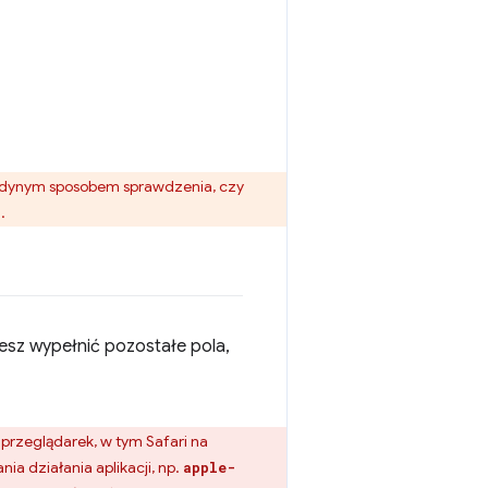
Jedynym sposobem sprawdzenia, czy
.
żesz wypełnić pozostałe pola,
a przeglądarek, w tym Safari na
ia działania aplikacji, np.
apple-