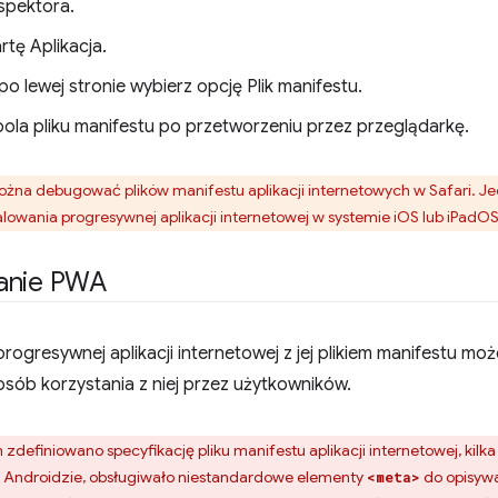
spektora.
tę Aplikacja.
o lewej stronie wybierz opcję Plik manifestu.
ola pliku manifestu po przetworzeniu przez przeglądarkę.
ożna debugować plików manifestu aplikacji internetowych w Safari. 
talowania progresywnej aplikacji internetowej w systemie iOS lub iPadOS
anie PWA
rogresywnej aplikacji internetowej z jej plikiem manifestu mo
osób korzystania z niej przez użytkowników.
 zdefiniowano specyfikację pliku manifestu aplikacji internetowej, kilk
 Androidzie, obsługiwało niestandardowe elementy
do opisywan
<meta>