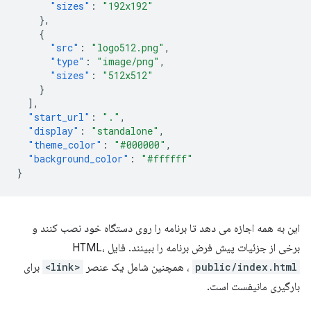
"sizes"
:
"192x192"
},
{
"src"
:
"logo512.png"
,
"type"
:
"image/png"
,
"sizes"
:
"512x512"
}
],
"start_url"
:
"."
,
"display"
:
"standalone"
,
"theme_color"
:
"#000000"
,
"background_color"
:
"#ffffff"
}
این به همه اجازه می دهد تا برنامه را روی دستگاه خود نصب کنند و
برخی از جزئیات پیش فرض برنامه را ببینند. فایل HTML،
public/index.html
، همچنین شامل یک عنصر
<link>
برای
بارگیری مانیفست است.