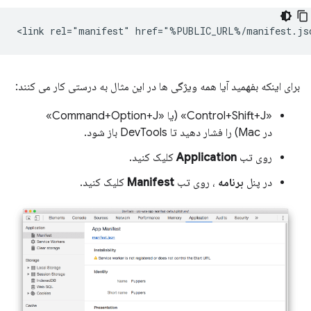
برای اینکه بفهمید آیا همه ویژگی ها در این مثال به درستی کار می کنند:
«Control+Shift+J» (یا «Command+Option+J»
در Mac) را فشار دهید تا DevTools باز شود.
روی تب
Application
کلیک کنید.
در پنل
برنامه
، روی تب
Manifest
کلیک کنید.