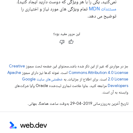
نمی‌کنید، یکی را با هر ویژگی که دوست دارید ایجاد کنید).
مستندات MDN
تمام ویژگی های مورد نیاز و اختیاری را
توضیح می دهد.
این مرور مفید بود؟
جز در مواردی که غیر از این ذکر شده باشد،‌محتوای این صفحه تحت مجوز
Creative
Commons Attribution 4.0 License
است. نمونه کدها نیز دارای مجوز
Apache
2.0 License
است. برای اطلاع از جزئیات، به
خطمشی‌های سایت Google
Developers‏
مراجعه کنید. جاوا علامت تجاری ثبت‌شده Oracle و/یا شرکت‌های
وابسته به آن است.
تاریخ آخرین به‌روزرسانی 2019-04-29 به‌وقت ساعت هماهنگ جهانی.