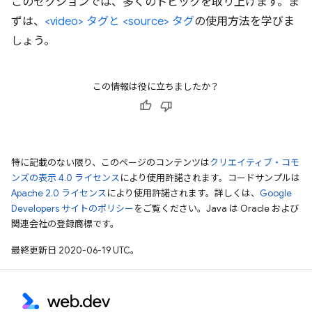
このセクションでは、多くのトピックを取り上げます。ま
ずは、
<video> タグと <source> タグ
の使用方法を学びま
しょう。
この情報は役に立ちましたか？
特に記載のない限り、このページのコンテンツは
クリエイティブ・コモ
ンズの表示 4.0 ライセンス
により使用許諾されます。コードサンプルは
Apache 2.0 ライセンス
により使用許諾されます。詳しくは、
Google
Developers サイトのポリシー
をご覧ください。Java は Oracle および
関連会社の登録商標です。
最終更新日 2020-06-19 UTC。