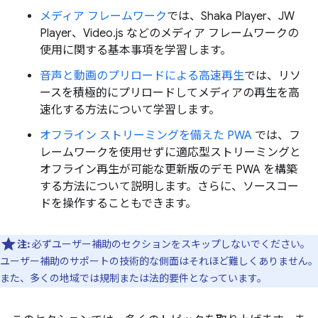
メディア フレームワーク
では、Shaka Player、JW
Player、Video.js などのメディア フレームワークの
使用に関する基本事項を学習します。
音声と動画のプリロードによる高速再生
では、リソ
ースを積極的にプリロードしてメディアの再生を高
速化する方法について学習します。
オフライン ストリーミングを備えた PWA
では、フ
レームワークを使用せずに適応型ストリーミングと
オフライン再生が可能な更新版のデモ PWA を構築
する方法について説明します。さらに、ソースコー
ドを操作することもできます。
注:
必ずユーザー補助のセクションをスキップしないでください。
ユーザー補助のサポートの技術的な側面はそれほど難しくありません。
また、多くの地域では規制または法的要件となっています。