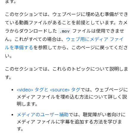
ます。
このセクションでは、ウェブページに埋め込む準備ができ
ている動画ファイルがあることを前提としています。カメ
ラからダウンロードした
.mov
ファイルは使用できませ
ん。これがすべての場合は、
ウェブ用にメディア ファイ
ルを準備する
を参照してから、このページに戻ってくださ
い。
このセクションでは、これらのトピックについて説明しま
す。
<video> タグと <source> タグ
では、ウェブページに
メディア ファイルを埋め込む方法について詳しく説
明します。
メディアのユーザー補助
では、聴覚障がい者向けに
メディア ファイルに字幕を追加する方法を学びま
す。