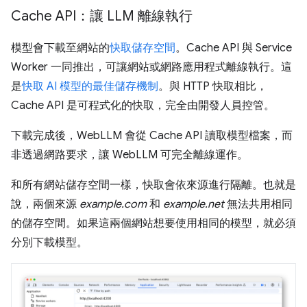
Cache API：讓 LLM 離線執行
模型會下載至網站的
快取儲存空間
。Cache API 與 Service
Worker 一同推出，可讓網站或網路應用程式離線執行。這
是
快取 AI 模型的最佳儲存機制
。與 HTTP 快取相比，
Cache API 是可程式化的快取，完全由開發人員控管。
下載完成後，WebLLM 會從 Cache API 讀取模型檔案，而
非透過網路要求，讓 WebLLM 可完全離線運作。
和所有網站儲存空間一樣，快取會依來源進行隔離。也就是
說，兩個來源
example.com
和
example.net
無法共用相同
的儲存空間。如果這兩個網站想要使用相同的模型，就必須
分別下載模型。