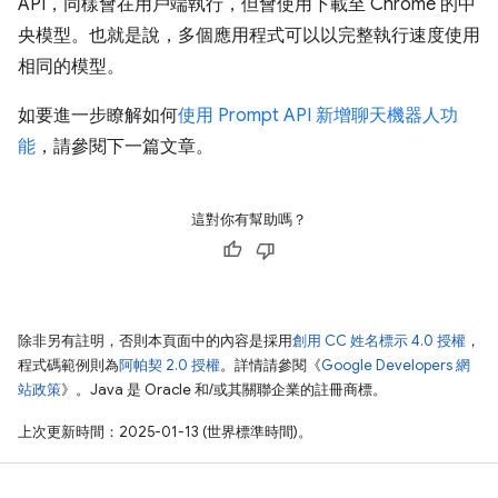
API，同樣會在用戶端執行，但會使用下載至 Chrome 的中
央模型。也就是說，多個應用程式可以以完整執行速度使用
相同的模型。
如要進一步瞭解如何
使用 Prompt API 新增聊天機器人功
能
，請參閱下一篇文章。
這對你有幫助嗎？
除非另有註明，否則本頁面中的內容是採用
創用 CC 姓名標示 4.0 授權
，
程式碼範例則為
阿帕契 2.0 授權
。詳情請參閱《
Google Developers 網
站政策
》。Java 是 Oracle 和/或其關聯企業的註冊商標。
上次更新時間：2025-01-13 (世界標準時間)。