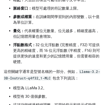
脈絡窗口：
模型可處理的符記數量上限。
參數或權重：
在訓練期間學習到的內部變數，以十億
為單位計算。
量化：
代表權重位元數量。位元越多，精確度越高，
但記憶體用量也會增加。
浮點數格式：
32 位元浮點數 (完整精度，F32) 可提供
更高的精確度，而 16 位元浮點數 (半精度，F16) 則可
提供更快的速度和更少的記憶體用量，但需要相容的
硬體。
這些關鍵字通常是型號名稱的一部分。例如，
Llama-3.2-
3B-Instruct-q4f32_1-MLC
包含下列資訊：
模型為 LLaMa 3.2。
模型有 30 億個參數。
這項功能經過精細調整，可用於指示和提示式助理