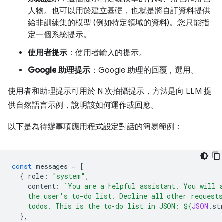
人物。也可以用於建立基礎，也就是將自訂資料提供
給非訓練集的模型 (例如特定領域的資料)。您只能指
定一個系統提示。
使用者提示
：使用者輸入的提示。
Google 助理提示
：Google 助理的回覆，選用。
使用者和助理提示可用於 N 次拍攝提示，方法是向 LLM 提
供自然語言示例，說明該如何運作或回應。
以下是為待辦事項應用程式設定對話的簡易範例：
const
messages
=
[
{
role
:
"system"
,
content
:
`You are a helpful assistant. You will 
    the user's to-do list. Decline all other request
    todos. This is the to-do list in JSON: 
${
JSON
.
st
},