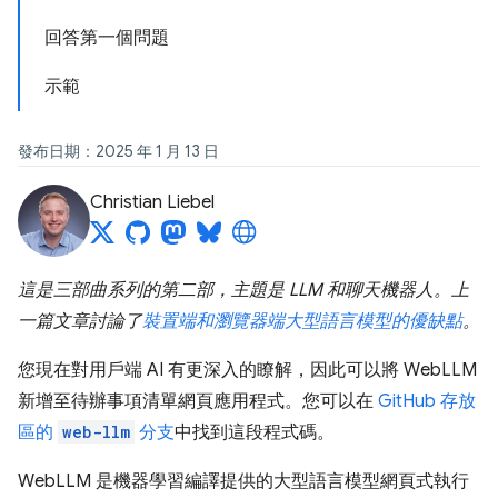
回答第一個問題
示範
發布日期：2025 年 1 月 13 日
Christian Liebel
這是三部曲系列的第二部，主題是 LLM 和聊天機器人。上
一篇文章討論了
裝置端和瀏覽器端大型語言模型的優缺點
。
您現在對用戶端 AI 有更深入的瞭解，因此可以將 WebLLM
新增至待辦事項清單網頁應用程式。您可以在
GitHub 存放
區的
web-llm
分支
中找到這段程式碼。
WebLLM 是機器學習編譯提供的大型語言模型網頁式執行