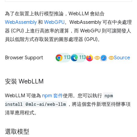
為了在裝置上執行模型推論，WebLLM 會結合
WebAssembly
和
WebGPU
。WebAssembly 可在中央處理
器 (CPU) 上進行高效率的運算，而 WebGPU 則可讓開發人
員以低階方式存取裝置的圖形處理器 (GPU)。
113
113
Browser Support
Source
安裝 Web
LLM
WebLLM 可做為
npm 套件
使用。您可以執行
npm
install @mlc-ai/web-llm
，將這個套件新增至待辦事項
清單應用程式。
選取模型