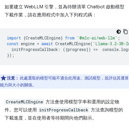
如要建立 WebLLM 引擎，並為待辦清單 Chatbot 啟動模型
下載作業，請在應用程式中加入下列程式碼：
import
{
CreateMLCEngine
}
from
'@mlc-ai/web-llm'
;
const
engine
=
await
CreateMLCEngine
(
'Llama-3.2-3B-I
initProgressCallback
:
({
progress
})
=
>
console
.
log
});
注意：
此處選取的模型可能不適合此用途。測試模型，並評估其運算
能力與大小的關係。
CreateMLCEngine
方法會使用模型字串和選用的設定物
件。您可以使用
initProgressCallback
方法查詢模型的
下載進度，並在使用者等待期間向他們顯示。