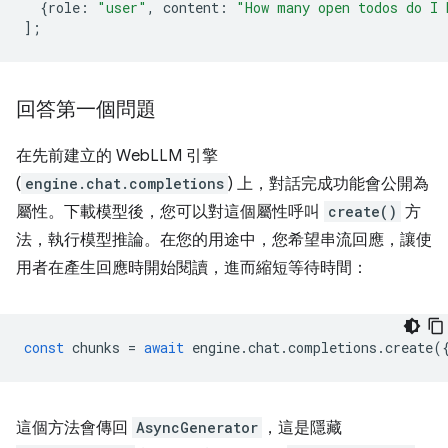
{
role
:
"user"
,
content
:
"How many open todos do I 
];
回答第一個問題
在先前建立的 WebLLM 引擎
(
engine.chat.completions
) 上，對話完成功能會公開為
屬性。下載模型後，您可以對這個屬性呼叫
create()
方
法，執行模型推論。在您的用途中，您希望串流回應，讓使
用者在產生回應時開始閱讀，進而縮短等待時間：
const
chunks
=
await
engine
.
chat
.
completions
.
create
(
這個方法會傳回
AsyncGenerator
，這是隱藏