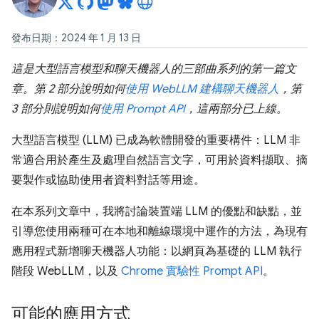
發布日期：2024 年 1 月 13 日
這是大型語言模型和聊天機器人的三部曲系列的第一篇文
章。第 2 部分說明如何
使用 WebLLM 建構聊天機器人
，第
3 部分則說明如何
使用 Prompt API
，這兩部分已上線。
大型語言模型 (LLM) 已成為軟體開發的重要構件：LLM 非
常適合用於產生及處理自然語言文字，可用於資料擷取、摘
要製作或協助使用者資料對話等用途。
在本系列文章中，我將討論裝置端 LLM 的優點和缺點，並
引導您使用兩種可在本地和離線環境中運作的方法，為現有
應用程式新增聊天機器人功能：以網頁為基礎的 LLM 執行
階段 WebLLM，以及
Chrome 實驗性 Prompt API
。
可能的應用方式