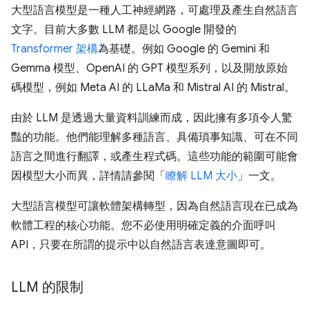
大型語言模型是一種人工神經網路，可處理及產生自然語言
文字。目前大多數 LLM 都是以 Google 開發的
Transformer 架構
為基礎。例如 Google 的 Gemini 和
Gemma 模型、OpenAI 的 GPT 模型系列，以及開放原始
碼模型，例如 Meta AI 的 LLaMa 和 Mistral AI 的 Mistral。
由於 LLM 是透過大量資料訓練而成，因此擁有多項令人驚
豔的功能。他們能理解多種語言、具備瑣事知識、可在不同
語言之間進行翻譯，或產生程式碼。這些功能的範圍可能會
因模型大小而異，詳情請參閱「
瞭解 LLM 大小
」一文。
大型語言模型可讓軟體架構轉型，因為自然語言現在已成為
軟體工程的核心功能。您不必使用明確定義的介面呼叫
API，只要在所謂的提示中以自然語言表達意圖即可。
LLM 的限制