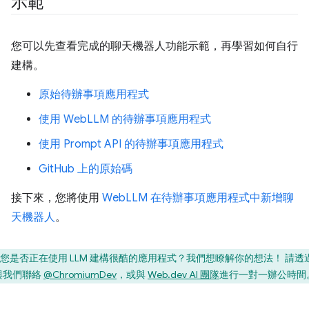
示範
您可以先查看完成的聊天機器人功能示範，再學習如何自行
建構。
原始待辦事項應用程式
使用 WebLLM 的待辦事項應用程式
使用 Prompt API 的待辦事項應用程式
GitHub 上的原始碼
接下來，您將使用
WebLLM 在待辦事項應用程式中新增聊
天機器人
。
您是否正在使用 LLM 建構很酷的應用程式？我們想瞭解你的想法！ 請透
與我們聯絡
@ChromiumDev
，或與
Web.dev AI 團隊
進行一對一辦公時間